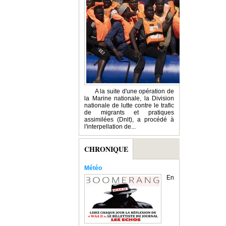
A la suite d'une opération de
la Marine nationale, la Division
nationale de lutte contre le trafic
de migrants et pratiques
assimilées (Dnlt), a procédé à
l'interpellation de...
CHRONIQUE
Météo
En