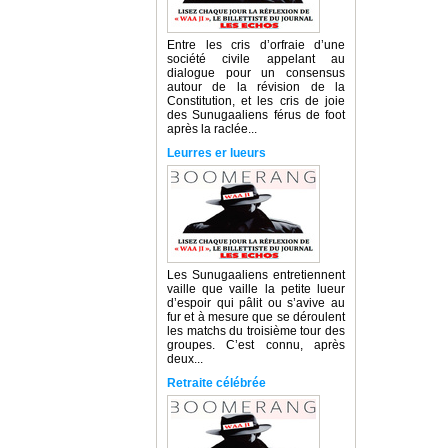
Entre les cris d’orfraie d’une
société civile appelant au
dialogue pour un consensus
autour de la révision de la
Constitution, et les cris de joie
des Sunugaaliens férus de foot
après la raclée...
Leurres er lueurs
Les Sunugaaliens entretiennent
vaille que vaille la petite lueur
d’espoir qui pâlit ou s’avive au
fur et à mesure que se déroulent
les matchs du troisième tour des
groupes. C’est connu, après
deux...
Retraite célébrée