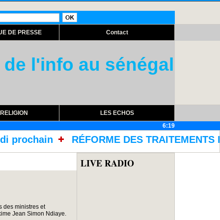
UE DE PRESSE
Contact
 de l'info au sénégal
RELIGION
LES ECHOS
6:19
FORME DES TRAITEMENTS DANS LES PRISONS AVE
LIVE RADIO
 des ministres et
xime Jean Simon Ndiaye.