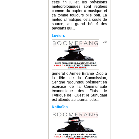
cette fin juillet, les prévisions
météorologiques sont réglées
comme du papier à musique et
ça tombe toujours pile poil. La
météo climatique, cela coule de
source, au grand bénef des
paysans qui...
Leviers
Le
général d’Armée Birame Diop à
la tête de la Commission,
Serigne Ngoundou président en
exercice de la Communauté
économique des Etats de
l’Afrique de l’Ouest, le Sunugaal
est attendu au tournant de...
Kafkaïen