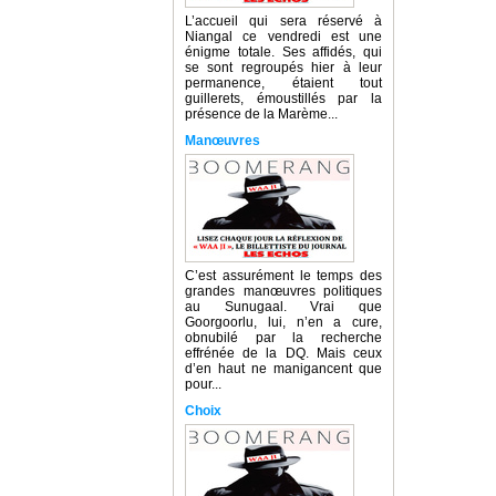
L’accueil qui sera réservé à
Niangal ce vendredi est une
énigme totale. Ses affidés, qui
se sont regroupés hier à leur
permanence, étaient tout
guillerets, émoustillés par la
présence de la Marème...
Manœuvres
C’est assurément le temps des
grandes manœuvres politiques
au Sunugaal. Vrai que
Goorgoorlu, lui, n’en a cure,
obnubilé par la recherche
effrénée de la DQ. Mais ceux
d’en haut ne manigancent que
pour...
Choix