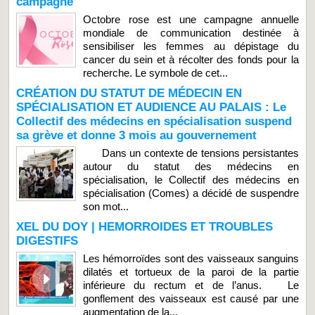
campagne
Octobre rose est une campagne annuelle
mondiale de communication destinée à
sensibiliser les femmes au dépistage du
cancer du sein et à récolter des fonds pour la
recherche. Le symbole de cet...
CRÉATION DU STATUT DE MÉDECIN EN
SPÉCIALISATION ET AUDIENCE AU PALAIS : Le
Collectif des médecins en spécialisation suspend
sa grève et donne 3 mois au gouvernement
Dans un contexte de tensions persistantes
autour du statut des médecins en
spécialisation, le Collectif des médecins en
spécialisation (Comes) a décidé de suspendre
son mot...
XEL DU DOY | HEMORROIDES ET TROUBLES
DIGESTIFS
Les hémorroïdes sont des vaisseaux sanguins
dilatés et tortueux de la paroi de la partie
inférieure du rectum et de l’anus. Le
gonflement des vaisseaux est causé par une
augmentation de la...