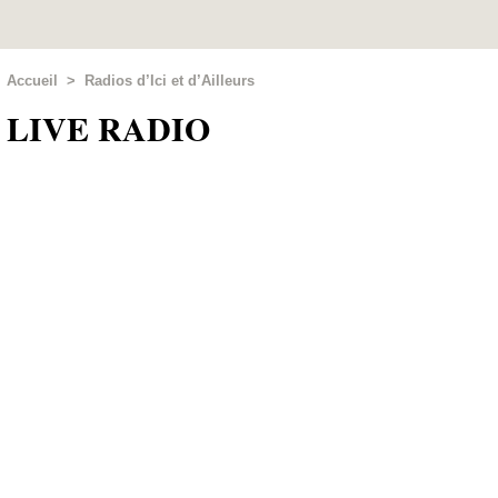
Accueil
>
Radios d’Ici et d’Ailleurs
LIVE RADIO