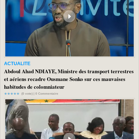
ACTUALITE
Abdoul Ahad NDIAYE, Ministre des transport terrestres
et aériens recadre Ousmane Sonko sur ces mauvaises
habitudes de colomniateur
(0 vote) |
0
Commentaire