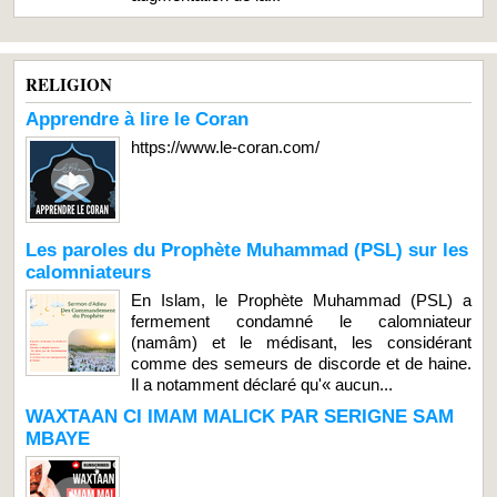
RELIGION
Apprendre à lire le Coran
https://www.le-coran.com/
Les paroles du Prophète Muhammad (PSL) sur les
calomniateurs
En Islam, le Prophète Muhammad (PSL) a
fermement condamné le calomniateur
(namâm) et le médisant, les considérant
comme des semeurs de discorde et de haine.
Il a notamment déclaré qu'« aucun...
WAXTAAN CI IMAM MALICK PAR SERIGNE SAM
MBAYE