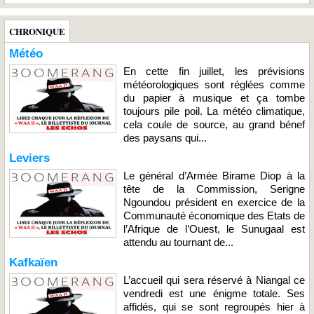
CHRONIQUE
Météo
En cette fin juillet, les prévisions
météorologiques sont réglées comme
du papier à musique et ça tombe
toujours pile poil. La météo climatique,
cela coule de source, au grand bénef
des paysans qui...
Leviers
Le général d’Armée Birame Diop à la
tête de la Commission, Serigne
Ngoundou président en exercice de la
Communauté économique des Etats de
l’Afrique de l’Ouest, le Sunugaal est
attendu au tournant de...
Kafkaïen
L’accueil qui sera réservé à Niangal ce
vendredi est une énigme totale. Ses
affidés, qui se sont regroupés hier à