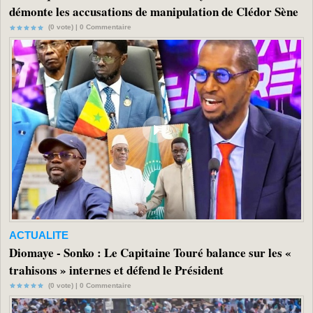
démonte les accusations de manipulation de Clédor Sène
(0 vote) |
0
Commentaire
ACTUALITE
Diomaye - Sonko : Le Capitaine Touré balance sur les «
trahisons » internes et défend le Président
(0 vote) |
0
Commentaire