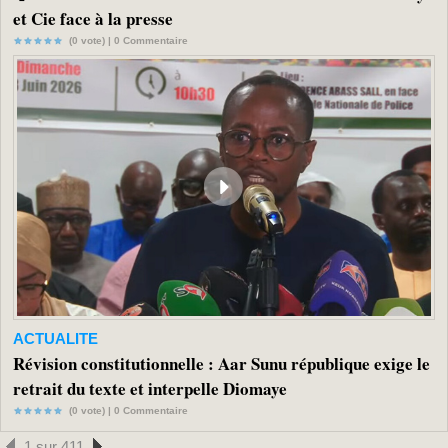
et Cie face à la presse
(0 vote) |
0
Commentaire
ACTUALITE
Révision constitutionnelle : Aar Sunu république exige le
retrait du texte et interpelle Diomaye
(0 vote) |
0
Commentaire
1 sur 411