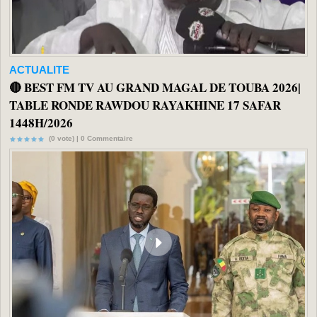
ACTUALITE
🔴 BEST FM TV AU GRAND MAGAL DE TOUBA 2026|
TABLE RONDE RAWDOU RAYAKHINE 17 SAFAR
1448H/2026
(0 vote) |
0
Commentaire