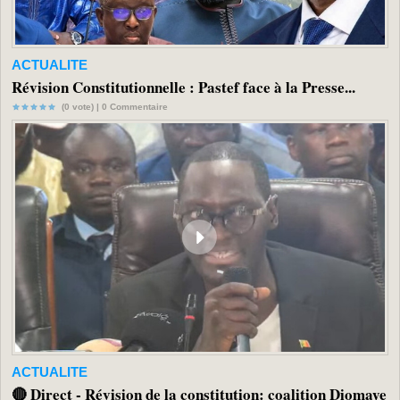
ACTUALITE
Révision Constitutionnelle : Pastef face à la Presse...
(0 vote) |
0
Commentaire
ACTUALITE
🔴 Direct - Révision de la constitution: coalition Diomaye