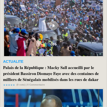
ACTUALITE
Palais de la République : Macky Sall accueilli par le
président Bassirou Diomaye Faye avec des centaines de
milliers de Sénégalais mobilisés dans les rues de dakar
(0 vote) |
0
Commentaire