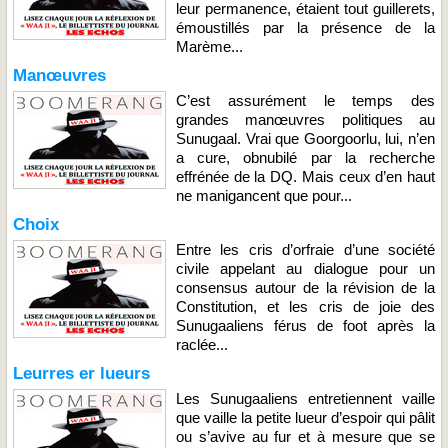
leur permanence, étaient tout guillerets,
émoustillés par la présence de la
Marème...
Manœuvres
C’est assurément le temps des
grandes manœuvres politiques au
Sunugaal. Vrai que Goorgoorlu, lui, n’en
a cure, obnubilé par la recherche
effrénée de la DQ. Mais ceux d’en haut
ne manigancent que pour...
Choix
Entre les cris d’orfraie d’une société
civile appelant au dialogue pour un
consensus autour de la révision de la
Constitution, et les cris de joie des
Sunugaaliens férus de foot après la
raclée...
Leurres er lueurs
Les Sunugaaliens entretiennent vaille
que vaille la petite lueur d’espoir qui pâlit
ou s’avive au fur et à mesure que se