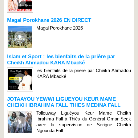
Magal Porokhane 2026 EN DIRECT
Magal Porokhane 2026
Islam et Sport : les bienfaits de la prière par
Cheikh Ahmadou KARA Mbacké
les bienfaits de la prière par Cheikh Ahmadou
KARA Mbacké
JOTAAYOU YEWWI LIGUEYOU KEUR MAME
CHEIKH IBRAHIMA FALL THIES MEDINA FALL
Tollouway Liguéyou Keur Mame Cheikh
Ibrahima Fall à Thiés du Général Omar Seck
avec la supervision de Serigne Cheikh
Ngounda Fall