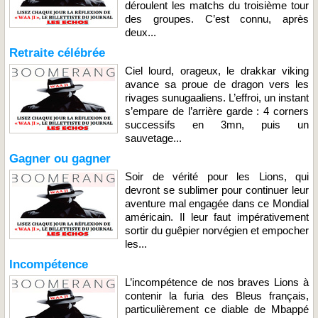
déroulent les matchs du troisième tour
des groupes. C’est connu, après
deux...
Retraite célébrée
Ciel lourd, orageux, le drakkar viking
avance sa proue de dragon vers les
rivages sunugaaliens. L’effroi, un instant
s’empare de l’arrière garde : 4 corners
successifs en 3mn, puis un
sauvetage...
Gagner ou gagner
Soir de vérité pour les Lions, qui
devront se sublimer pour continuer leur
aventure mal engagée dans ce Mondial
américain. Il leur faut impérativement
sortir du guêpier norvégien et empocher
les...
Incompétence
L’incompétence de nos braves Lions à
contenir la furia des Bleus français,
particulièrement ce diable de Mbappé