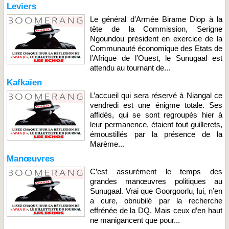
Leviers
Le général d’Armée Birame Diop à la
tête de la Commission, Serigne
Ngoundou président en exercice de la
Communauté économique des Etats de
l’Afrique de l’Ouest, le Sunugaal est
attendu au tournant de...
Kafkaïen
L’accueil qui sera réservé à Niangal ce
vendredi est une énigme totale. Ses
affidés, qui se sont regroupés hier à
leur permanence, étaient tout guillerets,
émoustillés par la présence de la
Marème...
Manœuvres
C’est assurément le temps des
grandes manœuvres politiques au
Sunugaal. Vrai que Goorgoorlu, lui, n’en
a cure, obnubilé par la recherche
effrénée de la DQ. Mais ceux d’en haut
ne manigancent que pour...