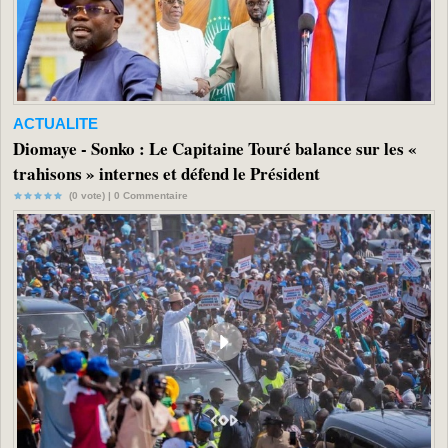
ACTUALITE
Diomaye - Sonko : Le Capitaine Touré balance sur les «
trahisons » internes et défend le Président
(0 vote) |
0
Commentaire