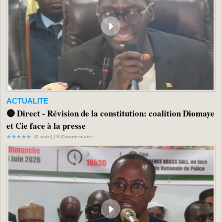
ACTUALITE
🔴 Direct - Révision de la constitution: coalition Diomaye
et Cie face à la presse
(0 vote) |
0
Commentaire