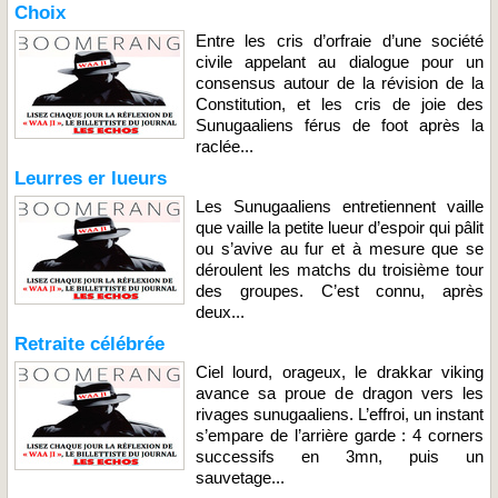
Choix
Entre les cris d’orfraie d’une société
civile appelant au dialogue pour un
consensus autour de la révision de la
Constitution, et les cris de joie des
Sunugaaliens férus de foot après la
raclée...
Leurres er lueurs
Les Sunugaaliens entretiennent vaille
que vaille la petite lueur d’espoir qui pâlit
ou s’avive au fur et à mesure que se
déroulent les matchs du troisième tour
des groupes. C’est connu, après
deux...
Retraite célébrée
Ciel lourd, orageux, le drakkar viking
avance sa proue de dragon vers les
rivages sunugaaliens. L’effroi, un instant
s’empare de l’arrière garde : 4 corners
successifs en 3mn, puis un
sauvetage...