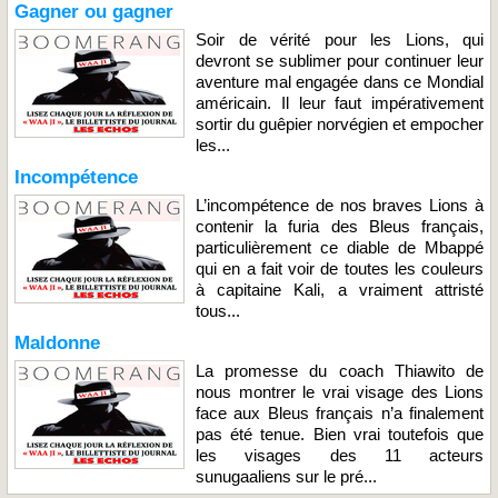
Gagner ou gagner
Soir de vérité pour les Lions, qui
devront se sublimer pour continuer leur
aventure mal engagée dans ce Mondial
américain. Il leur faut impérativement
sortir du guêpier norvégien et empocher
les...
Incompétence
L’incompétence de nos braves Lions à
contenir la furia des Bleus français,
particulièrement ce diable de Mbappé
qui en a fait voir de toutes les couleurs
à capitaine Kali, a vraiment attristé
tous...
Maldonne
La promesse du coach Thiawito de
nous montrer le vrai visage des Lions
face aux Bleus français n’a finalement
pas été tenue. Bien vrai toutefois que
les visages des 11 acteurs
sunugaaliens sur le pré...