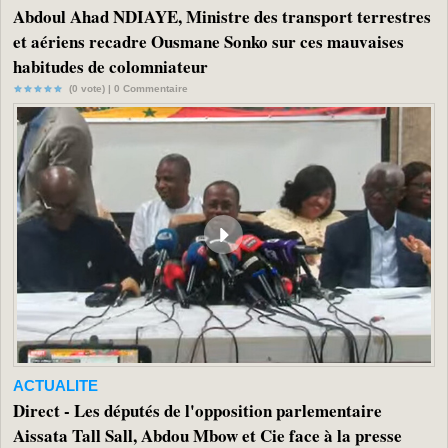
Abdoul Ahad NDIAYE, Ministre des transport terrestres
et aériens recadre Ousmane Sonko sur ces mauvaises
habitudes de colomniateur
(0 vote) |
0
Commentaire
ACTUALITE
Direct - Les députés de l'opposition parlementaire
Aissata Tall Sall, Abdou Mbow et Cie face à la presse