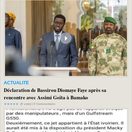
ACTUALITE
Déclaration de Bassirou Diomaye Faye après sa
rencontre avec Assimi Goïta à Bamako
(0 vote) |
0
Commentaire