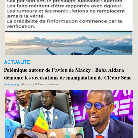
ACTUALITE
Polémique autour de l’avion de Macky : Baba Aidara
démonte les accusations de manipulation de Clédor Sène
(0 vote) |
0
Commentaire