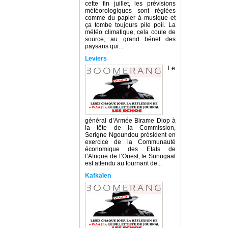
cette fin juillet, les prévisions
météorologiques sont réglées
comme du papier à musique et
ça tombe toujours pile poil. La
météo climatique, cela coule de
source, au grand bénef des
paysans qui...
Leviers
Le
général d’Armée Birame Diop à
la tête de la Commission,
Serigne Ngoundou président en
exercice de la Communauté
économique des Etats de
l’Afrique de l’Ouest, le Sunugaal
est attendu au tournant de...
Kafkaïen