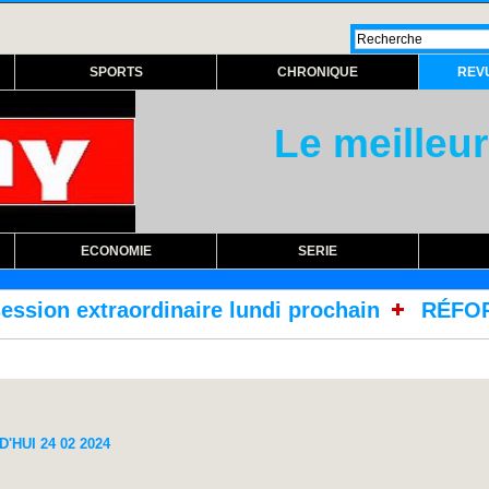
SPORTS
CHRONIQUE
REV
Le meilleur
ECONOMIE
SERIE
aire lundi prochain
RÉFORME DES TRAITEMEN
HUI 24 02 2024