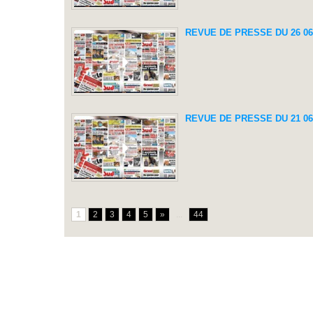
REVUE DE PRESSE DU 26 06
REVUE DE PRESSE DU 21 06
1
2
3
4
5
»
...
44