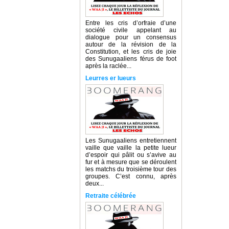
Entre les cris d’orfraie d’une
société civile appelant au
dialogue pour un consensus
autour de la révision de la
Constitution, et les cris de joie
des Sunugaaliens férus de foot
après la raclée...
Leurres er lueurs
Les Sunugaaliens entretiennent
vaille que vaille la petite lueur
d’espoir qui pâlit ou s’avive au
fur et à mesure que se déroulent
les matchs du troisième tour des
groupes. C’est connu, après
deux...
Retraite célébrée