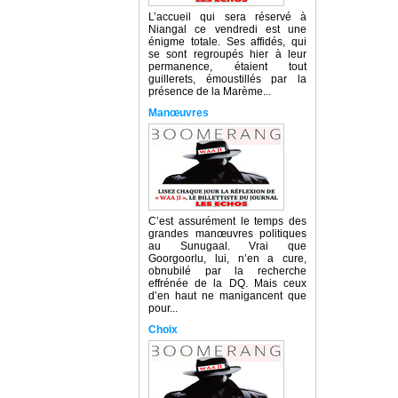
L’accueil qui sera réservé à
Niangal ce vendredi est une
énigme totale. Ses affidés, qui
se sont regroupés hier à leur
permanence, étaient tout
guillerets, émoustillés par la
présence de la Marème...
Manœuvres
C’est assurément le temps des
grandes manœuvres politiques
au Sunugaal. Vrai que
Goorgoorlu, lui, n’en a cure,
obnubilé par la recherche
effrénée de la DQ. Mais ceux
d’en haut ne manigancent que
pour...
Choix