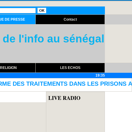
UE DE PRESSE
Contact
 de l'info au sénégal
RELIGION
LES ECHOS
19:35
TS DANS LES PRISONS AVEC L'ACQUISITION D'E
LIVE RADIO