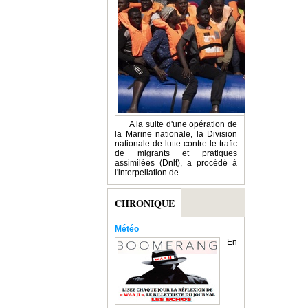
A la suite d'une opération de
la Marine nationale, la Division
nationale de lutte contre le trafic
de migrants et pratiques
assimilées (Dnlt), a procédé à
l'interpellation de...
CHRONIQUE
Météo
En