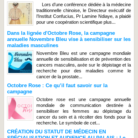
Lors d’une conférence dédiée à la médecine
traditionnelle chinoise, le Directeur exécutif de
l’Institut Confucius, Pr Lamine Ndiaye, a plaidé
pour une coopération scientifique plus...
Dans la lignée d'Octobre Rose, la campagne
annuelle Novembre Bleu vise à sensibiliser sur les
maladies masculines
Novembre Bleu est une campagne mondiale
annuelle de sensibilisation et de prévention des
cancers masculins, axée sur le dépistage et la
recherche pour des maladies comme le
cancer de la prostate...
Octobre Rose : Ce qu’il faut savoir sur la
campagne
Octobre rose est une campagne annuelle
mondiale de communication destinée à
sensibiliser les femmes au dépistage du
cancer du sein et à récolter des fonds pour la
recherche. Le symbole de cet...
CRÉATION DU STATUT DE MÉDECIN EN
SPÉCIALISATION ET AUDIENCE AU PALAIS : Le