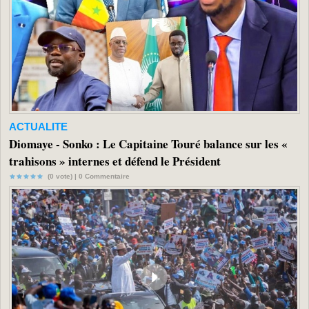
ACTUALITE
Diomaye - Sonko : Le Capitaine Touré balance sur les «
trahisons » internes et défend le Président
(0 vote) |
0
Commentaire