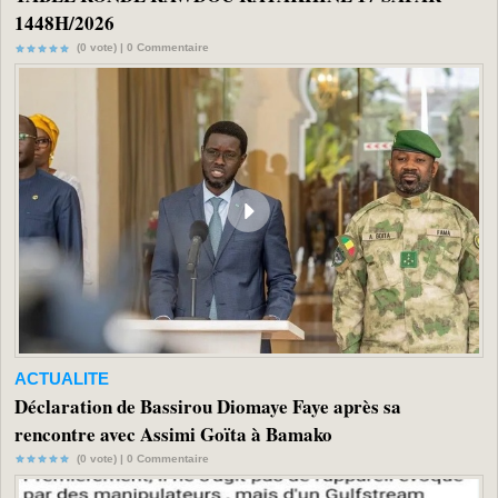
1448H/2026
(0 vote) |
0
Commentaire
ACTUALITE
Déclaration de Bassirou Diomaye Faye après sa
rencontre avec Assimi Goïta à Bamako
(0 vote) |
0
Commentaire