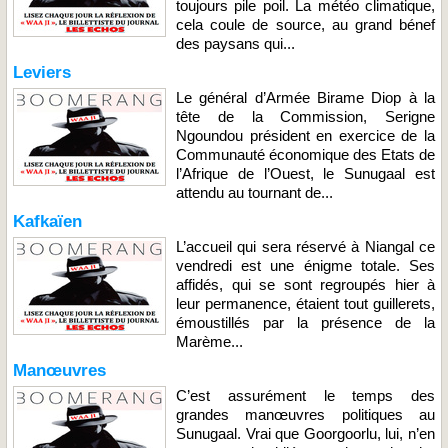
toujours pile poil. La météo climatique,
cela coule de source, au grand bénef
des paysans qui...
Leviers
Le général d’Armée Birame Diop à la
tête de la Commission, Serigne
Ngoundou président en exercice de la
Communauté économique des Etats de
l’Afrique de l’Ouest, le Sunugaal est
attendu au tournant de...
Kafkaïen
L’accueil qui sera réservé à Niangal ce
vendredi est une énigme totale. Ses
affidés, qui se sont regroupés hier à
leur permanence, étaient tout guillerets,
émoustillés par la présence de la
Marème...
Manœuvres
C’est assurément le temps des
grandes manœuvres politiques au
Sunugaal. Vrai que Goorgoorlu, lui, n’en