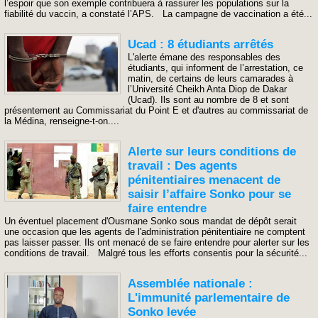
l’espoir que son exemple contribuera à rassurer les populations sur la
fiabilité du vaccin, a constaté l’APS. La campagne de vaccination a été...
Ucad : 8 étudiants arrêtés
L'alerte émane des responsables des
étudiants, qui informent de l’arrestation, ce
matin, de certains de leurs camarades à
l’Université Cheikh Anta Diop de Dakar
(Ucad). Ils sont au nombre de 8 et sont
présentement au Commissariat du Point E et d'autres au commissariat de
la Médina, renseigne-t-on....
Alerte sur leurs conditions de
travail : Des agents
pénitentiaires menacent de
saisir l’affaire Sonko pour se
faire entendre
Un éventuel placement d'Ousmane Sonko sous mandat de dépôt serait
une occasion que les agents de l'administration pénitentiaire ne comptent
pas laisser passer. Ils ont menacé de se faire entendre pour alerter sur les
conditions de travail. Malgré tous les efforts consentis pour la sécurité...
Assemblée nationale :
L'immunité parlementaire de
Sonko levée