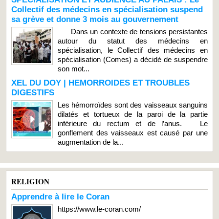
Collectif des médecins en spécialisation suspend
sa grève et donne 3 mois au gouvernement
Dans un contexte de tensions persistantes
autour du statut des médecins en
spécialisation, le Collectif des médecins en
spécialisation (Comes) a décidé de suspendre
son mot...
XEL DU DOY | HEMORROIDES ET TROUBLES
DIGESTIFS
Les hémorroïdes sont des vaisseaux sanguins
dilatés et tortueux de la paroi de la partie
inférieure du rectum et de l’anus. Le
gonflement des vaisseaux est causé par une
augmentation de la...
RELIGION
Apprendre à lire le Coran
https://www.le-coran.com/