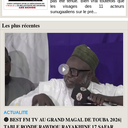
pas été tenue. Bien vrai toutefois que
les visages des 11 acteurs
sunugaaliens sur le pré...
Les plus récentes
ACTUALITE
🔴 BEST FM TV AU GRAND MAGAL DE TOUBA 2026|
TABLE RONDE RAWDOU RAYAKHINE 17 SAFAR