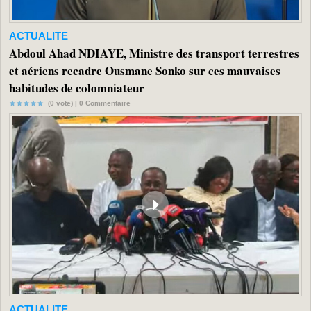
ACTUALITE
Abdoul Ahad NDIAYE, Ministre des transport terrestres
et aériens recadre Ousmane Sonko sur ces mauvaises
habitudes de colomniateur
(0 vote) |
0
Commentaire
ACTUALITE