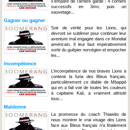
s’empare de l’arrière garde : 4 corners
successifs en 3mn, puis un
sauvetage...
Gagner ou gagner
Soir de vérité pour les Lions, qui
devront se sublimer pour continuer leur
aventure mal engagée dans ce Mondial
américain. Il leur faut impérativement
sortir du guêpier norvégien et empocher
les...
Incompétence
L’incompétence de nos braves Lions à
contenir la furia des Bleus français,
particulièrement ce diable de Mbappé
qui en a fait voir de toutes les couleurs
à capitaine Kali, a vraiment attristé
tous...
Maldonne
La promesse du coach Thiawito de
nous montrer le vrai visage des Lions
face aux Bleus français n’a finalement