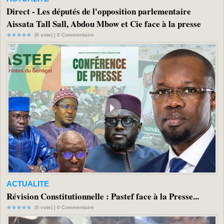
Direct - Les députés de l'opposition parlementaire
Aissata Tall Sall, Abdou Mbow et Cie face à la presse
(0 vote) |
0
Commentaire
ACTUALITE
Révision Constitutionnelle : Pastef face à la Presse...
(0 vote) |
0
Commentaire