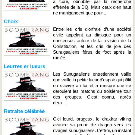
a cure, obnubilé par la recherche
effrénée de la DQ. Mais ceux d’en haut
ne manigancent que pour...
Choix
Entre les cris d’orfraie d’une société
civile appelant au dialogue pour un
consensus autour de la révision de la
Constitution, et les cris de joie des
Sunugaaliens férus de foot après la
raclée...
Leurres er lueurs
Les Sunugaaliens entretiennent vaille
que vaille la petite lueur d’espoir qui pâlit
ou s’avive au fur et à mesure que se
déroulent les matchs du troisième tour
des groupes. C’est connu, après
deux...
Retraite célébrée
Ciel lourd, orageux, le drakkar viking
avance sa proue de dragon vers les
rivages sunugaaliens. L’effroi, un instant