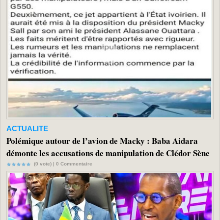
ACTUALITE
Polémique autour de l’avion de Macky : Baba Aidara
démonte les accusations de manipulation de Clédor Sène
(0 vote) |
0
Commentaire