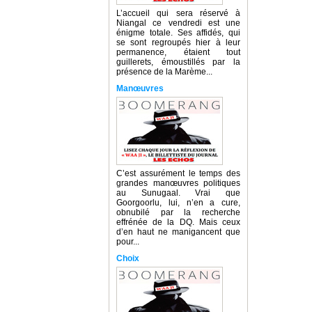
L’accueil qui sera réservé à
Niangal ce vendredi est une
énigme totale. Ses affidés, qui
se sont regroupés hier à leur
permanence, étaient tout
guillerets, émoustillés par la
présence de la Marème...
Manœuvres
C’est assurément le temps des
grandes manœuvres politiques
au Sunugaal. Vrai que
Goorgoorlu, lui, n’en a cure,
obnubilé par la recherche
effrénée de la DQ. Mais ceux
d’en haut ne manigancent que
pour...
Choix