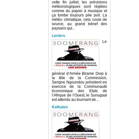
cette fin juillet, les prévisions
météorologiques sont réglées
comme du papier à musique et
ça tombe toujours pile poil. La
météo climatique, cela coule de
source, au grand bénef des
paysans qui...
Leviers
Le
général d’Armée Birame Diop à
la tête de la Commission,
Serigne Ngoundou président en
exercice de la Communauté
économique des Etats de
l’Afrique de l’Ouest, le Sunugaal
est attendu au tournant de...
Kafkaïen