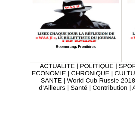
Boomerang: Frontières
ACTUALITE
|
POLITIQUE
|
SPO
ECONOMIE
|
CHRONIQUE
|
CULT
SANTE
|
World Cub Russie 201
d’Ailleurs
|
Santé
|
Contribution
|