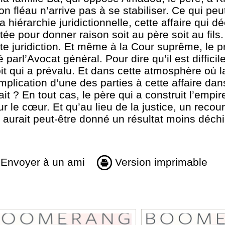
on fléau n’arrive pas à se stabiliser. Ce qui peu
 hiérarchie juridictionnelle, cette affaire qui d
tée pour donner raison soit au père soit au fils. 
ute juridiction. Et même à la Cour suprême, le 
é parl’Avocat
général. Pour dire qu’il est diffici
it qui a prévalu. Et dans cette atmosphère où la
implication d’une des parties à cette affaire dan
ait ? En tout cas, le père qui a construit l’empir
ur le cœur. Et qu’au lieu de la justice, un recou
aurait peut-être donné un résultat moins déchi
Envoyer à un ami
Version imprimable