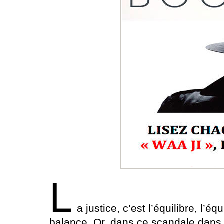
L
a justice, c’est l’équilibre, l’é
balance. Or, dans ce scandale dans l