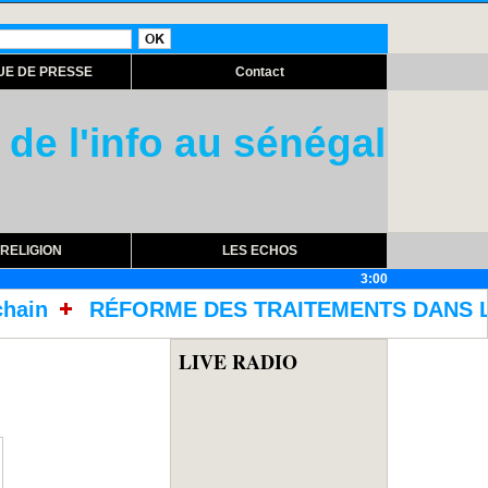
UE DE PRESSE
Contact
 de l'info au sénégal
RELIGION
LES ECHOS
3:00
DES TRAITEMENTS DANS LES PRISONS AVEC L'AC
LIVE RADIO