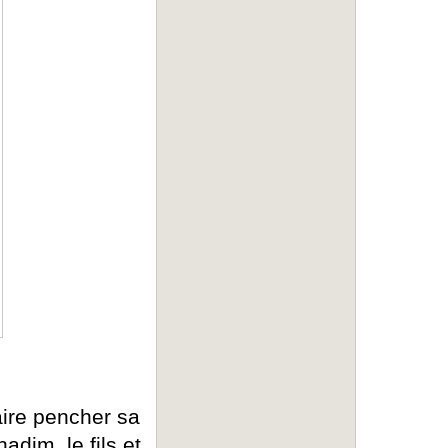
 faire pencher sa
dim, le fils et