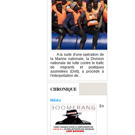
A la suite d'une opération de
la Marine nationale, la Division
nationale de lutte contre le trafic
de migrants et pratiques
assimilées (Dnlt), a procédé à
l'interpellation de...
CHRONIQUE
Météo
En