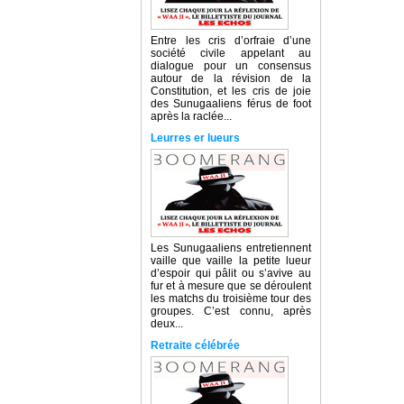
Entre les cris d’orfraie d’une
société civile appelant au
dialogue pour un consensus
autour de la révision de la
Constitution, et les cris de joie
des Sunugaaliens férus de foot
après la raclée...
Leurres er lueurs
Les Sunugaaliens entretiennent
vaille que vaille la petite lueur
d’espoir qui pâlit ou s’avive au
fur et à mesure que se déroulent
les matchs du troisième tour des
groupes. C’est connu, après
deux...
Retraite célébrée