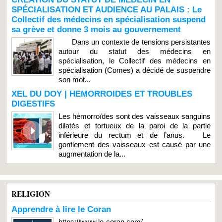
SPÉCIALISATION ET AUDIENCE AU PALAIS : Le
Collectif des médecins en spécialisation suspend
sa grève et donne 3 mois au gouvernement
Dans un contexte de tensions persistantes
autour du statut des médecins en
spécialisation, le Collectif des médecins en
spécialisation (Comes) a décidé de suspendre
son mot...
XEL DU DOY | HEMORROIDES ET TROUBLES
DIGESTIFS
Les hémorroïdes sont des vaisseaux sanguins
dilatés et tortueux de la paroi de la partie
inférieure du rectum et de l’anus. Le
gonflement des vaisseaux est causé par une
augmentation de la...
RELIGION
Apprendre à lire le Coran
https://www.le-coran.com/