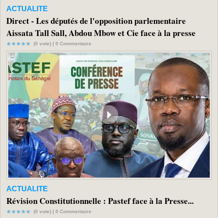
ACTUALITE
Direct - Les députés de l'opposition parlementaire
Aissata Tall Sall, Abdou Mbow et Cie face à la presse
(0 vote) |
0
Commentaire
ACTUALITE
Révision Constitutionnelle : Pastef face à la Presse...
(0 vote) |
0
Commentaire