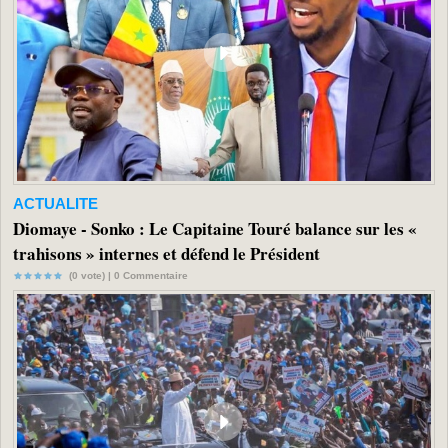
ACTUALITE
Diomaye - Sonko : Le Capitaine Touré balance sur les «
trahisons » internes et défend le Président
(0 vote) |
0
Commentaire