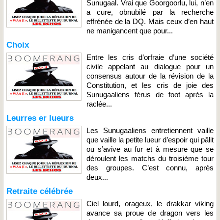
Sunugaal. Vrai que Goorgoorlu, lui, n’en
a cure, obnubilé par la recherche
effrénée de la DQ. Mais ceux d’en haut
ne manigancent que pour...
Choix
Entre les cris d’orfraie d’une société
civile appelant au dialogue pour un
consensus autour de la révision de la
Constitution, et les cris de joie des
Sunugaaliens férus de foot après la
raclée...
Leurres er lueurs
Les Sunugaaliens entretiennent vaille
que vaille la petite lueur d’espoir qui pâlit
ou s’avive au fur et à mesure que se
déroulent les matchs du troisième tour
des groupes. C’est connu, après
deux...
Retraite célébrée
Ciel lourd, orageux, le drakkar viking
avance sa proue de dragon vers les