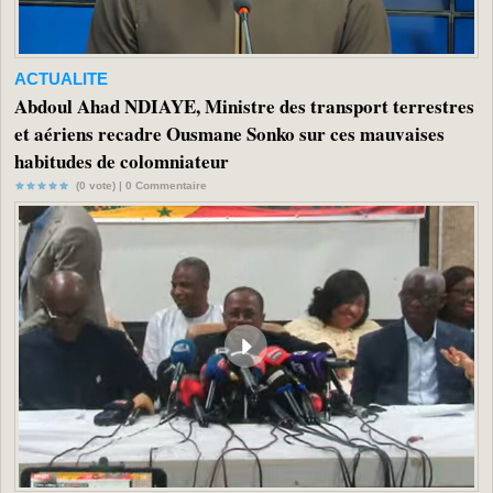
ACTUALITE
Abdoul Ahad NDIAYE, Ministre des transport terrestres
et aériens recadre Ousmane Sonko sur ces mauvaises
habitudes de colomniateur
(0 vote) |
0
Commentaire