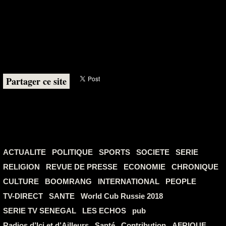
Partager ce site
ACTUALITE
POLITIQUE
SPORTS
SOCIETE
SERIE
RELIGION
REVUE DE PRESSE
ECONOMIE
CHRONIQUE
CULTURE
BOOMRANG
INTERNATIONAL
PEOPLE
TV-DIRECT
SANTE
World Cub Russie 2018
SERIE TV SENEGAL
LES ECHOS
pub
Radios d’Ici et d’Ailleurs
Santé
Contribution
AFRIQUE