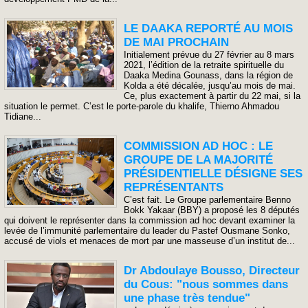
LE DAAKA REPORTÉ AU MOIS
DE MAI PROCHAIN
Initialement prévue du 27 février au 8 mars
2021, l’édition de la retraite spirituelle du
Daaka Medina Gounass, dans la région de
Kolda a été décalée, jusqu’au mois de mai.
Ce, plus exactement à partir du 22 mai, si la
situation le permet. C’est le porte-parole du khalife, Thierno Ahmadou
Tidiane...
COMMISSION AD HOC : LE
GROUPE DE LA MAJORITÉ
PRÉSIDENTIELLE DÉSIGNE SES
REPRÉSENTANTS
C’est fait. Le Groupe parlementaire Benno
Bokk Yakaar (BBY) a proposé les 8 députés
qui doivent le représenter dans la commission ad hoc devant examiner la
levée de l’immunité parlementaire du leader du Pastef Ousmane Sonko,
accusé de viols et menaces de mort par une masseuse d’un institut de...
Dr Abdoulaye Bousso, Directeur
du Cous: "nous sommes dans
une phase très tendue"