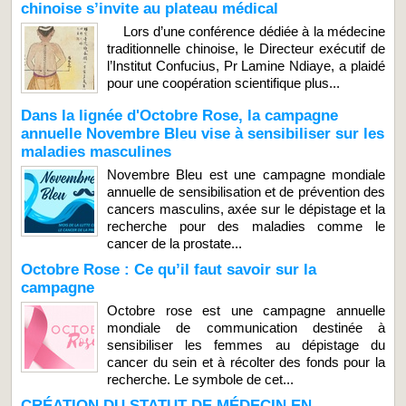
chinoise s’invite au plateau médical
Lors d’une conférence dédiée à la médecine
traditionnelle chinoise, le Directeur exécutif de
l’Institut Confucius, Pr Lamine Ndiaye, a plaidé
pour une coopération scientifique plus...
Dans la lignée d'Octobre Rose, la campagne
annuelle Novembre Bleu vise à sensibiliser sur les
maladies masculines
Novembre Bleu est une campagne mondiale
annuelle de sensibilisation et de prévention des
cancers masculins, axée sur le dépistage et la
recherche pour des maladies comme le
cancer de la prostate...
Octobre Rose : Ce qu’il faut savoir sur la
campagne
Octobre rose est une campagne annuelle
mondiale de communication destinée à
sensibiliser les femmes au dépistage du
cancer du sein et à récolter des fonds pour la
recherche. Le symbole de cet...
CRÉATION DU STATUT DE MÉDECIN EN