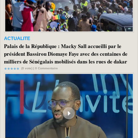
ACTUALITE
Palais de la République : Macky Sall accueilli par le
président Bassirou Diomaye Faye avec des centaines de
milliers de Sénégalais mobilisés dans les rues de dakar
(0 vote) |
0
Commentaire