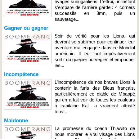
rivages sunugaaliens. L’effroi, un instant
s’empare de l’arrière garde : 4 corners
successifs en 3mn, puis un
sauvetage...
Gagner ou gagner
Soir de vérité pour les Lions, qui
devront se sublimer pour continuer leur
aventure mal engagée dans ce Mondial
américain. Il leur faut impérativement
sortir du guêpier norvégien et empocher
les...
Incompétence
L’incompétence de nos braves Lions à
contenir la furia des Bleus français,
particulièrement ce diable de Mbappé
qui en a fait voir de toutes les couleurs
à capitaine Kali, a vraiment attristé
tous...
Maldonne
La promesse du coach Thiawito de
nous montrer le vrai visage des Lions