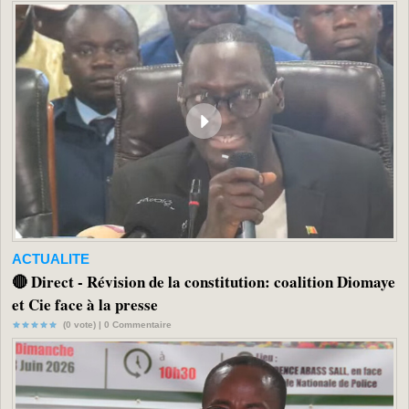
ACTUALITE
🔴 Direct - Révision de la constitution: coalition Diomaye
et Cie face à la presse
(0 vote) |
0
Commentaire