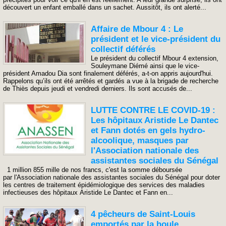
découvert un enfant emballé dans un sachet. Aussitôt, ils ont alerté...
Affaire de Mbour 4 : Le
président et le vice-président du
collectif déférés
Le président du collectif Mbour 4 extension,
Souleymane Diémé ainsi que le vice-
président Amadou Dia sont finalement déférés, a-t-on appris aujourd'hui.
Rappelons qu’ils ont été arrêtés et gardés a vue à la brigade de recherche
de Thiès depuis jeudi et vendredi derniers. Ils sont accusés de...
LUTTE CONTRE LE COVID-19 :
Les hôpitaux Aristide Le Dantec
et Fann dotés en gels hydro-
alcoolique, masques par
l'Association nationale des
assistantes sociales du Sénégal
1 million 855 mille de nos francs, c'est la somme déboursée
par l'Association nationale des assistantes sociales du Sénégal pour doter
les centres de traitement épidémiologique des services des maladies
infectieuses des hôpitaux Aristide Le Dantec et Fann en...
4 pêcheurs de Saint-Louis
emportés par la houle