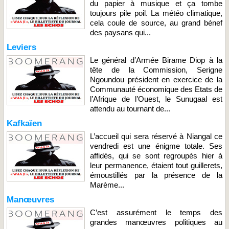
du papier à musique et ça tombe
toujours pile poil. La météo climatique,
cela coule de source, au grand bénef
des paysans qui...
Leviers
Le général d’Armée Birame Diop à la
tête de la Commission, Serigne
Ngoundou président en exercice de la
Communauté économique des Etats de
l’Afrique de l’Ouest, le Sunugaal est
attendu au tournant de...
Kafkaïen
L’accueil qui sera réservé à Niangal ce
vendredi est une énigme totale. Ses
affidés, qui se sont regroupés hier à
leur permanence, étaient tout guillerets,
émoustillés par la présence de la
Marème...
Manœuvres
C’est assurément le temps des
grandes manœuvres politiques au