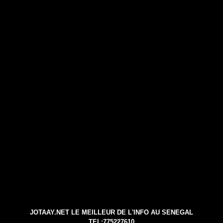
JOTAAY.NET LE MEILLEUR DE L'INFO AU SENEGAL
TEL:775227610