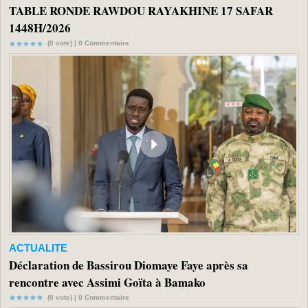
TABLE RONDE RAWDOU RAYAKHINE 17 SAFAR
1448H/2026
(0 vote) |
0
Commentaire
ACTUALITE
Déclaration de Bassirou Diomaye Faye après sa
rencontre avec Assimi Goïta à Bamako
(0 vote) |
0
Commentaire