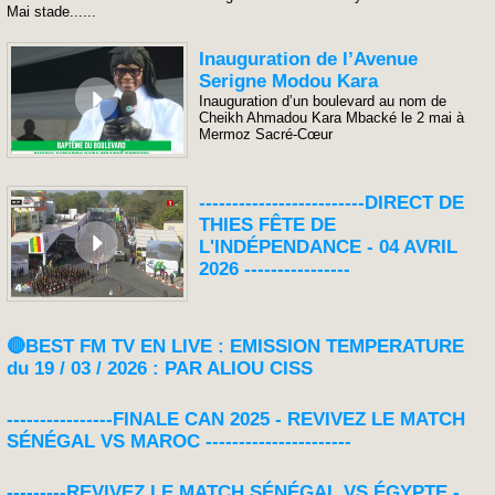
Mai stade......
Inauguration de l’Avenue
Serigne Modou Kara
Inauguration d’un boulevard au nom de
Cheikh Ahmadou Kara Mbacké le 2 mai à
Mermoz Sacré-Cœur
-------------------------DIRECT DE
THIES FÊTE DE
L'INDÉPENDANCE - 04 AVRIL
2026 ----------------
🔴BEST FM TV EN LIVE : EMISSION TEMPERATURE
du 19 / 03 / 2026 : PAR ALIOU CISS
----------------FINALE CAN 2025 - REVIVEZ LE MATCH
SÉNÉGAL VS MAROC ----------------------
---------REVIVEZ LE MATCH SÉNÉGAL VS ÉGYPTE -