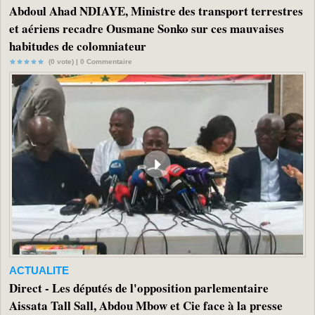
Abdoul Ahad NDIAYE, Ministre des transport terrestres
et aériens recadre Ousmane Sonko sur ces mauvaises
habitudes de colomniateur
(0 vote) |
0
Commentaire
ACTUALITE
Direct - Les députés de l'opposition parlementaire
Aissata Tall Sall, Abdou Mbow et Cie face à la presse