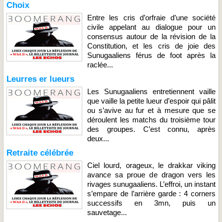
Choix
Entre les cris d’orfraie d’une société
civile appelant au dialogue pour un
consensus autour de la révision de la
Constitution, et les cris de joie des
Sunugaaliens férus de foot après la
raclée...
Leurres er lueurs
Les Sunugaaliens entretiennent vaille
que vaille la petite lueur d’espoir qui pâlit
ou s’avive au fur et à mesure que se
déroulent les matchs du troisième tour
des groupes. C’est connu, après
deux...
Retraite célébrée
Ciel lourd, orageux, le drakkar viking
avance sa proue de dragon vers les
rivages sunugaaliens. L’effroi, un instant
s’empare de l’arrière garde : 4 corners
successifs en 3mn, puis un
sauvetage...