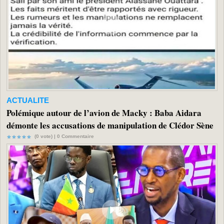
ACTUALITE
Polémique autour de l’avion de Macky : Baba Aidara
démonte les accusations de manipulation de Clédor Sène
(0 vote) |
0
Commentaire