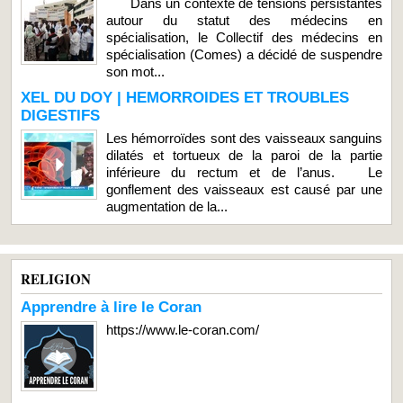
Dans un contexte de tensions persistantes
autour du statut des médecins en
spécialisation, le Collectif des médecins en
spécialisation (Comes) a décidé de suspendre
son mot...
XEL DU DOY | HEMORROIDES ET TROUBLES
DIGESTIFS
Les hémorroïdes sont des vaisseaux sanguins
dilatés et tortueux de la paroi de la partie
inférieure du rectum et de l’anus. Le
gonflement des vaisseaux est causé par une
augmentation de la...
RELIGION
Apprendre à lire le Coran
https://www.le-coran.com/