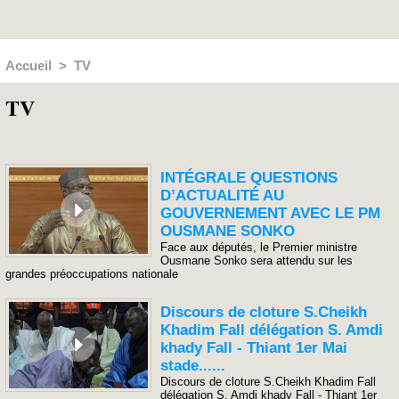
Accueil
>
TV
TV
INTÉGRALE QUESTIONS
D’ACTUALITÉ AU
GOUVERNEMENT AVEC LE PM
OUSMANE SONKO
Face aux députés, le Premier ministre
Ousmane Sonko sera attendu sur les
grandes préoccupations nationale
Discours de cloture S.Cheikh
Khadim Fall délégation S. Amdi
khady Fall - Thiant 1er Mai
stade......
Discours de cloture S.Cheikh Khadim Fall
délégation S. Amdi khady Fall - Thiant 1er