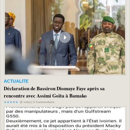
ACTUALITE
Déclaration de Bassirou Diomaye Faye après sa
rencontre avec Assimi Goïta à Bamako
(0 vote) |
0
Commentaire