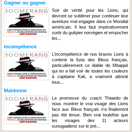
Gagner ou gagner
Soir de vérité pour les Lions, qui
devront se sublimer pour continuer leur
aventure mal engagée dans ce Mondial
américain. Il leur faut impérativement
sortir du guêpier norvégien et empocher
les...
Incompétence
L’incompétence de nos braves Lions à
contenir la furia des Bleus français,
particulièrement ce diable de Mbappé
qui en a fait voir de toutes les couleurs
à capitaine Kali, a vraiment attristé
tous...
Maldonne
La promesse du coach Thiawito de
nous montrer le vrai visage des Lions
face aux Bleus français n’a finalement
pas été tenue. Bien vrai toutefois que
les visages des 11 acteurs
sunugaaliens sur le pré...