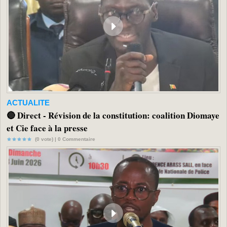
ACTUALITE
🔴 Direct - Révision de la constitution: coalition Diomaye
et Cie face à la presse
(0 vote) |
0
Commentaire