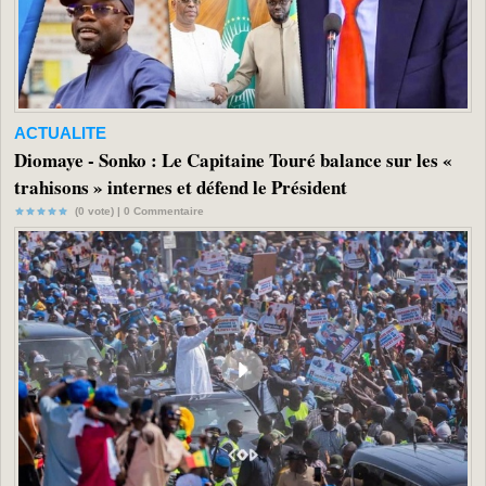
ACTUALITE
Diomaye - Sonko : Le Capitaine Touré balance sur les «
trahisons » internes et défend le Président
(0 vote) |
0
Commentaire