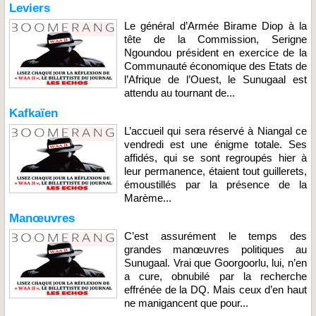
Leviers
Le général d’Armée Birame Diop à la
tête de la Commission, Serigne
Ngoundou président en exercice de la
Communauté économique des Etats de
l’Afrique de l’Ouest, le Sunugaal est
attendu au tournant de...
Kafkaïen
L’accueil qui sera réservé à Niangal ce
vendredi est une énigme totale. Ses
affidés, qui se sont regroupés hier à
leur permanence, étaient tout guillerets,
émoustillés par la présence de la
Marème...
Manœuvres
C’est assurément le temps des
grandes manœuvres politiques au
Sunugaal. Vrai que Goorgoorlu, lui, n’en
a cure, obnubilé par la recherche
effrénée de la DQ. Mais ceux d’en haut
ne manigancent que pour...