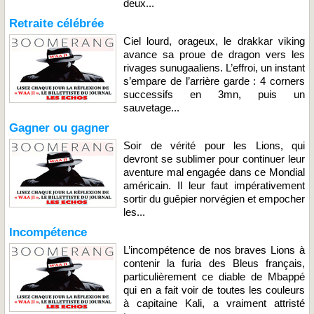
deux...
Retraite célébrée
Ciel lourd, orageux, le drakkar viking
avance sa proue de dragon vers les
rivages sunugaaliens. L’effroi, un instant
s’empare de l’arrière garde : 4 corners
successifs en 3mn, puis un
sauvetage...
Gagner ou gagner
Soir de vérité pour les Lions, qui
devront se sublimer pour continuer leur
aventure mal engagée dans ce Mondial
américain. Il leur faut impérativement
sortir du guêpier norvégien et empocher
les...
Incompétence
L’incompétence de nos braves Lions à
contenir la furia des Bleus français,
particulièrement ce diable de Mbappé
qui en a fait voir de toutes les couleurs
à capitaine Kali, a vraiment attristé