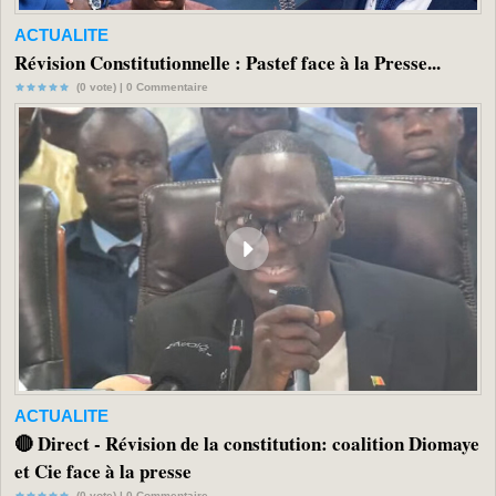
ACTUALITE
Révision Constitutionnelle : Pastef face à la Presse...
(0 vote) |
0
Commentaire
ACTUALITE
🔴 Direct - Révision de la constitution: coalition Diomaye
et Cie face à la presse
(0 vote) |
0
Commentaire