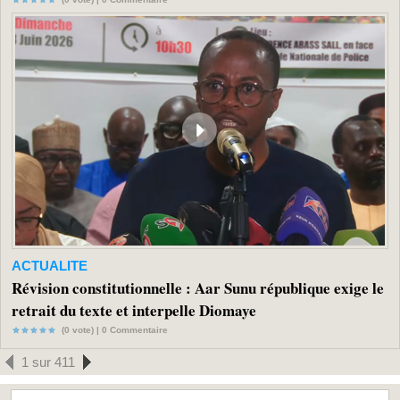
ACTUALITE
Révision constitutionnelle : Aar Sunu république exige le
retrait du texte et interpelle Diomaye
(0 vote) |
0
Commentaire
1 sur 411