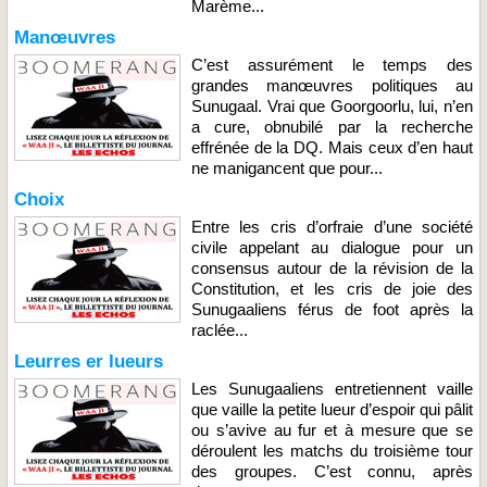
Marème...
Manœuvres
C’est assurément le temps des
grandes manœuvres politiques au
Sunugaal. Vrai que Goorgoorlu, lui, n’en
a cure, obnubilé par la recherche
effrénée de la DQ. Mais ceux d’en haut
ne manigancent que pour...
Choix
Entre les cris d’orfraie d’une société
civile appelant au dialogue pour un
consensus autour de la révision de la
Constitution, et les cris de joie des
Sunugaaliens férus de foot après la
raclée...
Leurres er lueurs
Les Sunugaaliens entretiennent vaille
que vaille la petite lueur d’espoir qui pâlit
ou s’avive au fur et à mesure que se
déroulent les matchs du troisième tour
des groupes. C’est connu, après