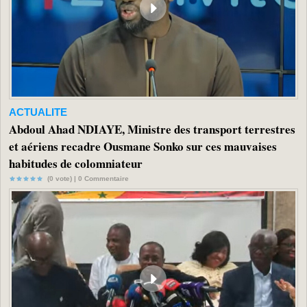
ACTUALITE
Abdoul Ahad NDIAYE, Ministre des transport terrestres
et aériens recadre Ousmane Sonko sur ces mauvaises
habitudes de colomniateur
(0 vote) |
0
Commentaire