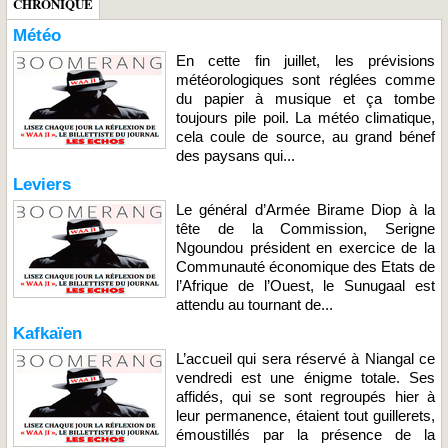
CHRONIQUE
Météo
En cette fin juillet, les prévisions
météorologiques sont réglées comme
du papier à musique et ça tombe
toujours pile poil. La météo climatique,
cela coule de source, au grand bénef
des paysans qui...
Leviers
Le général d’Armée Birame Diop à la
tête de la Commission, Serigne
Ngoundou président en exercice de la
Communauté économique des Etats de
l’Afrique de l’Ouest, le Sunugaal est
attendu au tournant de...
Kafkaïen
L’accueil qui sera réservé à Niangal ce
vendredi est une énigme totale. Ses
affidés, qui se sont regroupés hier à
leur permanence, étaient tout guillerets,
émoustillés par la présence de la