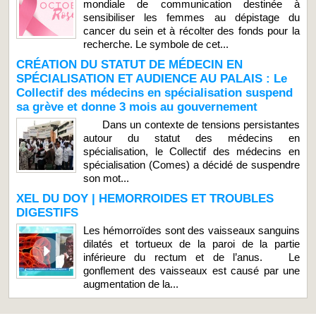
mondiale de communication destinée à
sensibiliser les femmes au dépistage du
cancer du sein et à récolter des fonds pour la
recherche. Le symbole de cet...
CRÉATION DU STATUT DE MÉDECIN EN
SPÉCIALISATION ET AUDIENCE AU PALAIS : Le
Collectif des médecins en spécialisation suspend
sa grève et donne 3 mois au gouvernement
Dans un contexte de tensions persistantes
autour du statut des médecins en
spécialisation, le Collectif des médecins en
spécialisation (Comes) a décidé de suspendre
son mot...
XEL DU DOY | HEMORROIDES ET TROUBLES
DIGESTIFS
Les hémorroïdes sont des vaisseaux sanguins
dilatés et tortueux de la paroi de la partie
inférieure du rectum et de l’anus. Le
gonflement des vaisseaux est causé par une
augmentation de la...