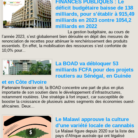
FINANCES PUBLIQUES : Le
déficit budgétaire baisse de 138
milliards, pour s’établir à 915,49
milliards en 2023 contre 1054,2
milliards en 2022
La gestion budgétaire, au cours de
l’année 2023, s’est globalement bien déroulée en dépit des mesures de
renonciation de recettes pour atténuer le renchérissement des produits
essentiels. En effet, la mobilisation des ressources s’est confortée de
10,0% pour...
La BOAD va débloquer 53
milliards FCFA pour des projets
routiers au Sénégal, en Guinée
et en Côte d'Ivoire
Partenaire financier clé, la BOAD concentre une part de plus en plus
importante de son soutien dans le développement d’infrastructures,
notamment routières. Une stratégie à fort impact, car susceptible de
booster la croissance de plusieurs autres segments des économies ouest-
africaines. Deux...
Le Malawi approuve la culture
d’une variété locale de cannabis
Le Malawi figure depuis 2020 sur la liste des
pays d’Afrique australe qui ont légalisé