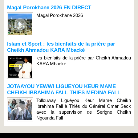
Magal Porokhane 2026 EN DIRECT
Magal Porokhane 2026
Islam et Sport : les bienfaits de la prière par
Cheikh Ahmadou KARA Mbacké
les bienfaits de la prière par Cheikh Ahmadou
KARA Mbacké
JOTAAYOU YEWWI LIGUEYOU KEUR MAME
CHEIKH IBRAHIMA FALL THIES MEDINA FALL
Tollouway Liguéyou Keur Mame Cheikh
Ibrahima Fall à Thiés du Général Omar Seck
avec la supervision de Serigne Cheikh
Ngounda Fall