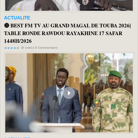
ACTUALITE
🔴 BEST FM TV AU GRAND MAGAL DE TOUBA 2026|
TABLE RONDE RAWDOU RAYAKHINE 17 SAFAR
1448H/2026
(0 vote) |
0
Commentaire