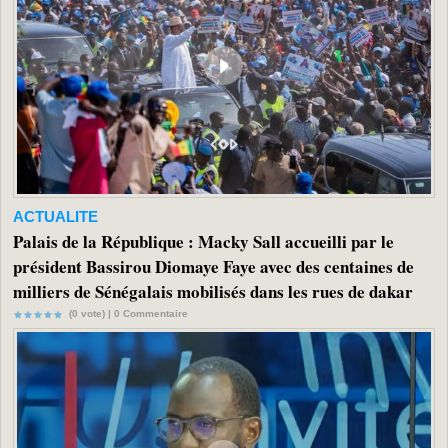
ACTUALITE
Palais de la République : Macky Sall accueilli par le
président Bassirou Diomaye Faye avec des centaines de
milliers de Sénégalais mobilisés dans les rues de dakar
(0 vote) |
0
Commentaire