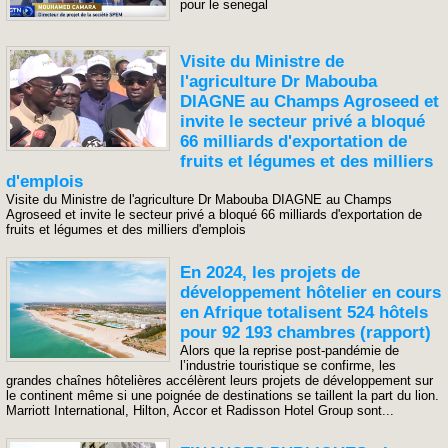
pour le senegal
Visite du Ministre de
l'agriculture Dr Mabouba
DIAGNE au Champs Agroseed et
invite le secteur privé a bloqué
66 milliards d'exportation de
fruits et légumes et des milliers
d'emplois
Visite du Ministre de l'agriculture Dr Mabouba DIAGNE au Champs
Agroseed et invite le secteur privé a bloqué 66 milliards d'exportation de
fruits et légumes et des milliers d'emplois
En 2024, les projets de
développement hôtelier en cours
en Afrique totalisent 524 hôtels
pour 92 193 chambres (rapport)
Alors que la reprise post-pandémie de
l’industrie touristique se confirme, les
grandes chaînes hôtelières accélèrent leurs projets de développement sur
le continent même si une poignée de destinations se taillent la part du lion.
Marriott International, Hilton, Accor et Radisson Hotel Group sont...