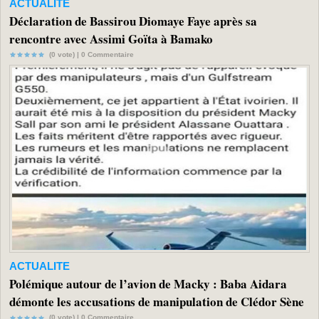
ACTUALITE
Déclaration de Bassirou Diomaye Faye après sa
rencontre avec Assimi Goïta à Bamako
(0 vote) |
0
Commentaire
ACTUALITE
Polémique autour de l’avion de Macky : Baba Aidara
démonte les accusations de manipulation de Clédor Sène
(0 vote) |
0
Commentaire