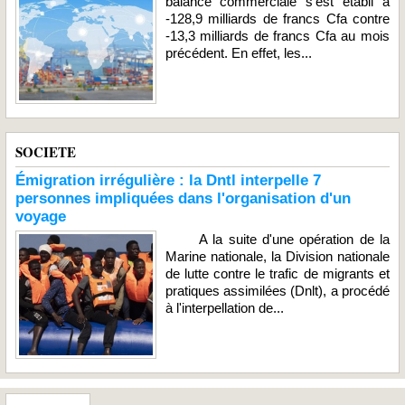
balance commerciale s'est établi à
-128,9 milliards de francs Cfa contre
-13,3 milliards de francs Cfa au mois
précédent. En effet, les...
SOCIETE
Émigration irrégulière : la Dntl interpelle 7
personnes impliquées dans l'organisation d'un
voyage
A la suite d'une opération de la
Marine nationale, la Division nationale
de lutte contre le trafic de migrants et
pratiques assimilées (Dnlt), a procédé
à l'interpellation de...