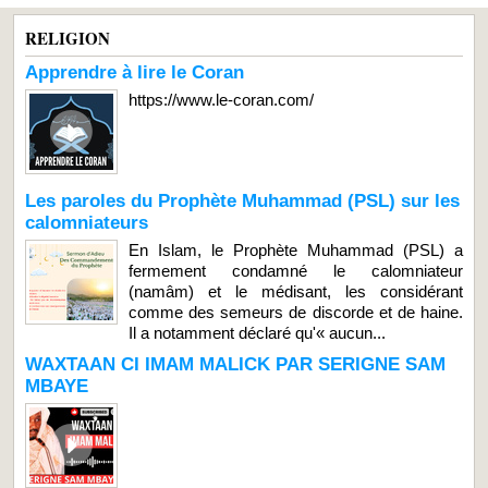
RELIGION
Apprendre à lire le Coran
https://www.le-coran.com/
Les paroles du Prophète Muhammad (PSL) sur les
calomniateurs
En Islam, le Prophète Muhammad (PSL) a
fermement condamné le calomniateur
(namâm) et le médisant, les considérant
comme des semeurs de discorde et de haine.
Il a notamment déclaré qu'« aucun...
WAXTAAN CI IMAM MALICK PAR SERIGNE SAM
MBAYE