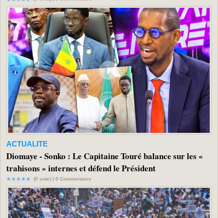
ACTUALITE
Diomaye - Sonko : Le Capitaine Touré balance sur les «
trahisons » internes et défend le Président
(0 vote) |
0
Commentaire