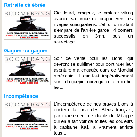
Retraite célébrée
Ciel lourd, orageux, le drakkar viking
avance sa proue de dragon vers les
rivages sunugaaliens. L’effroi, un instant
s’empare de l’arrière garde : 4 corners
successifs en 3mn, puis un
sauvetage...
Gagner ou gagner
Soir de vérité pour les Lions, qui
devront se sublimer pour continuer leur
aventure mal engagée dans ce Mondial
américain. Il leur faut impérativement
sortir du guêpier norvégien et empocher
les...
Incompétence
L’incompétence de nos braves Lions à
contenir la furia des Bleus français,
particulièrement ce diable de Mbappé
qui en a fait voir de toutes les couleurs
à capitaine Kali, a vraiment attristé
tous...