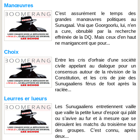
Manœuvres
C’est assurément le temps des
grandes manœuvres politiques au
Sunugaal. Vrai que Goorgoorlu, lui, n’en
a cure, obnubilé par la recherche
effrénée de la DQ. Mais ceux d’en haut
ne manigancent que pour...
Choix
Entre les cris d’orfraie d’une société
civile appelant au dialogue pour un
consensus autour de la révision de la
Constitution, et les cris de joie des
Sunugaaliens férus de foot après la
raclée...
Leurres er lueurs
Les Sunugaaliens entretiennent vaille
que vaille la petite lueur d’espoir qui pâlit
ou s’avive au fur et à mesure que se
déroulent les matchs du troisième tour
des groupes. C’est connu, après
deux...