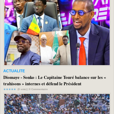
ACTUALITE
Diomaye - Sonko : Le Capitaine Touré balance sur les «
trahisons » internes et défend le Président
(0 vote) |
0
Commentaire