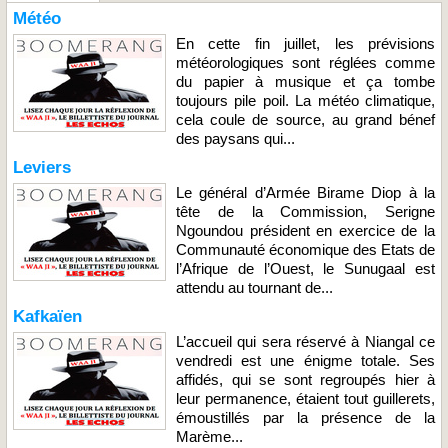
Météo
En cette fin juillet, les prévisions
météorologiques sont réglées comme
du papier à musique et ça tombe
toujours pile poil. La météo climatique,
cela coule de source, au grand bénef
des paysans qui...
Leviers
Le général d’Armée Birame Diop à la
tête de la Commission, Serigne
Ngoundou président en exercice de la
Communauté économique des Etats de
l’Afrique de l’Ouest, le Sunugaal est
attendu au tournant de...
Kafkaïen
L’accueil qui sera réservé à Niangal ce
vendredi est une énigme totale. Ses
affidés, qui se sont regroupés hier à
leur permanence, étaient tout guillerets,
émoustillés par la présence de la
Marème...