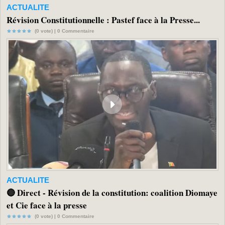
ACTUALITE
Révision Constitutionnelle : Pastef face à la Presse...
(0 vote) |
0
Commentaire
ACTUALITE
🔴 Direct - Révision de la constitution: coalition Diomaye
et Cie face à la presse
(0 vote) |
0
Commentaire