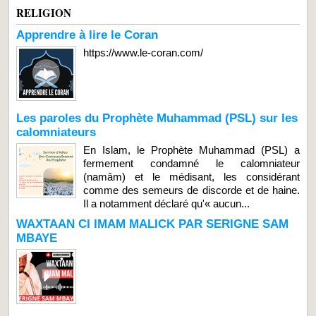
RELIGION
Apprendre à lire le Coran
https://www.le-coran.com/
Les paroles du Prophète Muhammad (PSL) sur les
calomniateurs
En Islam, le Prophète Muhammad (PSL) a
fermement condamné le calomniateur
(namâm) et le médisant, les considérant
comme des semeurs de discorde et de haine.
Il a notamment déclaré qu'« aucun...
WAXTAAN CI IMAM MALICK PAR SERIGNE SAM
MBAYE