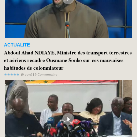
ACTUALITE
Abdoul Ahad NDIAYE, Ministre des transport terrestres
et aériens recadre Ousmane Sonko sur ces mauvaises
habitudes de colomniateur
(0 vote) |
0
Commentaire