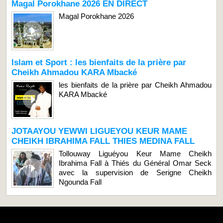
Magal Porokhane 2026 EN DIRECT
Magal Porokhane 2026
Islam et Sport : les bienfaits de la prière par
Cheikh Ahmadou KARA Mbacké
les bienfaits de la prière par Cheikh Ahmadou
KARA Mbacké
JOTAAYOU YEWWI LIGUEYOU KEUR MAME
CHEIKH IBRAHIMA FALL THIES MEDINA FALL
Tollouway Liguéyou Keur Mame Cheikh
Ibrahima Fall à Thiés du Général Omar Seck
avec la supervision de Serigne Cheikh
Ngounda Fall