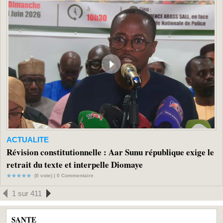
ACTUALITE
Révision constitutionnelle : Aar Sunu république exige le
retrait du texte et interpelle Diomaye
(0 vote) |
0
Commentaire
1 sur 411
SANTE