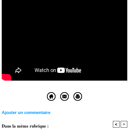
Ajouter un commentaire
<
>
Dans la même rubrique :