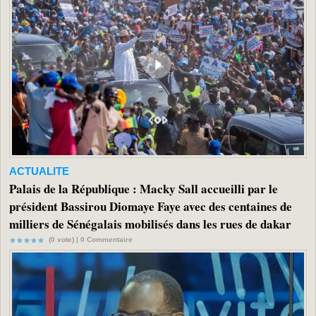
ACTUALITE
Palais de la République : Macky Sall accueilli par le
président Bassirou Diomaye Faye avec des centaines de
milliers de Sénégalais mobilisés dans les rues de dakar
(0 vote) |
0
Commentaire