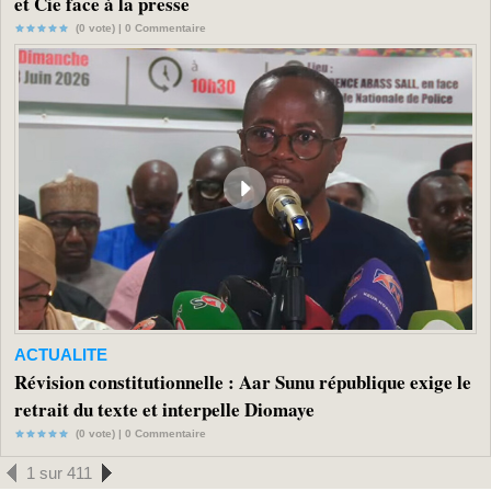
et Cie face à la presse
(0 vote) |
0
Commentaire
ACTUALITE
Révision constitutionnelle : Aar Sunu république exige le
retrait du texte et interpelle Diomaye
(0 vote) |
0
Commentaire
1 sur 411