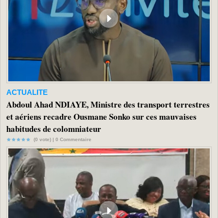
ACTUALITE
Abdoul Ahad NDIAYE, Ministre des transport terrestres
et aériens recadre Ousmane Sonko sur ces mauvaises
habitudes de colomniateur
(0 vote) |
0
Commentaire