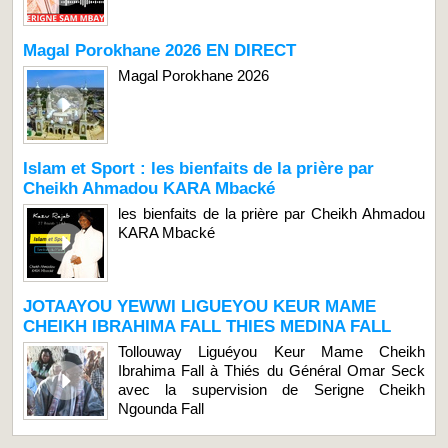
Magal Porokhane 2026 EN DIRECT
Magal Porokhane 2026
Islam et Sport : les bienfaits de la prière par
Cheikh Ahmadou KARA Mbacké
les bienfaits de la prière par Cheikh Ahmadou
KARA Mbacké
JOTAAYOU YEWWI LIGUEYOU KEUR MAME
CHEIKH IBRAHIMA FALL THIES MEDINA FALL
Tollouway Liguéyou Keur Mame Cheikh
Ibrahima Fall à Thiés du Général Omar Seck
avec la supervision de Serigne Cheikh
Ngounda Fall