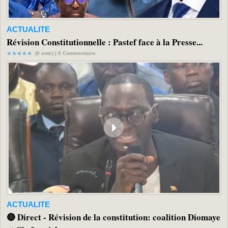
ACTUALITE
Révision Constitutionnelle : Pastef face à la Presse...
(0 vote) |
0
Commentaire
ACTUALITE
🔴 Direct - Révision de la constitution: coalition Diomaye