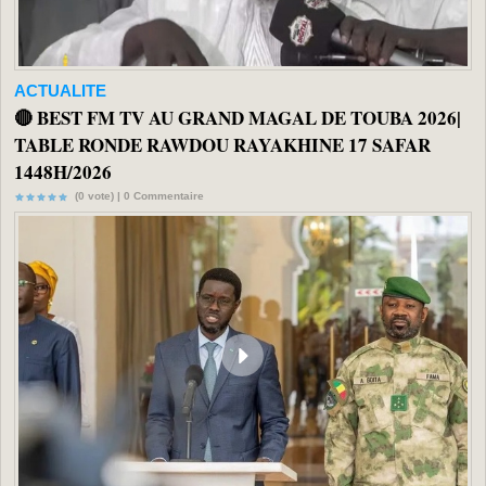
ACTUALITE
🔴 BEST FM TV AU GRAND MAGAL DE TOUBA 2026|
TABLE RONDE RAWDOU RAYAKHINE 17 SAFAR
1448H/2026
(0 vote) |
0
Commentaire