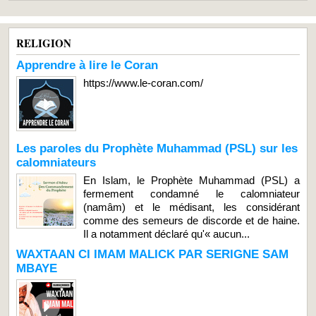
RELIGION
Apprendre à lire le Coran
https://www.le-coran.com/
Les paroles du Prophète Muhammad (PSL) sur les
calomniateurs
En Islam, le Prophète Muhammad (PSL) a
fermement condamné le calomniateur
(namâm) et le médisant, les considérant
comme des semeurs de discorde et de haine.
Il a notamment déclaré qu'« aucun...
WAXTAAN CI IMAM MALICK PAR SERIGNE SAM
MBAYE