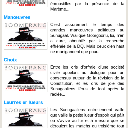
émoustillés par la présence de la
Marème...
Manœuvres
C’est assurément le temps des
grandes manœuvres politiques au
Sunugaal. Vrai que Goorgoorlu, lui, n’en
a cure, obnubilé par la recherche
effrénée de la DQ. Mais ceux d’en haut
ne manigancent que pour...
Choix
Entre les cris d’orfraie d’une société
civile appelant au dialogue pour un
consensus autour de la révision de la
Constitution, et les cris de joie des
Sunugaaliens férus de foot après la
raclée...
Leurres er lueurs
Les Sunugaaliens entretiennent vaille
que vaille la petite lueur d’espoir qui pâlit
ou s’avive au fur et à mesure que se
déroulent les matchs du troisième tour