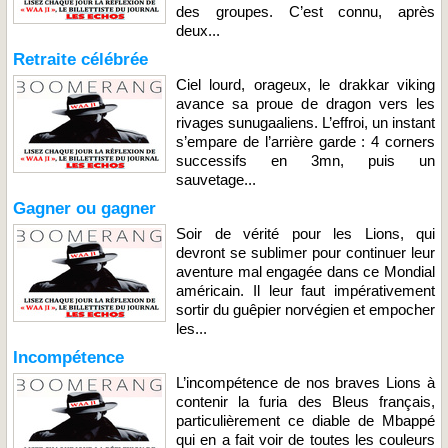
des groupes. C’est connu, après
deux...
Retraite célébrée
Ciel lourd, orageux, le drakkar viking
avance sa proue de dragon vers les
rivages sunugaaliens. L’effroi, un instant
s’empare de l’arrière garde : 4 corners
successifs en 3mn, puis un
sauvetage...
Gagner ou gagner
Soir de vérité pour les Lions, qui
devront se sublimer pour continuer leur
aventure mal engagée dans ce Mondial
américain. Il leur faut impérativement
sortir du guêpier norvégien et empocher
les...
Incompétence
L’incompétence de nos braves Lions à
contenir la furia des Bleus français,
particulièrement ce diable de Mbappé
qui en a fait voir de toutes les couleurs