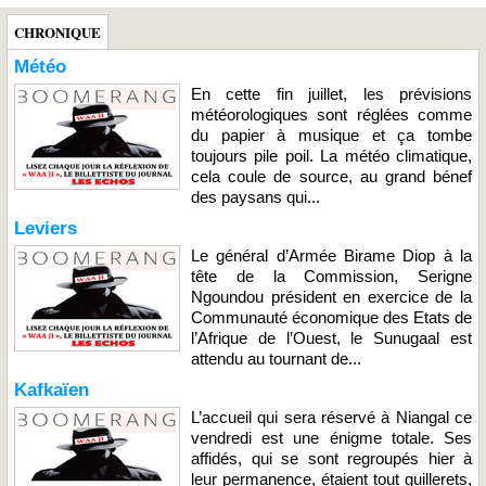
CHRONIQUE
Météo
En cette fin juillet, les prévisions
météorologiques sont réglées comme
du papier à musique et ça tombe
toujours pile poil. La météo climatique,
cela coule de source, au grand bénef
des paysans qui...
Leviers
Le général d’Armée Birame Diop à la
tête de la Commission, Serigne
Ngoundou président en exercice de la
Communauté économique des Etats de
l’Afrique de l’Ouest, le Sunugaal est
attendu au tournant de...
Kafkaïen
L’accueil qui sera réservé à Niangal ce
vendredi est une énigme totale. Ses
affidés, qui se sont regroupés hier à
leur permanence, étaient tout guillerets,