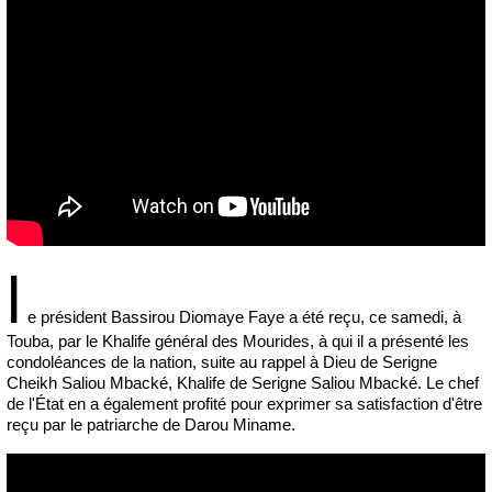
l
e président Bassirou Diomaye Faye a été reçu, ce samedi, à
Touba, par le Khalife général des Mourides, à qui il a présenté les
condoléances de la nation, suite au rappel à Dieu de Serigne
Cheikh Saliou Mbacké, Khalife de Serigne Saliou Mbacké. Le chef
de l'État en a également profité pour exprimer sa satisfaction d'être
reçu par le patriarche de Darou Miname.