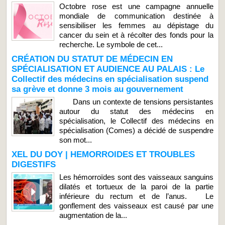
Octobre rose est une campagne annuelle
mondiale de communication destinée à
sensibiliser les femmes au dépistage du
cancer du sein et à récolter des fonds pour la
recherche. Le symbole de cet...
CRÉATION DU STATUT DE MÉDECIN EN
SPÉCIALISATION ET AUDIENCE AU PALAIS : Le
Collectif des médecins en spécialisation suspend
sa grève et donne 3 mois au gouvernement
Dans un contexte de tensions persistantes
autour du statut des médecins en
spécialisation, le Collectif des médecins en
spécialisation (Comes) a décidé de suspendre
son mot...
XEL DU DOY | HEMORROIDES ET TROUBLES
DIGESTIFS
Les hémorroïdes sont des vaisseaux sanguins
dilatés et tortueux de la paroi de la partie
inférieure du rectum et de l’anus. Le
gonflement des vaisseaux est causé par une
augmentation de la...