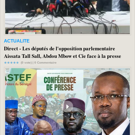
ACTUALITE
Direct - Les députés de l'opposition parlementaire
Aissata Tall Sall, Abdou Mbow et Cie face à la presse
(0 vote) |
0
Commentaire