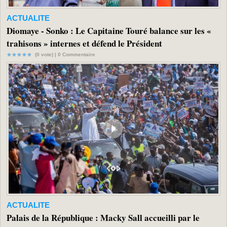
ACTUALITE
Diomaye - Sonko : Le Capitaine Touré balance sur les «
trahisons » internes et défend le Président
(0 vote) |
0
Commentaire
ACTUALITE
Palais de la République : Macky Sall accueilli par le