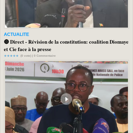
ACTUALITE
🔴 Direct - Révision de la constitution: coalition Diomaye
et Cie face à la presse
(0 vote) |
0
Commentaire