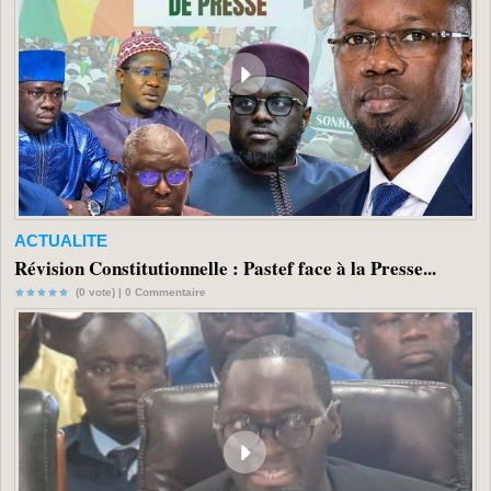
ACTUALITE
Révision Constitutionnelle : Pastef face à la Presse...
(0 vote) |
0
Commentaire