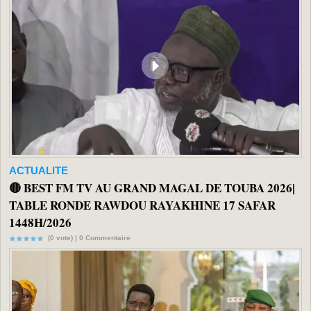
ACTUALITE
🔴 BEST FM TV AU GRAND MAGAL DE TOUBA 2026|
TABLE RONDE RAWDOU RAYAKHINE 17 SAFAR
1448H/2026
(0 vote) |
0
Commentaire