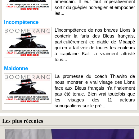
américain. Il leur faut impérativement
sortir du guêpier norvégien et empocher
les...
Incompétence
L’incompétence de nos braves Lions à
contenir la furia des Bleus français,
particulièrement ce diable de Mbappé
qui en a fait voir de toutes les couleurs
à capitaine Kali, a vraiment attristé
tous...
Maldonne
La promesse du coach Thiawito de
nous montrer le vrai visage des Lions
face aux Bleus français n’a finalement
pas été tenue. Bien vrai toutefois que
les visages des 11 acteurs
sunugaaliens sur le pré...
Les plus récentes