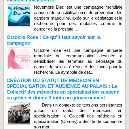
Novembre Bleu est une campagne mondiale
annuelle de sensibilisation et de prévention des
cancers masculins, axée sur le dépistage et la
recherche pour des maladies comme le
cancer de la prostate...
Octobre Rose : Ce qu’il faut savoir sur la
campagne
Octobre rose est une campagne annuelle
mondiale de communication destinée à
sensibiliser les femmes au dépistage du
cancer du sein et à récolter des fonds pour la
recherche. Le symbole de cet...
CRÉATION DU STATUT DE MÉDECIN EN
SPÉCIALISATION ET AUDIENCE AU PALAIS : Le
Collectif des médecins en spécialisation suspend
sa grève et donne 3 mois au gouvernement
Dans un contexte de tensions persistantes
autour du statut des médecins en
spécialisation, le Collectif des médecins en
spécialisation (Comes) a décidé de suspendre
son mot...