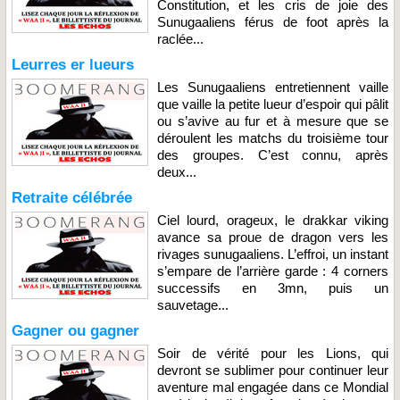
Constitution, et les cris de joie des
Sunugaaliens férus de foot après la
raclée...
Leurres er lueurs
Les Sunugaaliens entretiennent vaille
que vaille la petite lueur d’espoir qui pâlit
ou s’avive au fur et à mesure que se
déroulent les matchs du troisième tour
des groupes. C’est connu, après
deux...
Retraite célébrée
Ciel lourd, orageux, le drakkar viking
avance sa proue de dragon vers les
rivages sunugaaliens. L’effroi, un instant
s’empare de l’arrière garde : 4 corners
successifs en 3mn, puis un
sauvetage...
Gagner ou gagner
Soir de vérité pour les Lions, qui
devront se sublimer pour continuer leur
aventure mal engagée dans ce Mondial