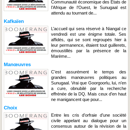
Communauté économique des Etats de
l’Afrique de l’Ouest, le Sunugaal est
attendu au tournant de...
Kafkaïen
L’accueil qui sera réservé à Niangal ce
vendredi est une énigme totale. Ses
affidés, qui se sont regroupés hier à
leur permanence, étaient tout guillerets,
émoustillés par la présence de la
Marème...
Manœuvres
C’est assurément le temps des
grandes manœuvres politiques au
Sunugaal. Vrai que Goorgoorlu, lui, n’en
a cure, obnubilé par la recherche
effrénée de la DQ. Mais ceux d’en haut
ne manigancent que pour...
Choix
Entre les cris d’orfraie d’une société
civile appelant au dialogue pour un
consensus autour de la révision de la