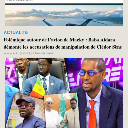
ACTUALITE
Polémique autour de l’avion de Macky : Baba Aidara
démonte les accusations de manipulation de Clédor Sène
(0 vote) |
0
Commentaire