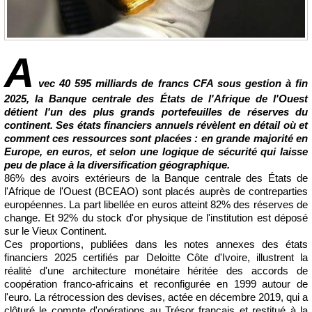
A
vec 40 595 milliards de francs CFA sous gestion à fin
2025, la Banque centrale des États de l'Afrique de l'Ouest
détient l'un des plus grands portefeuilles de réserves du
continent. Ses états financiers annuels révèlent en détail où et
comment ces ressources sont placées : en grande majorité en
Europe, en euros, et selon une logique de sécurité qui laisse
peu de place à la diversification géographique.
86% des avoirs extérieurs de la Banque centrale des États de
l'Afrique de l'Ouest (BCEAO) sont placés auprès de contreparties
européennes. La part libellée en euros atteint 82% des réserves de
change. Et 92% du stock d'or physique de l'institution est déposé
sur le Vieux Continent.
Ces proportions, publiées dans les notes annexes des états
financiers 2025 certifiés par Deloitte Côte d'Ivoire, illustrent la
réalité d'une architecture monétaire héritée des accords de
coopération franco-africains et reconfigurée en 1999 autour de
l'euro. La rétrocession des devises, actée en décembre 2019, qui a
clôturé le compte d'opérations au Trésor français et restitué à la