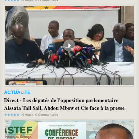
(0 vote) |
0
Commentaire
ACTUALITE
Direct - Les députés de l'opposition parlementaire
Aissata Tall Sall, Abdou Mbow et Cie face à la presse
(0 vote) |
0
Commentaire