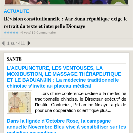
ACTUALITE
Révision constitutionnelle : Aar Sunu république exige le
retrait du texte et interpelle Diomaye
(0 vote) |
0
Commentaire
1 sur 411
SANTE
L’ACUPUNCTURE, LES VENTOUSES, LA
MOXIBUSTION, LE MASSAGE THÉRAPEUTIQUE
ET LE BADUANJIN : La médecine traditionnelle
chinoise s’invite au plateau médical
Lors d’une conférence dédiée à la médecine
traditionnelle chinoise, le Directeur exécutif de
l’Institut Confucius, Pr Lamine Ndiaye, a plaidé
pour une coopération scientifique plus...
Dans la lignée d'Octobre Rose, la campagne
annuelle Novembre Bleu vise à sensibiliser sur les
maladies masculines