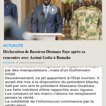
ACTUALITE
Déclaration de Bassirou Diomaye Faye après sa
rencontre avec Assimi Goïta à Bamako
(0 vote) |
0
Commentaire