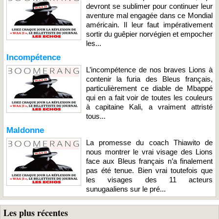
devront se sublimer pour continuer leur
aventure mal engagée dans ce Mondial
américain. Il leur faut impérativement
sortir du guêpier norvégien et empocher
les...
Incompétence
L’incompétence de nos braves Lions à
contenir la furia des Bleus français,
particulièrement ce diable de Mbappé
qui en a fait voir de toutes les couleurs
à capitaine Kali, a vraiment attristé
tous...
Maldonne
La promesse du coach Thiawito de
nous montrer le vrai visage des Lions
face aux Bleus français n’a finalement
pas été tenue. Bien vrai toutefois que
les visages des 11 acteurs
sunugaaliens sur le pré...
Les plus récentes