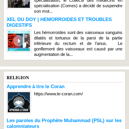
spécialisation, le Collectif des médecins en
spécialisation (Comes) a décidé de suspendre
son mot...
XEL DU DOY | HEMORROIDES ET TROUBLES
DIGESTIFS
Les hémorroïdes sont des vaisseaux sanguins
dilatés et tortueux de la paroi de la partie
inférieure du rectum et de l’anus. Le
gonflement des vaisseaux est causé par une
augmentation de la...
RELIGION
Apprendre à lire le Coran
https://www.le-coran.com/
Les paroles du Prophète Muhammad (PSL) sur les
calomniateurs