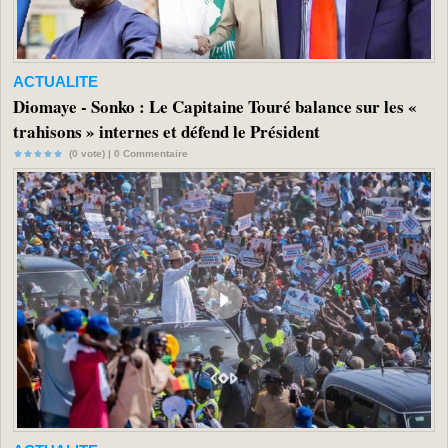
ACTUALITE
Diomaye - Sonko : Le Capitaine Touré balance sur les «
trahisons » internes et défend le Président
(0 vote) |
0
Commentaire