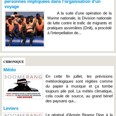
personnes impliquées dans l'organisation d'un
voyage
A la suite d'une opération de la
Marine nationale, la Division nationale
de lutte contre le trafic de migrants et
pratiques assimilées (Dnlt), a procédé
à l'interpellation de...
CHRONIQUE
Météo
En cette fin juillet, les prévisions
météorologiques sont réglées comme
du papier à musique et ça tombe
toujours pile poil. La météo climatique,
cela coule de source, au grand bénef
des paysans qui...
Leviers
Le général d’Armée Birame Diop à la