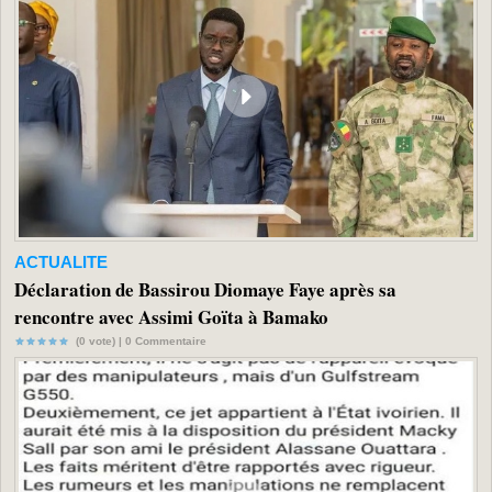
ACTUALITE
Déclaration de Bassirou Diomaye Faye après sa
rencontre avec Assimi Goïta à Bamako
(0 vote) |
0
Commentaire