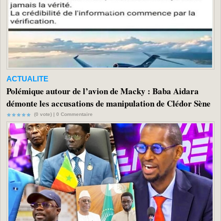
ACTUALITE
Polémique autour de l’avion de Macky : Baba Aidara
démonte les accusations de manipulation de Clédor Sène
(0 vote) |
0
Commentaire