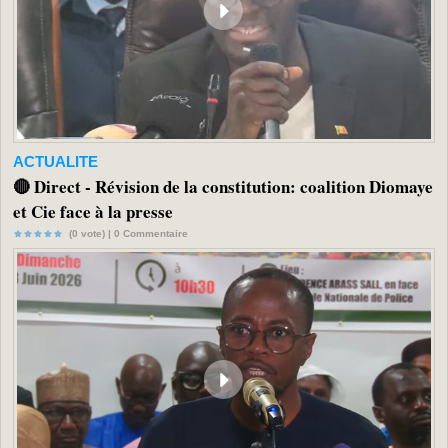
ACTUALITE
🔴 Direct - Révision de la constitution: coalition Diomaye
et Cie face à la presse
(0 vote) |
0
Commentaire