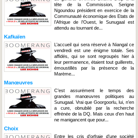
tête de la Commission, Serigne
Ngoundou président en exercice de la
Communauté économique des Etats de
l’Afrique de l’Ouest, le Sunugaal est
attendu au tournant de...
Kafkaïen
L’accueil qui sera réservé à Niangal ce
vendredi est une énigme totale. Ses
affidés, qui se sont regroupés hier à
leur permanence, étaient tout guillerets,
émoustillés par la présence de la
Marème...
Manœuvres
C’est assurément le temps des
grandes manœuvres politiques au
Sunugaal. Vrai que Goorgoorlu, lui, n’en
a cure, obnubilé par la recherche
effrénée de la DQ. Mais ceux d’en haut
ne manigancent que pour...
Choix
Entre les cris d’orfraie d’une société