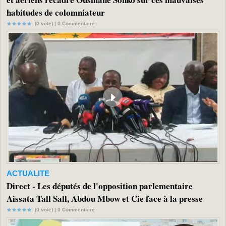
habitudes de colomniateur
(0 vote) |
0
Commentaire
ACTUALITE
Direct - Les députés de l'opposition parlementaire
Aissata Tall Sall, Abdou Mbow et Cie face à la presse
(0 vote) |
0
Commentaire