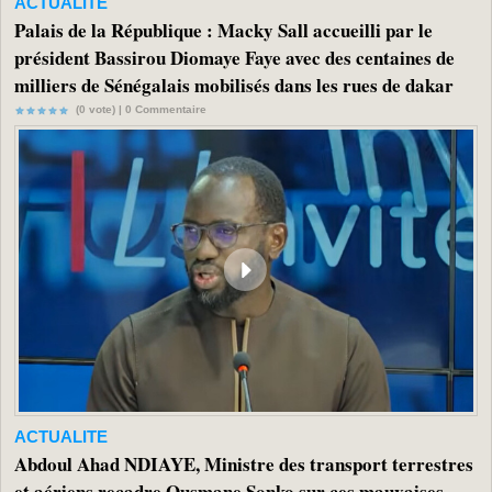
ACTUALITE
Palais de la République : Macky Sall accueilli par le
président Bassirou Diomaye Faye avec des centaines de
milliers de Sénégalais mobilisés dans les rues de dakar
(0 vote) |
0
Commentaire
ACTUALITE
Abdoul Ahad NDIAYE, Ministre des transport terrestres
et aériens recadre Ousmane Sonko sur ces mauvaises