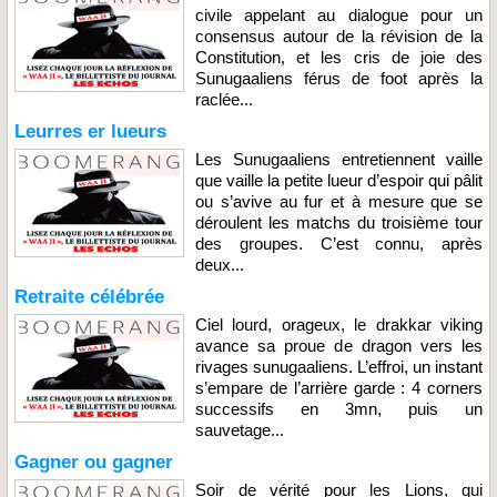
civile appelant au dialogue pour un
consensus autour de la révision de la
Constitution, et les cris de joie des
Sunugaaliens férus de foot après la
raclée...
Leurres er lueurs
Les Sunugaaliens entretiennent vaille
que vaille la petite lueur d’espoir qui pâlit
ou s’avive au fur et à mesure que se
déroulent les matchs du troisième tour
des groupes. C’est connu, après
deux...
Retraite célébrée
Ciel lourd, orageux, le drakkar viking
avance sa proue de dragon vers les
rivages sunugaaliens. L’effroi, un instant
s’empare de l’arrière garde : 4 corners
successifs en 3mn, puis un
sauvetage...
Gagner ou gagner
Soir de vérité pour les Lions, qui