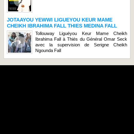
JOTAAYOU YEWWI LIGUEYOU KEUR MAME
CHEIKH IBRAHIMA FALL THIES MEDINA FALL
Tollouway Liguéyou Keur Mame Cheikh
Ibrahima Fall à Thiés du Général Omar Seck
avec la supervision de Serigne Cheikh
Ngounda Fall