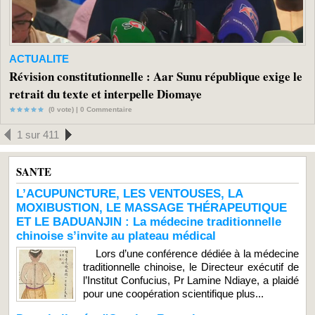
ACTUALITE
Révision constitutionnelle : Aar Sunu république exige le
retrait du texte et interpelle Diomaye
(0 vote) |
0
Commentaire
1 sur 411
SANTE
L’ACUPUNCTURE, LES VENTOUSES, LA
MOXIBUSTION, LE MASSAGE THÉRAPEUTIQUE
ET LE BADUANJIN : La médecine traditionnelle
chinoise s’invite au plateau médical
Lors d’une conférence dédiée à la médecine
traditionnelle chinoise, le Directeur exécutif de
l’Institut Confucius, Pr Lamine Ndiaye, a plaidé
pour une coopération scientifique plus...