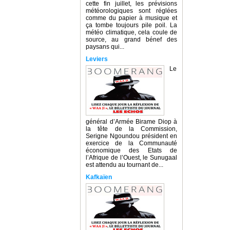
cette fin juillet, les prévisions
météorologiques sont réglées
comme du papier à musique et
ça tombe toujours pile poil. La
météo climatique, cela coule de
source, au grand bénef des
paysans qui...
Leviers
Le
général d’Armée Birame Diop à
la tête de la Commission,
Serigne Ngoundou président en
exercice de la Communauté
économique des Etats de
l’Afrique de l’Ouest, le Sunugaal
est attendu au tournant de...
Kafkaïen