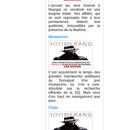
L’accueil qui sera réservé à
Niangal ce vendredi est une
énigme totale. Ses affidés, qui
se sont regroupés hier à leur
permanence, étaient tout
guillerets, émoustillés par la
présence de la Marème...
Manœuvres
C’est assurément le temps des
grandes manœuvres politiques
au Sunugaal. Vrai que
Goorgoorlu, lui, n’en a cure,
obnubilé par la recherche
effrénée de la DQ. Mais ceux
d’en haut ne manigancent que
pour...
Choix