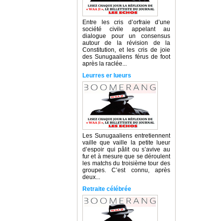
Entre les cris d’orfraie d’une
société civile appelant au
dialogue pour un consensus
autour de la révision de la
Constitution, et les cris de joie
des Sunugaaliens férus de foot
après la raclée...
Leurres er lueurs
Les Sunugaaliens entretiennent
vaille que vaille la petite lueur
d’espoir qui pâlit ou s’avive au
fur et à mesure que se déroulent
les matchs du troisième tour des
groupes. C’est connu, après
deux...
Retraite célébrée