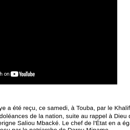
e a été reçu, ce samedi, à Touba, par le Khali
ndoléances de la nation, suite au rappel à Dieu
rigne Saliou Mbacké. Le chef de l'État en a ég
 reçu par le patriarche de Darou Miname.