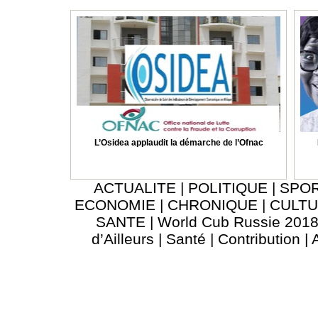
L’Osidea applaudit la démarche de l’Ofnac
ACTUALITE
|
POLITIQUE
|
SPO
ECONOMIE
|
CHRONIQUE
|
CULT
SANTE
|
World Cub Russie 201
d’Ailleurs
|
Santé
|
Contribution
|