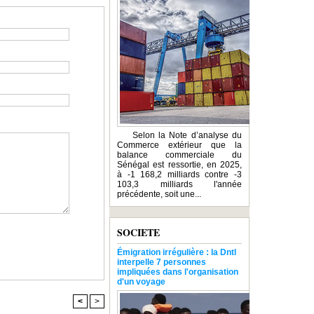
Selon la Note d’analyse du
Commerce extérieur que la
balance commerciale du
Sénégal est ressortie, en 2025,
à -1 168,2 milliards contre -3
103,3 milliards l'année
précédente, soit une...
SOCIETE
Émigration irrégulière : la Dntl
interpelle 7 personnes
impliquées dans l'organisation
d'un voyage
<
>