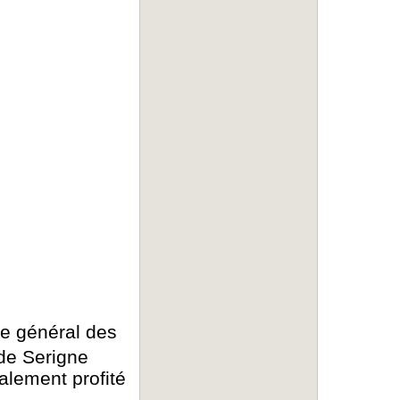
fe général des
 de Serigne
alement profité