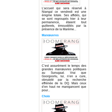
L’accueil qui sera réservé à
Niangal ce vendredi est une
énigme totale. Ses affidés, qui
se sont regroupés hier à leur
permanence, étaient tout
guillerets, émoustillés par la
présence de la Marème...
Manœuvres
C’est assurément le temps des
grandes manœuvres politiques
au Sunugaal. Vrai que
Goorgoorlu, lui, n’en a cure,
obnubilé par la recherche
effrénée de la DQ. Mais ceux
d’en haut ne manigancent que
pour...
Choix