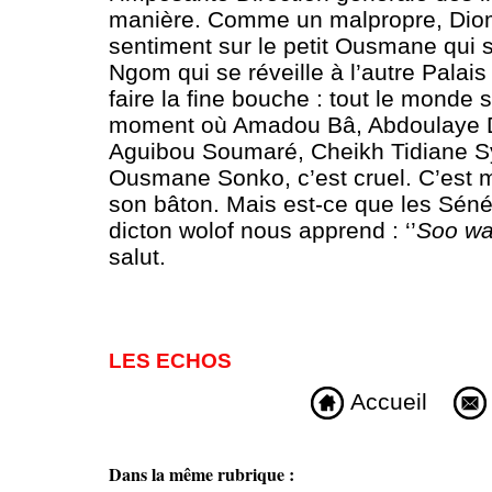
manière. Comme un malpropre, Dioma
sentiment sur le petit Ousmane qui s
Ngom qui se réveille à l’autre Palais 
faire la fine bouche : tout le monde 
moment où Amadou Bâ, Abdoulaye D
Aguibou Soumaré, Cheikh Tidiane Sy
Ousmane Sonko, c’est cruel. C’est m
son bâton. Mais est-ce que les Séné
dicton wolof nous apprend : ‘’
Soo wa
salut.
LES ECHOS
Accueil
Dans la même rubrique :