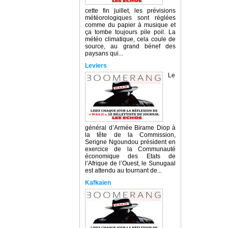
cette fin juillet, les prévisions
météorologiques sont réglées
comme du papier à musique et
ça tombe toujours pile poil. La
météo climatique, cela coule de
source, au grand bénef des
paysans qui...
Leviers
Le
général d’Armée Birame Diop à
la tête de la Commission,
Serigne Ngoundou président en
exercice de la Communauté
économique des Etats de
l’Afrique de l’Ouest, le Sunugaal
est attendu au tournant de...
Kafkaïen