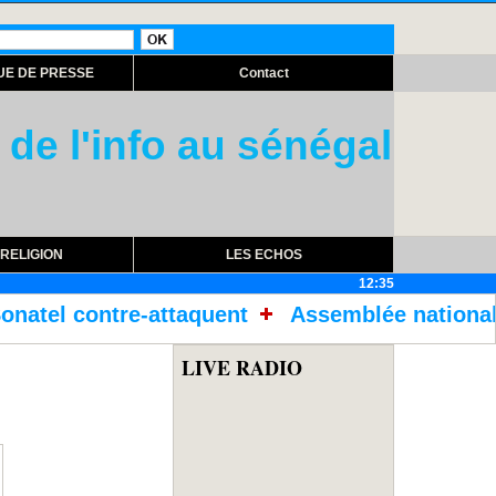
UE DE PRESSE
Contact
 de l'info au sénégal
RELIGION
LES ECHOS
12:35
uent
Assemblée nationale : ouverture sessi
LIVE RADIO