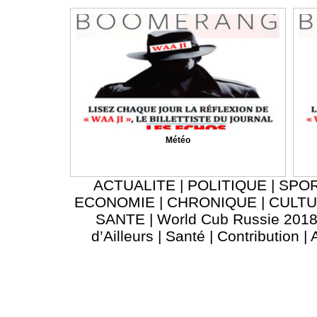
Météo
ACTUALITE
|
POLITIQUE
|
SPO
ECONOMIE
|
CHRONIQUE
|
CULT
SANTE
|
World Cub Russie 201
d’Ailleurs
|
Santé
|
Contribution
|