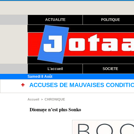
ACTUALITE
POLITIQUE
L'accueil
SOCIETE
Samedi 8 Août
DE MAUVAISES CONDITIONS DE TRAVAIL : Les s
Accueil
>
CHRONIQUE
Diomaye n’est plus Sonko