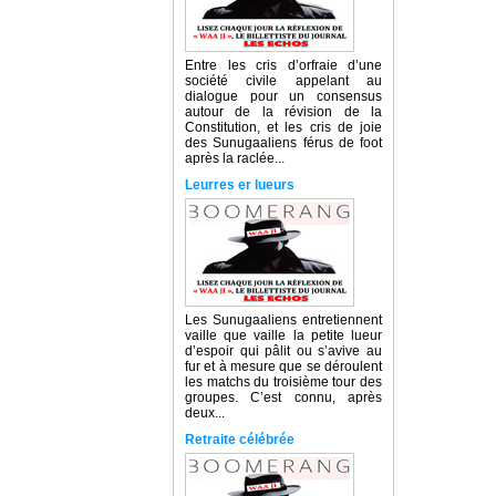
Entre les cris d’orfraie d’une
société civile appelant au
dialogue pour un consensus
autour de la révision de la
Constitution, et les cris de joie
des Sunugaaliens férus de foot
après la raclée...
Leurres er lueurs
Les Sunugaaliens entretiennent
vaille que vaille la petite lueur
d’espoir qui pâlit ou s’avive au
fur et à mesure que se déroulent
les matchs du troisième tour des
groupes. C’est connu, après
deux...
Retraite célébrée