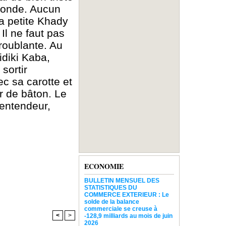
conde. Aucun
la petite Khady
 Il ne faut pas
troublante. Au
diki Kaba,
sortir
c sa carotte et
r de bâton. Le
 entendeur,
ECONOMIE
BULLETIN MENSUEL DES
STATISTIQUES DU
COMMERCE EXTERIEUR : Le
solde de la balance
commerciale se creuse à
<
>
-128,9 milliards au mois de juin
2026