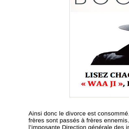
Ainsi donc le divorce est consommé.
frères sont passés à frères ennemis.
l’imposante Direction générale des i