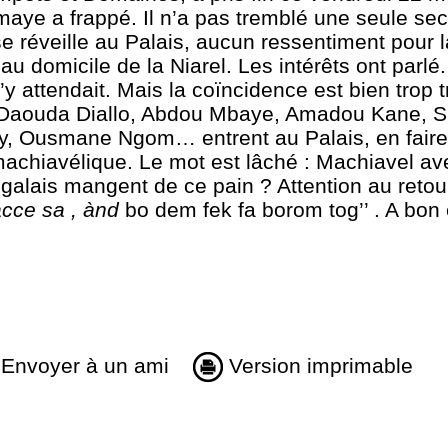
ye a frappé. Il n’a pas tremblé une seule se
e réveille au Palais, aucun ressentiment pour 
au domicile de la Niarel. Les intérêts ont parlé.
s’y attendait. Mais la coïncidence est bien trop 
aouda Diallo, Abdou Mbaye, Amadou Kane, Si
, Ousmane Ngom… entrent au Palais, en faire 
achiavélique. Le mot est lâché : Machiavel ave
galais mangent de ce pain ? Attention au retou
cce sa , ànd
bo dem fek fa borom tog’’ . A bon
Envoyer à un ami
Version imprimable