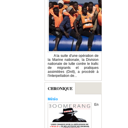
A la suite d'une opération de
la Marine nationale, la Division
nationale de lutte contre le trafic
de migrants et pratiques
assimilées (Dnlt), a procédé à
l'interpellation de...
CHRONIQUE
Météo
En