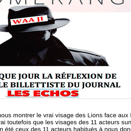
us montrer le vrai visage des Lions face aux 
rai toutefois que les visages des 11 acteurs su
n été ceux des 11 acteurs habitués à nous donn