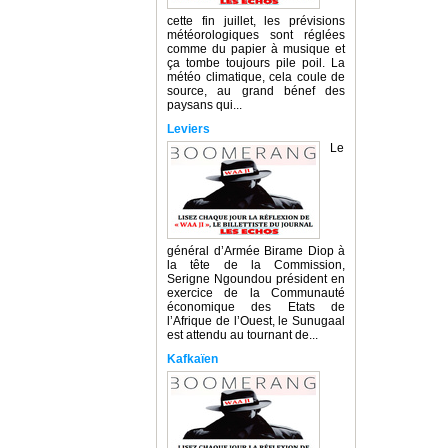
cette fin juillet, les prévisions
météorologiques sont réglées
comme du papier à musique et
ça tombe toujours pile poil. La
météo climatique, cela coule de
source, au grand bénef des
paysans qui...
Leviers
Le
général d’Armée Birame Diop à
la tête de la Commission,
Serigne Ngoundou président en
exercice de la Communauté
économique des Etats de
l’Afrique de l’Ouest, le Sunugaal
est attendu au tournant de...
Kafkaïen