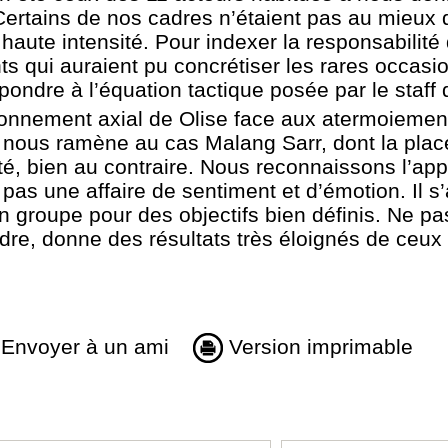
 Certains de nos cadres n’étaient pas au mieux 
haute intensité. Pour indexer la responsabilité
nts qui auraient pu concrétiser les rares occasio
pondre à l’équation tactique posée par le staff
ionnement axial de Olise face aux atermoiemen
i nous ramène au cas Malang Sarr, dont la pla
é, bien au contraire. Nous reconnaissons l’app
pas une affaire de sentiment et d’émotion. Il s’a
n groupe pour des objectifs bien définis. Ne pas
ndre, donne des résultats très éloignés de ceu
Envoyer à un ami
Version imprimable