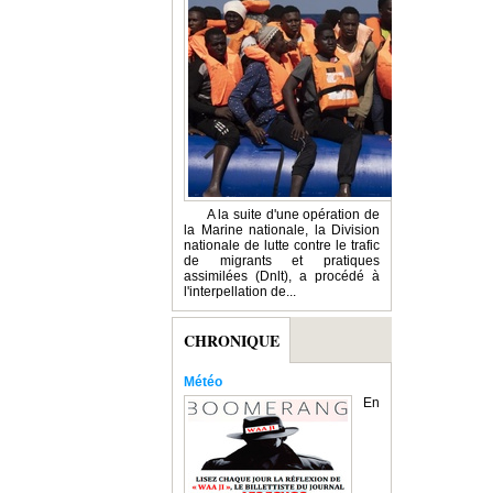
A la suite d'une opération de
la Marine nationale, la Division
nationale de lutte contre le trafic
de migrants et pratiques
assimilées (Dnlt), a procédé à
l'interpellation de...
CHRONIQUE
Météo
En