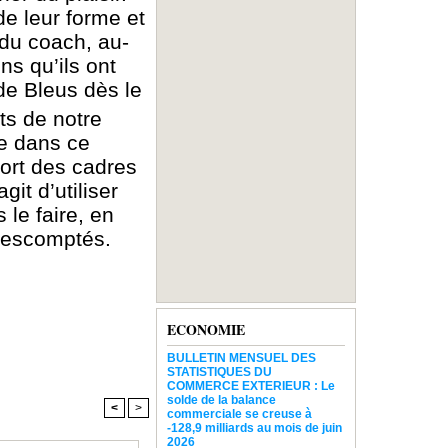
de leur forme et
 du coach, au-
ns qu’ils ont
 de Bleus dès le
ts de notre
ce dans ce
ort des cadres
git d’utiliser
 le faire, en
x escomptés.
ECONOMIE
BULLETIN MENSUEL DES
STATISTIQUES DU
COMMERCE EXTERIEUR : Le
solde de la balance
<
>
commerciale se creuse à
-128,9 milliards au mois de juin
2026