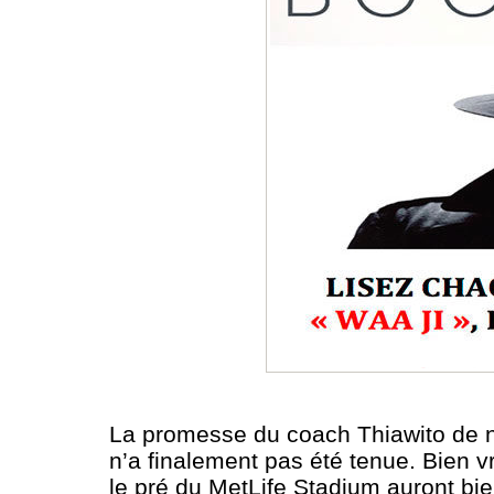
La promesse du coach Thiawito de no
n’a finalement pas été tenue. Bien v
le pré du MetLife Stadium auront bie