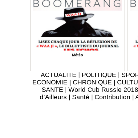
Météo
ACTUALITE
|
POLITIQUE
|
SPO
ECONOMIE
|
CHRONIQUE
|
CULT
SANTE
|
World Cub Russie 201
d’Ailleurs
|
Santé
|
Contribution
|