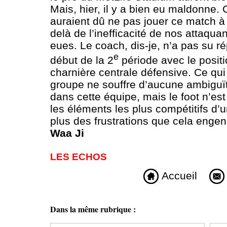
Mais, hier, il y a bien eu maldonne.
auraient dû ne pas jouer ce match à 
delà de l’inefficacité de nos attaqua
eues. Le coach, dis-je, n’a pas su ré
e
début de la 2
période avec le posit
charnière centrale défensive. Ce qu
groupe ne souffre d’aucune ambiguït
dans cette équipe, mais le foot n’est 
les éléments les plus compétitifs d’u
plus des frustrations que cela enge
Waa Ji
LES ECHOS
Accueil
Dans la même rubrique :