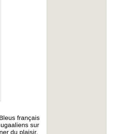
Bleus français
nugaaliens sur
er du plaisir.