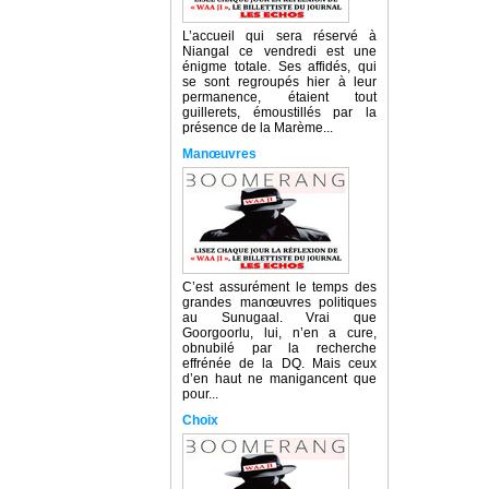
L’accueil qui sera réservé à
Niangal ce vendredi est une
énigme totale. Ses affidés, qui
se sont regroupés hier à leur
permanence, étaient tout
guillerets, émoustillés par la
présence de la Marème...
Manœuvres
C’est assurément le temps des
grandes manœuvres politiques
au Sunugaal. Vrai que
Goorgoorlu, lui, n’en a cure,
obnubilé par la recherche
effrénée de la DQ. Mais ceux
d’en haut ne manigancent que
pour...
Choix