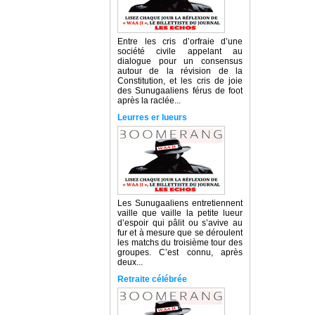
Entre les cris d’orfraie d’une
société civile appelant au
dialogue pour un consensus
autour de la révision de la
Constitution, et les cris de joie
des Sunugaaliens férus de foot
après la raclée...
Leurres er lueurs
Les Sunugaaliens entretiennent
vaille que vaille la petite lueur
d’espoir qui pâlit ou s’avive au
fur et à mesure que se déroulent
les matchs du troisième tour des
groupes. C’est connu, après
deux...
Retraite célébrée