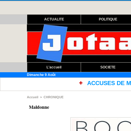
ACTUALITE
POLITIQUE
L'accueil
SOCIETE
Dimanche 9 Août
ACCUSES DE MAUVAISES CONDITION
Accueil
>
CHRONIQUE
Maldonne