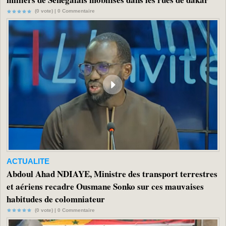
(0 vote) |
0
Commentaire
ACTUALITE
Abdoul Ahad NDIAYE, Ministre des transport terrestres
et aériens recadre Ousmane Sonko sur ces mauvaises
habitudes de colomniateur
(0 vote) |
0
Commentaire