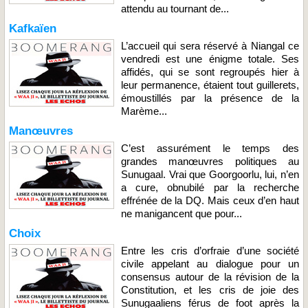
attendu au tournant de...
Kafkaïen
L’accueil qui sera réservé à Niangal ce
vendredi est une énigme totale. Ses
affidés, qui se sont regroupés hier à
leur permanence, étaient tout guillerets,
émoustillés par la présence de la
Marème...
Manœuvres
C’est assurément le temps des
grandes manœuvres politiques au
Sunugaal. Vrai que Goorgoorlu, lui, n’en
a cure, obnubilé par la recherche
effrénée de la DQ. Mais ceux d’en haut
ne manigancent que pour...
Choix
Entre les cris d’orfraie d’une société
civile appelant au dialogue pour un
consensus autour de la révision de la
Constitution, et les cris de joie des
Sunugaaliens férus de foot après la