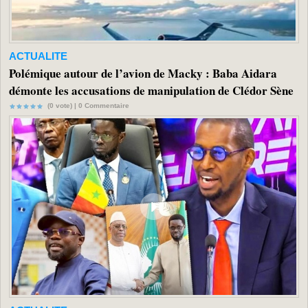
ACTUALITE
Polémique autour de l’avion de Macky : Baba Aidara
démonte les accusations de manipulation de Clédor Sène
(0 vote) |
0
Commentaire