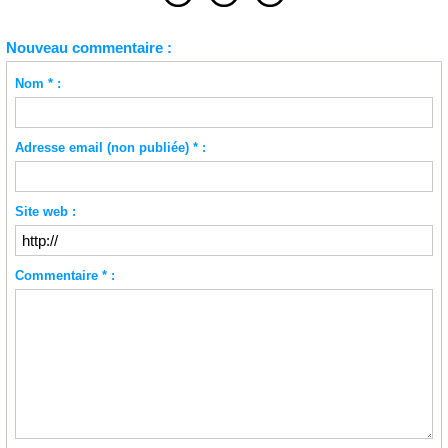
Nouveau commentaire :
Nom * :
Adresse email (non publiée) * :
Site web :
Commentaire * :