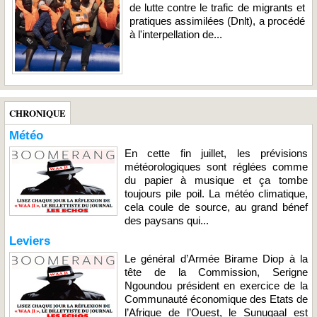
de lutte contre le trafic de migrants et
pratiques assimilées (Dnlt), a procédé
à l'interpellation de...
CHRONIQUE
Météo
En cette fin juillet, les prévisions
météorologiques sont réglées comme
du papier à musique et ça tombe
toujours pile poil. La météo climatique,
cela coule de source, au grand bénef
des paysans qui...
Leviers
Le général d’Armée Birame Diop à la
tête de la Commission, Serigne
Ngoundou président en exercice de la
Communauté économique des Etats de
l’Afrique de l’Ouest, le Sunugaal est