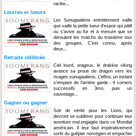
raclée...
Leurres er lueurs
Les Sunugaaliens entretiennent vaille
que vaille la petite lueur d’espoir qui pâlit
ou s’avive au fur et à mesure que se
déroulent les matchs du troisième tour
des groupes. C’est connu, après
deux...
Retraite célébrée
Ciel lourd, orageux, le drakkar viking
avance sa proue de dragon vers les
rivages sunugaaliens. L’effroi, un instant
s’empare de l’arrière garde : 4 corners
successifs en 3mn, puis un
sauvetage...
Gagner ou gagner
Soir de vérité pour les Lions, qui
devront se sublimer pour continuer leur
aventure mal engagée dans ce Mondial
américain. Il leur faut impérativement
sortir du guêpier norvégien et empocher