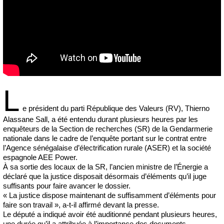
L
e président du parti République des Valeurs (RV), Thierno
Alassane Sall, a été entendu durant plusieurs heures par les
enquêteurs de la Section de recherches (SR) de la Gendarmerie
nationale dans le cadre de l’enquête portant sur le contrat entre
l’Agence sénégalaise d’électrification rurale (ASER) et la société
espagnole AEE Power.
À sa sortie des locaux de la SR, l’ancien ministre de l’Énergie a
déclaré que la justice disposait désormais d’éléments qu’il juge
suffisants pour faire avancer le dossier.
« La justice dispose maintenant de suffisamment d’éléments pour
faire son travail », a-t-il affirmé devant la presse.
Le député a indiqué avoir été auditionné pendant plusieurs heures,
une durée qu’il a attribuée à l’importance des documents