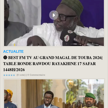
ACTUALITE
🔴 BEST FM TV AU GRAND MAGAL DE TOUBA 2026|
TABLE RONDE RAWDOU RAYAKHINE 17 SAFAR
1448H/2026
(0 vote) |
0
Commentaire