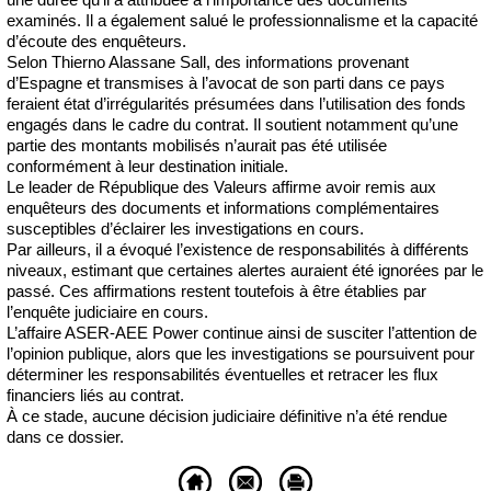
examinés. Il a également salué le professionnalisme et la capacité
d’écoute des enquêteurs.
Selon Thierno Alassane Sall, des informations provenant
d’Espagne et transmises à l’avocat de son parti dans ce pays
feraient état d’irrégularités présumées dans l’utilisation des fonds
engagés dans le cadre du contrat. Il soutient notamment qu’une
partie des montants mobilisés n’aurait pas été utilisée
conformément à leur destination initiale.
Le leader de République des Valeurs affirme avoir remis aux
enquêteurs des documents et informations complémentaires
susceptibles d’éclairer les investigations en cours.
Par ailleurs, il a évoqué l’existence de responsabilités à différents
niveaux, estimant que certaines alertes auraient été ignorées par le
passé. Ces affirmations restent toutefois à être établies par
l’enquête judiciaire en cours.
L’affaire ASER-AEE Power continue ainsi de susciter l’attention de
l’opinion publique, alors que les investigations se poursuivent pour
déterminer les responsabilités éventuelles et retracer les flux
financiers liés au contrat.
À ce stade, aucune décision judiciaire définitive n’a été rendue
dans ce dossier.