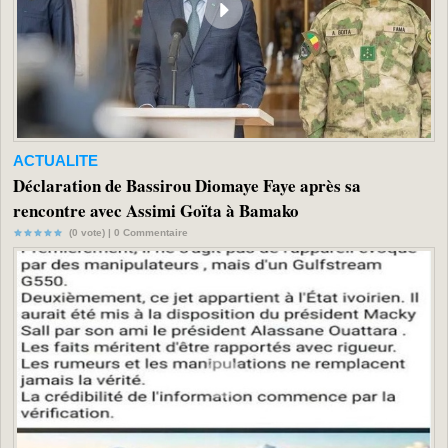
ACTUALITE
Déclaration de Bassirou Diomaye Faye après sa
rencontre avec Assimi Goïta à Bamako
(0 vote) |
0
Commentaire