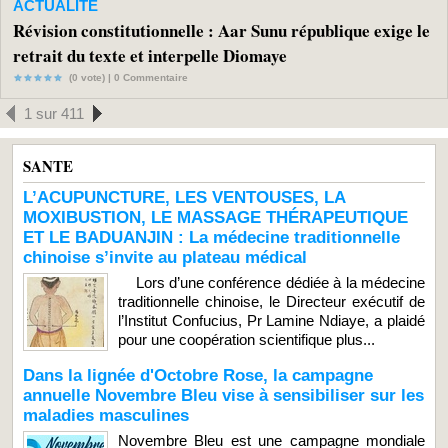
ACTUALITE
Révision constitutionnelle : Aar Sunu république exige le
retrait du texte et interpelle Diomaye
(0 vote) |
0
Commentaire
1 sur 411
SANTE
L’ACUPUNCTURE, LES VENTOUSES, LA
MOXIBUSTION, LE MASSAGE THÉRAPEUTIQUE
ET LE BADUANJIN : La médecine traditionnelle
chinoise s’invite au plateau médical
Lors d’une conférence dédiée à la médecine
traditionnelle chinoise, le Directeur exécutif de
l’Institut Confucius, Pr Lamine Ndiaye, a plaidé
pour une coopération scientifique plus...
Dans la lignée d'Octobre Rose, la campagne
annuelle Novembre Bleu vise à sensibiliser sur les
maladies masculines
Novembre Bleu est une campagne mondiale