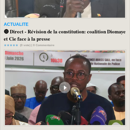
ACTUALITE
🔴 Direct - Révision de la constitution: coalition Diomaye
et Cie face à la presse
(0 vote) |
0
Commentaire