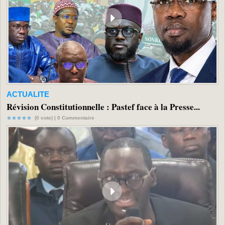
ACTUALITE
Révision Constitutionnelle : Pastef face à la Presse...
(0 vote) |
0
Commentaire