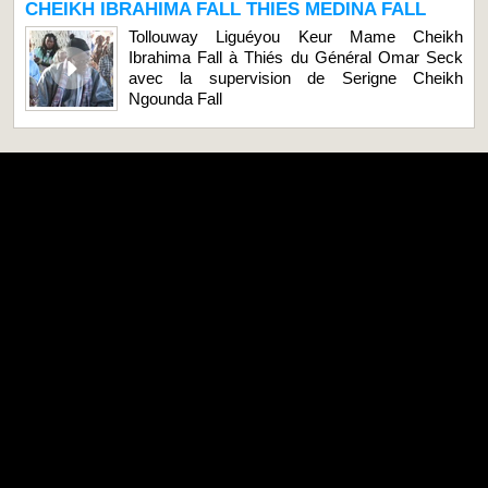
CHEIKH IBRAHIMA FALL THIES MEDINA FALL
Tollouway Liguéyou Keur Mame Cheikh
Ibrahima Fall à Thiés du Général Omar Seck
avec la supervision de Serigne Cheikh
Ngounda Fall