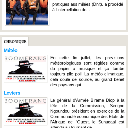
pratiques assimilées (Dnlt), a procédé
à l'interpellation de...
CHRONIQUE
Météo
En cette fin juillet, les prévisions
météorologiques sont réglées comme
du papier à musique et ça tombe
toujours pile poil. La météo climatique,
cela coule de source, au grand bénef
des paysans qui...
Leviers
Le général d’Armée Birame Diop à la
tête de la Commission, Serigne
Ngoundou président en exercice de la
Communauté économique des Etats de
l’Afrique de l’Ouest, le Sunugaal est
attendu au tournant de...