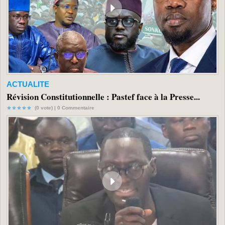
ACTUALITE
Révision Constitutionnelle : Pastef face à la Presse...
(0 vote) |
0
Commentaire