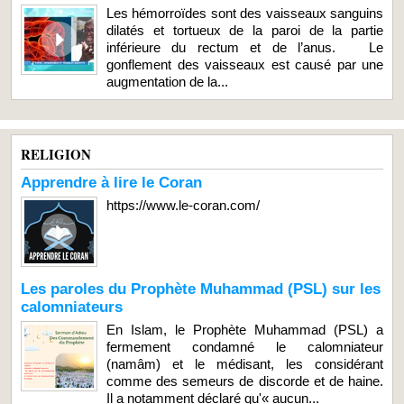
Les hémorroïdes sont des vaisseaux sanguins
dilatés et tortueux de la paroi de la partie
inférieure du rectum et de l’anus. Le
gonflement des vaisseaux est causé par une
augmentation de la...
RELIGION
Apprendre à lire le Coran
https://www.le-coran.com/
Les paroles du Prophète Muhammad (PSL) sur les
calomniateurs
En Islam, le Prophète Muhammad (PSL) a
fermement condamné le calomniateur
(namâm) et le médisant, les considérant
comme des semeurs de discorde et de haine.
Il a notamment déclaré qu'« aucun...