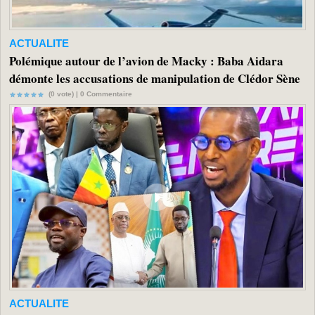
ACTUALITE
Polémique autour de l’avion de Macky : Baba Aidara
démonte les accusations de manipulation de Clédor Sène
(0 vote) |
0
Commentaire
ACTUALITE