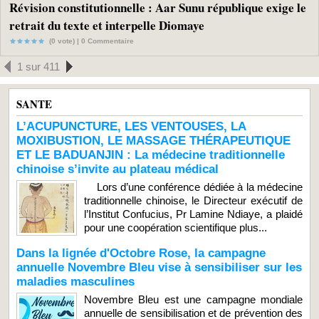
Révision constitutionnelle : Aar Sunu république exige le
retrait du texte et interpelle Diomaye
(0 vote) |
0
Commentaire
1 sur 411
SANTE
L’ACUPUNCTURE, LES VENTOUSES, LA
MOXIBUSTION, LE MASSAGE THÉRAPEUTIQUE
ET LE BADUANJIN : La médecine traditionnelle
chinoise s’invite au plateau médical
Lors d’une conférence dédiée à la médecine
traditionnelle chinoise, le Directeur exécutif de
l’Institut Confucius, Pr Lamine Ndiaye, a plaidé
pour une coopération scientifique plus...
Dans la lignée d'Octobre Rose, la campagne
annuelle Novembre Bleu vise à sensibiliser sur les
maladies masculines
Novembre Bleu est une campagne mondiale
annuelle de sensibilisation et de prévention des