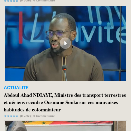
(0 vote) |
0
Commentaire
ACTUALITE
Abdoul Ahad NDIAYE, Ministre des transport terrestres
et aériens recadre Ousmane Sonko sur ces mauvaises
habitudes de colomniateur
(0 vote) |
0
Commentaire