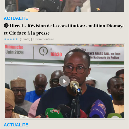
ACTUALITE
🔴 Direct - Révision de la constitution: coalition Diomaye
et Cie face à la presse
(0 vote) |
0
Commentaire
ACTUALITE