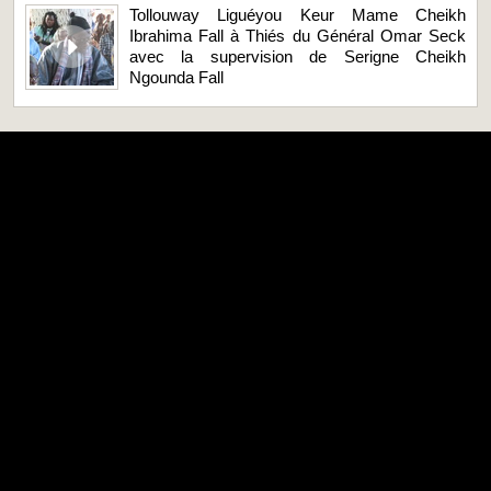
Tollouway Liguéyou Keur Mame Cheikh
Ibrahima Fall à Thiés du Général Omar Seck
avec la supervision de Serigne Cheikh
Ngounda Fall