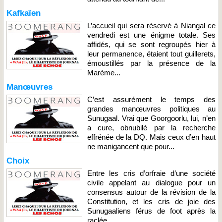
Kafkaïen
L’accueil qui sera réservé à Niangal ce
vendredi est une énigme totale. Ses
affidés, qui se sont regroupés hier à
leur permanence, étaient tout guillerets,
émoustillés par la présence de la
Marème...
Manœuvres
C’est assurément le temps des
grandes manœuvres politiques au
Sunugaal. Vrai que Goorgoorlu, lui, n’en
a cure, obnubilé par la recherche
effrénée de la DQ. Mais ceux d’en haut
ne manigancent que pour...
Choix
Entre les cris d’orfraie d’une société
civile appelant au dialogue pour un
consensus autour de la révision de la
Constitution, et les cris de joie des
Sunugaaliens férus de foot après la
raclée...