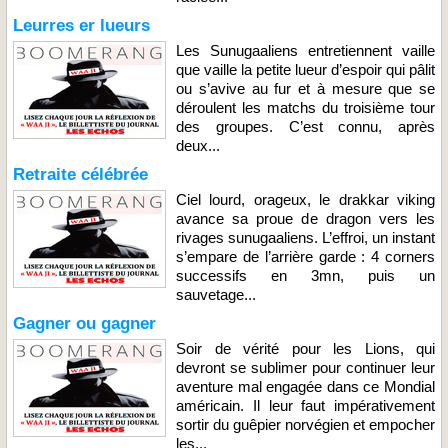
Leurres er lueurs
Les Sunugaaliens entretiennent vaille
que vaille la petite lueur d’espoir qui pâlit
ou s’avive au fur et à mesure que se
déroulent les matchs du troisième tour
des groupes. C’est connu, après
deux...
Retraite célébrée
Ciel lourd, orageux, le drakkar viking
avance sa proue de dragon vers les
rivages sunugaaliens. L’effroi, un instant
s’empare de l’arrière garde : 4 corners
successifs en 3mn, puis un
sauvetage...
Gagner ou gagner
Soir de vérité pour les Lions, qui
devront se sublimer pour continuer leur
aventure mal engagée dans ce Mondial
américain. Il leur faut impérativement
sortir du guêpier norvégien et empocher
les...