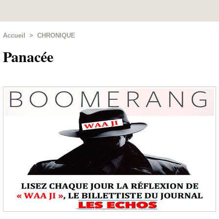
Accueil
>
CHRONIQUE
Panacée