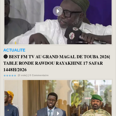
ACTUALITE
🔴 BEST FM TV AU GRAND MAGAL DE TOUBA 2026|
TABLE RONDE RAWDOU RAYAKHINE 17 SAFAR
1448H/2026
(0 vote) |
0
Commentaire