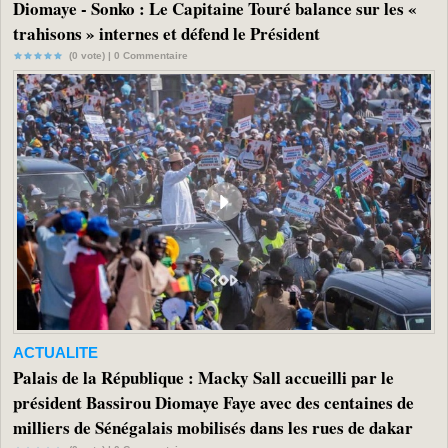
Diomaye - Sonko : Le Capitaine Touré balance sur les «
trahisons » internes et défend le Président
(0 vote) |
0
Commentaire
ACTUALITE
Palais de la République : Macky Sall accueilli par le
président Bassirou Diomaye Faye avec des centaines de
milliers de Sénégalais mobilisés dans les rues de dakar