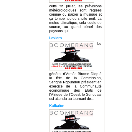
cette fin juillet, les prévisions
météorologiques sont réglées
comme du papier à musique et
ça tombe toujours pile poil. La
météo climatique, cela coule de
source, au grand bénef des
paysans qui...
Leviers
Le
général d’Armée Birame Diop à
la tête de la Commission,
Serigne Ngoundou président en
exercice de la Communauté
économique des Etats de
l’Afrique de l’Ouest, le Sunugaal
est attendu au tournant de...
Kafkaïen