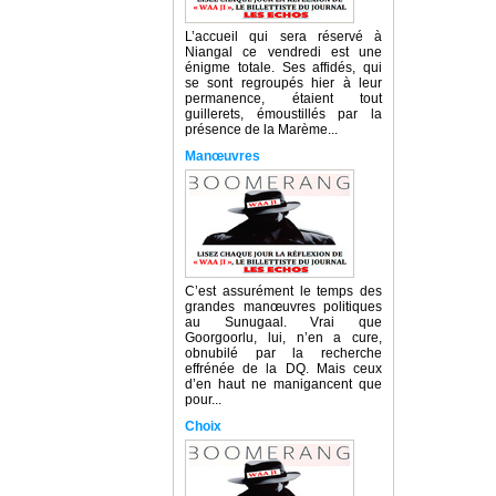
L’accueil qui sera réservé à
Niangal ce vendredi est une
énigme totale. Ses affidés, qui
se sont regroupés hier à leur
permanence, étaient tout
guillerets, émoustillés par la
présence de la Marème...
Manœuvres
C’est assurément le temps des
grandes manœuvres politiques
au Sunugaal. Vrai que
Goorgoorlu, lui, n’en a cure,
obnubilé par la recherche
effrénée de la DQ. Mais ceux
d’en haut ne manigancent que
pour...
Choix