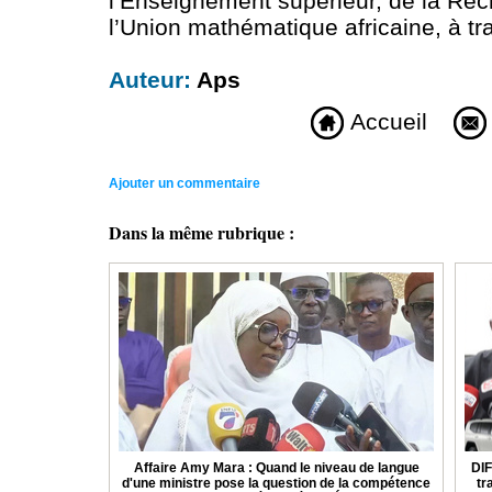
l’Enseignement supérieur, de la Rec
l’Union mathématique africaine, à t
Auteur:
Aps
Accueil
Ajouter un commentaire
Dans la même rubrique :
Affaire Amy Mara : Quand le niveau de langue
DIF
d'une ministre pose la question de la compétence
tr