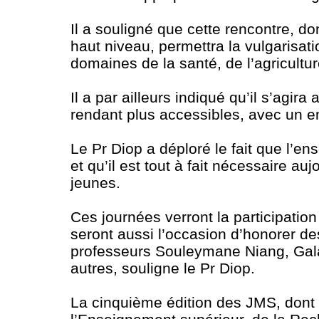
Il a souligné que cette rencontre, d
haut niveau, permettra la vulgarisat
domaines de la santé, de l’agriculture,
Il a par ailleurs indiqué qu’il s’agi
rendant plus accessibles, avec un 
Le Pr Diop a déploré le fait que l’
et qu’il est tout à fait nécessaire au
jeunes.
Ces journées verront la participation
seront aussi l’occasion d’honorer 
professeurs Souleymane Niang, Gala
autres, souligne le Pr Diop.
La cinquième édition des JMS, dont 