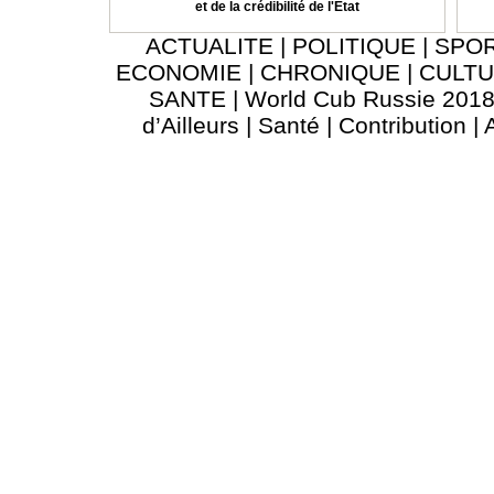
et de la crédibilité de l'État
ACTUALITE
|
POLITIQUE
|
SPO
ECONOMIE
|
CHRONIQUE
|
CULT
SANTE
|
World Cub Russie 201
d’Ailleurs
|
Santé
|
Contribution
|