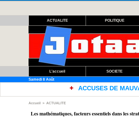
ACTUALITE
POLITIQUE
L'accueil
SOCIETE
Samedi 8 Août
ACCUSES DE MAUVAISES CONDITIONS DE T
Accueil
>
ACTUALITE
Les mathématiques, facteurs essentiels dans les str