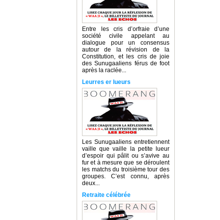
Entre les cris d’orfraie d’une
société civile appelant au
dialogue pour un consensus
autour de la révision de la
Constitution, et les cris de joie
des Sunugaaliens férus de foot
après la raclée...
Leurres er lueurs
Les Sunugaaliens entretiennent
vaille que vaille la petite lueur
d’espoir qui pâlit ou s’avive au
fur et à mesure que se déroulent
les matchs du troisième tour des
groupes. C’est connu, après
deux...
Retraite célébrée