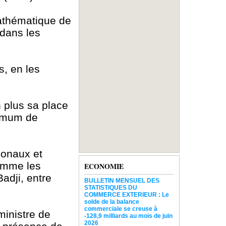
mathématique de
 dans les
s, en les
 plus sa place
aximum de
tionaux et
comme les
ECONOMIE
adji, entre
BULLETIN MENSUEL DES
STATISTIQUES DU
COMMERCE EXTERIEUR : Le
solde de la balance
commerciale se creuse à
ministre de
-128,9 milliards au mois de juin
2026