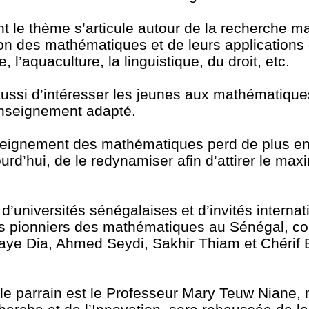
ont le thème s’articule autour de la recherche 
ion des mathématiques et de leurs applications
 l’aquaculture, la linguistique, du droit, etc.
ra aussi d’intéresser les jeunes aux mathématique
enseignement adapté.
enseignement des mathématiques perd de plus en
jourd’hui, de le redynamiser afin d’attirer le m
 d’universités sénégalaises et d’invités interna
des pionniers des mathématiques au Sénégal, 
ye Dia, Ahmed Seydi, Sakhir Thiam et Chérif B
le parrain est le Professeur Mary Teuw Niane, 