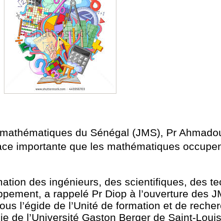
 mathématiques du Sénégal (JMS), Pr Ahmadou
 place importante que les mathématiques occupe
mation des ingénieurs, des scientifiques, des t
ppement, a rappelé Pr Diop à l’ouverture des J
us l’égide de l’Unité de formation et de reche
ie de l’Université Gaston Berger de Saint-Loui