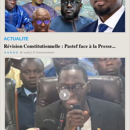
ACTUALITE
Révision Constitutionnelle : Pastef face à la Presse...
(0 vote) |
0
Commentaire