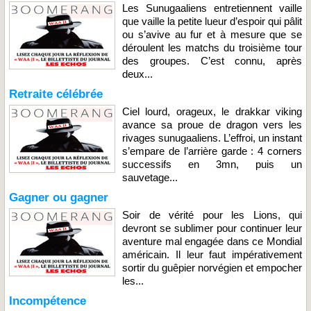
Les Sunugaaliens entretiennent vaille
que vaille la petite lueur d’espoir qui pâlit
ou s’avive au fur et à mesure que se
déroulent les matchs du troisième tour
des groupes. C’est connu, après
deux...
Retraite célébrée
Ciel lourd, orageux, le drakkar viking
avance sa proue de dragon vers les
rivages sunugaaliens. L’effroi, un instant
s’empare de l’arrière garde : 4 corners
successifs en 3mn, puis un
sauvetage...
Gagner ou gagner
Soir de vérité pour les Lions, qui
devront se sublimer pour continuer leur
aventure mal engagée dans ce Mondial
américain. Il leur faut impérativement
sortir du guêpier norvégien et empocher
les...
Incompétence