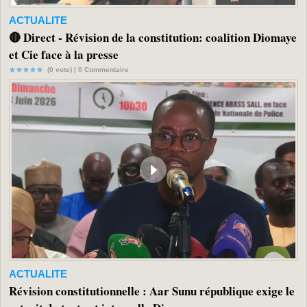
ACTUALITE
🔴 Direct - Révision de la constitution: coalition Diomaye
et Cie face à la presse
(0 vote) |
0
Commentaire
ACTUALITE
Révision constitutionnelle : Aar Sunu république exige le