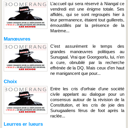
L’accueil qui sera réservé à Niangal ce
vendredi est une énigme totale. Ses
affidés, qui se sont regroupés hier à
leur permanence, étaient tout guillerets,
émoustillés par la présence de la
Marème...
Manœuvres
C’est assurément le temps des
grandes manœuvres politiques au
Sunugaal. Vrai que Goorgoorlu, lui, n’en
a cure, obnubilé par la recherche
effrénée de la DQ. Mais ceux d’en haut
ne manigancent que pour...
Choix
Entre les cris d’orfraie d’une société
civile appelant au dialogue pour un
consensus autour de la révision de la
Constitution, et les cris de joie des
Sunugaaliens férus de foot après la
raclée...
Leurres er lueurs