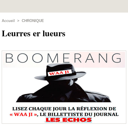
Accueil
>
CHRONIQUE
Leurres er lueurs