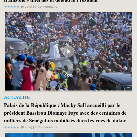
(0 vote) |
0
Commentaire
ACTUALITE
Palais de la République : Macky Sall accueilli par le
président Bassirou Diomaye Faye avec des centaines de
milliers de Sénégalais mobilisés dans les rues de dakar
(0 vote) |
0
Commentaire