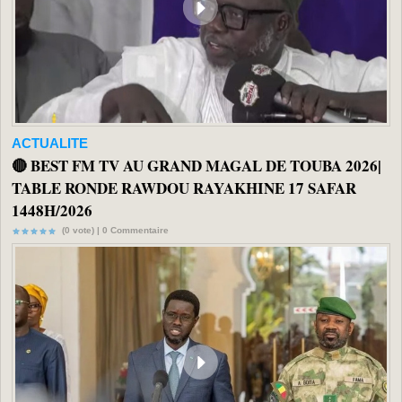
ACTUALITE
🔴 BEST FM TV AU GRAND MAGAL DE TOUBA 2026|
TABLE RONDE RAWDOU RAYAKHINE 17 SAFAR
1448H/2026
(0 vote) |
0
Commentaire