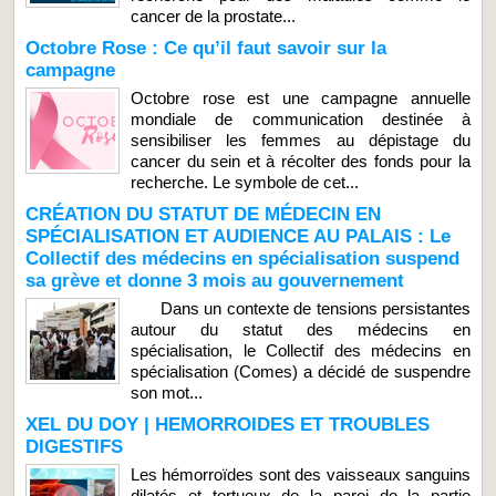
cancer de la prostate...
Octobre Rose : Ce qu’il faut savoir sur la
campagne
Octobre rose est une campagne annuelle
mondiale de communication destinée à
sensibiliser les femmes au dépistage du
cancer du sein et à récolter des fonds pour la
recherche. Le symbole de cet...
CRÉATION DU STATUT DE MÉDECIN EN
SPÉCIALISATION ET AUDIENCE AU PALAIS : Le
Collectif des médecins en spécialisation suspend
sa grève et donne 3 mois au gouvernement
Dans un contexte de tensions persistantes
autour du statut des médecins en
spécialisation, le Collectif des médecins en
spécialisation (Comes) a décidé de suspendre
son mot...
XEL DU DOY | HEMORROIDES ET TROUBLES
DIGESTIFS
Les hémorroïdes sont des vaisseaux sanguins
dilatés et tortueux de la paroi de la partie