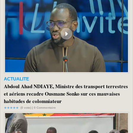
ACTUALITE
Abdoul Ahad NDIAYE, Ministre des transport terrestres
et aériens recadre Ousmane Sonko sur ces mauvaises
habitudes de colomniateur
(0 vote) |
0
Commentaire