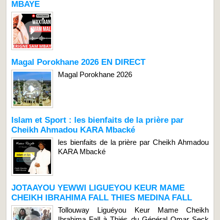
MBAYE
Magal Porokhane 2026 EN DIRECT
Magal Porokhane 2026
Islam et Sport : les bienfaits de la prière par
Cheikh Ahmadou KARA Mbacké
les bienfaits de la prière par Cheikh Ahmadou
KARA Mbacké
JOTAAYOU YEWWI LIGUEYOU KEUR MAME
CHEIKH IBRAHIMA FALL THIES MEDINA FALL
Tollouway Liguéyou Keur Mame Cheikh
Ibrahima Fall à Thiés du Général Omar Seck