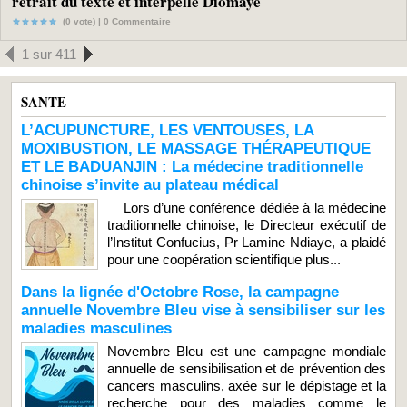
retrait du texte et interpelle Diomaye
(0 vote) |
0
Commentaire
1 sur 411
SANTE
L’ACUPUNCTURE, LES VENTOUSES, LA
MOXIBUSTION, LE MASSAGE THÉRAPEUTIQUE
ET LE BADUANJIN : La médecine traditionnelle
chinoise s’invite au plateau médical
Lors d’une conférence dédiée à la médecine
traditionnelle chinoise, le Directeur exécutif de
l’Institut Confucius, Pr Lamine Ndiaye, a plaidé
pour une coopération scientifique plus...
Dans la lignée d'Octobre Rose, la campagne
annuelle Novembre Bleu vise à sensibiliser sur les
maladies masculines
Novembre Bleu est une campagne mondiale
annuelle de sensibilisation et de prévention des
cancers masculins, axée sur le dépistage et la
recherche pour des maladies comme le