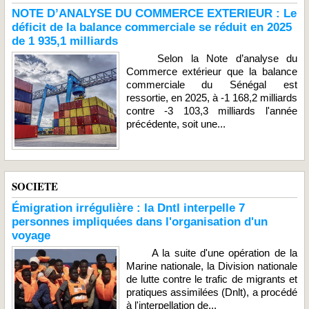
NOTE D’ANALYSE DU COMMERCE EXTERIEUR : Le
déficit de la balance commerciale se réduit en 2025
de 1 935,1 milliards
Selon la Note d’analyse du
Commerce extérieur que la balance
commerciale du Sénégal est
ressortie, en 2025, à -1 168,2 milliards
contre -3 103,3 milliards l'année
précédente, soit une...
SOCIETE
Émigration irrégulière : la Dntl interpelle 7
personnes impliquées dans l'organisation d'un
voyage
A la suite d'une opération de la
Marine nationale, la Division nationale
de lutte contre le trafic de migrants et
pratiques assimilées (Dnlt), a procédé
à l'interpellation de...