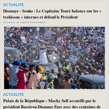
ACTUALITE
Diomaye - Sonko : Le Capitaine Touré balance sur les «
trahisons » internes et défend le Président
(0 vote) |
0
Commentaire
ACTUALITE
Palais de la République : Macky Sall accueilli par le
président Bassirou Diomaye Faye avec des centaines de