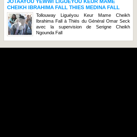
JOTAAYOU YEWWI LIGUEYOU KEUR MAME
CHEIKH IBRAHIMA FALL THIES MEDINA FALL
Tollouway Liguéyou Keur Mame Cheikh
Ibrahima Fall à Thiés du Général Omar Seck
avec la supervision de Serigne Cheikh
Ngounda Fall