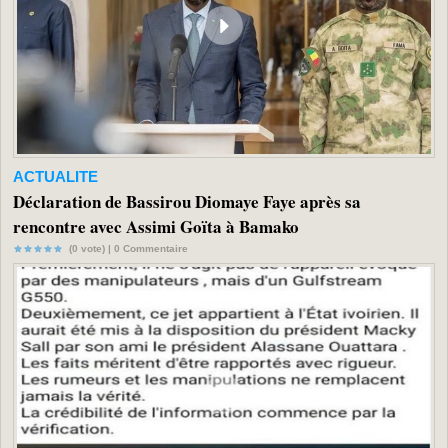
ACTUALITE
Déclaration de Bassirou Diomaye Faye après sa
rencontre avec Assimi Goïta à Bamako
(0 vote) |
0
Commentaire