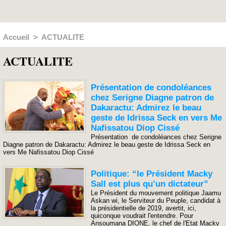
Accueil
>
ACTUALITE
ACTUALITE
Présentation de condoléances
chez Serigne Diagne patron de
Dakaractu: Admirez le beau
geste de Idrissa Seck en vers Me
Nafissatou Diop Cissé
Présentation de condoléances chez Serigne
Diagne patron de Dakaractu: Admirez le beau geste de Idrissa Seck en
vers Me Nafissatou Diop Cissé
Politique: “le Président Macky
Sall est plus qu’un dictateur”
Le Président du mouvement politique Jaamu
Askan wi, le Serviteur du Peuple, candidat à
la présidentielle de 2019, avertit, ici,
quiconque voudrait l'entendre. Pour
Ansoumana DIONE, le chef de l'Etat Macky