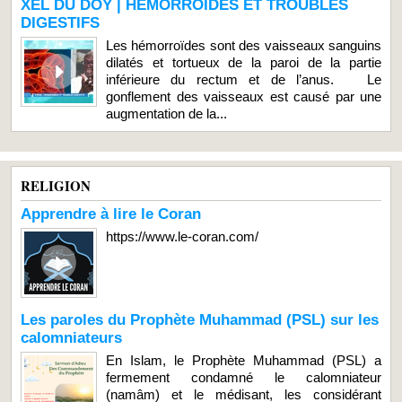
XEL DU DOY | HEMORROIDES ET TROUBLES
DIGESTIFS
Les hémorroïdes sont des vaisseaux sanguins
dilatés et tortueux de la paroi de la partie
inférieure du rectum et de l’anus. Le
gonflement des vaisseaux est causé par une
augmentation de la...
RELIGION
Apprendre à lire le Coran
https://www.le-coran.com/
Les paroles du Prophète Muhammad (PSL) sur les
calomniateurs
En Islam, le Prophète Muhammad (PSL) a
fermement condamné le calomniateur
(namâm) et le médisant, les considérant