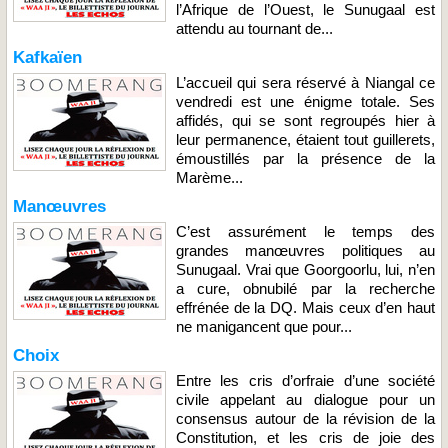
l’Afrique de l’Ouest, le Sunugaal est
attendu au tournant de...
Kafkaïen
L’accueil qui sera réservé à Niangal ce
vendredi est une énigme totale. Ses
affidés, qui se sont regroupés hier à
leur permanence, étaient tout guillerets,
émoustillés par la présence de la
Marème...
Manœuvres
C’est assurément le temps des
grandes manœuvres politiques au
Sunugaal. Vrai que Goorgoorlu, lui, n’en
a cure, obnubilé par la recherche
effrénée de la DQ. Mais ceux d’en haut
ne manigancent que pour...
Choix
Entre les cris d’orfraie d’une société
civile appelant au dialogue pour un
consensus autour de la révision de la
Constitution, et les cris de joie des