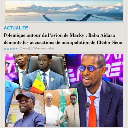
ACTUALITE
Polémique autour de l’avion de Macky : Baba Aidara
démonte les accusations de manipulation de Clédor Sène
(0 vote) |
0
Commentaire