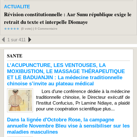
ACTUALITE
Révision constitutionnelle : Aar Sunu république exige le
retrait du texte et interpelle Diomaye
(0 vote) |
0
Commentaire
1 sur 411
SANTE
L’ACUPUNCTURE, LES VENTOUSES, LA
MOXIBUSTION, LE MASSAGE THÉRAPEUTIQUE
ET LE BADUANJIN : La médecine traditionnelle
chinoise s’invite au plateau médical
Lors d’une conférence dédiée à la médecine
traditionnelle chinoise, le Directeur exécutif de
l’Institut Confucius, Pr Lamine Ndiaye, a plaidé
pour une coopération scientifique plus...
Dans la lignée d'Octobre Rose, la campagne
annuelle Novembre Bleu vise à sensibiliser sur les
maladies masculines