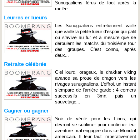
Sunugaaliens férus de foot après la
raclée...
Leurres er lueurs
Les Sunugaaliens entretiennent vaille
que vaille la petite lueur d’espoir qui pâlit
ou s’avive au fur et à mesure que se
déroulent les matchs du troisième tour
des groupes. C’est connu, après
deux...
Retraite célébrée
Ciel lourd, orageux, le drakkar viking
avance sa proue de dragon vers les
rivages sunugaaliens. L’effroi, un instant
s’empare de l’arrière garde : 4 corners
successifs en 3mn, puis un
sauvetage...
Gagner ou gagner
Soir de vérité pour les Lions, qui
devront se sublimer pour continuer leur
aventure mal engagée dans ce Mondial
américain. Il leur faut impérativement