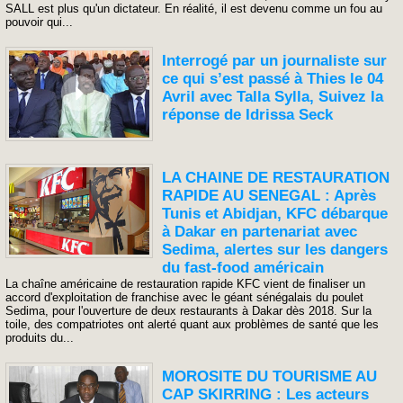
SALL est plus qu'un dictateur. En réalité, il est devenu comme un fou au
pouvoir qui...
Interrogé par un journaliste sur
ce qui s’est passé à Thies le 04
Avril avec Talla Sylla, Suivez la
réponse de Idrissa Seck
LA CHAINE DE RESTAURATION
RAPIDE AU SENEGAL : Après
Tunis et Abidjan, KFC débarque
à Dakar en partenariat avec
Sedima, alertes sur les dangers
du fast-food américain
La chaîne américaine de restauration rapide KFC vient de finaliser un
accord d'exploitation de franchise avec le géant sénégalais du poulet
Sedima, pour l'ouverture de deux restaurants à Dakar dès 2018. Sur la
toile, des compatriotes ont alerté quant aux problèmes de santé que les
produits du...
MOROSITE DU TOURISME AU
CAP SKIRRING : Les acteurs