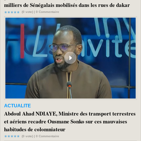
milliers de Sénégalais mobilisés dans les rues de dakar
(0 vote) |
0
Commentaire
ACTUALITE
Abdoul Ahad NDIAYE, Ministre des transport terrestres
et aériens recadre Ousmane Sonko sur ces mauvaises
habitudes de colomniateur
(0 vote) |
0
Commentaire