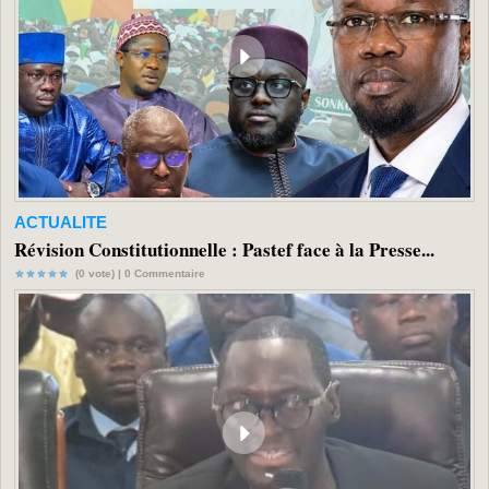
ACTUALITE
Révision Constitutionnelle : Pastef face à la Presse...
(0 vote) |
0
Commentaire