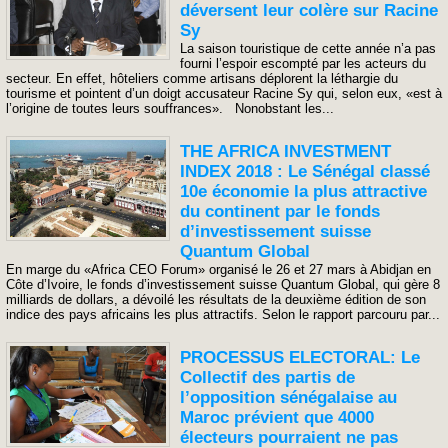
déversent leur colère sur Racine
Sy
La saison touristique de cette année n’a pas
fourni l’espoir escompté par les acteurs du
secteur. En effet, hôteliers comme artisans déplorent la léthargie du
tourisme et pointent d’un doigt accusateur Racine Sy qui, selon eux, «est à
l’origine de toutes leurs souffrances». Nonobstant les...
THE AFRICA INVESTMENT
INDEX 2018 : Le Sénégal classé
10e économie la plus attractive
du continent par le fonds
d’investissement suisse
Quantum Global
En marge du «Africa CEO Forum» organisé le 26 et 27 mars à Abidjan en
Côte d’Ivoire, le fonds d’investissement suisse Quantum Global, qui gère 8
milliards de dollars, a dévoilé les résultats de la deuxième édition de son
indice des pays africains les plus attractifs. Selon le rapport parcouru par...
PROCESSUS ELECTORAL: Le
Collectif des partis de
l’opposition sénégalaise au
Maroc prévient que 4000
électeurs pourraient ne pas