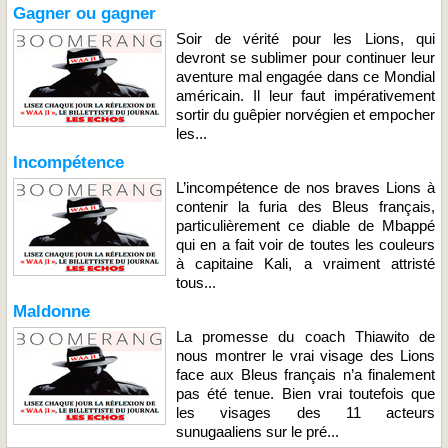
Gagner ou gagner
Soir de vérité pour les Lions, qui
devront se sublimer pour continuer leur
aventure mal engagée dans ce Mondial
américain. Il leur faut impérativement
sortir du guêpier norvégien et empocher
les...
Incompétence
L’incompétence de nos braves Lions à
contenir la furia des Bleus français,
particulièrement ce diable de Mbappé
qui en a fait voir de toutes les couleurs
à capitaine Kali, a vraiment attristé
tous...
Maldonne
La promesse du coach Thiawito de
nous montrer le vrai visage des Lions
face aux Bleus français n’a finalement
pas été tenue. Bien vrai toutefois que
les visages des 11 acteurs
sunugaaliens sur le pré...