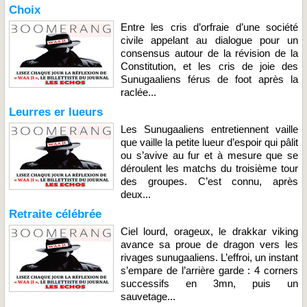
Choix
Entre les cris d’orfraie d’une société
civile appelant au dialogue pour un
consensus autour de la révision de la
Constitution, et les cris de joie des
Sunugaaliens férus de foot après la
raclée...
Leurres er lueurs
Les Sunugaaliens entretiennent vaille
que vaille la petite lueur d’espoir qui pâlit
ou s’avive au fur et à mesure que se
déroulent les matchs du troisième tour
des groupes. C’est connu, après
deux...
Retraite célébrée
Ciel lourd, orageux, le drakkar viking
avance sa proue de dragon vers les
rivages sunugaaliens. L’effroi, un instant
s’empare de l’arrière garde : 4 corners
successifs en 3mn, puis un
sauvetage...