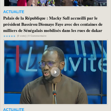
ACTUALITE
Palais de la République : Macky Sall accueilli par le
président Bassirou Diomaye Faye avec des centaines de
milliers de Sénégalais mobilisés dans les rues de dakar
(0 vote) |
0
Commentaire
ACTUALITE