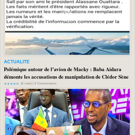
ACTUALITE
Polémique autour de l’avion de Macky : Baba Aidara
démonte les accusations de manipulation de Clédor Sène
(0 vote) |
0
Commentaire