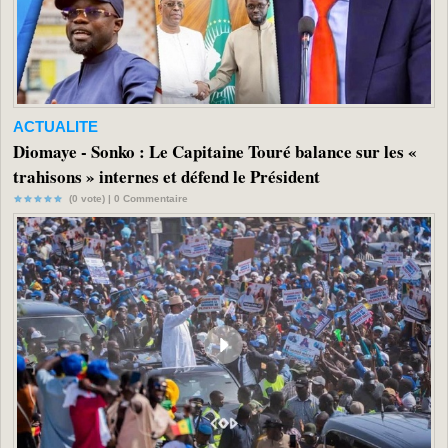
ACTUALITE
Diomaye - Sonko : Le Capitaine Touré balance sur les «
trahisons » internes et défend le Président
(0 vote) |
0
Commentaire