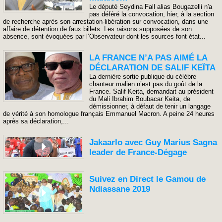
Le député Seydina Fall alias Bougazelli n'a
pas déféré la convocation, hier, à la section
de recherche après son arrestation-libération sur convocation, dans une
affaire de détention de faux billets. Les raisons supposées de son
absence, sont évoquées par l’Observateur dont les sources font état...
LA FRANCE N’A PAS AIMÉ LA
DÉCLARATION DE SALIF KEÏTA
La dernière sortie publique du célèbre
chanteur malien n’est pas du goût de la
France. Salif Keita, demandait au président
du Mali Ibrahim Boubacar Keita, de
démissionner, à défaut de tenir un langage
de vérité à son homologue français Emmanuel Macron. A peine 24 heures
après sa déclaration,...
Jakaarlo avec Guy Marius Sagna
leader de France-Dégage
Suivez en Direct le Gamou de
Ndiassane 2019