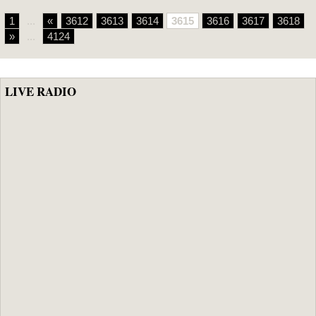
1
...
«
3612
3613
3614
3615
3616
3617
3618
»
...
4124
LIVE RADIO