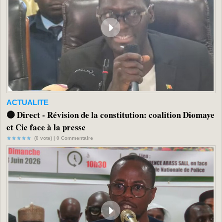
ACTUALITE
🔴 Direct - Révision de la constitution: coalition Diomaye
et Cie face à la presse
(0 vote) |
0
Commentaire