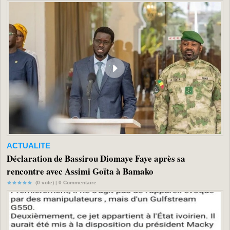
ACTUALITE
Déclaration de Bassirou Diomaye Faye après sa
rencontre avec Assimi Goïta à Bamako
(0 vote) |
0
Commentaire