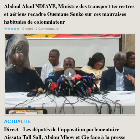
Abdoul Ahad NDIAYE, Ministre des transport terrestres
et aériens recadre Ousmane Sonko sur ces mauvaises
habitudes de colomniateur
(0 vote) |
0
Commentaire
ACTUALITE
Direct - Les députés de l'opposition parlementaire
Aissata Tall Sall, Abdou Mbow et Cie face à la presse