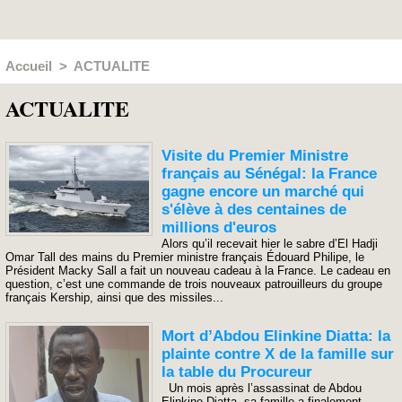
Accueil
>
ACTUALITE
ACTUALITE
Visite du Premier Ministre
français au Sénégal: la France
gagne encore un marché qui
s'élève à des centaines de
millions d'euros
Alors qu’il recevait hier le sabre d’El Hadji
Omar Tall des mains du Premier ministre français Édouard Philipe, le
Président Macky Sall a fait un nouveau cadeau à la France. Le cadeau en
question, c’est une commande de trois nouveaux patrouilleurs du groupe
français Kership, ainsi que des missiles...
Mort d’Abdou Elinkine Diatta: la
plainte contre X de la famille sur
la table du Procureur
Un mois après l’assassinat de Abdou
Elinkine Diatta, sa famille a finalement