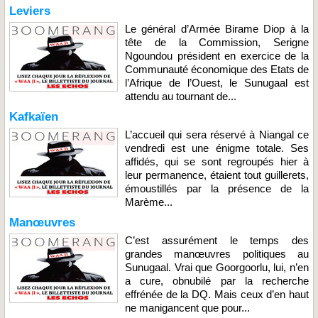
Leviers
Le général d’Armée Birame Diop à la
tête de la Commission, Serigne
Ngoundou président en exercice de la
Communauté économique des Etats de
l’Afrique de l’Ouest, le Sunugaal est
attendu au tournant de...
Kafkaïen
L’accueil qui sera réservé à Niangal ce
vendredi est une énigme totale. Ses
affidés, qui se sont regroupés hier à
leur permanence, étaient tout guillerets,
émoustillés par la présence de la
Marème...
Manœuvres
C’est assurément le temps des
grandes manœuvres politiques au
Sunugaal. Vrai que Goorgoorlu, lui, n’en
a cure, obnubilé par la recherche
effrénée de la DQ. Mais ceux d’en haut
ne manigancent que pour...