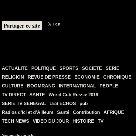
Partager ce site
ACTUALITE
POLITIQUE
SPORTS
SOCIETE
SERIE
RELIGION
REVUE DE PRESSE
ECONOMIE
CHRONIQUE
CULTURE
BOOMRANG
INTERNATIONAL
PEOPLE
TV-DIRECT
SANTE
World Cub Russie 2018
SERIE TV SENEGAL
LES ECHOS
pub
Radios d’Ici et d’Ailleurs
Santé
Contribution
AFRIQUE
TECH NEWS
VIDEO DU JOUR
HISTOIRE
TV
Soumettre article