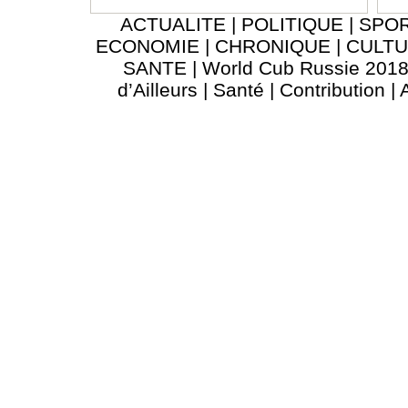
ACTUALITE
|
POLITIQUE
|
SPO
ECONOMIE
|
CHRONIQUE
|
CULT
SANTE
|
World Cub Russie 201
d’Ailleurs
|
Santé
|
Contribution
|