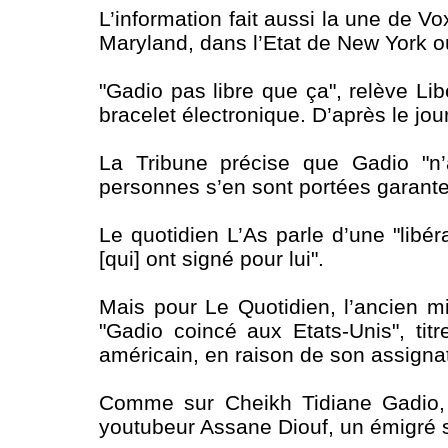
L’information fait aussi la une de Vo
Maryland, dans l’Etat de New York où 
"Gadio pas libre que ça", relève Lib
bracelet électronique. D’après le jour
La Tribune précise que Gadio "n’
personnes s’en sont portées garante
Le quotidien L’As parle d’une "lib
[qui] ont signé pour lui".
Mais pour Le Quotidien, l’ancien min
"Gadio coincé aux Etats-Unis", titre
américain, en raison de son assigna
Comme sur Cheikh Tidiane Gadio, l
youtubeur Assane Diouf, un émigré s