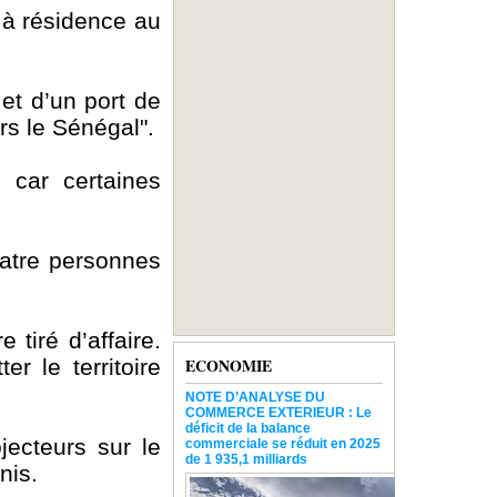
é à résidence au
 et d’un port de
ers le Sénégal".
 car certaines
uatre personnes
 tiré d’affaire.
er le territoire
ECONOMIE
NOTE D’ANALYSE DU
COMMERCE EXTERIEUR : Le
déficit de la balance
ecteurs sur le
commerciale se réduit en 2025
de 1 935,1 milliards
nis.