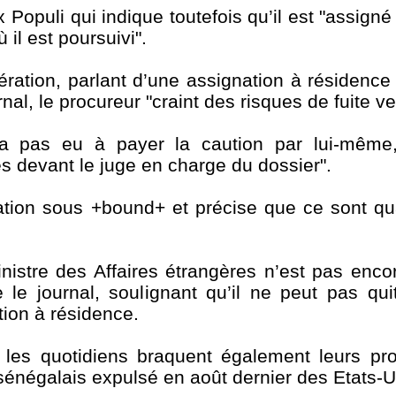
x Populi qui indique toutefois qu’il est "assign
il est poursuivi".
ération, parlant d’une assignation à résidence
nal, le procureur "craint des risques de fuite v
a pas eu à payer la caution par lui-même,
s devant le juge en charge du dossier".
ération sous +bound+ et précise que ce sont q
istre des Affaires étrangères n’est pas encore
 le journal, soulignant qu’il ne peut pas quitt
tion à résidence.
es quotidiens braquent également leurs proj
énégalais expulsé en août dernier des Etats-U