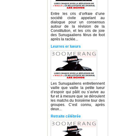
Entre les cris d’orfraie d’une
société civile appelant au
dialogue pour un consensus
autour de la révision de la
Constitution, et les cris de joie
des Sunugaaliens férus de foot
après la raclée...
Leurres er lueurs
Les Sunugaaliens entretiennent
vaille que vaille la petite lueur
d’espoir qui pâlit ou s’avive au
fur et à mesure que se déroulent
les matchs du troisième tour des
groupes. C’est connu, après
deux...
Retraite célébrée