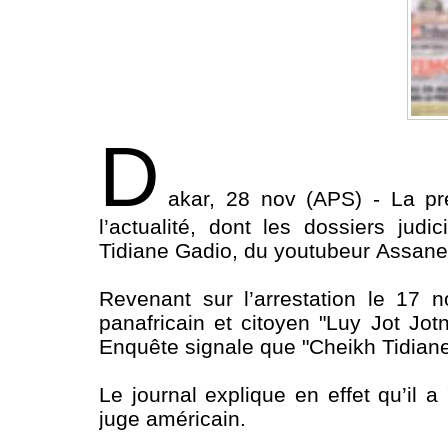
D
akar, 28 nov (APS) - La pr
l’actualité, dont les dossiers judi
Tidiane Gadio, du youtubeur Assane 
Revenant sur l’arrestation le 17
panafricain et citoyen "Luy Jot Jot
Enquête signale que "Cheikh Tidiane 
Le journal explique en effet qu’il a
juge américain.