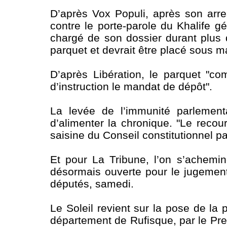
D’après Vox Populi, après son arre
contre le porte-parole du Khalife g
chargé de son dossier durant plus d
parquet et devrait être placé sous 
D’après Libération, le parquet "co
d’instruction le mandat de dépôt".
La levée de l’immunité parlement
d’alimenter la chronique. "Le recour
saisine du Conseil constitutionnel p
Et pour La Tribune, l’on s’achemin
désormais ouverte pour le jugement
députés, samedi.
Le Soleil revient sur la pose de la
département de Rufisque, par le P