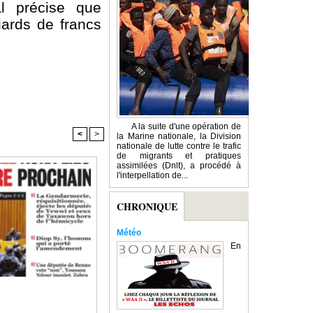
al précise que
iards de francs
A la suite d'une opération de
<
>
la Marine nationale, la Division
nationale de lutte contre le trafic
de migrants et pratiques
assimilées (Dnlt), a procédé à
l'interpellation de...
CHRONIQUE
Météo
En