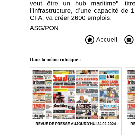
veut être un hub maritime", tit
l’infrastructure, d’une capacité de
CFA, va créer 2600 emplois.
ASG/PON
Accueil
Dans la même rubrique :
REVUE DE PRESSE AUJOURD'HUI 24 02 2024
RE