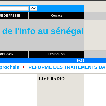
UE DE PRESSE
Contact
 de l'info au sénégal
RELIGION
LES ECHOS
10:52
E DES TRAITEMENTS DANS LES PRISONS AVEC L
LIVE RADIO