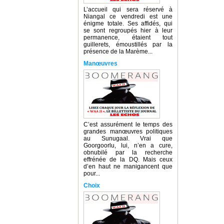
L’accueil qui sera réservé à
Niangal ce vendredi est une
énigme totale. Ses affidés, qui
se sont regroupés hier à leur
permanence, étaient tout
guillerets, émoustillés par la
présence de la Marème...
Manœuvres
C’est assurément le temps des
grandes manœuvres politiques
au Sunugaal. Vrai que
Goorgoorlu, lui, n’en a cure,
obnubilé par la recherche
effrénée de la DQ. Mais ceux
d’en haut ne manigancent que
pour...
Choix