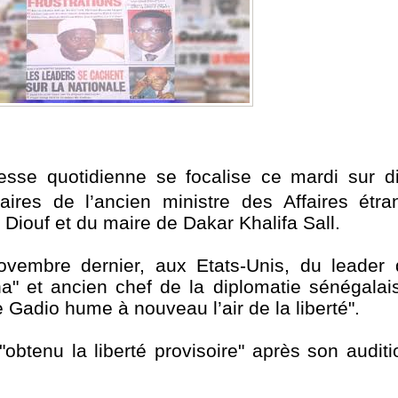
esse quotidienne se focalise ce mardi sur di
ciaires de l’ancien ministre des Affaires étr
Diouf et du maire de Dakar Khalifa Sall.
 novembre dernier, aux Etats-Unis, du leade
na" et ancien chef de la diplomatie sénégalais
Gadio hume à nouveau l’air de la liberté".
 "obtenu la liberté provisoire" après son audit