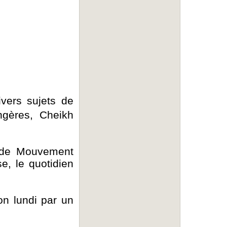
vers sujets de
angères, Cheikh
r de Mouvement
e, le quotidien
ion lundi par un