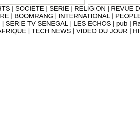
RTS
|
SOCIETE
|
SERIE
|
RELIGION
|
REVUE D
URE
|
BOOMRANG
|
INTERNATIONAL
|
PEOPL
8
|
SERIE TV SENEGAL
|
LES ECHOS
|
pub
|
Ra
AFRIQUE
|
TECH NEWS
|
VIDEO DU JOUR
|
H