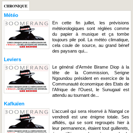
CHRONIQUE
Météo
En cette fin juillet, les prévisions
météorologiques sont réglées comme
du papier à musique et ça tombe
toujours pile poil. La météo climatique,
cela coule de source, au grand bénef
des paysans qui...
Leviers
Le général d’Armée Birame Diop à la
tête de la Commission, Serigne
Ngoundou président en exercice de la
Communauté économique des Etats de
l’Afrique de l’Ouest, le Sunugaal est
attendu au tournant de...
Kafkaïen
L’accueil qui sera réservé à Niangal ce
vendredi est une énigme totale. Ses
affidés, qui se sont regroupés hier à
leur permanence, étaient tout guillerets,