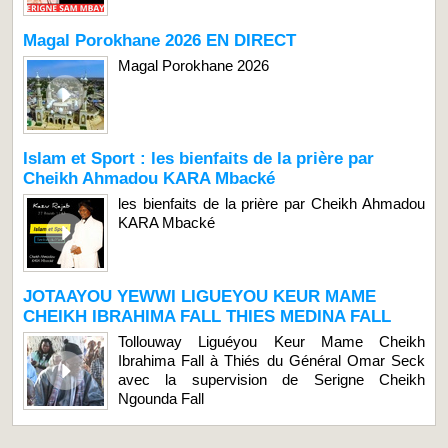
Magal Porokhane 2026 EN DIRECT
Magal Porokhane 2026
Islam et Sport : les bienfaits de la prière par
Cheikh Ahmadou KARA Mbacké
les bienfaits de la prière par Cheikh Ahmadou
KARA Mbacké
JOTAAYOU YEWWI LIGUEYOU KEUR MAME
CHEIKH IBRAHIMA FALL THIES MEDINA FALL
Tollouway Liguéyou Keur Mame Cheikh
Ibrahima Fall à Thiés du Général Omar Seck
avec la supervision de Serigne Cheikh
Ngounda Fall