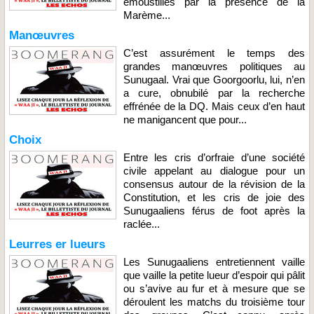
émoustillés par la présence de la
Marème...
Manœuvres
C’est assurément le temps des
grandes manœuvres politiques au
Sunugaal. Vrai que Goorgoorlu, lui, n’en
a cure, obnubilé par la recherche
effrénée de la DQ. Mais ceux d’en haut
ne manigancent que pour...
Choix
Entre les cris d’orfraie d’une société
civile appelant au dialogue pour un
consensus autour de la révision de la
Constitution, et les cris de joie des
Sunugaaliens férus de foot après la
raclée...
Leurres er lueurs
Les Sunugaaliens entretiennent vaille
que vaille la petite lueur d’espoir qui pâlit
ou s’avive au fur et à mesure que se
déroulent les matchs du troisième tour