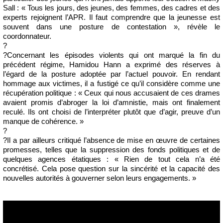
Sall : « Tous les jours, des jeunes, des femmes, des cadres et des
experts rejoignent l’APR. Il faut comprendre que la jeunesse est
souvent dans une posture de contestation », révèle le
coordonnateur.
?
?Concernant les épisodes violents qui ont marqué la fin du
précédent régime, Hamidou Hann a exprimé des réserves à
l’égard de la posture adoptée par l’actuel pouvoir. En rendant
hommage aux victimes, il a fustigé ce qu’il considère comme une
récupération politique : « Ceux qui nous accusaient de ces drames
avaient promis d’abroger la loi d’amnistie, mais ont finalement
reculé. Ils ont choisi de l’interpréter plutôt que d’agir, preuve d’un
manque de cohérence. »
?
?Il a par ailleurs critiqué l’absence de mise en œuvre de certaines
promesses, telles que la suppression des fonds politiques et de
quelques agences étatiques : « Rien de tout cela n’a été
concrétisé. Cela pose question sur la sincérité et la capacité des
nouvelles autorités à gouverner selon leurs engagements. »