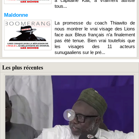
à capitaine Kali, a vraiment attristé
tous...
Maldonne
La promesse du coach Thiawito de
nous montrer le vrai visage des Lions
face aux Bleus français n’a finalement
pas été tenue. Bien vrai toutefois que
les visages des 11 acteurs
sunugaaliens sur le pré...
Les plus récentes