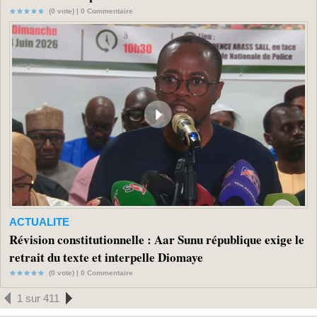
(0 vote) |
0
Commentaire
ACTUALITE
Révision constitutionnelle : Aar Sunu république exige le
retrait du texte et interpelle Diomaye
(0 vote) |
0
Commentaire
1 sur 411