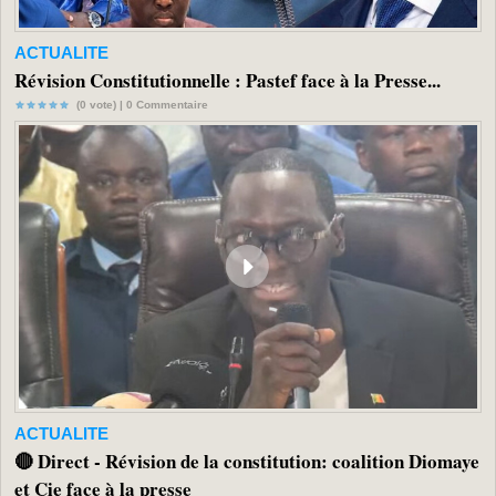
ACTUALITE
Révision Constitutionnelle : Pastef face à la Presse...
(0 vote) |
0
Commentaire
ACTUALITE
🔴 Direct - Révision de la constitution: coalition Diomaye
et Cie face à la presse