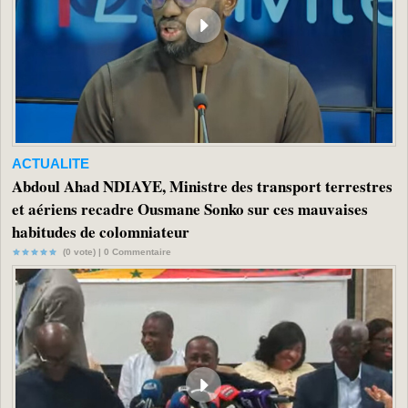
ACTUALITE
Abdoul Ahad NDIAYE, Ministre des transport terrestres
et aériens recadre Ousmane Sonko sur ces mauvaises
habitudes de colomniateur
(0 vote) |
0
Commentaire