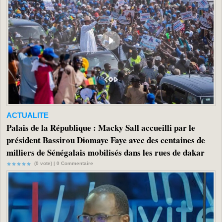
ACTUALITE
Palais de la République : Macky Sall accueilli par le
président Bassirou Diomaye Faye avec des centaines de
milliers de Sénégalais mobilisés dans les rues de dakar
(0 vote) |
0
Commentaire