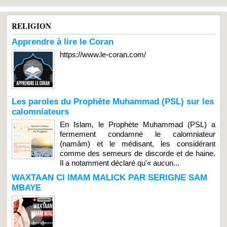
RELIGION
Apprendre à lire le Coran
https://www.le-coran.com/
Les paroles du Prophète Muhammad (PSL) sur les
calomniateurs
En Islam, le Prophète Muhammad (PSL) a
fermement condamné le calomniateur
(namâm) et le médisant, les considérant
comme des semeurs de discorde et de haine.
Il a notamment déclaré qu'« aucun...
WAXTAAN CI IMAM MALICK PAR SERIGNE SAM
MBAYE