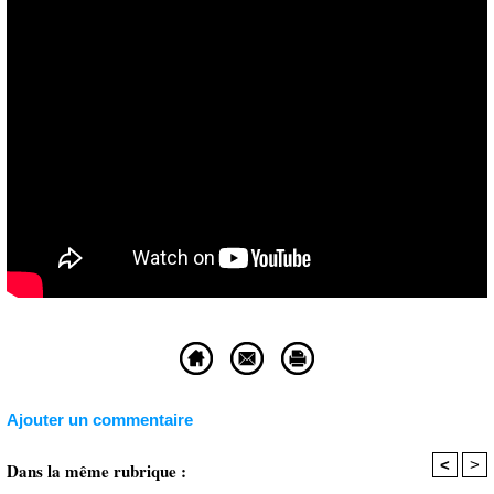
Ajouter un commentaire
<
>
Dans la même rubrique :