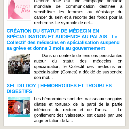
Octobre rose est une campagne annuelle
mondiale de communication destinée à
sensibiliser les femmes au dépistage du
cancer du sein et à récolter des fonds pour la
recherche. Le symbole de cet...
CRÉATION DU STATUT DE MÉDECIN EN
SPÉCIALISATION ET AUDIENCE AU PALAIS : Le
Collectif des médecins en spécialisation suspend
sa grève et donne 3 mois au gouvernement
Dans un contexte de tensions persistantes
autour du statut des médecins en
spécialisation, le Collectif des médecins en
spécialisation (Comes) a décidé de suspendre
son mot...
XEL DU DOY | HEMORROIDES ET TROUBLES
DIGESTIFS
Les hémorroïdes sont des vaisseaux sanguins
dilatés et tortueux de la paroi de la partie
inférieure du rectum et de l’anus. Le
gonflement des vaisseaux est causé par une
augmentation de la...