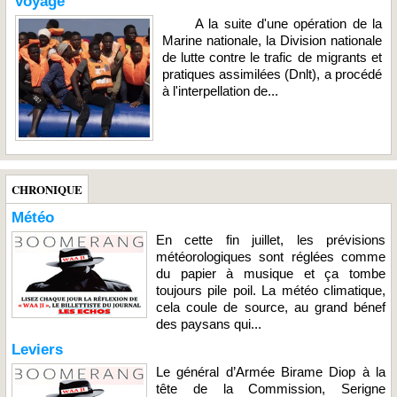
voyage
A la suite d'une opération de la
Marine nationale, la Division nationale
de lutte contre le trafic de migrants et
pratiques assimilées (Dnlt), a procédé
à l'interpellation de...
CHRONIQUE
Météo
En cette fin juillet, les prévisions
météorologiques sont réglées comme
du papier à musique et ça tombe
toujours pile poil. La météo climatique,
cela coule de source, au grand bénef
des paysans qui...
Leviers
Le général d’Armée Birame Diop à la
tête de la Commission, Serigne