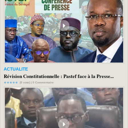
ACTUALITE
Révision Constitutionnelle : Pastef face à la Presse...
(0 vote) |
0
Commentaire