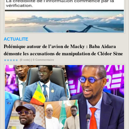
ACTUALITE
Polémique autour de l’avion de Macky : Baba Aidara
démonte les accusations de manipulation de Clédor Sène
(0 vote) |
0
Commentaire