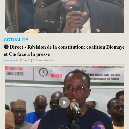
ACTUALITE
🔴 Direct - Révision de la constitution: coalition Diomaye
et Cie face à la presse
(0 vote) |
0
Commentaire