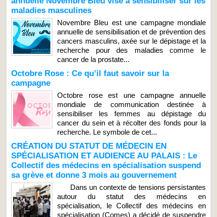
annuelle Novembre Bleu vise à sensibiliser sur les
maladies masculines
Novembre Bleu est une campagne mondiale
annuelle de sensibilisation et de prévention des
cancers masculins, axée sur le dépistage et la
recherche pour des maladies comme le
cancer de la prostate...
Octobre Rose : Ce qu’il faut savoir sur la
campagne
Octobre rose est une campagne annuelle
mondiale de communication destinée à
sensibiliser les femmes au dépistage du
cancer du sein et à récolter des fonds pour la
recherche. Le symbole de cet...
CRÉATION DU STATUT DE MÉDECIN EN
SPÉCIALISATION ET AUDIENCE AU PALAIS : Le
Collectif des médecins en spécialisation suspend
sa grève et donne 3 mois au gouvernement
Dans un contexte de tensions persistantes
autour du statut des médecins en
spécialisation, le Collectif des médecins en
spécialisation (Comes) a décidé de suspendre