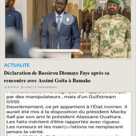
ACTUALITE
Déclaration de Bassirou Diomaye Faye après sa
rencontre avec Assimi Goïta à Bamako
(0 vote) |
0
Commentaire