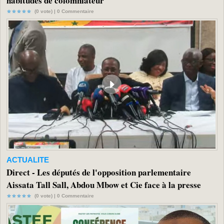
habitudes de colomniateur
(0 vote) |
0
Commentaire
ACTUALITE
Direct - Les députés de l'opposition parlementaire
Aissata Tall Sall, Abdou Mbow et Cie face à la presse
(0 vote) |
0
Commentaire