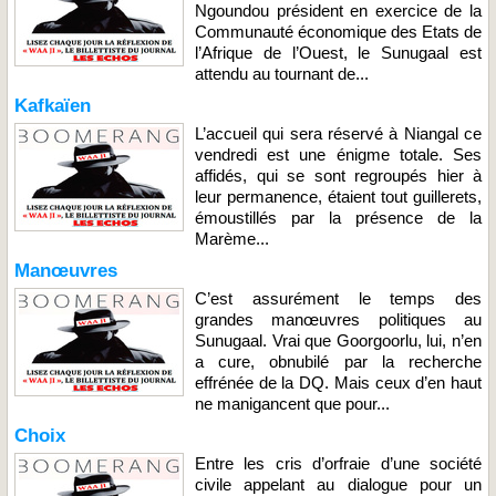
Ngoundou président en exercice de la
Communauté économique des Etats de
l’Afrique de l’Ouest, le Sunugaal est
attendu au tournant de...
Kafkaïen
L’accueil qui sera réservé à Niangal ce
vendredi est une énigme totale. Ses
affidés, qui se sont regroupés hier à
leur permanence, étaient tout guillerets,
émoustillés par la présence de la
Marème...
Manœuvres
C’est assurément le temps des
grandes manœuvres politiques au
Sunugaal. Vrai que Goorgoorlu, lui, n’en
a cure, obnubilé par la recherche
effrénée de la DQ. Mais ceux d’en haut
ne manigancent que pour...
Choix
Entre les cris d’orfraie d’une société
civile appelant au dialogue pour un