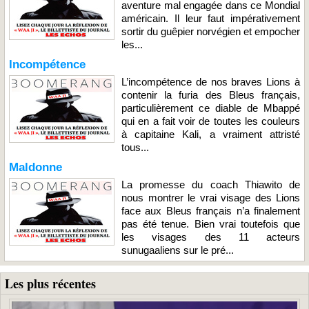
aventure mal engagée dans ce Mondial
américain. Il leur faut impérativement
sortir du guêpier norvégien et empocher
les...
Incompétence
L’incompétence de nos braves Lions à
contenir la furia des Bleus français,
particulièrement ce diable de Mbappé
qui en a fait voir de toutes les couleurs
à capitaine Kali, a vraiment attristé
tous...
Maldonne
La promesse du coach Thiawito de
nous montrer le vrai visage des Lions
face aux Bleus français n’a finalement
pas été tenue. Bien vrai toutefois que
les visages des 11 acteurs
sunugaaliens sur le pré...
Les plus récentes