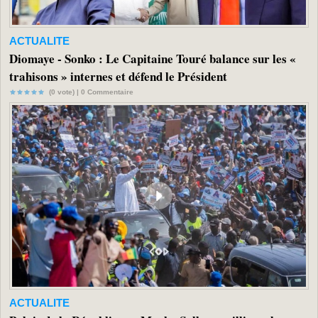
ACTUALITE
Diomaye - Sonko : Le Capitaine Touré balance sur les «
trahisons » internes et défend le Président
(0 vote) |
0
Commentaire
ACTUALITE