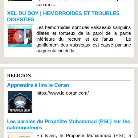
son mot...
XEL DU DOY | HEMORROIDES ET TROUBLES
DIGESTIFS
Les hémorroïdes sont des vaisseaux sanguins
dilatés et tortueux de la paroi de la partie
inférieure du rectum et de l’anus. Le
gonflement des vaisseaux est causé par une
augmentation de la...
RELIGION
Apprendre à lire le Coran
https://www.le-coran.com/
Les paroles du Prophète Muhammad (PSL) sur les
calomniateurs
En Islam, le Prophète Muhammad (PSL) a