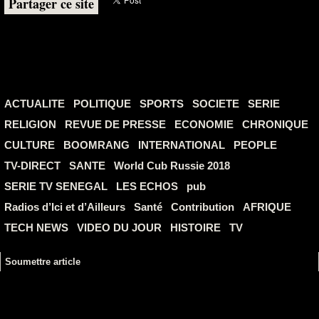
Partager ce site
ACTUALITE
POLITIQUE
SPORTS
SOCIETE
SERIE
RELIGION
REVUE DE PRESSE
ECONOMIE
CHRONIQUE
CULTURE
BOOMRANG
INTERNATIONAL
PEOPLE
TV-DIRECT
SANTE
World Cub Russie 2018
SERIE TV SENEGAL
LES ECHOS
pub
Radios d’Ici et d’Ailleurs
Santé
Contribution
AFRIQUE
TECH NEWS
VIDEO DU JOUR
HISTOIRE
TV
Soumettre article