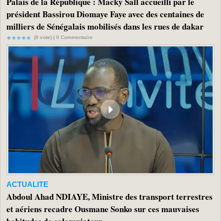
Palais de la République : Macky Sall accueilli par le
président Bassirou Diomaye Faye avec des centaines de
milliers de Sénégalais mobilisés dans les rues de dakar
(0 vote) |
0
Commentaire
ACTUALITE
Abdoul Ahad NDIAYE, Ministre des transport terrestres
et aériens recadre Ousmane Sonko sur ces mauvaises