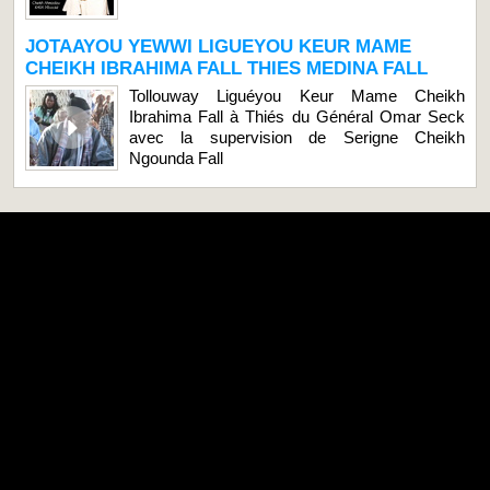
JOTAAYOU YEWWI LIGUEYOU KEUR MAME
CHEIKH IBRAHIMA FALL THIES MEDINA FALL
Tollouway Liguéyou Keur Mame Cheikh
Ibrahima Fall à Thiés du Général Omar Seck
avec la supervision de Serigne Cheikh
Ngounda Fall