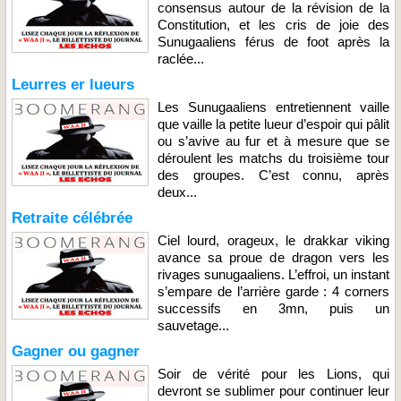
consensus autour de la révision de la
Constitution, et les cris de joie des
Sunugaaliens férus de foot après la
raclée...
Leurres er lueurs
Les Sunugaaliens entretiennent vaille
que vaille la petite lueur d’espoir qui pâlit
ou s’avive au fur et à mesure que se
déroulent les matchs du troisième tour
des groupes. C’est connu, après
deux...
Retraite célébrée
Ciel lourd, orageux, le drakkar viking
avance sa proue de dragon vers les
rivages sunugaaliens. L’effroi, un instant
s’empare de l’arrière garde : 4 corners
successifs en 3mn, puis un
sauvetage...
Gagner ou gagner
Soir de vérité pour les Lions, qui
devront se sublimer pour continuer leur