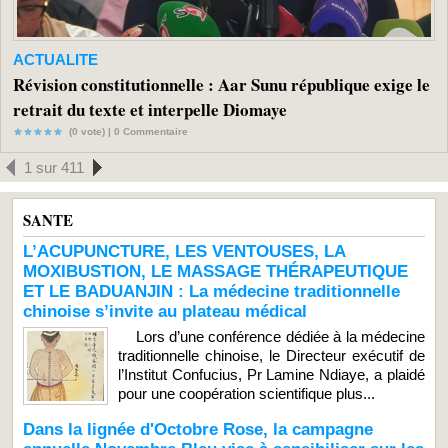
ACTUALITE
Révision constitutionnelle : Aar Sunu république exige le
retrait du texte et interpelle Diomaye
(0 vote) |
0
Commentaire
1 sur 411
SANTE
L’ACUPUNCTURE, LES VENTOUSES, LA
MOXIBUSTION, LE MASSAGE THÉRAPEUTIQUE
ET LE BADUANJIN : La médecine traditionnelle
chinoise s’invite au plateau médical
Lors d’une conférence dédiée à la médecine
traditionnelle chinoise, le Directeur exécutif de
l’Institut Confucius, Pr Lamine Ndiaye, a plaidé
pour une coopération scientifique plus...
Dans la lignée d'Octobre Rose, la campagne