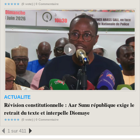
(0 vote) |
0
Commentaire
ACTUALITE
Révision constitutionnelle : Aar Sunu république exige le
retrait du texte et interpelle Diomaye
(0 vote) |
0
Commentaire
1 sur 411