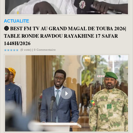
ACTUALITE
🔴 BEST FM TV AU GRAND MAGAL DE TOUBA 2026|
TABLE RONDE RAWDOU RAYAKHINE 17 SAFAR
1448H/2026
(0 vote) |
0
Commentaire