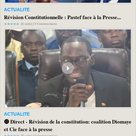
ACTUALITE
Révision Constitutionnelle : Pastef face à la Presse...
(0 vote) |
0
Commentaire
ACTUALITE
🔴 Direct - Révision de la constitution: coalition Diomaye
et Cie face à la presse
(0 vote) |
0
Commentaire