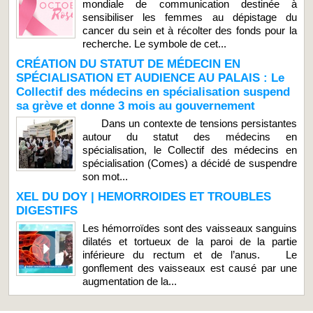
mondiale de communication destinée à
sensibiliser les femmes au dépistage du
cancer du sein et à récolter des fonds pour la
recherche. Le symbole de cet...
CRÉATION DU STATUT DE MÉDECIN EN
SPÉCIALISATION ET AUDIENCE AU PALAIS : Le
Collectif des médecins en spécialisation suspend
sa grève et donne 3 mois au gouvernement
Dans un contexte de tensions persistantes
autour du statut des médecins en
spécialisation, le Collectif des médecins en
spécialisation (Comes) a décidé de suspendre
son mot...
XEL DU DOY | HEMORROIDES ET TROUBLES
DIGESTIFS
Les hémorroïdes sont des vaisseaux sanguins
dilatés et tortueux de la paroi de la partie
inférieure du rectum et de l’anus. Le
gonflement des vaisseaux est causé par une
augmentation de la...