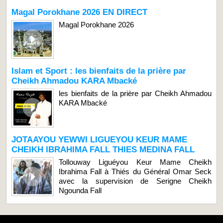
Magal Porokhane 2026 EN DIRECT
Magal Porokhane 2026
Islam et Sport : les bienfaits de la prière par
Cheikh Ahmadou KARA Mbacké
les bienfaits de la prière par Cheikh Ahmadou
KARA Mbacké
JOTAAYOU YEWWI LIGUEYOU KEUR MAME
CHEIKH IBRAHIMA FALL THIES MEDINA FALL
Tollouway Liguéyou Keur Mame Cheikh
Ibrahima Fall à Thiés du Général Omar Seck
avec la supervision de Serigne Cheikh
Ngounda Fall