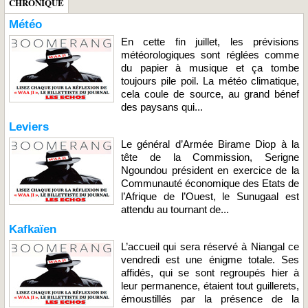
CHRONIQUE
Météo
En cette fin juillet, les prévisions
météorologiques sont réglées comme
du papier à musique et ça tombe
toujours pile poil. La météo climatique,
cela coule de source, au grand bénef
des paysans qui...
Leviers
Le général d’Armée Birame Diop à la
tête de la Commission, Serigne
Ngoundou président en exercice de la
Communauté économique des Etats de
l’Afrique de l’Ouest, le Sunugaal est
attendu au tournant de...
Kafkaïen
L’accueil qui sera réservé à Niangal ce
vendredi est une énigme totale. Ses
affidés, qui se sont regroupés hier à
leur permanence, étaient tout guillerets,
émoustillés par la présence de la