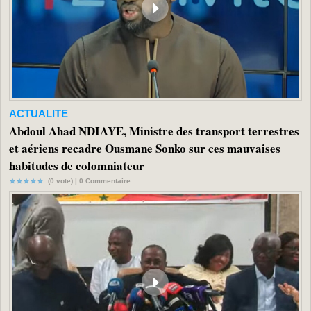
ACTUALITE
Abdoul Ahad NDIAYE, Ministre des transport terrestres
et aériens recadre Ousmane Sonko sur ces mauvaises
habitudes de colomniateur
(0 vote) |
0
Commentaire