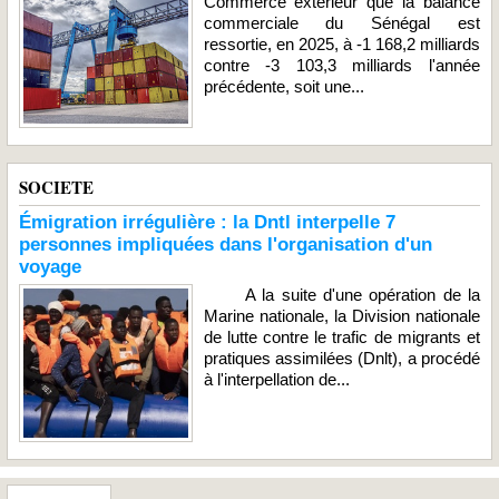
Commerce extérieur que la balance
commerciale du Sénégal est
ressortie, en 2025, à -1 168,2 milliards
contre -3 103,3 milliards l'année
précédente, soit une...
SOCIETE
Émigration irrégulière : la Dntl interpelle 7
personnes impliquées dans l'organisation d'un
voyage
A la suite d'une opération de la
Marine nationale, la Division nationale
de lutte contre le trafic de migrants et
pratiques assimilées (Dnlt), a procédé
à l'interpellation de...