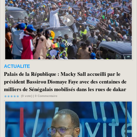
ACTUALITE
Palais de la République : Macky Sall accueilli par le
président Bassirou Diomaye Faye avec des centaines de
milliers de Sénégalais mobilisés dans les rues de dakar
(0 vote) |
0
Commentaire