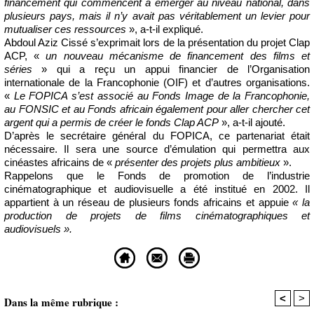
financement qui commencent à émerger au niveau national, dans
plusieurs pays, mais il n’y avait pas véritablement un levier pour
mutualiser ces ressources
», a-t-il expliqué.
Abdoul Aziz Cissé s’exprimait lors de la présentation du projet Clap
ACP, «
un nouveau mécanisme de financement des films et
séries
» qui a reçu un appui financier de l’Organisation
internationale de la Francophonie (OIF) et d’autres organisations.
«
Le FOPICA s’est associé au Fonds Image de la Francophonie,
au FONSIC et au Fonds africain également pour aller chercher cet
argent qui a permis de créer le fonds Clap ACP
», a-t-il ajouté.
D’après le secrétaire général du FOPICA, ce partenariat était
nécessaire. Il sera une source d’émulation qui permettra aux
cinéastes africains de «
présenter des projets plus ambitieux
».
Rappelons que le Fonds de promotion de l’industrie
cinématographique et audiovisuelle a été institué en 2002. Il
appartient à un réseau de plusieurs fonds africains et appuie
« la
production de projets de films cinématographiques et
audiovisuels ».
<
>
Dans la même rubrique :