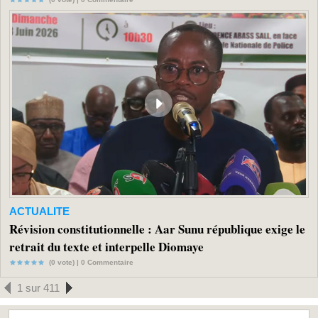
ACTUALITE
Révision constitutionnelle : Aar Sunu république exige le
retrait du texte et interpelle Diomaye
(0 vote) |
0
Commentaire
1 sur 411