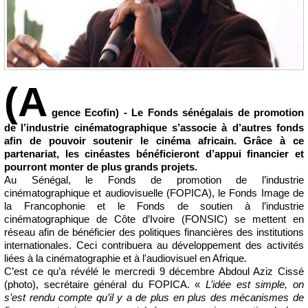
(A
gence Ecofin) - Le Fonds sénégalais de promotion
de l’industrie cinématographique s’associe à d’autres fonds
afin de pouvoir soutenir le cinéma africain. Grâce à ce
partenariat, les cinéastes bénéficieront d’appui financier et
pourront monter de plus grands projets.
Au Sénégal, le Fonds de promotion de l’industrie
cinématographique et audiovisuelle (FOPICA), le Fonds Image de
la Francophonie et le Fonds de soutien à l’industrie
cinématographique de Côte d’Ivoire (FONSIC) se mettent en
réseau afin de bénéficier des politiques financières des institutions
internationales. Ceci contribuera au développement des activités
liées à la cinématographie et à l'audiovisuel en Afrique.
C’est ce qu’a révélé le mercredi 9 décembre Abdoul Aziz Cissé
(photo), secrétaire général du FOPICA. «
L’idée est simple, on
s’est rendu compte qu’il y a de plus en plus des mécanismes de