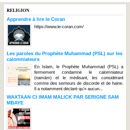
RELIGION
Apprendre à lire le Coran
https://www.le-coran.com/
Les paroles du Prophète Muhammad (PSL) sur les
calomniateurs
En Islam, le Prophète Muhammad (PSL) a
fermement condamné le calomniateur
(namâm) et le médisant, les considérant
comme des semeurs de discorde et de haine.
Il a notamment déclaré qu'« aucun...
WAXTAAN CI IMAM MALICK PAR SERIGNE SAM
MBAYE