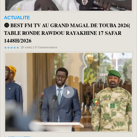
ACTUALITE
🔴 BEST FM TV AU GRAND MAGAL DE TOUBA 2026|
TABLE RONDE RAWDOU RAYAKHINE 17 SAFAR
1448H/2026
(0 vote) |
0
Commentaire