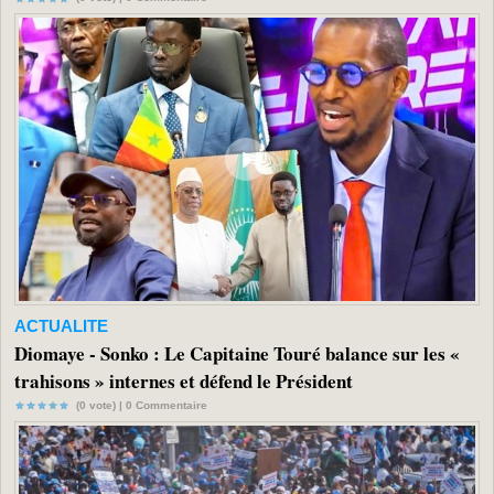
ACTUALITE
Diomaye - Sonko : Le Capitaine Touré balance sur les «
trahisons » internes et défend le Président
(0 vote) |
0
Commentaire