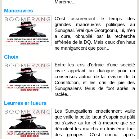
Marème...
Manœuvres
C’est assurément le temps des
grandes manœuvres politiques au
Sunugaal. Vrai que Goorgoorlu, lui, n’en
a cure, obnubilé par la recherche
effrénée de la DQ. Mais ceux d’en haut
ne manigancent que pour...
Choix
Entre les cris d’orfraie d’une société
civile appelant au dialogue pour un
consensus autour de la révision de la
Constitution, et les cris de joie des
Sunugaaliens férus de foot après la
raclée...
Leurres er lueurs
Les Sunugaaliens entretiennent vaille
que vaille la petite lueur d’espoir qui pâlit
ou s’avive au fur et à mesure que se
déroulent les matchs du troisième tour
des groupes. C’est connu, après