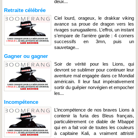
deux...
Retraite célébrée
Ciel lourd, orageux, le drakkar viking
avance sa proue de dragon vers les
rivages sunugaaliens. L’effroi, un instant
s’empare de l’arrière garde : 4 corners
successifs en 3mn, puis un
sauvetage...
Gagner ou gagner
Soir de vérité pour les Lions, qui
devront se sublimer pour continuer leur
aventure mal engagée dans ce Mondial
américain. Il leur faut impérativement
sortir du guêpier norvégien et empocher
les...
Incompétence
L’incompétence de nos braves Lions à
contenir la furia des Bleus français,
particulièrement ce diable de Mbappé
qui en a fait voir de toutes les couleurs
à capitaine Kali, a vraiment attristé