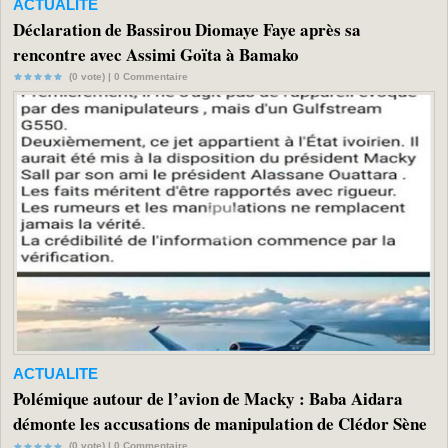
ACTUALITE
Déclaration de Bassirou Diomaye Faye après sa
rencontre avec Assimi Goïta à Bamako
(0 vote) |
0
Commentaire
ACTUALITE
Polémique autour de l’avion de Macky : Baba Aidara
démonte les accusations de manipulation de Clédor Sène
(0 vote) |
0
Commentaire