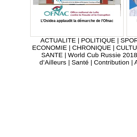
L’Osidea applaudit la démarche de l’Ofnac
ACTUALITE
|
POLITIQUE
|
SPO
ECONOMIE
|
CHRONIQUE
|
CULT
SANTE
|
World Cub Russie 201
d’Ailleurs
|
Santé
|
Contribution
|