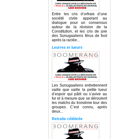
Entre les cris d’orfraie d’une
société civile appelant au
dialogue pour un consensus
autour de la révision de la
Constitution, et les cris de joie
des Sunugaaliens férus de foot
après la raclée...
Leurres er lueurs
Les Sunugaaliens entretiennent
vaille que vaille la petite lueur
d’espoir qui pâlit ou s’avive au
fur et à mesure que se déroulent
les matchs du troisième tour des
groupes. C’est connu, après
deux...
Retraite célébrée