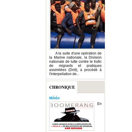
A la suite d'une opération de
la Marine nationale, la Division
nationale de lutte contre le trafic
de migrants et pratiques
assimilées (Dnlt), a procédé à
l'interpellation de...
CHRONIQUE
Météo
En