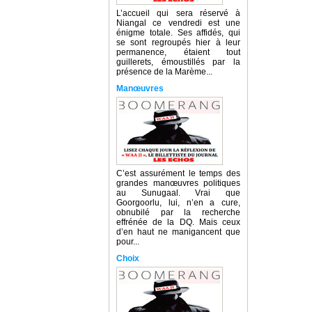
L’accueil qui sera réservé à
Niangal ce vendredi est une
énigme totale. Ses affidés, qui
se sont regroupés hier à leur
permanence, étaient tout
guillerets, émoustillés par la
présence de la Marème...
Manœuvres
C’est assurément le temps des
grandes manœuvres politiques
au Sunugaal. Vrai que
Goorgoorlu, lui, n’en a cure,
obnubilé par la recherche
effrénée de la DQ. Mais ceux
d’en haut ne manigancent que
pour...
Choix