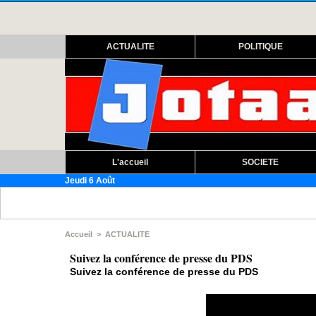
ACTUALITE
POLITIQUE
L'accueil
SOCIETE
Jeudi 6 Août
Assemblée na
Accueil
>
ACTUALITE
Suivez la conférence de presse du PDS
Suivez la conférence de presse du PDS