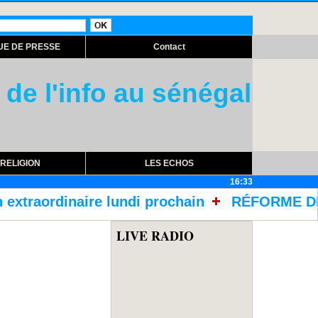
UE DE PRESSE
Contact
 de l'info au sénégal
RELIGION
LES ECHOS
16:33
di prochain
RÉFORME DES TRAITEMENTS DANS
LIVE RADIO