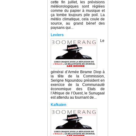
cette fin juillet, les prévisions
météorologiques sont réglées
comme du papier à musique et
ça tombe toujours pile poil. La
météo climatique, cela coule de
source, au grand bénef des
paysans qui...
Leviers
Le
général d’Armée Birame Diop à
la tête de la Commission,
Serigne Ngoundou président en
exercice de la Communauté
économique des Etats de
l’Afrique de l’Ouest, le Sunugaal
est attendu au tournant de...
Kafkaïen