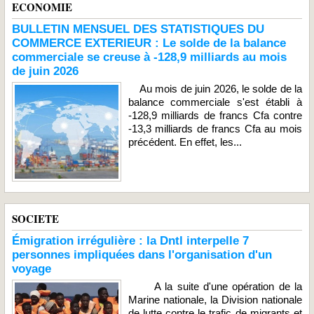
ECONOMIE
BULLETIN MENSUEL DES STATISTIQUES DU
COMMERCE EXTERIEUR : Le solde de la balance
commerciale se creuse à -128,9 milliards au mois
de juin 2026
Au mois de juin 2026, le solde de la
balance commerciale s'est établi à
-128,9 milliards de francs Cfa contre
-13,3 milliards de francs Cfa au mois
précédent. En effet, les...
SOCIETE
Émigration irrégulière : la Dntl interpelle 7
personnes impliquées dans l'organisation d'un
voyage
A la suite d'une opération de la
Marine nationale, la Division nationale
de lutte contre le trafic de migrants et