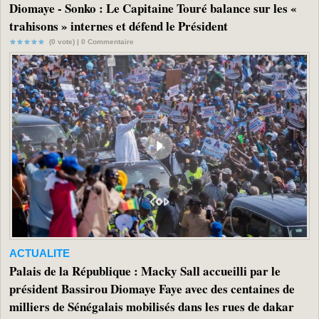
Diomaye - Sonko : Le Capitaine Touré balance sur les «
trahisons » internes et défend le Président
(0 vote) |
0
Commentaire
ACTUALITE
Palais de la République : Macky Sall accueilli par le
président Bassirou Diomaye Faye avec des centaines de
milliers de Sénégalais mobilisés dans les rues de dakar