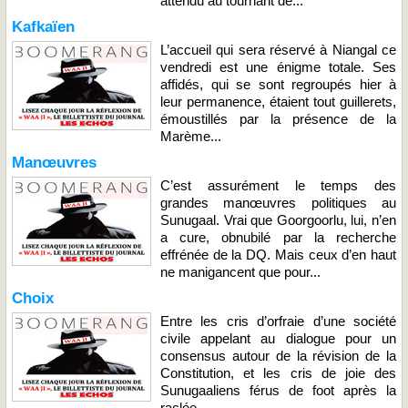
attendu au tournant de...
Kafkaïen
L’accueil qui sera réservé à Niangal ce
vendredi est une énigme totale. Ses
affidés, qui se sont regroupés hier à
leur permanence, étaient tout guillerets,
émoustillés par la présence de la
Marème...
Manœuvres
C’est assurément le temps des
grandes manœuvres politiques au
Sunugaal. Vrai que Goorgoorlu, lui, n’en
a cure, obnubilé par la recherche
effrénée de la DQ. Mais ceux d’en haut
ne manigancent que pour...
Choix
Entre les cris d’orfraie d’une société
civile appelant au dialogue pour un
consensus autour de la révision de la
Constitution, et les cris de joie des
Sunugaaliens férus de foot après la
raclée...