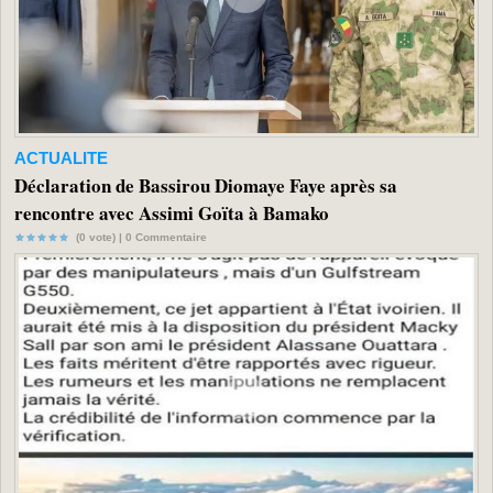
ACTUALITE
Déclaration de Bassirou Diomaye Faye après sa
rencontre avec Assimi Goïta à Bamako
(0 vote) |
0
Commentaire