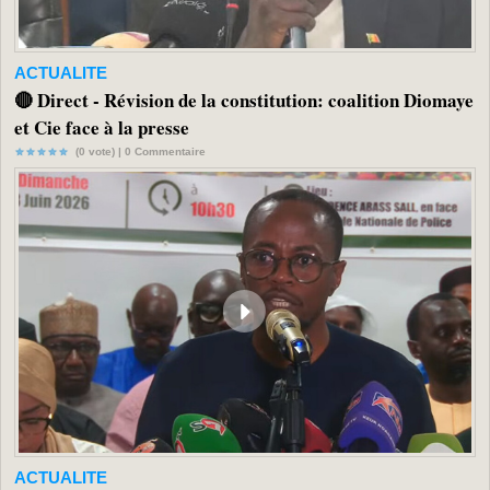
ACTUALITE
🔴 Direct - Révision de la constitution: coalition Diomaye
et Cie face à la presse
(0 vote) |
0
Commentaire
ACTUALITE