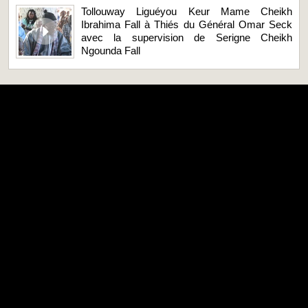
Tollouway Liguéyou Keur Mame Cheikh
Ibrahima Fall à Thiés du Général Omar Seck
avec la supervision de Serigne Cheikh
Ngounda Fall