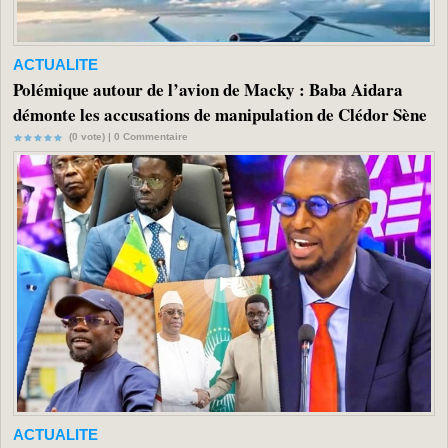
ACTUALITE
Polémique autour de l’avion de Macky : Baba Aidara
démonte les accusations de manipulation de Clédor Sène
(0 vote) |
0
Commentaire
ACTUALITE