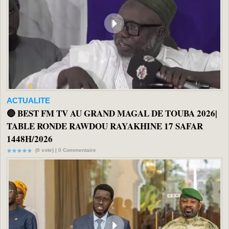
ACTUALITE
🔴 BEST FM TV AU GRAND MAGAL DE TOUBA 2026|
TABLE RONDE RAWDOU RAYAKHINE 17 SAFAR
1448H/2026
(0 vote) |
0
Commentaire