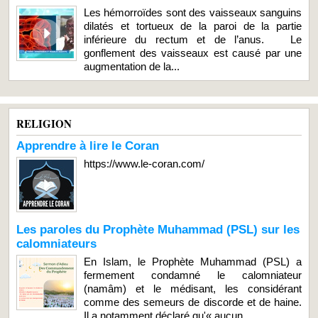
Les hémorroïdes sont des vaisseaux sanguins
dilatés et tortueux de la paroi de la partie
inférieure du rectum et de l’anus. Le
gonflement des vaisseaux est causé par une
augmentation de la...
RELIGION
Apprendre à lire le Coran
https://www.le-coran.com/
Les paroles du Prophète Muhammad (PSL) sur les
calomniateurs
En Islam, le Prophète Muhammad (PSL) a
fermement condamné le calomniateur
(namâm) et le médisant, les considérant
comme des semeurs de discorde et de haine.
Il a notamment déclaré qu'« aucun...