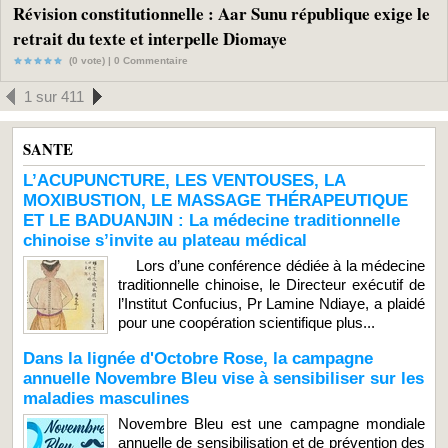
Révision constitutionnelle : Aar Sunu république exige le
retrait du texte et interpelle Diomaye
(0 vote) |
0
Commentaire
1 sur 411
SANTE
L’ACUPUNCTURE, LES VENTOUSES, LA
MOXIBUSTION, LE MASSAGE THÉRAPEUTIQUE
ET LE BADUANJIN : La médecine traditionnelle
chinoise s’invite au plateau médical
Lors d’une conférence dédiée à la médecine
traditionnelle chinoise, le Directeur exécutif de
l’Institut Confucius, Pr Lamine Ndiaye, a plaidé
pour une coopération scientifique plus...
Dans la lignée d'Octobre Rose, la campagne
annuelle Novembre Bleu vise à sensibiliser sur les
maladies masculines
Novembre Bleu est une campagne mondiale
annuelle de sensibilisation et de prévention des