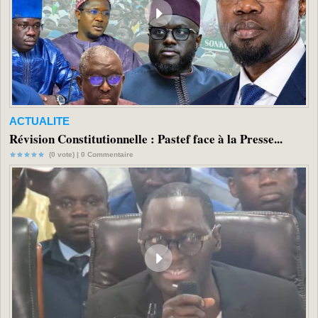
ACTUALITE
Révision Constitutionnelle : Pastef face à la Presse...
(0 vote) |
0
Commentaire