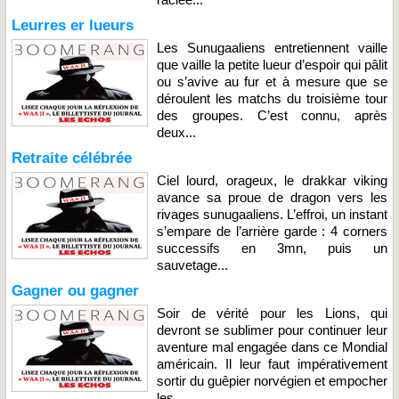
Leurres er lueurs
Les Sunugaaliens entretiennent vaille
que vaille la petite lueur d’espoir qui pâlit
ou s’avive au fur et à mesure que se
déroulent les matchs du troisième tour
des groupes. C’est connu, après
deux...
Retraite célébrée
Ciel lourd, orageux, le drakkar viking
avance sa proue de dragon vers les
rivages sunugaaliens. L’effroi, un instant
s’empare de l’arrière garde : 4 corners
successifs en 3mn, puis un
sauvetage...
Gagner ou gagner
Soir de vérité pour les Lions, qui
devront se sublimer pour continuer leur
aventure mal engagée dans ce Mondial
américain. Il leur faut impérativement
sortir du guêpier norvégien et empocher
les...