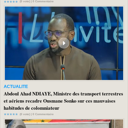
(0 vote) |
0
Commentaire
ACTUALITE
Abdoul Ahad NDIAYE, Ministre des transport terrestres
et aériens recadre Ousmane Sonko sur ces mauvaises
habitudes de colomniateur
(0 vote) |
0
Commentaire