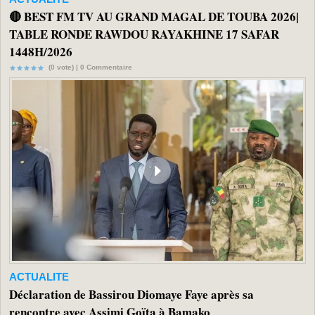
🔴 BEST FM TV AU GRAND MAGAL DE TOUBA 2026|
TABLE RONDE RAWDOU RAYAKHINE 17 SAFAR
1448H/2026
(0 vote) |
0
Commentaire
ACTUALITE
Déclaration de Bassirou Diomaye Faye après sa
rencontre avec Assimi Goïta à Bamako