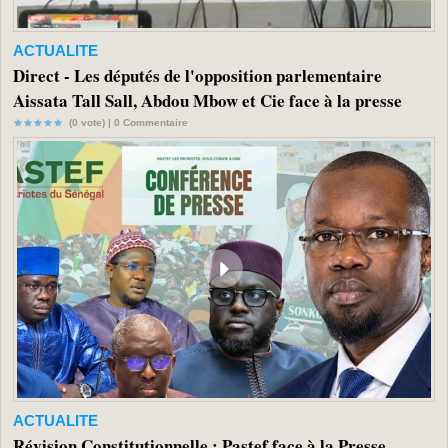
ACTUALITE
Direct - Les députés de l'opposition parlementaire
Aissata Tall Sall, Abdou Mbow et Cie face à la presse
(0 vote) |
0
Commentaire
ACTUALITE
Révision Constitutionnelle : Pastef face à la Presse...