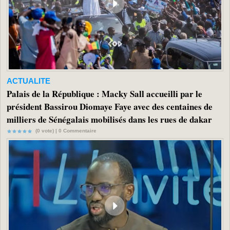
ACTUALITE
Palais de la République : Macky Sall accueilli par le
président Bassirou Diomaye Faye avec des centaines de
milliers de Sénégalais mobilisés dans les rues de dakar
(0 vote) |
0
Commentaire