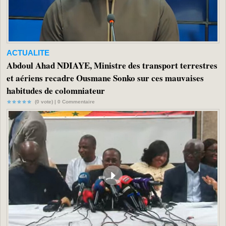
ACTUALITE
Abdoul Ahad NDIAYE, Ministre des transport terrestres
et aériens recadre Ousmane Sonko sur ces mauvaises
habitudes de colomniateur
(0 vote) |
0
Commentaire