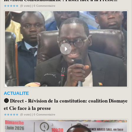
(0 vote) |
0
Commentaire
ACTUALITE
🔴 Direct - Révision de la constitution: coalition Diomaye
et Cie face à la presse
(0 vote) |
0
Commentaire