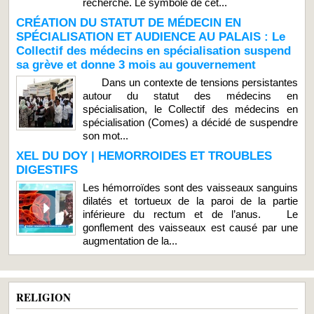
recherche. Le symbole de cet...
CRÉATION DU STATUT DE MÉDECIN EN
SPÉCIALISATION ET AUDIENCE AU PALAIS : Le
Collectif des médecins en spécialisation suspend
sa grève et donne 3 mois au gouvernement
Dans un contexte de tensions persistantes
autour du statut des médecins en
spécialisation, le Collectif des médecins en
spécialisation (Comes) a décidé de suspendre
son mot...
XEL DU DOY | HEMORROIDES ET TROUBLES
DIGESTIFS
Les hémorroïdes sont des vaisseaux sanguins
dilatés et tortueux de la paroi de la partie
inférieure du rectum et de l’anus. Le
gonflement des vaisseaux est causé par une
augmentation de la...
RELIGION