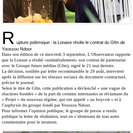
R
upture polémique : la Lonase résilie le contrat du Gfm de
Youssou Ndour
Dans son édition de ce mercredi 3 septembre, L’Observateur rapporte
que la Lonase a résilié «unilatéralement» son contrat de partenariat
avec le Groupe futurs médias (Gfm), signé le 21 mai dernier.
La décision, notifiée par lettre recommandée le 29 août, intervient
après la diffusion sur les réseaux sociaux du document contractuel,
précise le journal.
Selon le titre de Gfm, cette publication a déclenché « une vague de
réactions hostiles » de la part de certains internautes se réclamant du
« Projet » du nouveau régime, qui ont appelé « au boycott » et à
l’asphyxie du groupe fondé par Youssou Ndour.
Pour informer l’opinion publique, le groupe de presse a rendu
publique la lettre de résiliation, tout en s’abstenant de tout autre
commentaire pour le moment.