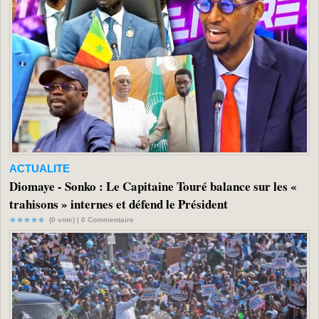
ACTUALITE
Diomaye - Sonko : Le Capitaine Touré balance sur les «
trahisons » internes et défend le Président
(0 vote) |
0
Commentaire