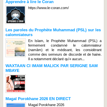
Apprendre à lire le Coran
https://www.le-coran.com/
Les paroles du Prophète Muhammad (PSL) sur les
calomniateurs
En Islam, le Prophète Muhammad (PSL) a
fermement condamné le calomniateur
(namâm) et le médisant, les considérant
comme des semeurs de discorde et de haine.
Il a notamment déclaré qu'« aucun...
WAXTAAN CI IMAM MALICK PAR SERIGNE SAM
MBAYE
Magal Porokhane 2026 EN DIRECT
Magal Porokhane 2026