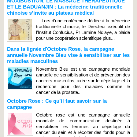
MOXIBUSTION, LE MASSAGE THÉRAPEUTIQUE
ET LE BADUANJIN : La médecine traditionnelle
chinoise s’invite au plateau médical
Lors d’une conférence dédiée à la médecine
traditionnelle chinoise, le Directeur exécutif de
l’Institut Confucius, Pr Lamine Ndiaye, a plaidé
pour une coopération scientifique plus...
Dans la lignée d'Octobre Rose, la campagne
annuelle Novembre Bleu vise à sensibiliser sur les
maladies masculines
Novembre Bleu est une campagne mondiale
annuelle de sensibilisation et de prévention des
cancers masculins, axée sur le dépistage et la
recherche pour des maladies comme le
cancer de la prostate...
Octobre Rose : Ce qu’il faut savoir sur la
campagne
Octobre rose est une campagne annuelle
mondiale de communication destinée à
sensibiliser les femmes au dépistage du
cancer du sein et à récolter des fonds pour la