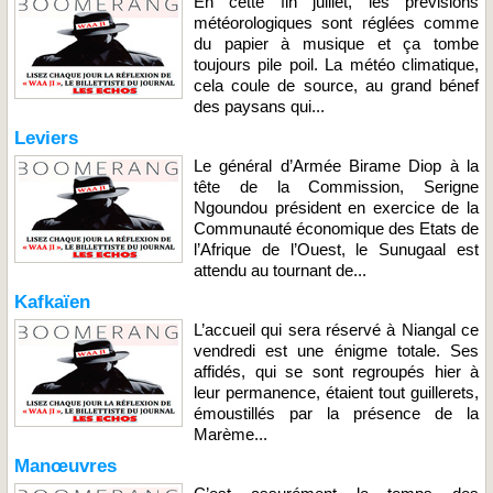
En cette fin juillet, les prévisions
météorologiques sont réglées comme
du papier à musique et ça tombe
toujours pile poil. La météo climatique,
cela coule de source, au grand bénef
des paysans qui...
Leviers
Le général d’Armée Birame Diop à la
tête de la Commission, Serigne
Ngoundou président en exercice de la
Communauté économique des Etats de
l’Afrique de l’Ouest, le Sunugaal est
attendu au tournant de...
Kafkaïen
L’accueil qui sera réservé à Niangal ce
vendredi est une énigme totale. Ses
affidés, qui se sont regroupés hier à
leur permanence, étaient tout guillerets,
émoustillés par la présence de la
Marème...
Manœuvres