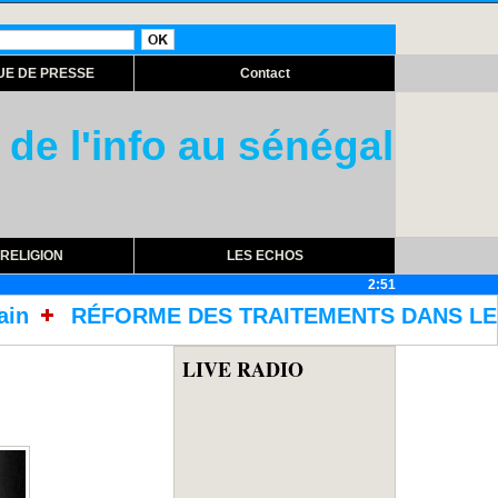
UE DE PRESSE
Contact
 de l'info au sénégal
RELIGION
LES ECHOS
2:51
RAITEMENTS DANS LES PRISONS AVEC L'ACQUISI
LIVE RADIO