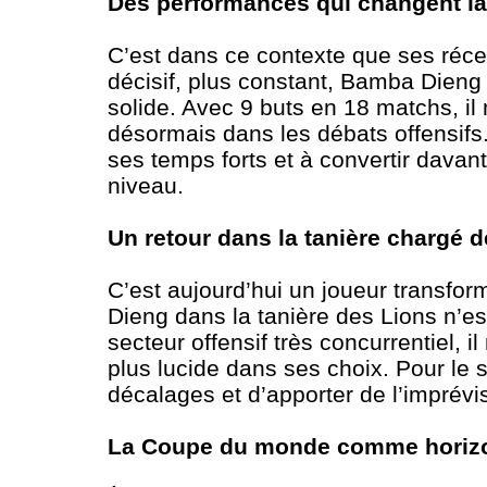
Des performances qui changent la
C’est dans ce contexte que ses réce
décisif, plus constant, Bamba Dieng 
solide. Avec 9 buts en 18 matchs, il 
désormais dans les débats offensifs.
ses temps forts et à convertir davan
niveau.
Un retour dans la tanière chargé 
C’est aujourd’hui un joueur transfor
Dieng dans la tanière des Lions n’es
secteur offensif très concurrentiel, il
plus lucide dans ses choix. Pour le s
décalages et d’apporter de l’imprévisi
La Coupe du monde comme horiz