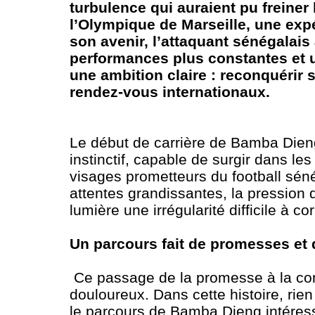
turbulence qui auraient pu freiner
l’Olympique de Marseille, une expé
son avenir, l’attaquant sénégalais 
performances plus constantes et un
une ambition claire : reconquérir 
rendez-vous internationaux.
Le début de carrière de Bamba Dieng 
instinctif, capable de surgir dans l
visages prometteurs du football sénég
attentes grandissantes, la pression 
lumière une irrégularité difficile à cor
Un parcours fait de promesses et 
Ce passage de la promesse à la conf
douloureux. Dans cette histoire, rien
le parcours de Bamba Dieng intéressa