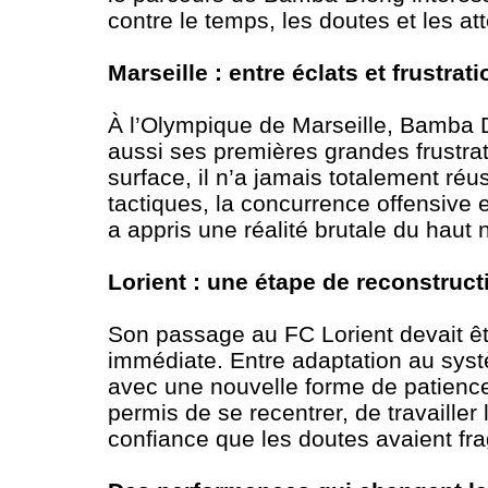
contre le temps, les doutes et les at
Marseille : entre éclats et frustrat
À l’Olympique de Marseille, Bamba 
aussi ses premières grandes frustrat
surface, il n’a jamais totalement réu
tactiques, la concurrence offensive e
a appris une réalité brutale du haut n
Lorient : une étape de reconstruct
Son passage au FC Lorient devait êtr
immédiate. Entre adaptation au sys
avec une nouvelle forme de patience f
permis de se recentrer, de travailler
confiance que les doutes avaient frag