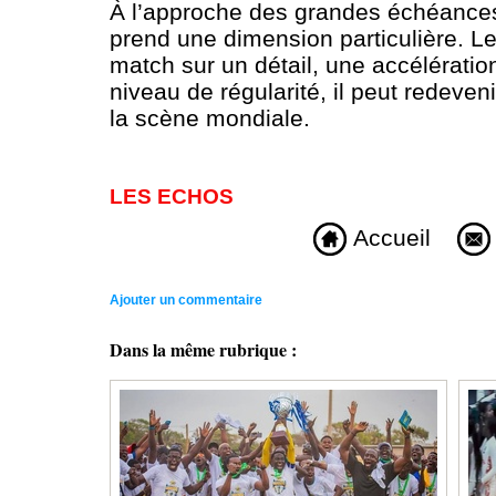
À l’approche des grandes échéances
prend une dimension particulière. L
match sur un détail, une accélératio
niveau de régularité, il peut redeve
la scène mondiale.
LES ECHOS
Accueil
Ajouter un commentaire
Dans la même rubrique :