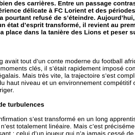
 bien des carrières. Entre un passage contra
rience délicate à FC Lorient et des période
a pourtant refusé de s’éteindre. Aujourd’hui
 état d’esprit transformé, il revient au pre
sa place dans la tanière des Lions et peser s
avait tout d’un conte moderne du football afri
es moments clés, il s’était rapidement imposé c
alais. Mais très vite, la trajectoire s’est compl
du haut niveau et un environnement compétitif 
riger.
de turbulences
irmation s’est transformé en un long apprenti
 n’est totalement linéaire. Mais c’est préciséme
nt : celui d’un joueur qui n’a jamais cessé de 