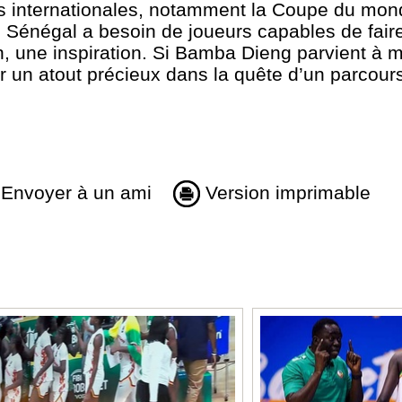
 internationales, notamment la Coupe du mond
e Sénégal a besoin de joueurs capables de fair
n, une inspiration. Si Bamba Dieng parvient à m
nir un atout précieux dans la quête d’un parcour
Envoyer à un ami
Version imprimable