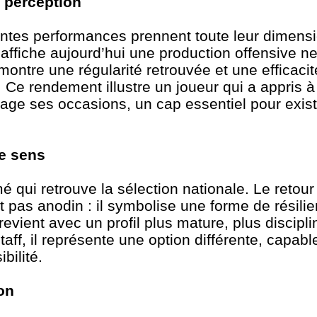
 perception
ntes performances prennent toute leur dimensi
affiche aujourd’hui une production offensive n
montre une régularité retrouvée et une efficaci
 Ce rendement illustre un joueur qui a appris 
tage ses occasions, un cap essentiel pour exist
de sens
mé qui retrouve la sélection nationale. Le reto
t pas anodin : il symbolise une forme de résili
 revient avec un profil plus mature, plus discipli
taff, il représente une option différente, capab
bilité.
on