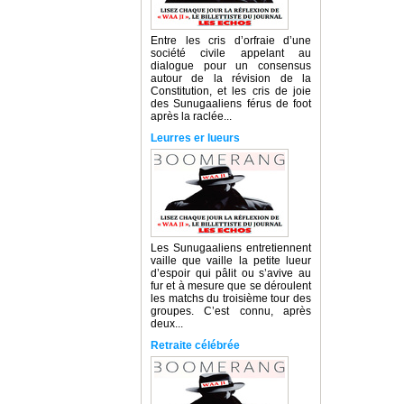
Entre les cris d’orfraie d’une
société civile appelant au
dialogue pour un consensus
autour de la révision de la
Constitution, et les cris de joie
des Sunugaaliens férus de foot
après la raclée...
Leurres er lueurs
Les Sunugaaliens entretiennent
vaille que vaille la petite lueur
d’espoir qui pâlit ou s’avive au
fur et à mesure que se déroulent
les matchs du troisième tour des
groupes. C’est connu, après
deux...
Retraite célébrée