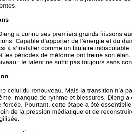
tentes.
ions
Dieng a connu ses premiers grands frissons e
ions. Capable d’apporter de l’énergie et du da
ssi à s’installer comme un titulaire indiscutable
t les périodes de méforme ont freiné son élan. À
iveau : le talent ne suffit pas toujours sans con
ion
e celui du renouveau. Mais la transition n’a pa
tème, manque de rythme et blessures, Dieng a
orcée. Pourtant, cette étape a été essentielle :
 loin de la pression médiatique et de reconstrui
ilisée.