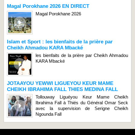
Magal Porokhane 2026 EN DIRECT
Magal Porokhane 2026
Islam et Sport : les bienfaits de la prière par
Cheikh Ahmadou KARA Mbacké
les bienfaits de la prière par Cheikh Ahmadou
KARA Mbacké
JOTAAYOU YEWWI LIGUEYOU KEUR MAME
CHEIKH IBRAHIMA FALL THIES MEDINA FALL
Tollouway Liguéyou Keur Mame Cheikh
Ibrahima Fall à Thiés du Général Omar Seck
avec la supervision de Serigne Cheikh
Ngounda Fall