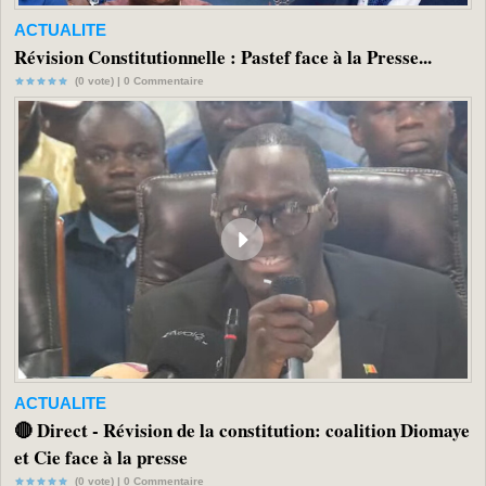
ACTUALITE
Révision Constitutionnelle : Pastef face à la Presse...
(0 vote) |
0
Commentaire
ACTUALITE
🔴 Direct - Révision de la constitution: coalition Diomaye
et Cie face à la presse
(0 vote) |
0
Commentaire