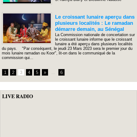
Le croissant lunaire aperçu dans
plusieurs localités : Le ramadan
démarre demain, au Sénégal
La Commission nationale de concertation sur
le croissant lunaire informe que le croissant
lunaire a été aperçu dans plusieurs localités
du pays. "Par conséquent, le jeudi 23 Mars 2023 sera le premier jour du
mois lunaire ramadan ou Koor", lit-on dans le communiqué de la
commission qui...
1
2
3
4
5
»
...
6
LIVE RADIO