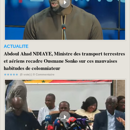
ACTUALITE
Abdoul Ahad NDIAYE, Ministre des transport terrestres
et aériens recadre Ousmane Sonko sur ces mauvaises
habitudes de colomniateur
(0 vote) |
0
Commentaire