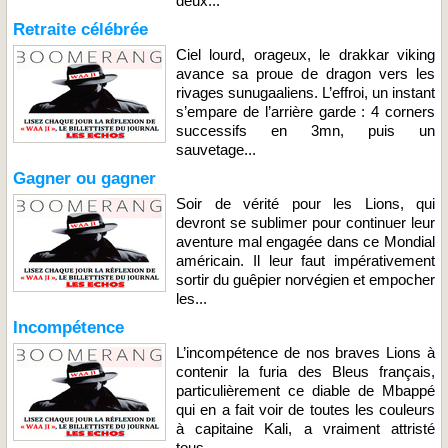
deux...
Retraite célébrée
Ciel lourd, orageux, le drakkar viking
avance sa proue de dragon vers les
rivages sunugaaliens. L’effroi, un instant
s’empare de l’arrière garde : 4 corners
successifs en 3mn, puis un
sauvetage...
Gagner ou gagner
Soir de vérité pour les Lions, qui
devront se sublimer pour continuer leur
aventure mal engagée dans ce Mondial
américain. Il leur faut impérativement
sortir du guêpier norvégien et empocher
les...
Incompétence
L’incompétence de nos braves Lions à
contenir la furia des Bleus français,
particulièrement ce diable de Mbappé
qui en a fait voir de toutes les couleurs
à capitaine Kali, a vraiment attristé
tous...