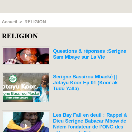
Accueil
>
RELIGION
RELIGION
Questions & réponses :Serigne
Sam Mbaye sur La Vie
Serigne Bassirou Mbacké ||
Jotayu Koor Ep 01 (Koor ak
Tudu Yalla)
Les Bay Fall en deuil : Rappel à
Dieu Serigne Babacar Mbow de
Ndem fondateur de l’ONG des