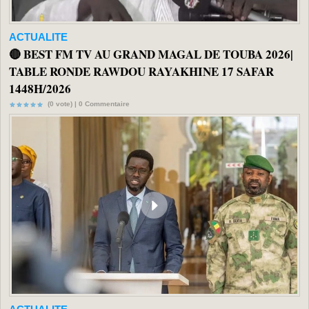
ACTUALITE
🔴 BEST FM TV AU GRAND MAGAL DE TOUBA 2026|
TABLE RONDE RAWDOU RAYAKHINE 17 SAFAR
1448H/2026
(0 vote) |
0
Commentaire