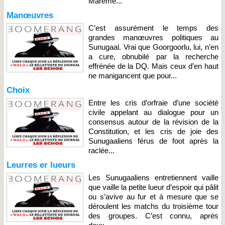
Marème...
Manœuvres
C’est assurément le temps des
grandes manœuvres politiques au
Sunugaal. Vrai que Goorgoorlu, lui, n’en
a cure, obnubilé par la recherche
effrénée de la DQ. Mais ceux d’en haut
ne manigancent que pour...
Choix
Entre les cris d’orfraie d’une société
civile appelant au dialogue pour un
consensus autour de la révision de la
Constitution, et les cris de joie des
Sunugaaliens férus de foot après la
raclée...
Leurres er lueurs
Les Sunugaaliens entretiennent vaille
que vaille la petite lueur d’espoir qui pâlit
ou s’avive au fur et à mesure que se
déroulent les matchs du troisième tour
des groupes. C’est connu, après