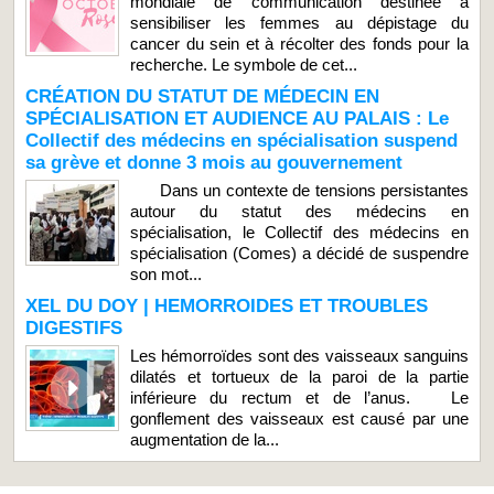
mondiale de communication destinée à
sensibiliser les femmes au dépistage du
cancer du sein et à récolter des fonds pour la
recherche. Le symbole de cet...
CRÉATION DU STATUT DE MÉDECIN EN
SPÉCIALISATION ET AUDIENCE AU PALAIS : Le
Collectif des médecins en spécialisation suspend
sa grève et donne 3 mois au gouvernement
Dans un contexte de tensions persistantes
autour du statut des médecins en
spécialisation, le Collectif des médecins en
spécialisation (Comes) a décidé de suspendre
son mot...
XEL DU DOY | HEMORROIDES ET TROUBLES
DIGESTIFS
Les hémorroïdes sont des vaisseaux sanguins
dilatés et tortueux de la paroi de la partie
inférieure du rectum et de l’anus. Le
gonflement des vaisseaux est causé par une
augmentation de la...