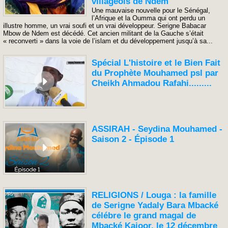
villageois de Ndem
Une mauvaise nouvelle pour le Sénégal,
l’Afrique et la Oumma qui ont perdu un
illustre homme, un vrai soufi et un vrai développeur. Serigne Babacar
Mbow de Ndem est décédé. Cet ancien militant de la Gauche s’était
« reconverti » dans la voie de l’islam et du développement jusqu’à sa...
Spécial L'histoire et le Bien Fait
du Prophète Mouhamed psl par
Cheikh Ahmadou Rafahi.........
ASSIRAH - Seydina Mouhamed -
Saison 2 - Épisode 1
RELIGIONS / Louga : la famille
de Serigne Yadaly Bara Mbacké
célébre le grand magal de
Mbacké Kajoor, le 12 décembre