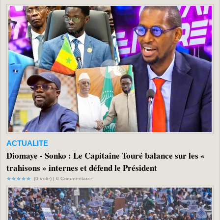
ACTUALITE
Diomaye - Sonko : Le Capitaine Touré balance sur les «
trahisons » internes et défend le Président
(0 vote) |
0
Commentaire