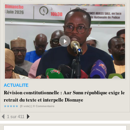
ACTUALITE
Révision constitutionnelle : Aar Sunu république exige le
retrait du texte et interpelle Diomaye
(0 vote) |
0
Commentaire
1 sur 411