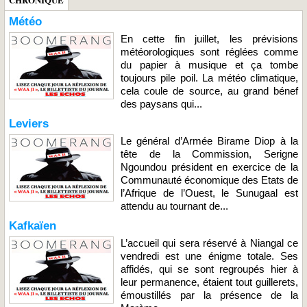
Météo
En cette fin juillet, les prévisions
météorologiques sont réglées comme
du papier à musique et ça tombe
toujours pile poil. La météo climatique,
cela coule de source, au grand bénef
des paysans qui...
Leviers
Le général d’Armée Birame Diop à la
tête de la Commission, Serigne
Ngoundou président en exercice de la
Communauté économique des Etats de
l’Afrique de l’Ouest, le Sunugaal est
attendu au tournant de...
Kafkaïen
L’accueil qui sera réservé à Niangal ce
vendredi est une énigme totale. Ses
affidés, qui se sont regroupés hier à
leur permanence, étaient tout guillerets,
émoustillés par la présence de la