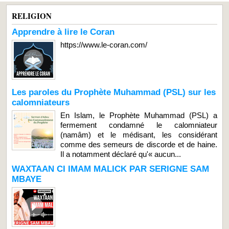
RELIGION
Apprendre à lire le Coran
https://www.le-coran.com/
Les paroles du Prophète Muhammad (PSL) sur les
calomniateurs
En Islam, le Prophète Muhammad (PSL) a
fermement condamné le calomniateur
(namâm) et le médisant, les considérant
comme des semeurs de discorde et de haine.
Il a notamment déclaré qu'« aucun...
WAXTAAN CI IMAM MALICK PAR SERIGNE SAM
MBAYE