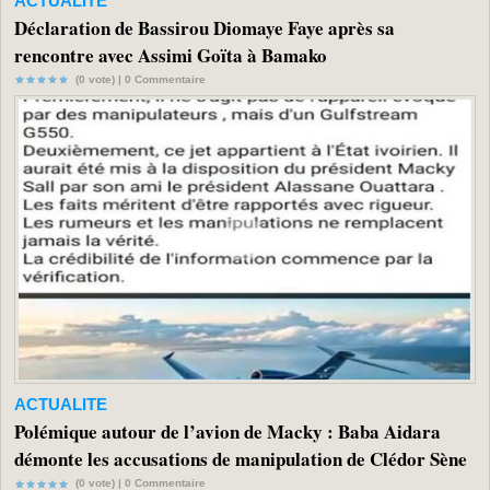
ACTUALITE
Déclaration de Bassirou Diomaye Faye après sa
rencontre avec Assimi Goïta à Bamako
(0 vote) |
0
Commentaire
ACTUALITE
Polémique autour de l’avion de Macky : Baba Aidara
démonte les accusations de manipulation de Clédor Sène
(0 vote) |
0
Commentaire