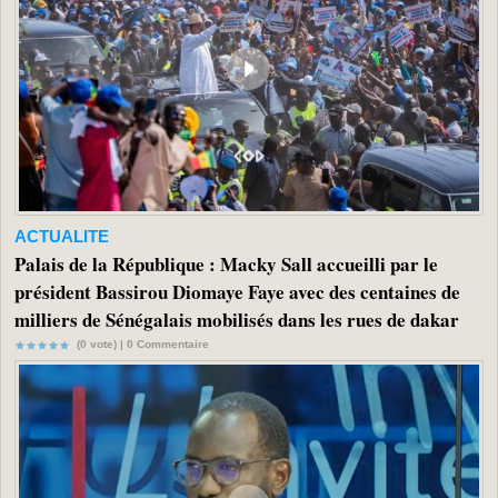
ACTUALITE
Palais de la République : Macky Sall accueilli par le
président Bassirou Diomaye Faye avec des centaines de
milliers de Sénégalais mobilisés dans les rues de dakar
(0 vote) |
0
Commentaire