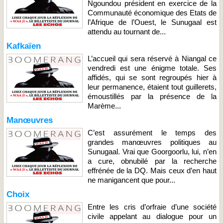
Ngoundou président en exercice de la
Communauté économique des Etats de
l’Afrique de l’Ouest, le Sunugaal est
attendu au tournant de...
Kafkaïen
L’accueil qui sera réservé à Niangal ce
vendredi est une énigme totale. Ses
affidés, qui se sont regroupés hier à
leur permanence, étaient tout guillerets,
émoustillés par la présence de la
Marème...
Manœuvres
C’est assurément le temps des
grandes manœuvres politiques au
Sunugaal. Vrai que Goorgoorlu, lui, n’en
a cure, obnubilé par la recherche
effrénée de la DQ. Mais ceux d’en haut
ne manigancent que pour...
Choix
Entre les cris d’orfraie d’une société
civile appelant au dialogue pour un