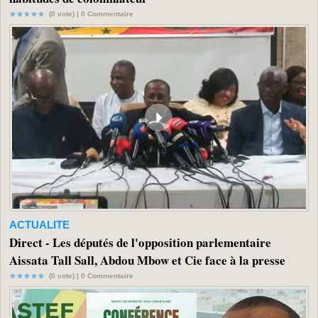
(0 vote) |
0
Commentaire
ACTUALITE
Direct - Les députés de l'opposition parlementaire
Aissata Tall Sall, Abdou Mbow et Cie face à la presse
(0 vote) |
0
Commentaire