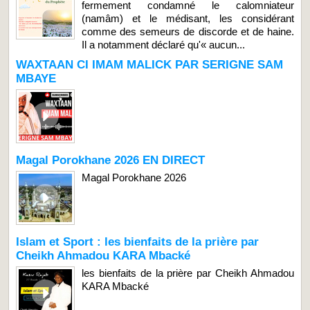
fermement condamné le calomniateur
(namâm) et le médisant, les considérant
comme des semeurs de discorde et de haine.
Il a notamment déclaré qu'« aucun...
WAXTAAN CI IMAM MALICK PAR SERIGNE SAM
MBAYE
Magal Porokhane 2026 EN DIRECT
Magal Porokhane 2026
Islam et Sport : les bienfaits de la prière par
Cheikh Ahmadou KARA Mbacké
les bienfaits de la prière par Cheikh Ahmadou
KARA Mbacké