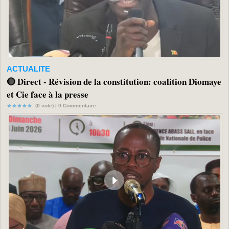
ACTUALITE
🔴 Direct - Révision de la constitution: coalition Diomaye
et Cie face à la presse
(0 vote) |
0
Commentaire