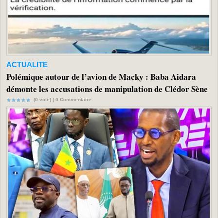
ACTUALITE
Polémique autour de l’avion de Macky : Baba Aidara
démonte les accusations de manipulation de Clédor Sène
(0 vote) |
0
Commentaire