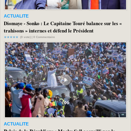
ACTUALITE
Diomaye - Sonko : Le Capitaine Touré balance sur les «
trahisons » internes et défend le Président
(0 vote) |
0
Commentaire
ACTUALITE