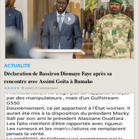
ACTUALITE
Déclaration de Bassirou Diomaye Faye après sa
rencontre avec Assimi Goïta à Bamako
(0 vote) |
0
Commentaire