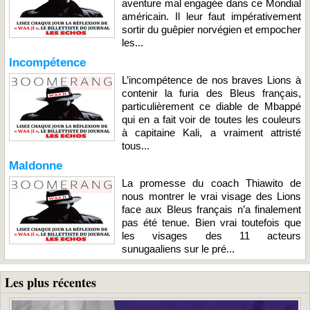
aventure mal engagée dans ce Mondial
américain. Il leur faut impérativement
sortir du guêpier norvégien et empocher
les...
Incompétence
L’incompétence de nos braves Lions à
contenir la furia des Bleus français,
particulièrement ce diable de Mbappé
qui en a fait voir de toutes les couleurs
à capitaine Kali, a vraiment attristé
tous...
Maldonne
La promesse du coach Thiawito de
nous montrer le vrai visage des Lions
face aux Bleus français n’a finalement
pas été tenue. Bien vrai toutefois que
les visages des 11 acteurs
sunugaaliens sur le pré...
Les plus récentes