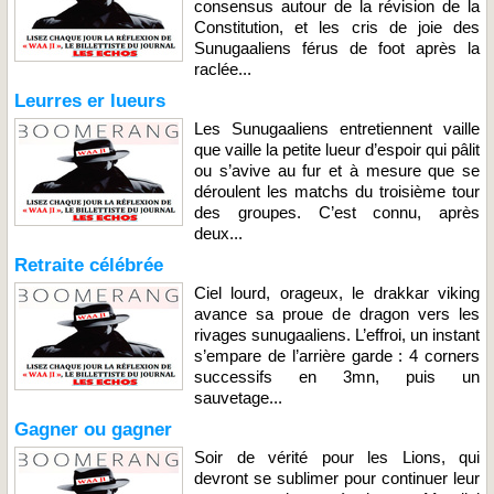
consensus autour de la révision de la
Constitution, et les cris de joie des
Sunugaaliens férus de foot après la
raclée...
Leurres er lueurs
Les Sunugaaliens entretiennent vaille
que vaille la petite lueur d’espoir qui pâlit
ou s’avive au fur et à mesure que se
déroulent les matchs du troisième tour
des groupes. C’est connu, après
deux...
Retraite célébrée
Ciel lourd, orageux, le drakkar viking
avance sa proue de dragon vers les
rivages sunugaaliens. L’effroi, un instant
s’empare de l’arrière garde : 4 corners
successifs en 3mn, puis un
sauvetage...
Gagner ou gagner
Soir de vérité pour les Lions, qui
devront se sublimer pour continuer leur