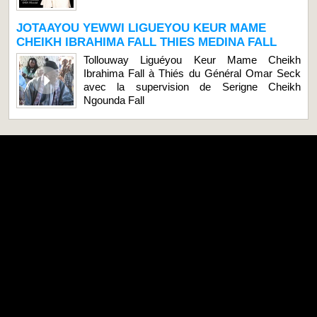
JOTAAYOU YEWWI LIGUEYOU KEUR MAME
CHEIKH IBRAHIMA FALL THIES MEDINA FALL
Tollouway Liguéyou Keur Mame Cheikh
Ibrahima Fall à Thiés du Général Omar Seck
avec la supervision de Serigne Cheikh
Ngounda Fall