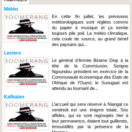
Météo
En cette fin juillet, les prévisions
météorologiques sont réglées comme
du papier à musique et ça tombe
toujours pile poil. La météo climatique,
cela coule de source, au grand bénef
des paysans qui...
Leviers
Le général d’Armée Birame Diop à la
tête de la Commission, Serigne
Ngoundou président en exercice de la
Communauté économique des Etats de
l’Afrique de l’Ouest, le Sunugaal est
attendu au tournant de...
Kafkaïen
L’accueil qui sera réservé à Niangal ce
vendredi est une énigme totale. Ses
affidés, qui se sont regroupés hier à
leur permanence, étaient tout guillerets,
émoustillés par la présence de la