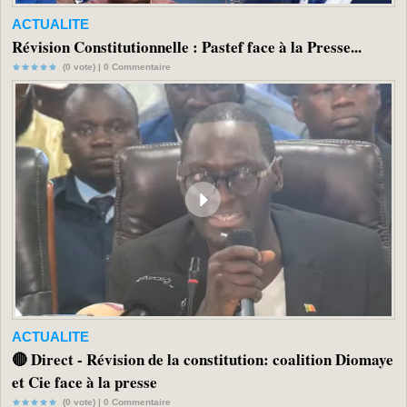
ACTUALITE
Révision Constitutionnelle : Pastef face à la Presse...
(0 vote) |
0
Commentaire
ACTUALITE
🔴 Direct - Révision de la constitution: coalition Diomaye
et Cie face à la presse
(0 vote) |
0
Commentaire