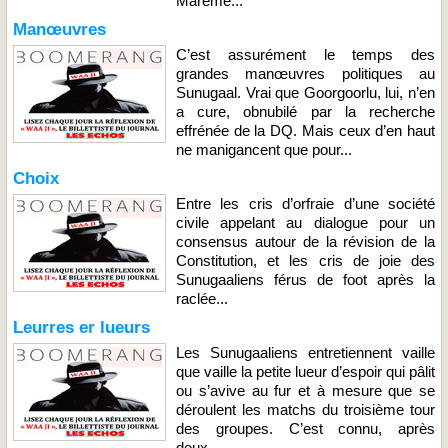
Marème...
Manœuvres
C’est assurément le temps des
grandes manœuvres politiques au
Sunugaal. Vrai que Goorgoorlu, lui, n’en
a cure, obnubilé par la recherche
effrénée de la DQ. Mais ceux d’en haut
ne manigancent que pour...
Choix
Entre les cris d’orfraie d’une société
civile appelant au dialogue pour un
consensus autour de la révision de la
Constitution, et les cris de joie des
Sunugaaliens férus de foot après la
raclée...
Leurres er lueurs
Les Sunugaaliens entretiennent vaille
que vaille la petite lueur d’espoir qui pâlit
ou s’avive au fur et à mesure que se
déroulent les matchs du troisième tour
des groupes. C’est connu, après
deux...