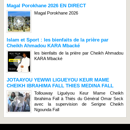
Magal Porokhane 2026 EN DIRECT
Magal Porokhane 2026
Islam et Sport : les bienfaits de la prière par
Cheikh Ahmadou KARA Mbacké
les bienfaits de la prière par Cheikh Ahmadou
KARA Mbacké
JOTAAYOU YEWWI LIGUEYOU KEUR MAME
CHEIKH IBRAHIMA FALL THIES MEDINA FALL
Tollouway Liguéyou Keur Mame Cheikh
Ibrahima Fall à Thiés du Général Omar Seck
avec la supervision de Serigne Cheikh
Ngounda Fall