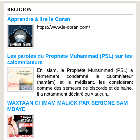
RELIGION
Apprendre à lire le Coran
https://www.le-coran.com/
Les paroles du Prophète Muhammad (PSL) sur les
calomniateurs
En Islam, le Prophète Muhammad (PSL) a
fermement condamné le calomniateur
(namâm) et le médisant, les considérant
comme des semeurs de discorde et de haine.
Il a notamment déclaré qu'« aucun...
WAXTAAN CI IMAM MALICK PAR SERIGNE SAM
MBAYE