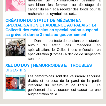
mondiale de communication destinée à
sensibiliser les femmes au dépistage du
cancer du sein et à récolter des fonds pour la
recherche. Le symbole de cet...
CRÉATION DU STATUT DE MÉDECIN EN
SPÉCIALISATION ET AUDIENCE AU PALAIS : Le
Collectif des médecins en spécialisation suspend
sa grève et donne 3 mois au gouvernement
Dans un contexte de tensions persistantes
autour du statut des médecins en
spécialisation, le Collectif des médecins en
spécialisation (Comes) a décidé de suspendre
son mot...
XEL DU DOY | HEMORROIDES ET TROUBLES
DIGESTIFS
Les hémorroïdes sont des vaisseaux sanguins
dilatés et tortueux de la paroi de la partie
inférieure du rectum et de l’anus. Le
gonflement des vaisseaux est causé par une
augmentation de la...