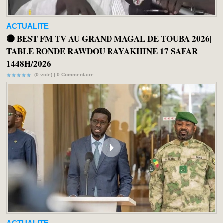
ACTUALITE
🔴 BEST FM TV AU GRAND MAGAL DE TOUBA 2026|
TABLE RONDE RAWDOU RAYAKHINE 17 SAFAR
1448H/2026
(0 vote) |
0
Commentaire
ACTUALITE