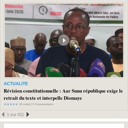
ACTUALITE
Révision constitutionnelle : Aar Sunu république exige le
retrait du texte et interpelle Diomaye
(0 vote) |
0
Commentaire
1 sur 411