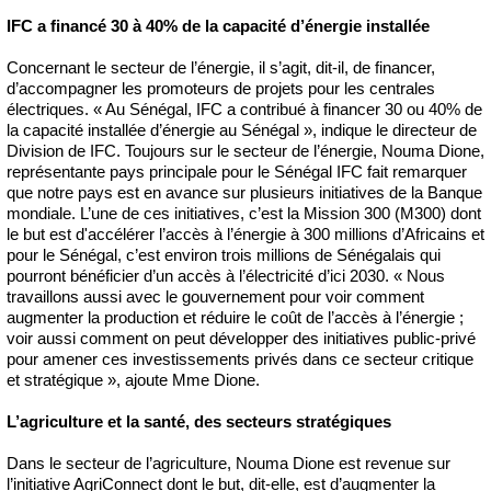
IFC a financé 30 à 40% de la capacité d’énergie installée
Concernant le secteur de l’énergie, il s’agit, dit-il, de financer,
d’accompagner les promoteurs de projets pour les centrales
électriques. « Au Sénégal, IFC a contribué à financer 30 ou 40% de
la capacité installée d’énergie au Sénégal », indique le directeur de
Division de IFC. Toujours sur le secteur de l’énergie, Nouma Dione,
représentante pays principale pour le Sénégal IFC fait remarquer
que notre pays est en avance sur plusieurs initiatives de la Banque
mondiale. L’une de ces initiatives, c’est la Mission 300 (M300) dont
le but est d'accélérer l’accès à l’énergie à 300 millions d’Africains et
pour le Sénégal, c’est environ trois millions de Sénégalais qui
pourront bénéficier d’un accès à l’électricité d’ici 2030. « Nous
travaillons aussi avec le gouvernement pour voir comment
augmenter la production et réduire le coût de l’accès à l’énergie ;
voir aussi comment on peut développer des initiatives public-privé
pour amener ces investissements privés dans ce secteur critique
et stratégique », ajoute Mme Dione.
L’agriculture et la santé, des secteurs stratégiques
Dans le secteur de l’agriculture, Nouma Dione est revenue sur
l’initiative AgriConnect dont le but, dit-elle, est d’augmenter la