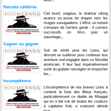
Retraite célébrée
Ciel lourd, orageux, le drakkar viking
avance sa proue de dragon vers les
rivages sunugaaliens. L’effroi, un instant
s’empare de l’arrière garde : 4 corners
successifs en 3mn, puis un
sauvetage...
Gagner ou gagner
Soir de vérité pour les Lions, qui
devront se sublimer pour continuer leur
aventure mal engagée dans ce Mondial
américain. Il leur faut impérativement
sortir du guêpier norvégien et empocher
les...
Incompétence
L’incompétence de nos braves Lions à
contenir la furia des Bleus français,
particulièrement ce diable de Mbappé
qui en a fait voir de toutes les couleurs
à capitaine Kali, a vraiment attristé
tous...