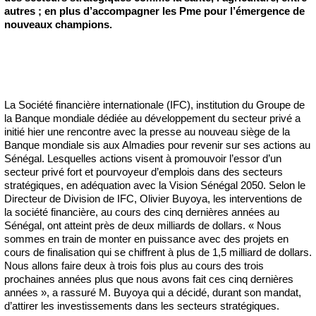
autres ; en plus d’accompagner les Pme pour l’émergence de
nouveaux champions.
La Société financière internationale (IFC), institution du Groupe de
la Banque mondiale dédiée au développement du secteur privé a
initié hier une rencontre avec la presse au nouveau siège de la
Banque mondiale sis aux Almadies pour revenir sur ses actions au
Sénégal. Lesquelles actions visent à promouvoir l’essor d’un
secteur privé fort et pourvoyeur d’emplois dans des secteurs
stratégiques, en adéquation avec la Vision Sénégal 2050. Selon le
Directeur de Division de IFC, Olivier Buyoya, les interventions de
la société financière, au cours des cinq dernières années au
Sénégal, ont atteint près de deux milliards de dollars. « Nous
sommes en train de monter en puissance avec des projets en
cours de finalisation qui se chiffrent à plus de 1,5 milliard de dollars.
Nous allons faire deux à trois fois plus au cours des trois
prochaines années plus que nous avons fait ces cinq dernières
années », a rassuré M. Buyoya qui a décidé, durant son mandat,
d’attirer les investissements dans les secteurs stratégiques.