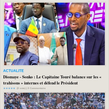
ACTUALITE
Diomaye - Sonko : Le Capitaine Touré balance sur les «
trahisons » internes et défend le Président
(0 vote) |
0
Commentaire