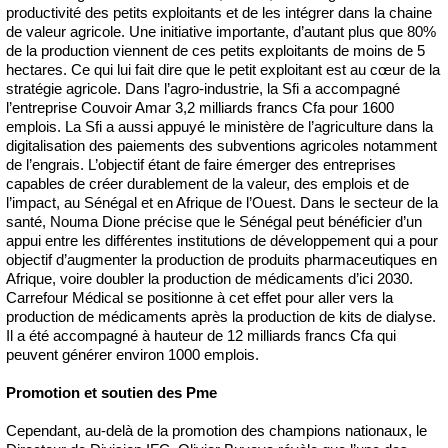
productivité des petits exploitants et de les intégrer dans la chaine
de valeur agricole. Une initiative importante, d’autant plus que 80%
de la production viennent de ces petits exploitants de moins de 5
hectares. Ce qui lui fait dire que le petit exploitant est au cœur de la
stratégie agricole. Dans l’agro-industrie, la Sfi a accompagné
l’entreprise Couvoir Amar 3,2 milliards francs Cfa pour 1600
emplois. La Sfi a aussi appuyé le ministère de l’agriculture dans la
digitalisation des paiements des subventions agricoles notamment
de l’engrais. L’objectif étant de faire émerger des entreprises
capables de créer durablement de la valeur, des emplois et de
l’impact, au Sénégal et en Afrique de l’Ouest. Dans le secteur de la
santé, Nouma Dione précise que le Sénégal peut bénéficier d’un
appui entre les différentes institutions de développement qui a pour
objectif d’augmenter la production de produits pharmaceutiques en
Afrique, voire doubler la production de médicaments d’ici 2030.
Carrefour Médical se positionne à cet effet pour aller vers la
production de médicaments après la production de kits de dialyse.
Il a été accompagné à hauteur de 12 milliards francs Cfa qui
peuvent générer environ 1000 emplois.
Promotion et soutien des Pme
Cependant, au-delà de la promotion des champions nationaux, le