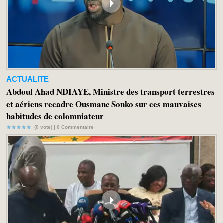
ACTUALITE
Abdoul Ahad NDIAYE, Ministre des transport terrestres
et aériens recadre Ousmane Sonko sur ces mauvaises
habitudes de colomniateur
(0 vote) |
0
Commentaire