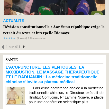
ACTUALITE
Révision constitutionnelle : Aar Sunu république exige le
retrait du texte et interpelle Diomaye
(0 vote) |
0
Commentaire
1 sur 411
SANTE
L’ACUPUNCTURE, LES VENTOUSES, LA
MOXIBUSTION, LE MASSAGE THÉRAPEUTIQUE
ET LE BADUANJIN : La médecine traditionnelle
chinoise s’invite au plateau médical
Lors d’une conférence dédiée à la médecine
traditionnelle chinoise, le Directeur exécutif de
l’Institut Confucius, Pr Lamine Ndiaye, a plaidé
pour une coopération scientifique plus...