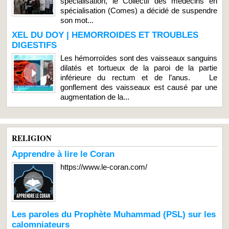
spécialisation, le Collectif des médecins en
spécialisation (Comes) a décidé de suspendre
son mot...
XEL DU DOY | HEMORROIDES ET TROUBLES
DIGESTIFS
Les hémorroïdes sont des vaisseaux sanguins
dilatés et tortueux de la paroi de la partie
inférieure du rectum et de l’anus. Le
gonflement des vaisseaux est causé par une
augmentation de la...
RELIGION
Apprendre à lire le Coran
https://www.le-coran.com/
Les paroles du Prophète Muhammad (PSL) sur les
calomniateurs