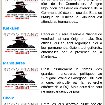
tête de la Commission, Serigne
Ngoundou président en exercice de la
Communauté économique des Etats de
l’Afrique de l’Ouest, le Sunugaal est
attendu au tournant de...
Kafkaïen
L’accueil qui sera réservé à Niangal ce
vendredi est une énigme totale. Ses
affidés, qui se sont regroupés hier à
leur permanence, étaient tout guillerets,
émoustillés par la présence de la
Marème...
Manœuvres
C’est assurément le temps des
grandes manœuvres politiques au
Sunugaal. Vrai que Goorgoorlu, lui, n’en
a cure, obnubilé par la recherche
effrénée de la DQ. Mais ceux d’en haut
ne manigancent que pour...
Choix
Entre les cris d’orfraie d’une société