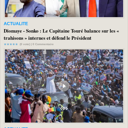
ACTUALITE
Diomaye - Sonko : Le Capitaine Touré balance sur les «
trahisons » internes et défend le Président
(0 vote) |
0
Commentaire