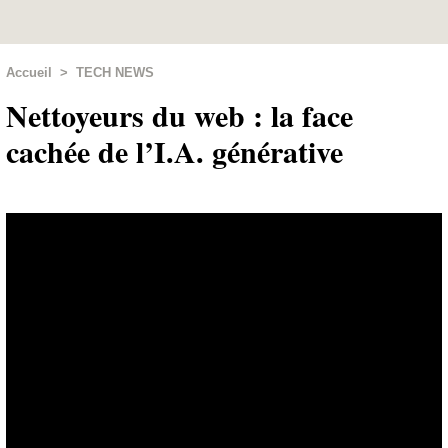
Accueil
>
TECH NEWS
Nettoyeurs du web : la face
cachée de l’I.A. générative