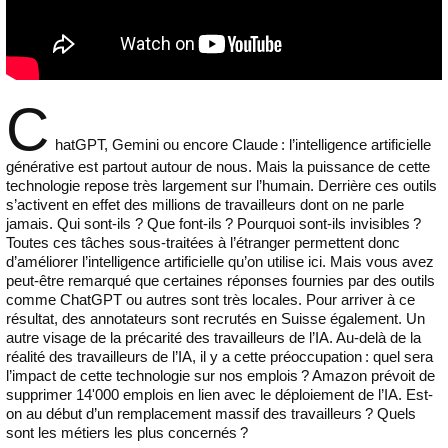
C
hatGPT, Gemini ou encore Claude : l’intelligence artificielle
générative est partout autour de nous. Mais la puissance de cette
technologie repose très largement sur l’humain. Derrière ces outils
s’activent en effet des millions de travailleurs dont on ne parle
jamais. Qui sont-ils ? Que font-ils ? Pourquoi sont-ils invisibles ?
Toutes ces tâches sous-traitées à l’étranger permettent donc
d’améliorer l’intelligence artificielle qu’on utilise ici. Mais vous avez
peut-être remarqué que certaines réponses fournies par des outils
comme ChatGPT ou autres sont très locales. Pour arriver à ce
résultat, des annotateurs sont recrutés en Suisse également. Un
autre visage de la précarité des travailleurs de l’IA. Au-delà de la
réalité des travailleurs de l’IA, il y a cette préoccupation : quel sera
l’impact de cette technologie sur nos emplois ? Amazon prévoit de
supprimer 14'000 emplois en lien avec le déploiement de l’IA. Est-
on au début d’un remplacement massif des travailleurs ? Quels
sont les métiers les plus concernés ?