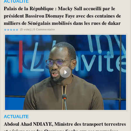
ACTUALITE
Palais de la République : Macky Sall accueilli par le
président Bassirou Diomaye Faye avec des centaines de
milliers de Sénégalais mobilisés dans les rues de dakar
(0 vote) |
0
Commentaire
ACTUALITE
Abdoul Ahad NDIAYE, Ministre des transport terrestres