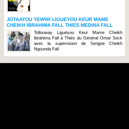
JOTAAYOU YEWWI LIGUEYOU KEUR MAME
CHEIKH IBRAHIMA FALL THIES MEDINA FALL
Tollouway Liguéyou Keur Mame Cheikh
Ibrahima Fall à Thiés du Général Omar Seck
avec la supervision de Serigne Cheikh
Ngounda Fall