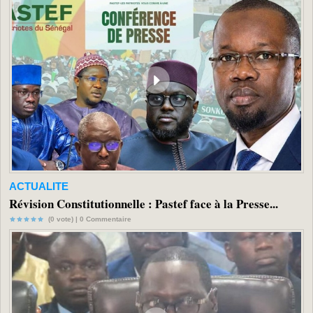
ACTUALITE
Révision Constitutionnelle : Pastef face à la Presse...
(0 vote) |
0
Commentaire