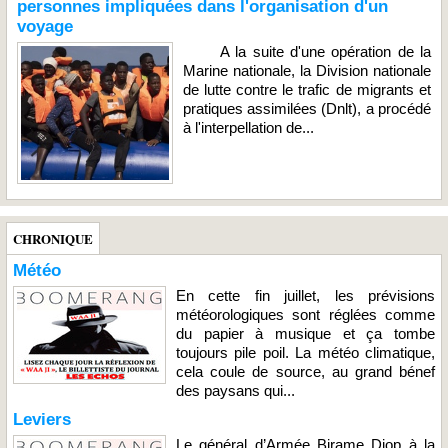
personnes impliquées dans l'organisation d'un
voyage
A la suite d'une opération de la
Marine nationale, la Division nationale
de lutte contre le trafic de migrants et
pratiques assimilées (Dnlt), a procédé
à l'interpellation de...
CHRONIQUE
Météo
En cette fin juillet, les prévisions
météorologiques sont réglées comme
du papier à musique et ça tombe
toujours pile poil. La météo climatique,
cela coule de source, au grand bénef
des paysans qui...
Leviers
Le général d’Armée Birame Diop à la