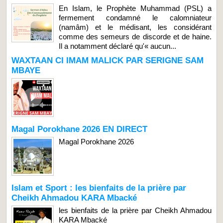
En Islam, le Prophète Muhammad (PSL) a
fermement condamné le calomniateur
(namâm) et le médisant, les considérant
comme des semeurs de discorde et de haine.
Il a notamment déclaré qu'« aucun...
WAXTAAN CI IMAM MALICK PAR SERIGNE SAM
MBAYE
Magal Porokhane 2026 EN DIRECT
Magal Porokhane 2026
Islam et Sport : les bienfaits de la prière par
Cheikh Ahmadou KARA Mbacké
les bienfaits de la prière par Cheikh Ahmadou
KARA Mbacké