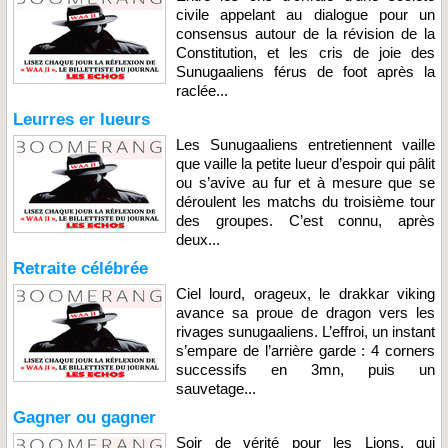
civile appelant au dialogue pour un
consensus autour de la révision de la
Constitution, et les cris de joie des
Sunugaaliens férus de foot après la
raclée...
Leurres er lueurs
Les Sunugaaliens entretiennent vaille
que vaille la petite lueur d’espoir qui pâlit
ou s’avive au fur et à mesure que se
déroulent les matchs du troisième tour
des groupes. C’est connu, après
deux...
Retraite célébrée
Ciel lourd, orageux, le drakkar viking
avance sa proue de dragon vers les
rivages sunugaaliens. L’effroi, un instant
s’empare de l’arrière garde : 4 corners
successifs en 3mn, puis un
sauvetage...
Gagner ou gagner
Soir de vérité pour les Lions, qui