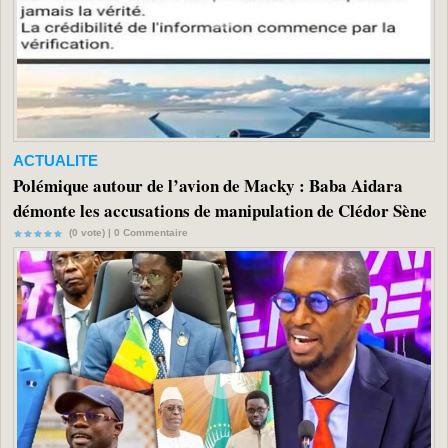
ACTUALITE
Polémique autour de l’avion de Macky : Baba Aidara
démonte les accusations de manipulation de Clédor Sène
(0 vote) |
0
Commentaire