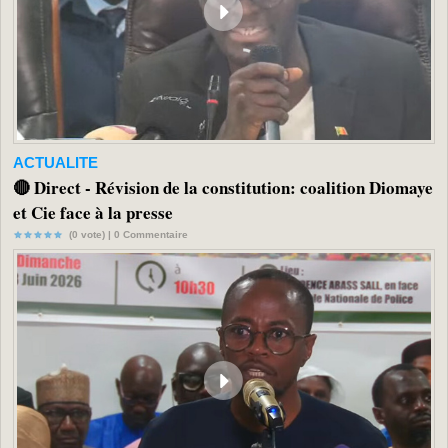
ACTUALITE
🔴 Direct - Révision de la constitution: coalition Diomaye
et Cie face à la presse
(0 vote) |
0
Commentaire