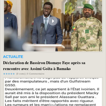
ACTUALITE
Déclaration de Bassirou Diomaye Faye après sa
rencontre avec Assimi Goïta à Bamako
(0 vote) |
0
Commentaire