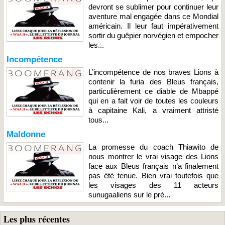
devront se sublimer pour continuer leur
aventure mal engagée dans ce Mondial
américain. Il leur faut impérativement
sortir du guêpier norvégien et empocher
les...
Incompétence
L’incompétence de nos braves Lions à
contenir la furia des Bleus français,
particulièrement ce diable de Mbappé
qui en a fait voir de toutes les couleurs
à capitaine Kali, a vraiment attristé
tous...
Maldonne
La promesse du coach Thiawito de
nous montrer le vrai visage des Lions
face aux Bleus français n’a finalement
pas été tenue. Bien vrai toutefois que
les visages des 11 acteurs
sunugaaliens sur le pré...
Les plus récentes