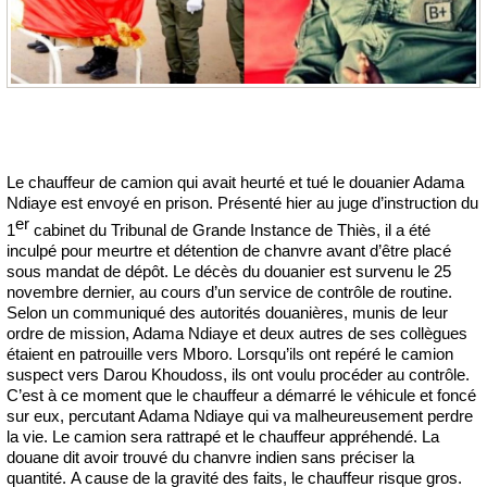
Le chauffeur de camion qui avait heurté et tué le douanier Adama
Ndiaye est envoyé en prison. Présenté hier au juge d’instruction du
er
1
cabinet du Tribunal de Grande Instance de Thiès, il a été
inculpé pour meurtre et détention de chanvre avant d’être placé
sous mandat de dépôt. Le décès du douanier est survenu le 25
novembre dernier, au cours d’un service de contrôle de routine.
Selon un communiqué des autorités douanières, munis de leur
ordre de mission, Adama Ndiaye et deux autres de ses collègues
étaient en patrouille vers Mboro. Lorsqu’ils ont repéré le camion
suspect vers Darou Khoudoss, ils ont voulu procéder au contrôle.
C’est à ce moment que le chauffeur a démarré le véhicule et foncé
sur eux, percutant Adama Ndiaye qui va malheureusement perdre
la vie. Le camion sera rattrapé et le chauffeur appréhendé. La
douane dit avoir trouvé du chanvre indien sans préciser la
quantité. A cause de la gravité des faits, le chauffeur risque gros.