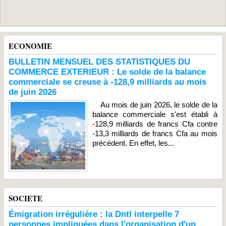
ECONOMIE
BULLETIN MENSUEL DES STATISTIQUES DU
COMMERCE EXTERIEUR : Le solde de la balance
commerciale se creuse à -128,9 milliards au mois
de juin 2026
Au mois de juin 2026, le solde de la
balance commerciale s'est établi à
-128,9 milliards de francs Cfa contre
-13,3 milliards de francs Cfa au mois
précédent. En effet, les...
SOCIETE
Émigration irrégulière : la Dntl interpelle 7
personnes impliquées dans l'organisation d'un