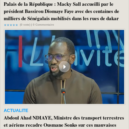
Palais de la République : Macky Sall accueilli par le
président Bassirou Diomaye Faye avec des centaines de
milliers de Sénégalais mobilisés dans les rues de dakar
(0 vote) |
0
Commentaire
ACTUALITE
Abdoul Ahad NDIAYE, Ministre des transport terrestres
et aériens recadre Ousmane Sonko sur ces mauvaises