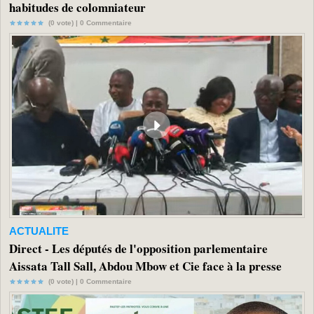
habitudes de colomniateur
(0 vote) |
0
Commentaire
ACTUALITE
Direct - Les députés de l'opposition parlementaire
Aissata Tall Sall, Abdou Mbow et Cie face à la presse
(0 vote) |
0
Commentaire