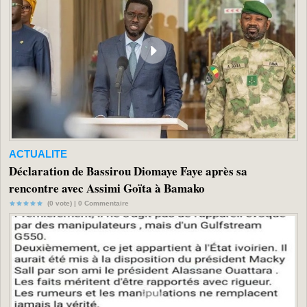
ACTUALITE
Déclaration de Bassirou Diomaye Faye après sa
rencontre avec Assimi Goïta à Bamako
(0 vote) |
0
Commentaire