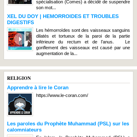
spécialisation (Comes) a décidé de suspendre
son mot...
XEL DU DOY | HEMORROIDES ET TROUBLES
DIGESTIFS
Les hémorroïdes sont des vaisseaux sanguins
dilatés et tortueux de la paroi de la partie
inférieure du rectum et de l’anus. Le
gonflement des vaisseaux est causé par une
augmentation de la...
RELIGION
Apprendre à lire le Coran
https://www.le-coran.com/
Les paroles du Prophète Muhammad (PSL) sur les
calomniateurs