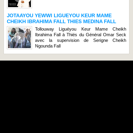
JOTAAYOU YEWWI LIGUEYOU KEUR MAME
CHEIKH IBRAHIMA FALL THIES MEDINA FALL
Tollouway Liguéyou Keur Mame Cheikh
Ibrahima Fall à Thiés du Général Omar Seck
avec la supervision de Serigne Cheikh
Ngounda Fall