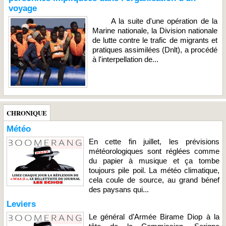
voyage
A la suite d'une opération de la
Marine nationale, la Division nationale
de lutte contre le trafic de migrants et
pratiques assimilées (Dnlt), a procédé
à l'interpellation de...
CHRONIQUE
Météo
En cette fin juillet, les prévisions
météorologiques sont réglées comme
du papier à musique et ça tombe
toujours pile poil. La météo climatique,
cela coule de source, au grand bénef
des paysans qui...
Leviers
Le général d’Armée Birame Diop à la