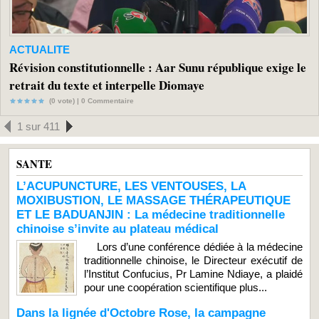
ACTUALITE
Révision constitutionnelle : Aar Sunu république exige le
retrait du texte et interpelle Diomaye
(0 vote) |
0
Commentaire
1 sur 411
SANTE
L’ACUPUNCTURE, LES VENTOUSES, LA
MOXIBUSTION, LE MASSAGE THÉRAPEUTIQUE
ET LE BADUANJIN : La médecine traditionnelle
chinoise s’invite au plateau médical
Lors d’une conférence dédiée à la médecine
traditionnelle chinoise, le Directeur exécutif de
l’Institut Confucius, Pr Lamine Ndiaye, a plaidé
pour une coopération scientifique plus...
Dans la lignée d'Octobre Rose, la campagne