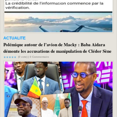
ACTUALITE
Polémique autour de l’avion de Macky : Baba Aidara
démonte les accusations de manipulation de Clédor Sène
(0 vote) |
0
Commentaire