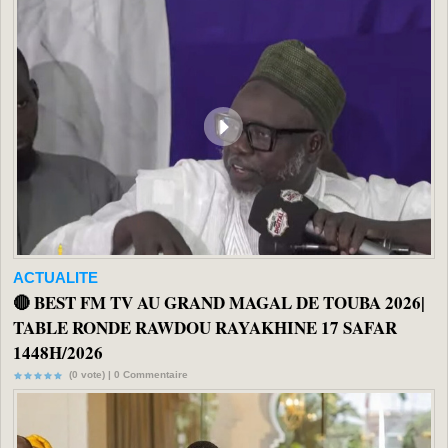
ACTUALITE
🔴 BEST FM TV AU GRAND MAGAL DE TOUBA 2026|
TABLE RONDE RAWDOU RAYAKHINE 17 SAFAR
1448H/2026
(0 vote) |
0
Commentaire