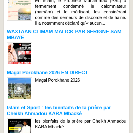
En Islam, le Prophète Muhammad (PSL) a
fermement condamné le calomniateur
(namâm) et le médisant, les considérant
comme des semeurs de discorde et de haine.
Il a notamment déclaré qu'« aucun...
WAXTAAN CI IMAM MALICK PAR SERIGNE SAM
MBAYE
Magal Porokhane 2026 EN DIRECT
Magal Porokhane 2026
Islam et Sport : les bienfaits de la prière par
Cheikh Ahmadou KARA Mbacké
les bienfaits de la prière par Cheikh Ahmadou
KARA Mbacké