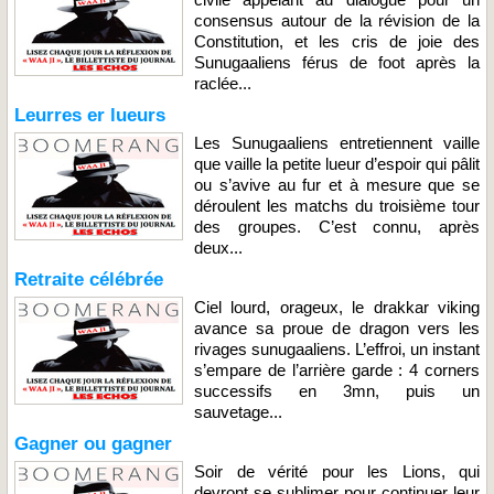
consensus autour de la révision de la
Constitution, et les cris de joie des
Sunugaaliens férus de foot après la
raclée...
Leurres er lueurs
Les Sunugaaliens entretiennent vaille
que vaille la petite lueur d’espoir qui pâlit
ou s’avive au fur et à mesure que se
déroulent les matchs du troisième tour
des groupes. C’est connu, après
deux...
Retraite célébrée
Ciel lourd, orageux, le drakkar viking
avance sa proue de dragon vers les
rivages sunugaaliens. L’effroi, un instant
s’empare de l’arrière garde : 4 corners
successifs en 3mn, puis un
sauvetage...
Gagner ou gagner
Soir de vérité pour les Lions, qui
devront se sublimer pour continuer leur