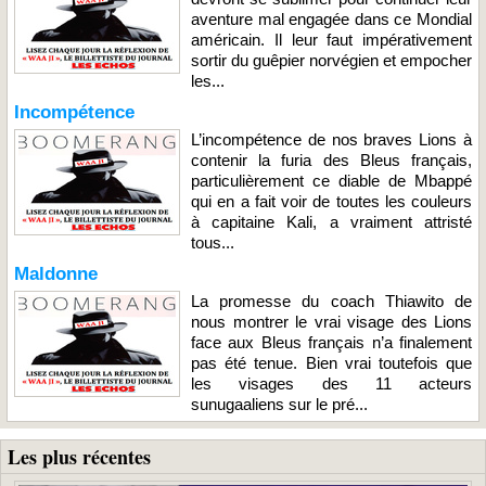
aventure mal engagée dans ce Mondial
américain. Il leur faut impérativement
sortir du guêpier norvégien et empocher
les...
Incompétence
L’incompétence de nos braves Lions à
contenir la furia des Bleus français,
particulièrement ce diable de Mbappé
qui en a fait voir de toutes les couleurs
à capitaine Kali, a vraiment attristé
tous...
Maldonne
La promesse du coach Thiawito de
nous montrer le vrai visage des Lions
face aux Bleus français n’a finalement
pas été tenue. Bien vrai toutefois que
les visages des 11 acteurs
sunugaaliens sur le pré...
Les plus récentes