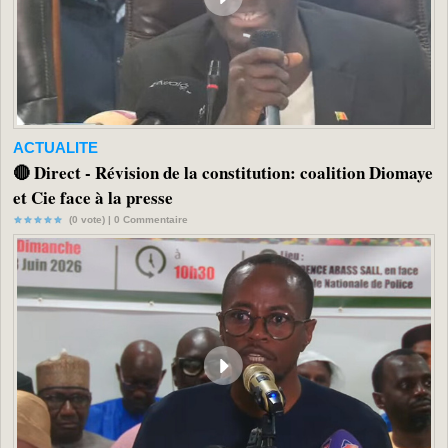
ACTUALITE
🔴 Direct - Révision de la constitution: coalition Diomaye
et Cie face à la presse
(0 vote) |
0
Commentaire