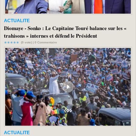
ACTUALITE
Diomaye - Sonko : Le Capitaine Touré balance sur les «
trahisons » internes et défend le Président
(0 vote) |
0
Commentaire
ACTUALITE