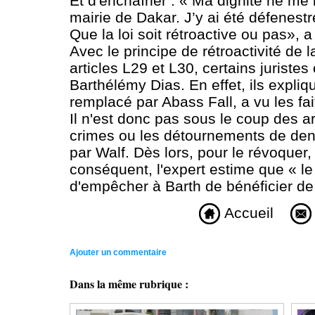
Et d'enchaîner : « Ma dignité ne me
mairie de Dakar. J’y ai été défenest
Que la loi soit rétroactive ou pas»,
Avec le principe de rétroactivité de 
articles L29 et L30, certains juriste
Barthélémy Dias. En effet, ils expli
remplacé par Abass Fall, a vu les fai
Il n'est donc pas sous le coup des ar
crimes ou les détournements de denie
par Walf. Dès lors, pour le révoquer, 
conséquent, l'expert estime que « le 
d'empêcher à Barth de bénéficier de 
Accueil
Ajouter un commentaire
Dans la même rubrique :