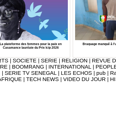
La plateforme des femmes pour la paix en
Braquage manqué à l'u
Casamance lauréate du Prix Icip 2026
RTS
|
SOCIETE
|
SERIE
|
RELIGION
|
REVUE D
URE
|
BOOMRANG
|
INTERNATIONAL
|
PEOPL
8
|
SERIE TV SENEGAL
|
LES ECHOS
|
pub
|
Ra
AFRIQUE
|
TECH NEWS
|
VIDEO DU JOUR
|
H