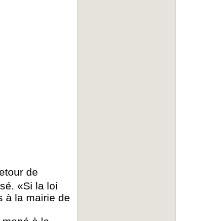
retour de
é. «Si la loi
 à la mairie de