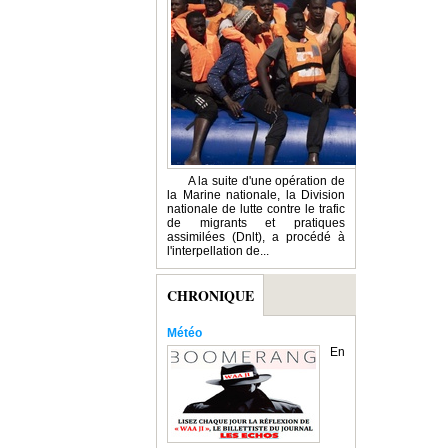
A la suite d'une opération de
la Marine nationale, la Division
nationale de lutte contre le trafic
de migrants et pratiques
assimilées (Dnlt), a procédé à
l'interpellation de...
CHRONIQUE
Météo
En