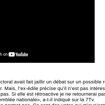
oral avait fait jaillir un débat sur un possible 
Mais, l’ex-édile précise qu’il n’est pas intéress
s. Si elle est rétroactive je ne retournerai pas
mblée nationale», a-t-il indiqué sur la 7Tv.