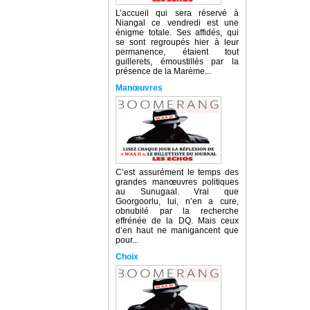
L’accueil qui sera réservé à
Niangal ce vendredi est une
énigme totale. Ses affidés, qui
se sont regroupés hier à leur
permanence, étaient tout
guillerets, émoustillés par la
présence de la Marème...
Manœuvres
C’est assurément le temps des
grandes manœuvres politiques
au Sunugaal. Vrai que
Goorgoorlu, lui, n’en a cure,
obnubilé par la recherche
effrénée de la DQ. Mais ceux
d’en haut ne manigancent que
pour...
Choix