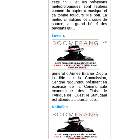
cette fin juillet, les prévisions
météorologiques sont réglées
comme du papier à musique et
ça tombe toujours pile poil. La
météo climatique, cela coule de
source, au grand bénef des
paysans qui...
Leviers
Le
général d’Armée Birame Diop à
la tête de la Commission,
Serigne Ngoundou président en
exercice de la Communauté
économique des Etats de
l’Afrique de l’Ouest, le Sunugaal
est attendu au tournant de...
Kafkaïen