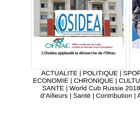
L’Osidea applaudit la démarche de l’Ofnac
ACTUALITE
|
POLITIQUE
|
SPO
ECONOMIE
|
CHRONIQUE
|
CULT
SANTE
|
World Cub Russie 201
d’Ailleurs
|
Santé
|
Contribution
|