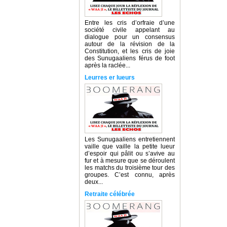
Entre les cris d’orfraie d’une
société civile appelant au
dialogue pour un consensus
autour de la révision de la
Constitution, et les cris de joie
des Sunugaaliens férus de foot
après la raclée...
Leurres er lueurs
Les Sunugaaliens entretiennent
vaille que vaille la petite lueur
d’espoir qui pâlit ou s’avive au
fur et à mesure que se déroulent
les matchs du troisième tour des
groupes. C’est connu, après
deux...
Retraite célébrée