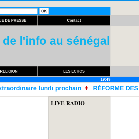
UE DE PRESSE
Contact
 de l'info au sénégal
RELIGION
LES ECHOS
19:49
 prochain
RÉFORME DES TRAITEMENTS DANS L
LIVE RADIO