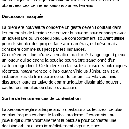
observées ces dernières saisons sur les terrains.
Discussion masquée
La première nouveauté concerne un geste devenu courant dans
les moments de tension : se couvrir la bouche pour échanger avec
un adversaire ou un coéquipier. Ce comportement, souvent utilisé
pour dissimuler des propos face aux caméras, est désormais
considéré comme suspect par les instances.
Concrètement, lors d’une altercation ou d’un échange jugé litigieux,
un joueur qui se cache la bouche pourra être sanctionné d’un
carton rouge direct. Cette décision fait suite à plusieurs polémiques
récentes, notamment celle impliquant Vinícius Júnior, et vise à
instaurer plus de transparence sur le terrain. La Fifa veut ainsi
dissuader toute tentative de communication dissimulée pouvant
cacher des insultes ou des provocations.
Sortie de terrain en cas de contestation
La seconde règle s’attaque aux protestations collectives, de plus
en plus fréquentes dans le football moderne. Désormais, tout
joueur qui quitte volontairement la pelouse pour contester une
décision arbitrale sera immédiatement expulsé, sans