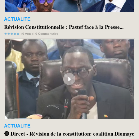
ACTUALITE
Révision Constitutionnelle : Pastef face à la Presse...
(0 vote) |
0
Commentaire
ACTUALITE
🔴 Direct - Révision de la constitution: coalition Diomaye