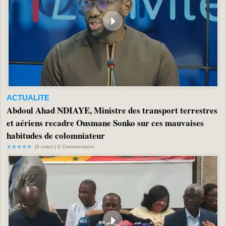
ACTUALITE
Abdoul Ahad NDIAYE, Ministre des transport terrestres
et aériens recadre Ousmane Sonko sur ces mauvaises
habitudes de colomniateur
(0 vote) |
0
Commentaire