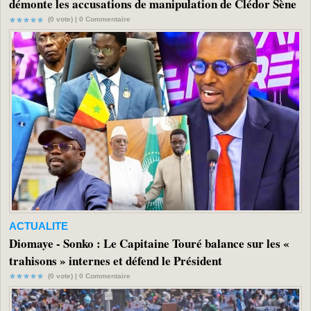
démonte les accusations de manipulation de Clédor Sène
(0 vote) |
0
Commentaire
ACTUALITE
Diomaye - Sonko : Le Capitaine Touré balance sur les «
trahisons » internes et défend le Président
(0 vote) |
0
Commentaire