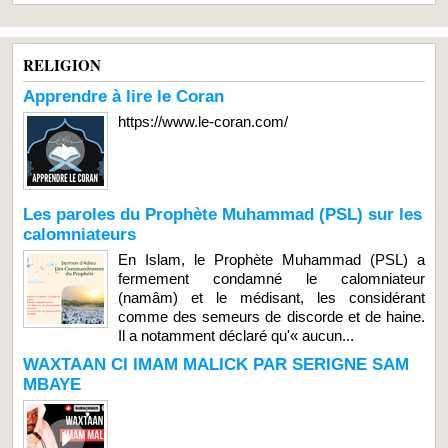
RELIGION
Apprendre à lire le Coran
https://www.le-coran.com/
Les paroles du Prophète Muhammad (PSL) sur les
calomniateurs
En Islam, le Prophète Muhammad (PSL) a
fermement condamné le calomniateur
(namâm) et le médisant, les considérant
comme des semeurs de discorde et de haine.
Il a notamment déclaré qu'« aucun...
WAXTAAN CI IMAM MALICK PAR SERIGNE SAM
MBAYE