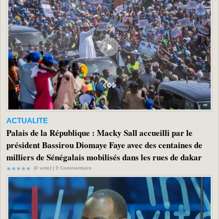
ACTUALITE
Palais de la République : Macky Sall accueilli par le
président Bassirou Diomaye Faye avec des centaines de
milliers de Sénégalais mobilisés dans les rues de dakar
(0 vote) |
0
Commentaire