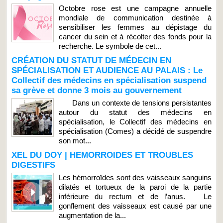
Octobre rose est une campagne annuelle
mondiale de communication destinée à
sensibiliser les femmes au dépistage du
cancer du sein et à récolter des fonds pour la
recherche. Le symbole de cet...
CRÉATION DU STATUT DE MÉDECIN EN
SPÉCIALISATION ET AUDIENCE AU PALAIS : Le
Collectif des médecins en spécialisation suspend
sa grève et donne 3 mois au gouvernement
Dans un contexte de tensions persistantes
autour du statut des médecins en
spécialisation, le Collectif des médecins en
spécialisation (Comes) a décidé de suspendre
son mot...
XEL DU DOY | HEMORROIDES ET TROUBLES
DIGESTIFS
Les hémorroïdes sont des vaisseaux sanguins
dilatés et tortueux de la paroi de la partie
inférieure du rectum et de l’anus. Le
gonflement des vaisseaux est causé par une
augmentation de la...