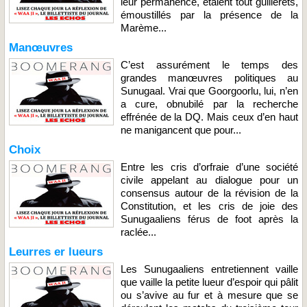
leur permanence, étaient tout guillerets,
émoustillés par la présence de la
Marème...
Manœuvres
C’est assurément le temps des
grandes manœuvres politiques au
Sunugaal. Vrai que Goorgoorlu, lui, n’en
a cure, obnubilé par la recherche
effrénée de la DQ. Mais ceux d’en haut
ne manigancent que pour...
Choix
Entre les cris d’orfraie d’une société
civile appelant au dialogue pour un
consensus autour de la révision de la
Constitution, et les cris de joie des
Sunugaaliens férus de foot après la
raclée...
Leurres er lueurs
Les Sunugaaliens entretiennent vaille
que vaille la petite lueur d’espoir qui pâlit
ou s’avive au fur et à mesure que se