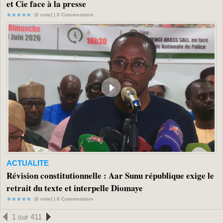
et Cie face à la presse
(0 vote) |
0
Commentaire
ACTUALITE
Révision constitutionnelle : Aar Sunu république exige le
retrait du texte et interpelle Diomaye
(0 vote) |
0
Commentaire
1 sur 411