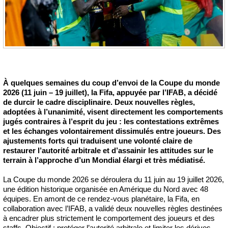
À quelques semaines du coup d’envoi de la Coupe du monde
2026 (11 juin – 19 juillet), la Fifa, appuyée par l’IFAB, a décidé
de durcir le cadre disciplinaire. Deux nouvelles règles,
adoptées à l’unanimité, visent directement les comportements
jugés contraires à l’esprit du jeu : les contestations extrêmes
et les échanges volontairement dissimulés entre joueurs. Des
ajustements forts qui traduisent une volonté claire de
restaurer l’autorité arbitrale et d’assainir les attitudes sur le
terrain à l’approche d’un Mondial élargi et très médiatisé.
La Coupe du monde 2026 se déroulera du 11 juin au 19 juillet 2026,
une édition historique organisée en Amérique du Nord avec 48
équipes. En amont de ce rendez-vous planétaire, la Fifa, en
collaboration avec l’IFAB, a validé deux nouvelles règles destinées
à encadrer plus strictement le comportement des joueurs et des
staffs. Objectif : protéger l’autorité arbitrale et limiter les dérives