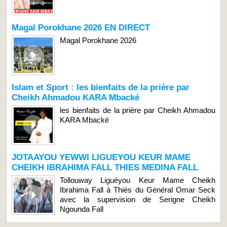
Magal Porokhane 2026 EN DIRECT
Magal Porokhane 2026
Islam et Sport : les bienfaits de la prière par
Cheikh Ahmadou KARA Mbacké
les bienfaits de la prière par Cheikh Ahmadou
KARA Mbacké
JOTAAYOU YEWWI LIGUEYOU KEUR MAME
CHEIKH IBRAHIMA FALL THIES MEDINA FALL
Tollouway Liguéyou Keur Mame Cheikh
Ibrahima Fall à Thiés du Général Omar Seck
avec la supervision de Serigne Cheikh
Ngounda Fall