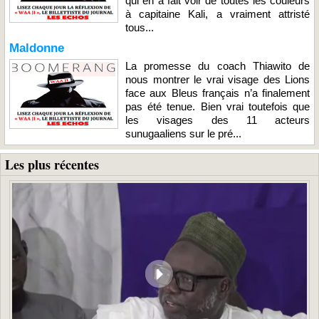
qui en a fait voir de toutes les couleurs
à capitaine Kali, a vraiment attristé
tous...
Maldonne
La promesse du coach Thiawito de
nous montrer le vrai visage des Lions
face aux Bleus français n’a finalement
pas été tenue. Bien vrai toutefois que
les visages des 11 acteurs
sunugaaliens sur le pré...
Les plus récentes