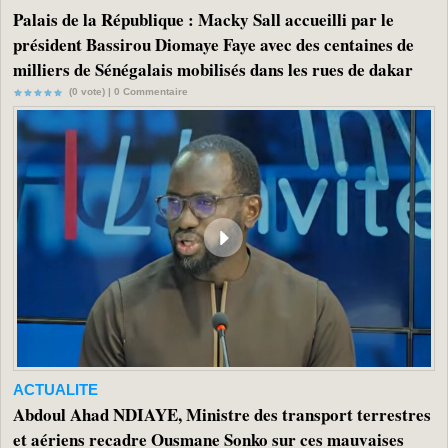
Palais de la République : Macky Sall accueilli par le
président Bassirou Diomaye Faye avec des centaines de
milliers de Sénégalais mobilisés dans les rues de dakar
(0 vote) |
0
Commentaire
ACTUALITE
Abdoul Ahad NDIAYE, Ministre des transport terrestres
et aériens recadre Ousmane Sonko sur ces mauvaises