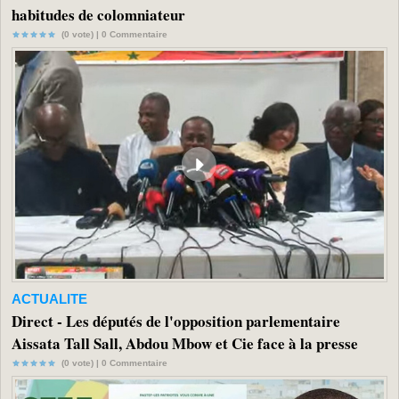
habitudes de colomniateur
(0 vote) |
0
Commentaire
ACTUALITE
Direct - Les députés de l'opposition parlementaire
Aissata Tall Sall, Abdou Mbow et Cie face à la presse
(0 vote) |
0
Commentaire