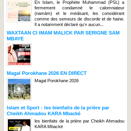
En Islam, le Prophète Muhammad (PSL) a
fermement condamné le calomniateur
(namâm) et le médisant, les considérant
comme des semeurs de discorde et de haine.
Il a notamment déclaré qu'« aucun...
WAXTAAN CI IMAM MALICK PAR SERIGNE SAM
MBAYE
Magal Porokhane 2026 EN DIRECT
Magal Porokhane 2026
Islam et Sport : les bienfaits de la prière par
Cheikh Ahmadou KARA Mbacké
les bienfaits de la prière par Cheikh Ahmadou
KARA Mbacké