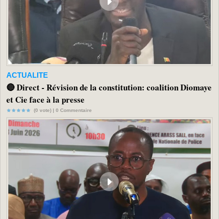
ACTUALITE
🔴 Direct - Révision de la constitution: coalition Diomaye
et Cie face à la presse
(0 vote) |
0
Commentaire