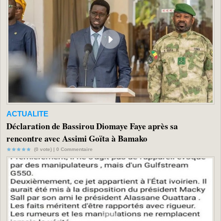
ACTUALITE
Déclaration de Bassirou Diomaye Faye après sa
rencontre avec Assimi Goïta à Bamako
(0 vote) |
0
Commentaire