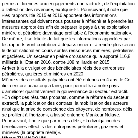
permis et licences aux engagements contractuels, de l’exploitation
à l’affection des revenus», explique-t-il. Poursuivant, il note que
«les rapports Itie 2015 et 2016 apportent des informations
intéressantes qui doivent nous pousser à réfléchir et à prendre les
mesures appropriées afin de préparer le pays à une exploitation
minière et pétrolière davantage profitable à l’économie nationale».
De même, il se félicite du fait que les informations apportées par
les rapports vont contribuer à dépassionner et à rendre plus serein
le débat national en cours sur les ressources minières, pétrolières
et gazières. Un secteur en pleine croissance qui a apporté 116,8
milliards à l’Etat en 2016, contre 108 milliards en 2015.
Arriver à la divulgation des bénéficiaires réels des entreprises
pétrolières, gazières et minières en 2020
Même si des résultats palpables ont été obtenus en 4 ans, le Cn-
itie a encore beaucoup à faire, pour permettra à notre pays
d’améliorer qualitativement la gouvernance du secteur extractif.
«En dépit des résultats probants, comme la réforme du secteur
extractif, la publication des contrats, la mobilisation des acteurs
ainsi que la prise de conscience des citoyens, de nombreux défis
se profilent à l’horizon», a laissé entendre Mankeur Ndiaye.
Poursuivant, il note que parmi ces défis, «la divulgation des
bénéficiaires effectifs des entreprises pétrolières, gazières et
minières (la propriété réelle)».