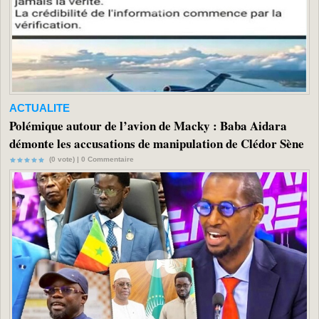
ACTUALITE
Polémique autour de l’avion de Macky : Baba Aidara
démonte les accusations de manipulation de Clédor Sène
(0 vote) |
0
Commentaire