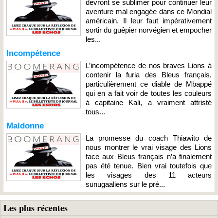
devront se sublimer pour continuer leur
aventure mal engagée dans ce Mondial
américain. Il leur faut impérativement
sortir du guêpier norvégien et empocher
les...
Incompétence
L’incompétence de nos braves Lions à
contenir la furia des Bleus français,
particulièrement ce diable de Mbappé
qui en a fait voir de toutes les couleurs
à capitaine Kali, a vraiment attristé
tous...
Maldonne
La promesse du coach Thiawito de
nous montrer le vrai visage des Lions
face aux Bleus français n’a finalement
pas été tenue. Bien vrai toutefois que
les visages des 11 acteurs
sunugaaliens sur le pré...
Les plus récentes