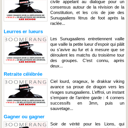
civile appelant au dialogue pour un
consensus autour de la révision de la
Constitution, et les cris de joie des
Sunugaaliens férus de foot après la
raclée...
Leurres er lueurs
Les Sunugaaliens entretiennent vaille
que vaille la petite lueur d’espoir qui pâlit
ou s’avive au fur et à mesure que se
déroulent les matchs du troisième tour
des groupes. C’est connu, après
deux...
Retraite célébrée
Ciel lourd, orageux, le drakkar viking
avance sa proue de dragon vers les
rivages sunugaaliens. L’effroi, un instant
s’empare de l’arrière garde : 4 corners
successifs en 3mn, puis un
sauvetage...
Gagner ou gagner
Soir de vérité pour les Lions, qui