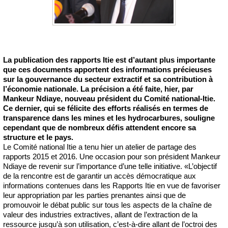
La publication des rapports Itie est d’autant plus importante
que ces documents apportent des informations précieuses
sur la gouvernance du secteur extractif et sa contribution à
l’économie nationale. La précision a été faite, hier, par
Mankeur Ndiaye, nouveau président du Comité national-Itie.
Ce dernier, qui se félicite des efforts réalisés en termes de
transparence dans les mines et les hydrocarbures, souligne
cependant que de nombreux défis attendent encore sa
structure et le pays.
Le Comité national Itie a tenu hier un atelier de partage des
rapports 2015 et 2016. Une occasion pour son président Mankeur
Ndiaye de revenir sur l’importance d’une telle initiative. «L’objectif
de la rencontre est de garantir un accès démocratique aux
informations contenues dans les Rapports Itie en vue de favoriser
leur appropriation par les parties prenantes ainsi que de
promouvoir le débat public sur tous les aspects de la chaîne de
valeur des industries extractives, allant de l’extraction de la
ressource jusqu’à son utilisation, c’est-à-dire allant de l’octroi des