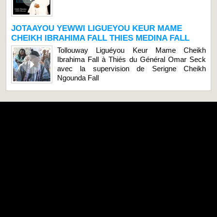
JOTAAYOU YEWWI LIGUEYOU KEUR MAME
CHEIKH IBRAHIMA FALL THIES MEDINA FALL
Tollouway Liguéyou Keur Mame Cheikh
Ibrahima Fall à Thiés du Général Omar Seck
avec la supervision de Serigne Cheikh
Ngounda Fall