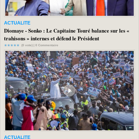
ACTUALITE
Diomaye - Sonko : Le Capitaine Touré balance sur les «
trahisons » internes et défend le Président
(0 vote) |
0
Commentaire
ACTUALITE