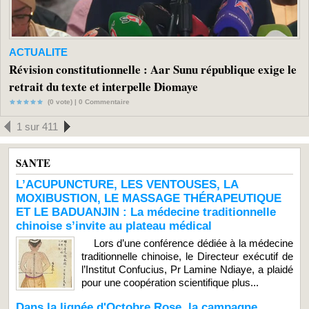
ACTUALITE
Révision constitutionnelle : Aar Sunu république exige le
retrait du texte et interpelle Diomaye
(0 vote) |
0
Commentaire
1 sur 411
SANTE
L’ACUPUNCTURE, LES VENTOUSES, LA
MOXIBUSTION, LE MASSAGE THÉRAPEUTIQUE
ET LE BADUANJIN : La médecine traditionnelle
chinoise s’invite au plateau médical
Lors d’une conférence dédiée à la médecine
traditionnelle chinoise, le Directeur exécutif de
l’Institut Confucius, Pr Lamine Ndiaye, a plaidé
pour une coopération scientifique plus...
Dans la lignée d'Octobre Rose, la campagne