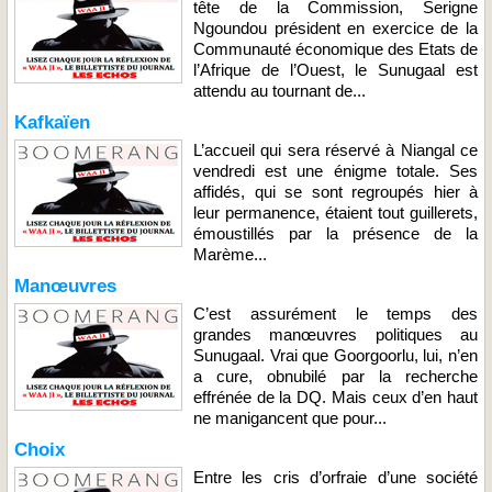
tête de la Commission, Serigne
Ngoundou président en exercice de la
Communauté économique des Etats de
l’Afrique de l’Ouest, le Sunugaal est
attendu au tournant de...
Kafkaïen
L’accueil qui sera réservé à Niangal ce
vendredi est une énigme totale. Ses
affidés, qui se sont regroupés hier à
leur permanence, étaient tout guillerets,
émoustillés par la présence de la
Marème...
Manœuvres
C’est assurément le temps des
grandes manœuvres politiques au
Sunugaal. Vrai que Goorgoorlu, lui, n’en
a cure, obnubilé par la recherche
effrénée de la DQ. Mais ceux d’en haut
ne manigancent que pour...
Choix
Entre les cris d’orfraie d’une société