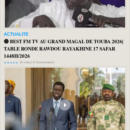
ACTUALITE
🔴 BEST FM TV AU GRAND MAGAL DE TOUBA 2026|
TABLE RONDE RAWDOU RAYAKHINE 17 SAFAR
1448H/2026
(0 vote) |
0
Commentaire