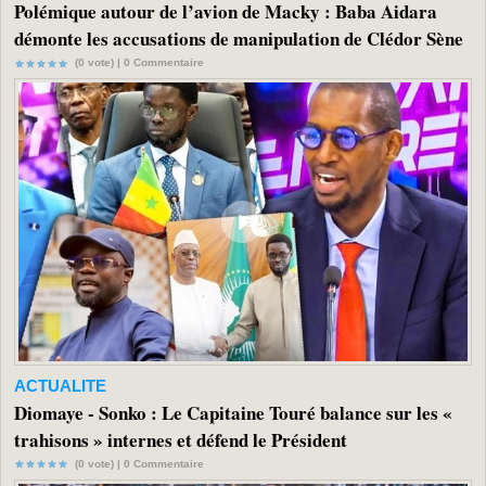
Polémique autour de l’avion de Macky : Baba Aidara
démonte les accusations de manipulation de Clédor Sène
(0 vote) |
0
Commentaire
ACTUALITE
Diomaye - Sonko : Le Capitaine Touré balance sur les «
trahisons » internes et défend le Président
(0 vote) |
0
Commentaire