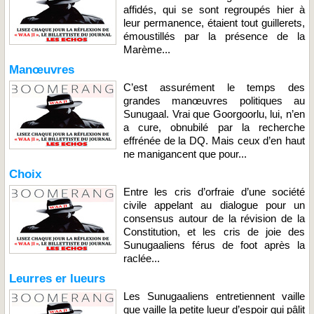
affidés, qui se sont regroupés hier à
leur permanence, étaient tout guillerets,
émoustillés par la présence de la
Marème...
Manœuvres
C’est assurément le temps des
grandes manœuvres politiques au
Sunugaal. Vrai que Goorgoorlu, lui, n’en
a cure, obnubilé par la recherche
effrénée de la DQ. Mais ceux d’en haut
ne manigancent que pour...
Choix
Entre les cris d’orfraie d’une société
civile appelant au dialogue pour un
consensus autour de la révision de la
Constitution, et les cris de joie des
Sunugaaliens férus de foot après la
raclée...
Leurres er lueurs
Les Sunugaaliens entretiennent vaille
que vaille la petite lueur d’espoir qui pâlit