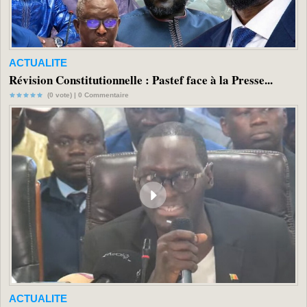
ACTUALITE
Révision Constitutionnelle : Pastef face à la Presse...
(0 vote) |
0
Commentaire
ACTUALITE