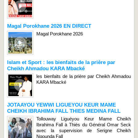
Magal Porokhane 2026 EN DIRECT
Magal Porokhane 2026
Islam et Sport : les bienfaits de la prière par
Cheikh Ahmadou KARA Mbacké
les bienfaits de la prière par Cheikh Ahmadou
KARA Mbacké
JOTAAYOU YEWWI LIGUEYOU KEUR MAME
CHEIKH IBRAHIMA FALL THIES MEDINA FALL
Tollouway Liguéyou Keur Mame Cheikh
Ibrahima Fall à Thiés du Général Omar Seck
avec la supervision de Serigne Cheikh
Ngounda Fall