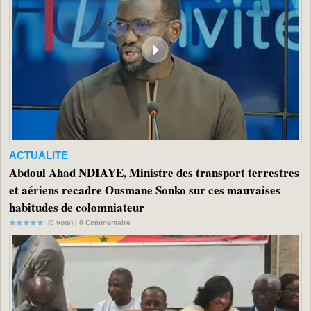
ACTUALITE
Abdoul Ahad NDIAYE, Ministre des transport terrestres
et aériens recadre Ousmane Sonko sur ces mauvaises
habitudes de colomniateur
(0 vote) |
0
Commentaire