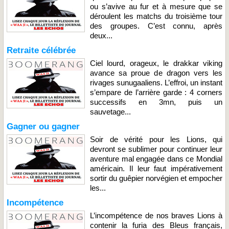
ou s’avive au fur et à mesure que se
déroulent les matchs du troisième tour
des groupes. C’est connu, après
deux...
Retraite célébrée
Ciel lourd, orageux, le drakkar viking
avance sa proue de dragon vers les
rivages sunugaaliens. L’effroi, un instant
s’empare de l’arrière garde : 4 corners
successifs en 3mn, puis un
sauvetage...
Gagner ou gagner
Soir de vérité pour les Lions, qui
devront se sublimer pour continuer leur
aventure mal engagée dans ce Mondial
américain. Il leur faut impérativement
sortir du guêpier norvégien et empocher
les...
Incompétence
L’incompétence de nos braves Lions à
contenir la furia des Bleus français,