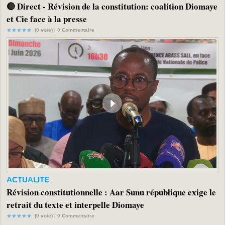
🔴 Direct - Révision de la constitution: coalition Diomaye
et Cie face à la presse
(0 vote) |
0
Commentaire
ACTUALITE
Révision constitutionnelle : Aar Sunu république exige le
retrait du texte et interpelle Diomaye
(0 vote) |
0
Commentaire