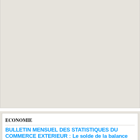
ECONOMIE
BULLETIN MENSUEL DES STATISTIQUES DU
COMMERCE EXTERIEUR : Le solde de la balance