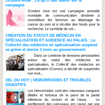
Octobre Rose : Ce qu’il faut savoir sur la
campagne
Octobre rose est une campagne annuelle
mondiale de communication destinée à
sensibiliser les femmes au dépistage du
cancer du sein et à récolter des fonds pour la
recherche. Le symbole de cet...
CRÉATION DU STATUT DE MÉDECIN EN
SPÉCIALISATION ET AUDIENCE AU PALAIS : Le
Collectif des médecins en spécialisation suspend
sa grève et donne 3 mois au gouvernement
Dans un contexte de tensions persistantes
autour du statut des médecins en
spécialisation, le Collectif des médecins en
spécialisation (Comes) a décidé de suspendre
son mot...
XEL DU DOY | HEMORROIDES ET TROUBLES
DIGESTIFS
Les hémorroïdes sont des vaisseaux sanguins
dilatés et tortueux de la paroi de la partie
inférieure du rectum et de l’anus. Le
gonflement des vaisseaux est causé par une