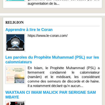
augmentation de la...
RELIGION
Apprendre à lire le Coran
https://www.le-coran.com/
Les paroles du Prophète Muhammad (PSL) sur les
calomniateurs
En Islam, le Prophète Muhammad (PSL) a
fermement condamné le calomniateur
(namâm) et le médisant, les considérant
comme des semeurs de discorde et de haine.
Il a notamment déclaré qu'« aucun...
WAXTAAN CI IMAM MALICK PAR SERIGNE SAM
MBAYE