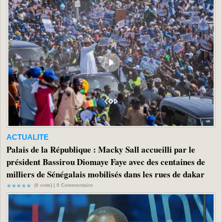
ACTUALITE
Palais de la République : Macky Sall accueilli par le
président Bassirou Diomaye Faye avec des centaines de
milliers de Sénégalais mobilisés dans les rues de dakar
(0 vote) |
0
Commentaire