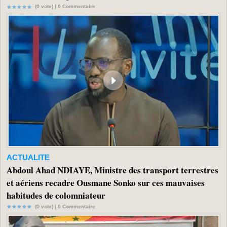
(0 vote) |
0
Commentaire
ACTUALITE
Abdoul Ahad NDIAYE, Ministre des transport terrestres
et aériens recadre Ousmane Sonko sur ces mauvaises
habitudes de colomniateur
(0 vote) |
0
Commentaire