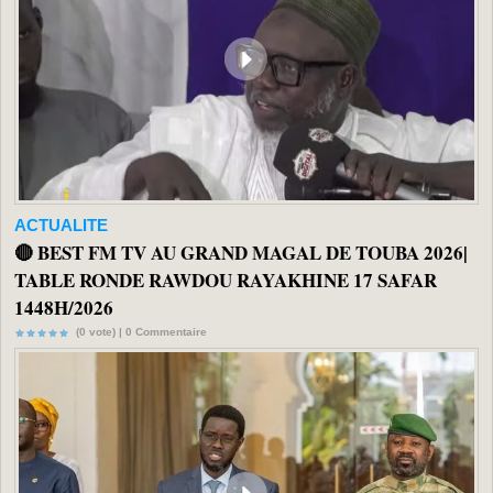
ACTUALITE
🔴 BEST FM TV AU GRAND MAGAL DE TOUBA 2026|
TABLE RONDE RAWDOU RAYAKHINE 17 SAFAR
1448H/2026
(0 vote) |
0
Commentaire