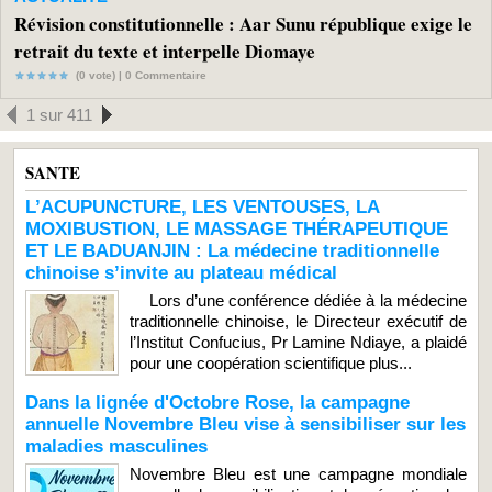
Révision constitutionnelle : Aar Sunu république exige le
retrait du texte et interpelle Diomaye
(0 vote) |
0
Commentaire
1 sur 411
SANTE
L’ACUPUNCTURE, LES VENTOUSES, LA
MOXIBUSTION, LE MASSAGE THÉRAPEUTIQUE
ET LE BADUANJIN : La médecine traditionnelle
chinoise s’invite au plateau médical
Lors d’une conférence dédiée à la médecine
traditionnelle chinoise, le Directeur exécutif de
l’Institut Confucius, Pr Lamine Ndiaye, a plaidé
pour une coopération scientifique plus...
Dans la lignée d'Octobre Rose, la campagne
annuelle Novembre Bleu vise à sensibiliser sur les
maladies masculines
Novembre Bleu est une campagne mondiale