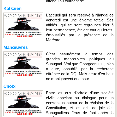
attendu au tournant de...
Kafkaïen
L’accueil qui sera réservé à Niangal ce
vendredi est une énigme totale. Ses
affidés, qui se sont regroupés hier à
leur permanence, étaient tout guillerets,
émoustillés par la présence de la
Marème...
Manœuvres
C’est assurément le temps des
grandes manœuvres politiques au
Sunugaal. Vrai que Goorgoorlu, lui, n’en
a cure, obnubilé par la recherche
effrénée de la DQ. Mais ceux d’en haut
ne manigancent que pour...
Choix
Entre les cris d’orfraie d’une société
civile appelant au dialogue pour un
consensus autour de la révision de la
Constitution, et les cris de joie des
Sunugaaliens férus de foot après la