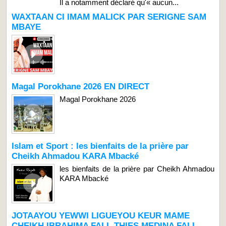
Il a notamment déclaré qu'« aucun...
WAXTAAN CI IMAM MALICK PAR SERIGNE SAM
MBAYE
Magal Porokhane 2026 EN DIRECT
Magal Porokhane 2026
Islam et Sport : les bienfaits de la prière par
Cheikh Ahmadou KARA Mbacké
les bienfaits de la prière par Cheikh Ahmadou
KARA Mbacké
JOTAAYOU YEWWI LIGUEYOU KEUR MAME
CHEIKH IBRAHIMA FALL THIES MEDINA FALL