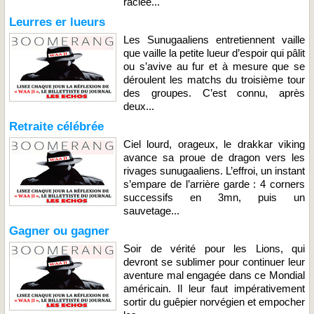
raclée...
Leurres er lueurs
Les Sunugaaliens entretiennent vaille
que vaille la petite lueur d’espoir qui pâlit
ou s’avive au fur et à mesure que se
déroulent les matchs du troisième tour
des groupes. C’est connu, après
deux...
Retraite célébrée
Ciel lourd, orageux, le drakkar viking
avance sa proue de dragon vers les
rivages sunugaaliens. L’effroi, un instant
s’empare de l’arrière garde : 4 corners
successifs en 3mn, puis un
sauvetage...
Gagner ou gagner
Soir de vérité pour les Lions, qui
devront se sublimer pour continuer leur
aventure mal engagée dans ce Mondial
américain. Il leur faut impérativement
sortir du guêpier norvégien et empocher