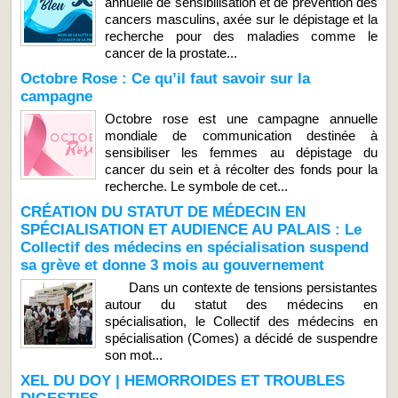
annuelle de sensibilisation et de prévention des
cancers masculins, axée sur le dépistage et la
recherche pour des maladies comme le
cancer de la prostate...
Octobre Rose : Ce qu’il faut savoir sur la
campagne
Octobre rose est une campagne annuelle
mondiale de communication destinée à
sensibiliser les femmes au dépistage du
cancer du sein et à récolter des fonds pour la
recherche. Le symbole de cet...
CRÉATION DU STATUT DE MÉDECIN EN
SPÉCIALISATION ET AUDIENCE AU PALAIS : Le
Collectif des médecins en spécialisation suspend
sa grève et donne 3 mois au gouvernement
Dans un contexte de tensions persistantes
autour du statut des médecins en
spécialisation, le Collectif des médecins en
spécialisation (Comes) a décidé de suspendre
son mot...
XEL DU DOY | HEMORROIDES ET TROUBLES