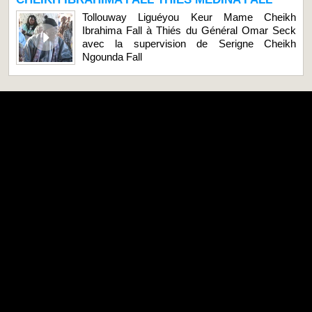
Tollouway Liguéyou Keur Mame Cheikh
Ibrahima Fall à Thiés du Général Omar Seck
avec la supervision de Serigne Cheikh
Ngounda Fall