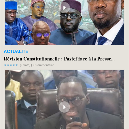
ACTUALITE
Révision Constitutionnelle : Pastef face à la Presse...
(0 vote) |
0
Commentaire