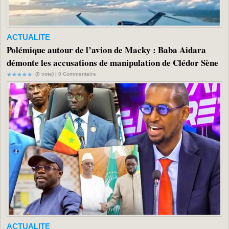
ACTUALITE
Polémique autour de l’avion de Macky : Baba Aidara
démonte les accusations de manipulation de Clédor Sène
(0 vote) |
0
Commentaire
ACTUALITE