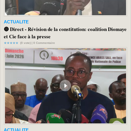
ACTUALITE
🔴 Direct - Révision de la constitution: coalition Diomaye
et Cie face à la presse
(0 vote) |
0
Commentaire
ACTUALITE