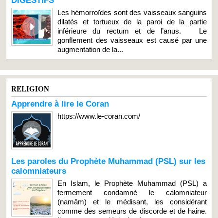
DIGESTIFS
Les hémorroïdes sont des vaisseaux sanguins
dilatés et tortueux de la paroi de la partie
inférieure du rectum et de l’anus. Le
gonflement des vaisseaux est causé par une
augmentation de la...
RELIGION
Apprendre à lire le Coran
https://www.le-coran.com/
Les paroles du Prophète Muhammad (PSL) sur les
calomniateurs
En Islam, le Prophète Muhammad (PSL) a
fermement condamné le calomniateur
(namâm) et le médisant, les considérant
comme des semeurs de discorde et de haine.