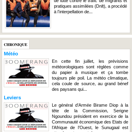
de lutte contre le trafic de migrants et
pratiques assimilées (Dnlt), a procédé
à l'interpellation de...
CHRONIQUE
Météo
En cette fin juillet, les prévisions
météorologiques sont réglées comme
du papier à musique et ça tombe
toujours pile poil. La météo climatique,
cela coule de source, au grand bénef
des paysans qui...
Leviers
Le général d’Armée Birame Diop à la
tête de la Commission, Serigne
Ngoundou président en exercice de la
Communauté économique des Etats de
l’Afrique de l’Ouest, le Sunugaal est