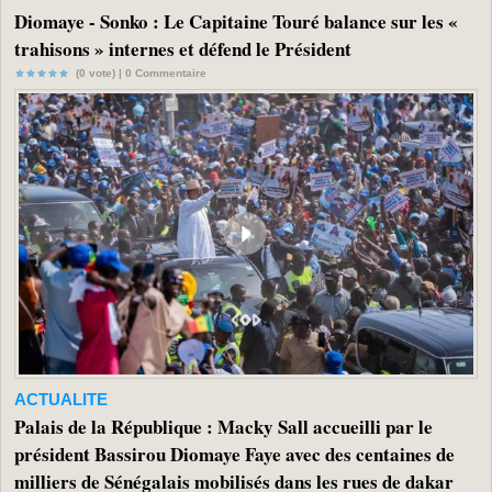
Diomaye - Sonko : Le Capitaine Touré balance sur les «
trahisons » internes et défend le Président
(0 vote) |
0
Commentaire
ACTUALITE
Palais de la République : Macky Sall accueilli par le
président Bassirou Diomaye Faye avec des centaines de
milliers de Sénégalais mobilisés dans les rues de dakar