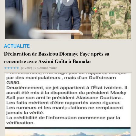
ACTUALITE
Déclaration de Bassirou Diomaye Faye après sa
rencontre avec Assimi Goïta à Bamako
(0 vote) |
0
Commentaire