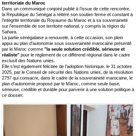
territoriale du Maroc
Dans un communiqué conjoint publié à l'issue de cette rencontre,
la République du Sénégal a réitéré son soutien ferme et constant à
l’intégrité territoriale du Royaume du Maroc et à sa souveraineté
sur l’ensemble de son territoire national, y compris la région du
Sahara.
La partie sénégalaise a renouvelé, à cette occasion, son plein
appui au plan d’autonomie sous souveraineté marocaine présenté
par le Maroc comme
"la seule solution crédible, sérieuse et
réaliste"
pour le règlement de ce différend régional dans le cadre
exclusif des Nations unies.
Elle s’est également félicitée de l’adoption historique, le 31 octobre
2025, par le Conseil de sécurité des Nations unies, de la résolution
2797 qui consacre, dans le cadre de la souveraineté marocaine, le
plan d’autonomie proposé par le Maroc, comme seule base,
sérieuse, crédible et durable pour parvenir à une solution politique à
ce dossier.