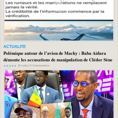
ACTUALITE
Polémique autour de l’avion de Macky : Baba Aidara
démonte les accusations de manipulation de Clédor Sène
(0 vote) |
0
Commentaire