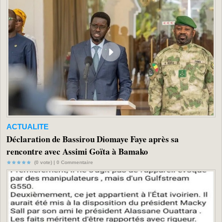
ACTUALITE
Déclaration de Bassirou Diomaye Faye après sa
rencontre avec Assimi Goïta à Bamako
(0 vote) |
0
Commentaire