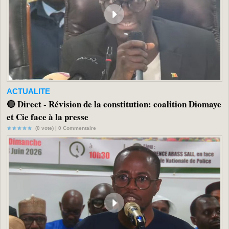
ACTUALITE
🔴 Direct - Révision de la constitution: coalition Diomaye
et Cie face à la presse
(0 vote) |
0
Commentaire