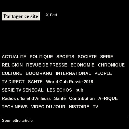
Partager ce site
ACTUALITE
POLITIQUE
SPORTS
SOCIETE
SERIE
RELIGION
REVUE DE PRESSE
ECONOMIE
CHRONIQUE
CULTURE
BOOMRANG
INTERNATIONAL
PEOPLE
TV-DIRECT
SANTE
World Cub Russie 2018
SERIE TV SENEGAL
LES ECHOS
pub
Radios d’Ici et d’Ailleurs
Santé
Contribution
AFRIQUE
TECH NEWS
VIDEO DU JOUR
HISTOIRE
TV
Soumettre article