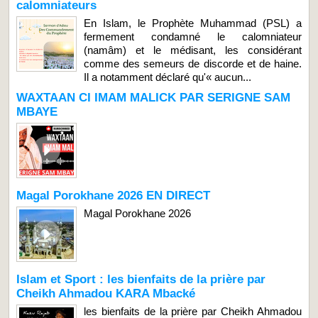
calomniateurs
En Islam, le Prophète Muhammad (PSL) a
fermement condamné le calomniateur
(namâm) et le médisant, les considérant
comme des semeurs de discorde et de haine.
Il a notamment déclaré qu'« aucun...
WAXTAAN CI IMAM MALICK PAR SERIGNE SAM
MBAYE
Magal Porokhane 2026 EN DIRECT
Magal Porokhane 2026
Islam et Sport : les bienfaits de la prière par
Cheikh Ahmadou KARA Mbacké
les bienfaits de la prière par Cheikh Ahmadou