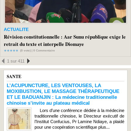
ACTUALITE
Révision constitutionnelle : Aar Sunu république exige le
retrait du texte et interpelle Diomaye
(0 vote) |
0
Commentaire
1 sur 411
SANTE
L’ACUPUNCTURE, LES VENTOUSES, LA
MOXIBUSTION, LE MASSAGE THÉRAPEUTIQUE
ET LE BADUANJIN : La médecine traditionnelle
chinoise s’invite au plateau médical
Lors d’une conférence dédiée à la médecine
traditionnelle chinoise, le Directeur exécutif de
l’Institut Confucius, Pr Lamine Ndiaye, a plaidé
pour une coopération scientifique plus...