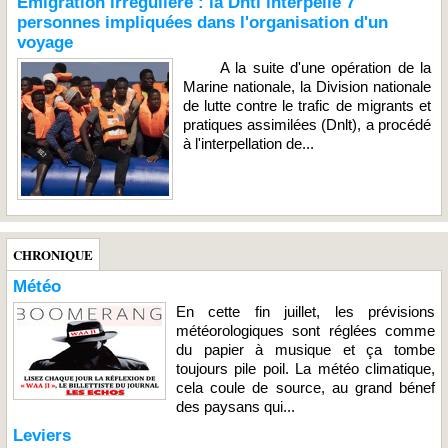
Émigration irrégulière : la Dntl interpelle 7
personnes impliquées dans l'organisation d'un
voyage
A la suite d'une opération de la
Marine nationale, la Division nationale
de lutte contre le trafic de migrants et
pratiques assimilées (Dnlt), a procédé
à l'interpellation de...
CHRONIQUE
Météo
En cette fin juillet, les prévisions
météorologiques sont réglées comme
du papier à musique et ça tombe
toujours pile poil. La météo climatique,
cela coule de source, au grand bénef
des paysans qui...
Leviers