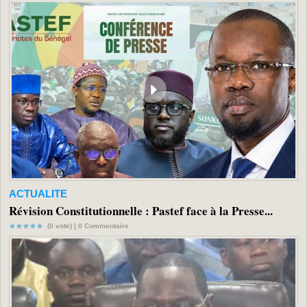
ACTUALITE
Révision Constitutionnelle : Pastef face à la Presse...
(0 vote) |
0
Commentaire