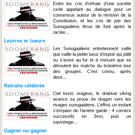
Entre les cris d’orfraie d’une société
civile appelant au dialogue pour un
consensus autour de la révision de la
Constitution, et les cris de joie des
Sunugaaliens férus de foot après la
raclée...
Leurres er lueurs
Les Sunugaaliens entretiennent vaille
que vaille la petite lueur d’espoir qui pâlit
ou s’avive au fur et à mesure que se
déroulent les matchs du troisième tour
des groupes. C’est connu, après
deux...
Retraite célébrée
Ciel lourd, orageux, le drakkar viking
avance sa proue de dragon vers les
rivages sunugaaliens. L’effroi, un instant
s’empare de l’arrière garde : 4 corners
successifs en 3mn, puis un
sauvetage...
Gagner ou gagner