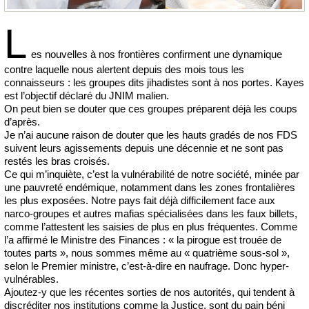
L
es nouvelles à nos frontières confirment une dynamique
contre laquelle nous alertent depuis des mois tous les
connaisseurs : les groupes dits jihadistes sont à nos portes. Kayes
est l’objectif déclaré du JNIM malien.
On peut bien se douter que ces groupes préparent déjà les coups
d’après.
Je n’ai aucune raison de douter que les hauts gradés de nos FDS
suivent leurs agissements depuis une décennie et ne sont pas
restés les bras croisés.
Ce qui m’inquiète, c’est la vulnérabilité de notre société, minée par
une pauvreté endémique, notamment dans les zones frontalières
les plus exposées. Notre pays fait déjà difficilement face aux
narco-groupes et autres mafias spécialisées dans les faux billets,
comme l’attestent les saisies de plus en plus fréquentes. Comme
l’a affirmé le Ministre des Finances : « la pirogue est trouée de
toutes parts », nous sommes même au « quatrième sous-sol »,
selon le Premier ministre, c’est-à-dire en naufrage. Donc hyper-
vulnérables.
Ajoutez-y que les récentes sorties de nos autorités, qui tendent à
discréditer nos institutions comme la Justice, sont du pain béni