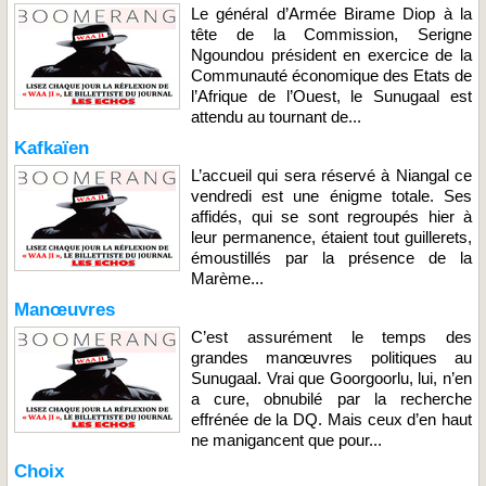
Le général d’Armée Birame Diop à la
tête de la Commission, Serigne
Ngoundou président en exercice de la
Communauté économique des Etats de
l’Afrique de l’Ouest, le Sunugaal est
attendu au tournant de...
Kafkaïen
L’accueil qui sera réservé à Niangal ce
vendredi est une énigme totale. Ses
affidés, qui se sont regroupés hier à
leur permanence, étaient tout guillerets,
émoustillés par la présence de la
Marème...
Manœuvres
C’est assurément le temps des
grandes manœuvres politiques au
Sunugaal. Vrai que Goorgoorlu, lui, n’en
a cure, obnubilé par la recherche
effrénée de la DQ. Mais ceux d’en haut
ne manigancent que pour...
Choix