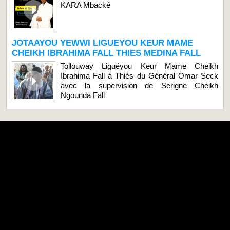
KARA Mbacké
JOTAAYOU YEWWI LIGUEYOU KEUR MAME
CHEIKH IBRAHIMA FALL THIES MEDINA FALL
Tollouway Liguéyou Keur Mame Cheikh
Ibrahima Fall à Thiés du Général Omar Seck
avec la supervision de Serigne Cheikh
Ngounda Fall