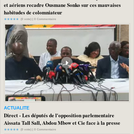
et aériens recadre Ousmane Sonko sur ces mauvaises
habitudes de colomniateur
(0 vote) |
0
Commentaire
ACTUALITE
Direct - Les députés de l'opposition parlementaire
Aissata Tall Sall, Abdou Mbow et Cie face à la presse
(0 vote) |
0
Commentaire