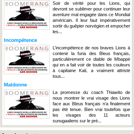
Soir de vérité pour les Lions, qui
devront se sublimer pour continuer leur
aventure mal engagée dans ce Mondial
américain. Il leur faut impérativement
sortir du guêpier norvégien et empocher
les...
Incompétence
L’incompétence de nos braves Lions à
contenir la furia des Bleus français,
particulièrement ce diable de Mbappé
qui en a fait voir de toutes les couleurs
à capitaine Kali, a vraiment attristé
tous...
Maldonne
La promesse du coach Thiawito de
nous montrer le vrai visage des Lions
face aux Bleus français n’a finalement
pas été tenue. Bien vrai toutefois que
les visages des 11 acteurs
sunugaaliens sur le pré...