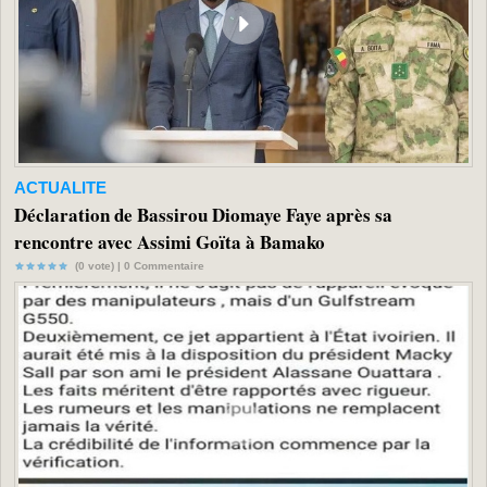
ACTUALITE
Déclaration de Bassirou Diomaye Faye après sa
rencontre avec Assimi Goïta à Bamako
(0 vote) |
0
Commentaire