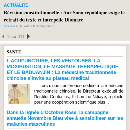
ACTUALITE
Révision constitutionnelle : Aar Sunu république exige le
retrait du texte et interpelle Diomaye
(0 vote) |
0
Commentaire
1 sur 411
SANTE
L’ACUPUNCTURE, LES VENTOUSES, LA
MOXIBUSTION, LE MASSAGE THÉRAPEUTIQUE
ET LE BADUANJIN : La médecine traditionnelle
chinoise s’invite au plateau médical
Lors d’une conférence dédiée à la médecine
traditionnelle chinoise, le Directeur exécutif de
l’Institut Confucius, Pr Lamine Ndiaye, a plaidé
pour une coopération scientifique plus...
Dans la lignée d'Octobre Rose, la campagne
annuelle Novembre Bleu vise à sensibiliser sur les
maladies masculines