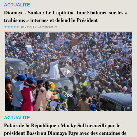
ACTUALITE
Diomaye - Sonko : Le Capitaine Touré balance sur les «
trahisons » internes et défend le Président
(0 vote) |
0
Commentaire
ACTUALITE
Palais de la République : Macky Sall accueilli par le
président Bassirou Diomaye Faye avec des centaines de