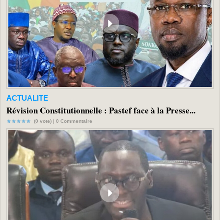
ACTUALITE
Révision Constitutionnelle : Pastef face à la Presse...
(0 vote) |
0
Commentaire