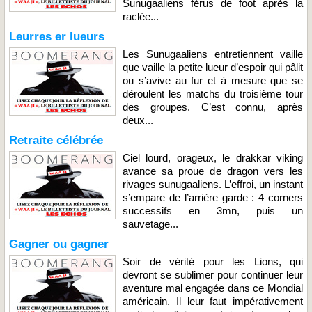
Sunugaaliens férus de foot après la
raclée...
Leurres er lueurs
Les Sunugaaliens entretiennent vaille
que vaille la petite lueur d’espoir qui pâlit
ou s’avive au fur et à mesure que se
déroulent les matchs du troisième tour
des groupes. C’est connu, après
deux...
Retraite célébrée
Ciel lourd, orageux, le drakkar viking
avance sa proue de dragon vers les
rivages sunugaaliens. L’effroi, un instant
s’empare de l’arrière garde : 4 corners
successifs en 3mn, puis un
sauvetage...
Gagner ou gagner
Soir de vérité pour les Lions, qui
devront se sublimer pour continuer leur
aventure mal engagée dans ce Mondial
américain. Il leur faut impérativement