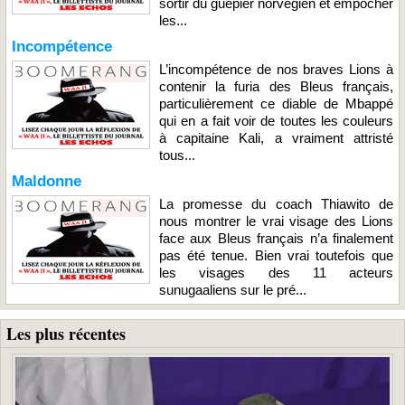
sortir du guêpier norvégien et empocher
les...
Incompétence
L’incompétence de nos braves Lions à
contenir la furia des Bleus français,
particulièrement ce diable de Mbappé
qui en a fait voir de toutes les couleurs
à capitaine Kali, a vraiment attristé
tous...
Maldonne
La promesse du coach Thiawito de
nous montrer le vrai visage des Lions
face aux Bleus français n’a finalement
pas été tenue. Bien vrai toutefois que
les visages des 11 acteurs
sunugaaliens sur le pré...
Les plus récentes