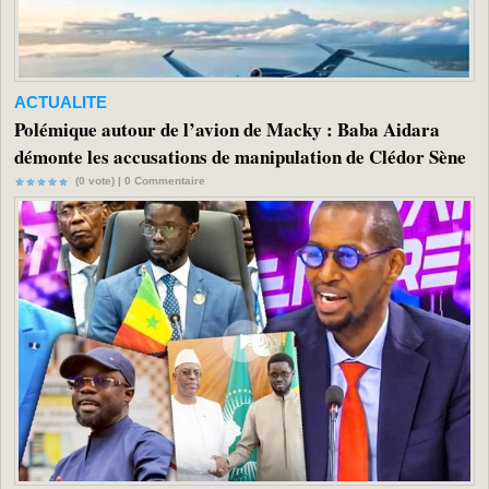
ACTUALITE
Polémique autour de l’avion de Macky : Baba Aidara
démonte les accusations de manipulation de Clédor Sène
(0 vote) |
0
Commentaire