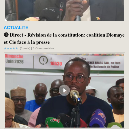
ACTUALITE
🔴 Direct - Révision de la constitution: coalition Diomaye
et Cie face à la presse
(0 vote) |
0
Commentaire