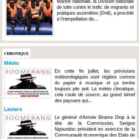
Marine nationale, la Division nationale
de lutte contre le trafic de migrants et
pratiques assimilées (Dnlt), a procédé
à l'interpellation de...
CHRONIQUE
Météo
En cette fin juillet, les prévisions
météorologiques sont réglées comme
du papier à musique et ça tombe
toujours pile poil. La météo climatique,
cela coule de source, au grand bénef
des paysans qui...
Leviers
Le général d’Armée Birame Diop à la
tête de la Commission, Serigne
Ngoundou président en exercice de la
Communauté économique des Etats de