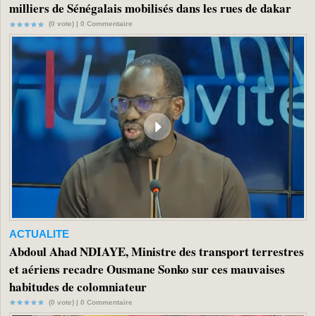
milliers de Sénégalais mobilisés dans les rues de dakar
(0 vote) |
0
Commentaire
ACTUALITE
Abdoul Ahad NDIAYE, Ministre des transport terrestres
et aériens recadre Ousmane Sonko sur ces mauvaises
habitudes de colomniateur
(0 vote) |
0
Commentaire