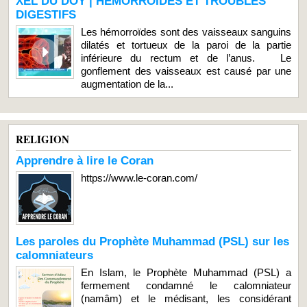
XEL DU DOY | HEMORROIDES ET TROUBLES
DIGESTIFS
Les hémorroïdes sont des vaisseaux sanguins
dilatés et tortueux de la paroi de la partie
inférieure du rectum et de l’anus. Le
gonflement des vaisseaux est causé par une
augmentation de la...
RELIGION
Apprendre à lire le Coran
https://www.le-coran.com/
Les paroles du Prophète Muhammad (PSL) sur les
calomniateurs
En Islam, le Prophète Muhammad (PSL) a
fermement condamné le calomniateur
(namâm) et le médisant, les considérant