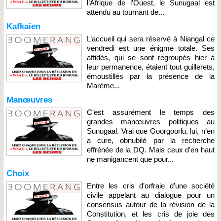
l’Afrique de l’Ouest, le Sunugaal est
attendu au tournant de...
Kafkaïen
L’accueil qui sera réservé à Niangal ce
vendredi est une énigme totale. Ses
affidés, qui se sont regroupés hier à
leur permanence, étaient tout guillerets,
émoustillés par la présence de la
Marème...
Manœuvres
C’est assurément le temps des
grandes manœuvres politiques au
Sunugaal. Vrai que Goorgoorlu, lui, n’en
a cure, obnubilé par la recherche
effrénée de la DQ. Mais ceux d’en haut
ne manigancent que pour...
Choix
Entre les cris d’orfraie d’une société
civile appelant au dialogue pour un
consensus autour de la révision de la
Constitution, et les cris de joie des