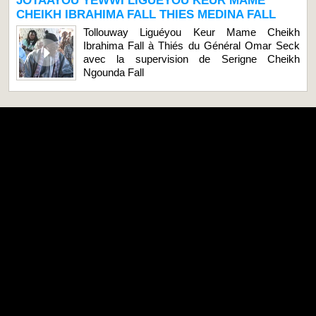
JOTAAYOU YEWWI LIGUEYOU KEUR MAME
CHEIKH IBRAHIMA FALL THIES MEDINA FALL
Tollouway Liguéyou Keur Mame Cheikh
Ibrahima Fall à Thiés du Général Omar Seck
avec la supervision de Serigne Cheikh
Ngounda Fall