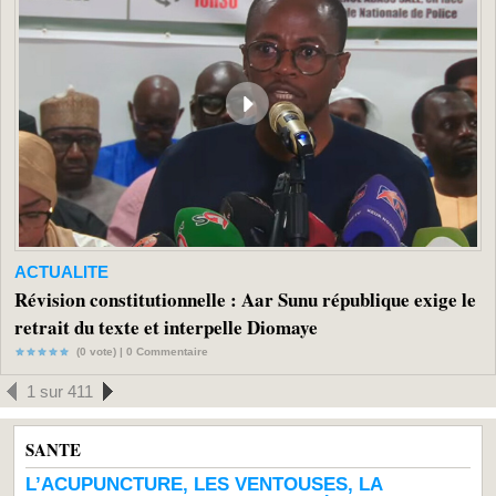
ACTUALITE
Révision constitutionnelle : Aar Sunu république exige le
retrait du texte et interpelle Diomaye
(0 vote) |
0
Commentaire
1 sur 411
SANTE
L’ACUPUNCTURE, LES VENTOUSES, LA