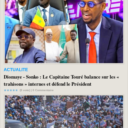
ACTUALITE
Diomaye - Sonko : Le Capitaine Touré balance sur les «
trahisons » internes et défend le Président
(0 vote) |
0
Commentaire