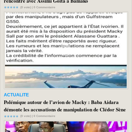
rencontre avec Assimi Goïta à Bamako
(0 vote) |
0
Commentaire
ACTUALITE
Polémique autour de l’avion de Macky : Baba Aidara
démonte les accusations de manipulation de Clédor Sène
(0 vote) |
0
Commentaire