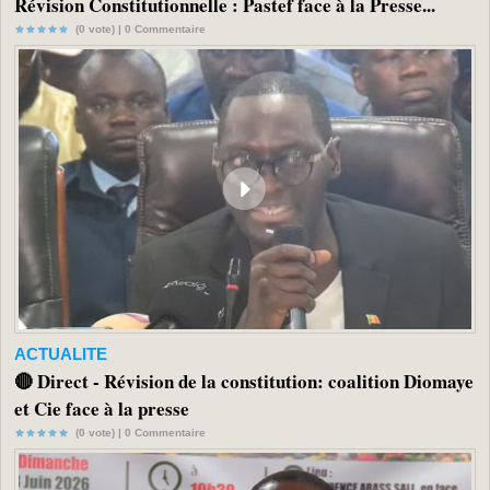
Révision Constitutionnelle : Pastef face à la Presse...
(0 vote) |
0
Commentaire
ACTUALITE
🔴 Direct - Révision de la constitution: coalition Diomaye
et Cie face à la presse
(0 vote) |
0
Commentaire