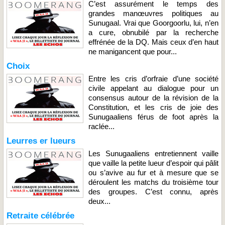
C’est assurément le temps des
grandes manœuvres politiques au
Sunugaal. Vrai que Goorgoorlu, lui, n’en
a cure, obnubilé par la recherche
effrénée de la DQ. Mais ceux d’en haut
ne manigancent que pour...
Choix
Entre les cris d’orfraie d’une société
civile appelant au dialogue pour un
consensus autour de la révision de la
Constitution, et les cris de joie des
Sunugaaliens férus de foot après la
raclée...
Leurres er lueurs
Les Sunugaaliens entretiennent vaille
que vaille la petite lueur d’espoir qui pâlit
ou s’avive au fur et à mesure que se
déroulent les matchs du troisième tour
des groupes. C’est connu, après
deux...
Retraite célébrée