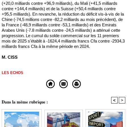
(+20,0 milliards contre +96,9 milliards), du Mali (+41,5 milliards
contre +144,4 milliards) et de la Suisse (+50,4 milliards contre
+95,5 milliards). En revanche, la réduction du déficit vis-à-vis de la
Chine (-74,5 millions contre -82,2 milliards au mois précédent), de
la France (-48,9 milliards contre -53,1 milliards) et des Emirats
Arabes Unis (-7.8 milliards contre -24,5 milliards) a atténué cette
progression. Le cumul du solde commercial sur les 11 premiers
mois de 2025 s'établit à -1624,4 milliards francs Cfa contre -2934,3
milliards francs Cfa à la même période en 2024.
M. CISS
LES ECHOS
<
>
Dans la même rubrique :