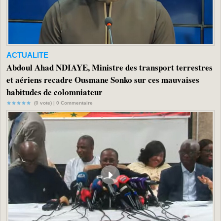
ACTUALITE
Abdoul Ahad NDIAYE, Ministre des transport terrestres
et aériens recadre Ousmane Sonko sur ces mauvaises
habitudes de colomniateur
(0 vote) |
0
Commentaire