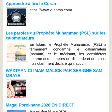
Apprendre à lire le Coran
https://www.le-coran.com/
Les paroles du Prophète Muhammad (PSL) sur les
calomniateurs
En Islam, le Prophète Muhammad (PSL) a
fermement condamné le calomniateur
(namâm) et le médisant, les considérant
comme des semeurs de discorde et de haine.
Il a notamment déclaré qu'« aucun...
WAXTAAN CI IMAM MALICK PAR SERIGNE SAM
MBAYE
Magal Porokhane 2026 EN DIRECT
Magal Porokhane 2026