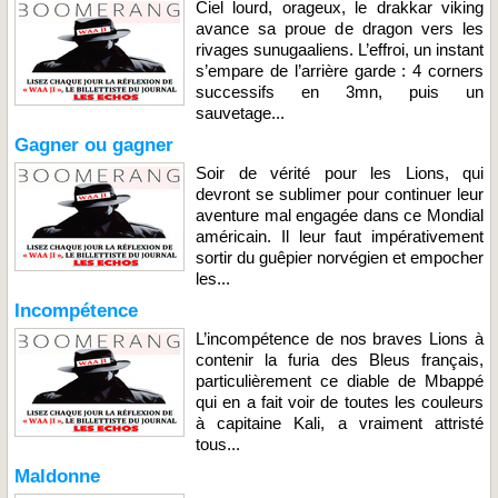
Ciel lourd, orageux, le drakkar viking
avance sa proue de dragon vers les
rivages sunugaaliens. L’effroi, un instant
s’empare de l’arrière garde : 4 corners
successifs en 3mn, puis un
sauvetage...
Gagner ou gagner
Soir de vérité pour les Lions, qui
devront se sublimer pour continuer leur
aventure mal engagée dans ce Mondial
américain. Il leur faut impérativement
sortir du guêpier norvégien et empocher
les...
Incompétence
L’incompétence de nos braves Lions à
contenir la furia des Bleus français,
particulièrement ce diable de Mbappé
qui en a fait voir de toutes les couleurs
à capitaine Kali, a vraiment attristé
tous...
Maldonne