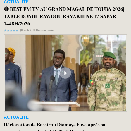
ACTUALITE
🔴 BEST FM TV AU GRAND MAGAL DE TOUBA 2026|
TABLE RONDE RAWDOU RAYAKHINE 17 SAFAR
1448H/2026
(0 vote) |
0
Commentaire
ACTUALITE
Déclaration de Bassirou Diomaye Faye après sa