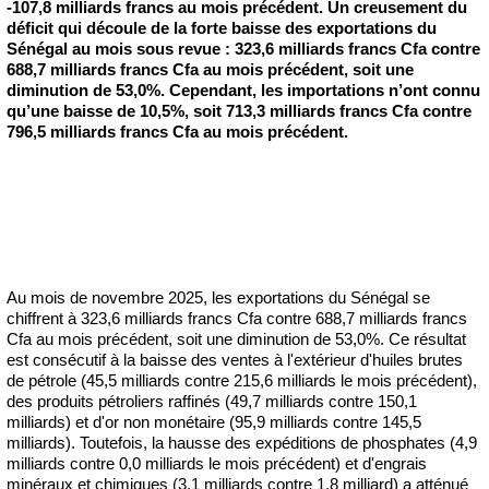
-107,8 milliards francs au mois précédent. Un creusement du
déficit qui découle de la forte baisse des exportations du
Sénégal au mois sous revue : 323,6 milliards francs Cfa contre
688,7 milliards francs Cfa au mois précédent, soit une
diminution de 53,0%. Cependant, les importations n’ont connu
qu’une baisse de 10,5%, soit 713,3 milliards francs Cfa contre
796,5 milliards francs Cfa au mois précédent.
Au mois de novembre 2025, les exportations du Sénégal se
chiffrent à 323,6 milliards francs Cfa contre 688,7 milliards francs
Cfa au mois précédent, soit une diminution de 53,0%. Ce résultat
est consécutif à la baisse des ventes à l'extérieur d'huiles brutes
de pétrole (45,5 milliards contre 215,6 milliards le mois précédent),
des produits pétroliers raffinés (49,7 milliards contre 150,1
milliards) et d'or non monétaire (95,9 milliards contre 145,5
milliards). Toutefois, la hausse des expéditions de phosphates (4,9
milliards contre 0,0 milliards le mois précédent) et d'engrais
minéraux et chimiques (3,1 milliards contre 1,8 milliard) a atténué