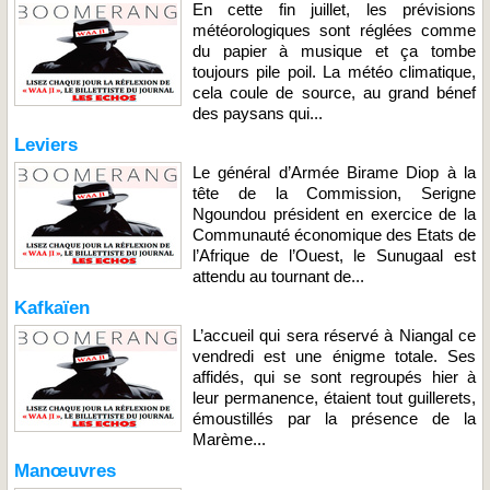
En cette fin juillet, les prévisions
météorologiques sont réglées comme
du papier à musique et ça tombe
toujours pile poil. La météo climatique,
cela coule de source, au grand bénef
des paysans qui...
Leviers
Le général d’Armée Birame Diop à la
tête de la Commission, Serigne
Ngoundou président en exercice de la
Communauté économique des Etats de
l’Afrique de l’Ouest, le Sunugaal est
attendu au tournant de...
Kafkaïen
L’accueil qui sera réservé à Niangal ce
vendredi est une énigme totale. Ses
affidés, qui se sont regroupés hier à
leur permanence, étaient tout guillerets,
émoustillés par la présence de la
Marème...
Manœuvres