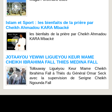
Islam et Sport : les bienfaits de la prière par
Cheikh Ahmadou KARA Mbacké
les bienfaits de la prière par Cheikh Ahmadou
KARA Mbacké
JOTAAYOU YEWWI LIGUEYOU KEUR MAME
CHEIKH IBRAHIMA FALL THIES MEDINA FALL
Tollouway Liguéyou Keur Mame Cheikh
Ibrahima Fall à Thiés du Général Omar Seck
avec la supervision de Serigne Cheikh
Ngounda Fall