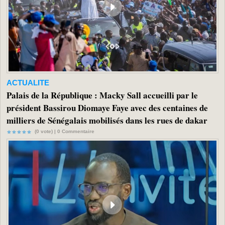
ACTUALITE
Palais de la République : Macky Sall accueilli par le
président Bassirou Diomaye Faye avec des centaines de
milliers de Sénégalais mobilisés dans les rues de dakar
(0 vote) |
0
Commentaire