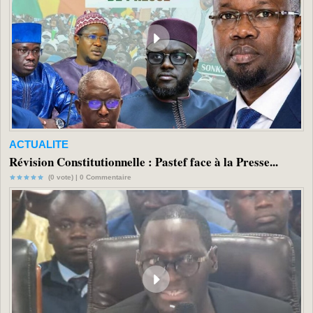
ACTUALITE
Révision Constitutionnelle : Pastef face à la Presse...
(0 vote) |
0
Commentaire