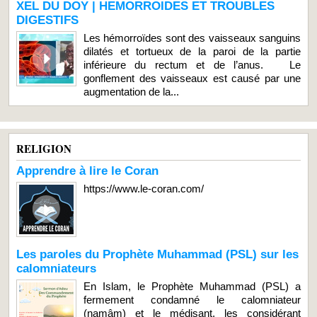
XEL DU DOY | HEMORROIDES ET TROUBLES
DIGESTIFS
Les hémorroïdes sont des vaisseaux sanguins
dilatés et tortueux de la paroi de la partie
inférieure du rectum et de l’anus. Le
gonflement des vaisseaux est causé par une
augmentation de la...
RELIGION
Apprendre à lire le Coran
https://www.le-coran.com/
Les paroles du Prophète Muhammad (PSL) sur les
calomniateurs
En Islam, le Prophète Muhammad (PSL) a
fermement condamné le calomniateur
(namâm) et le médisant, les considérant