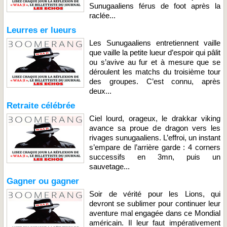
Sunugaaliens férus de foot après la
raclée...
Leurres er lueurs
Les Sunugaaliens entretiennent vaille
que vaille la petite lueur d’espoir qui pâlit
ou s’avive au fur et à mesure que se
déroulent les matchs du troisième tour
des groupes. C’est connu, après
deux...
Retraite célébrée
Ciel lourd, orageux, le drakkar viking
avance sa proue de dragon vers les
rivages sunugaaliens. L’effroi, un instant
s’empare de l’arrière garde : 4 corners
successifs en 3mn, puis un
sauvetage...
Gagner ou gagner
Soir de vérité pour les Lions, qui
devront se sublimer pour continuer leur
aventure mal engagée dans ce Mondial
américain. Il leur faut impérativement