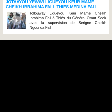
JOTAAYOU YEWWI LIGUEYOU KEUR MAME
CHEIKH IBRAHIMA FALL THIES MEDINA FALL
Tollouway Liguéyou Keur Mame Cheikh
Ibrahima Fall à Thiés du Général Omar Seck
avec la supervision de Serigne Cheikh
Ngounda Fall