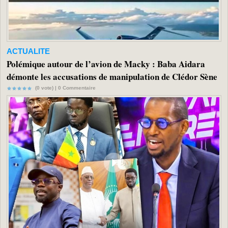
ACTUALITE
Polémique autour de l’avion de Macky : Baba Aidara
démonte les accusations de manipulation de Clédor Sène
(0 vote) |
0
Commentaire