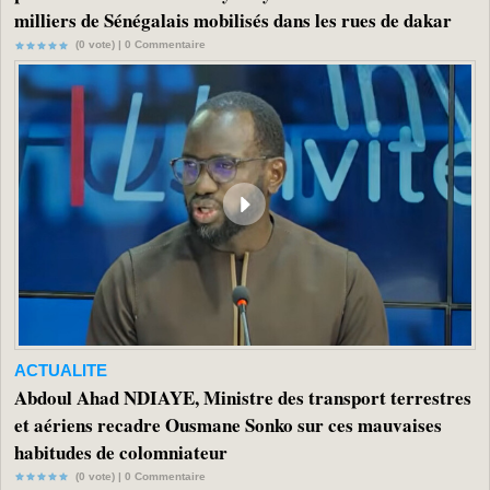
milliers de Sénégalais mobilisés dans les rues de dakar
(0 vote) |
0
Commentaire
ACTUALITE
Abdoul Ahad NDIAYE, Ministre des transport terrestres
et aériens recadre Ousmane Sonko sur ces mauvaises
habitudes de colomniateur
(0 vote) |
0
Commentaire