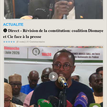
ACTUALITE
🔴 Direct - Révision de la constitution: coalition Diomaye
et Cie face à la presse
(0 vote) |
0
Commentaire