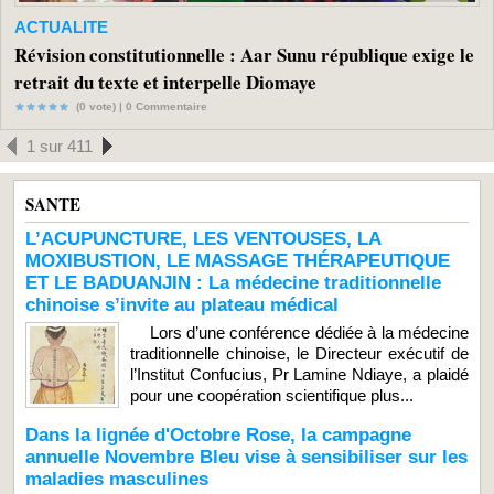
ACTUALITE
Révision constitutionnelle : Aar Sunu république exige le
retrait du texte et interpelle Diomaye
(0 vote) |
0
Commentaire
1 sur 411
SANTE
L’ACUPUNCTURE, LES VENTOUSES, LA
MOXIBUSTION, LE MASSAGE THÉRAPEUTIQUE
ET LE BADUANJIN : La médecine traditionnelle
chinoise s’invite au plateau médical
Lors d’une conférence dédiée à la médecine
traditionnelle chinoise, le Directeur exécutif de
l’Institut Confucius, Pr Lamine Ndiaye, a plaidé
pour une coopération scientifique plus...
Dans la lignée d'Octobre Rose, la campagne
annuelle Novembre Bleu vise à sensibiliser sur les
maladies masculines