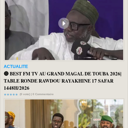
ACTUALITE
🔴 BEST FM TV AU GRAND MAGAL DE TOUBA 2026|
TABLE RONDE RAWDOU RAYAKHINE 17 SAFAR
1448H/2026
(0 vote) |
0
Commentaire