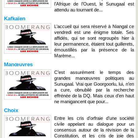
l’Afrique de l’Ouest, le Sunugaal est
attendu au tournant de...
Kafkaïen
L’accueil qui sera réservé à Niangal ce
vendredi est une énigme totale. Ses
affidés, qui se sont regroupés hier à
leur permanence, étaient tout guillerets,
émoustillés par la présence de la
Marème...
Manœuvres
C’est assurément le temps des
grandes manœuvres politiques au
Sunugaal. Vrai que Goorgoorlu, lui, n’en
a cure, obnubilé par la recherche
effrénée de la DQ. Mais ceux d’en haut
ne manigancent que pour...
Choix
Entre les cris d’orfraie d’une société
civile appelant au dialogue pour un
consensus autour de la révision de la
Constitution, et les cris de joie des