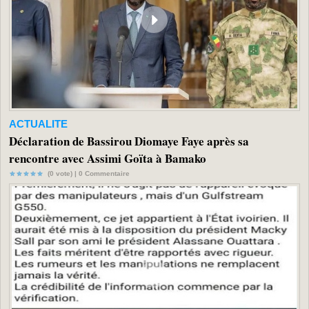
ACTUALITE
Déclaration de Bassirou Diomaye Faye après sa
rencontre avec Assimi Goïta à Bamako
(0 vote) |
0
Commentaire