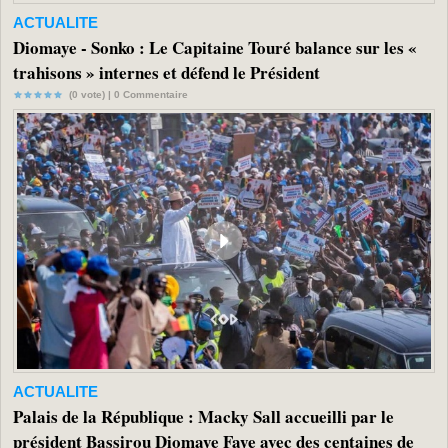
ACTUALITE
Diomaye - Sonko : Le Capitaine Touré balance sur les «
trahisons » internes et défend le Président
(0 vote) |
0
Commentaire
ACTUALITE
Palais de la République : Macky Sall accueilli par le
président Bassirou Diomaye Faye avec des centaines de