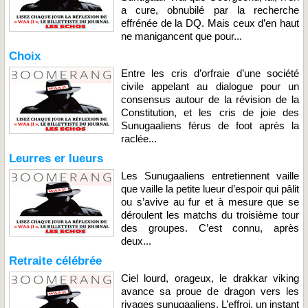
a cure, obnubilé par la recherche
effrénée de la DQ. Mais ceux d’en haut
ne manigancent que pour...
Choix
Entre les cris d’orfraie d’une société
civile appelant au dialogue pour un
consensus autour de la révision de la
Constitution, et les cris de joie des
Sunugaaliens férus de foot après la
raclée...
Leurres er lueurs
Les Sunugaaliens entretiennent vaille
que vaille la petite lueur d’espoir qui pâlit
ou s’avive au fur et à mesure que se
déroulent les matchs du troisième tour
des groupes. C’est connu, après
deux...
Retraite célébrée
Ciel lourd, orageux, le drakkar viking
avance sa proue de dragon vers les
rivages sunugaaliens. L’effroi, un instant