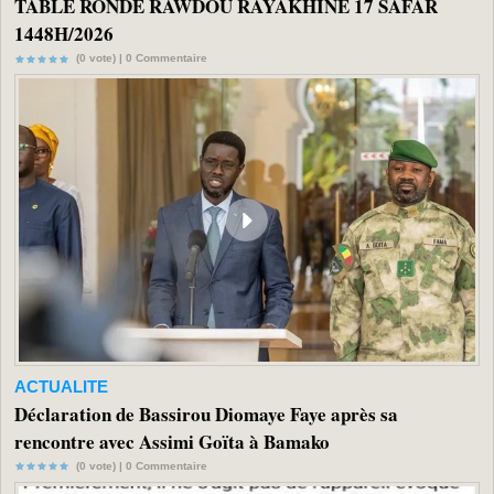
TABLE RONDE RAWDOU RAYAKHINE 17 SAFAR
1448H/2026
(0 vote) |
0
Commentaire
ACTUALITE
Déclaration de Bassirou Diomaye Faye après sa
rencontre avec Assimi Goïta à Bamako
(0 vote) |
0
Commentaire