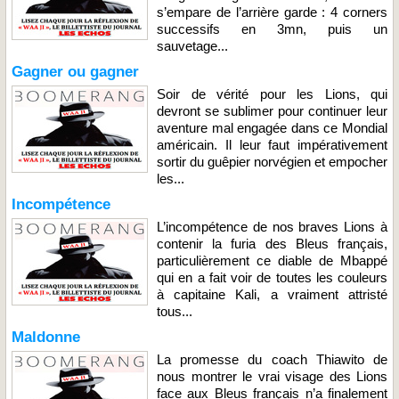
s’empare de l’arrière garde : 4 corners
successifs en 3mn, puis un
sauvetage...
Gagner ou gagner
Soir de vérité pour les Lions, qui
devront se sublimer pour continuer leur
aventure mal engagée dans ce Mondial
américain. Il leur faut impérativement
sortir du guêpier norvégien et empocher
les...
Incompétence
L’incompétence de nos braves Lions à
contenir la furia des Bleus français,
particulièrement ce diable de Mbappé
qui en a fait voir de toutes les couleurs
à capitaine Kali, a vraiment attristé
tous...
Maldonne
La promesse du coach Thiawito de
nous montrer le vrai visage des Lions
face aux Bleus français n’a finalement