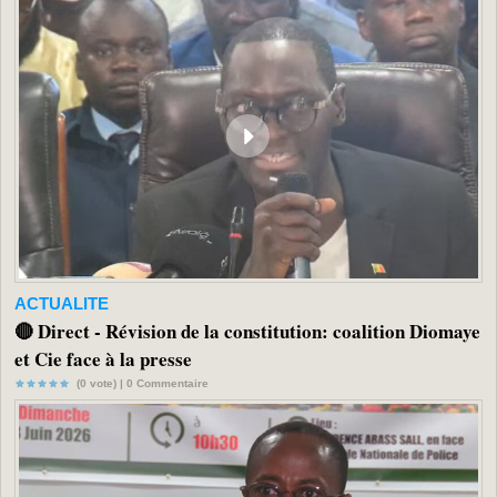
ACTUALITE
🔴 Direct - Révision de la constitution: coalition Diomaye
et Cie face à la presse
(0 vote) |
0
Commentaire