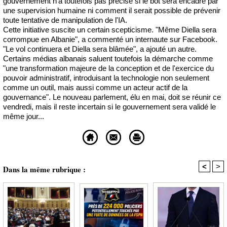
gouvernement n'a toutefois pas précisé si le bot sera encadré par
une supervision humaine ni comment il serait possible de prévenir
toute tentative de manipulation de l'IA.
Cette initiative suscite un certain scepticisme. "Même Diella sera
corrompue en Albanie", a commenté un internaute sur Facebook.
"Le vol continuera et Diella sera blâmée", a ajouté un autre.
Certains médias albanais saluent toutefois la démarche comme
"une transformation majeure de la conception et de l'exercice du
pouvoir administratif, introduisant la technologie non seulement
comme un outil, mais aussi comme un acteur actif de la
gouvernance". Le nouveau parlement, élu en mai, doit se réunir ce
vendredi, mais il reste incertain si le gouvernement sera validé le
même jour...
<
>
Dans la même rubrique :