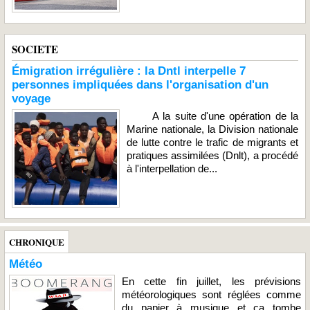
SOCIETE
Émigration irrégulière : la Dntl interpelle 7
personnes impliquées dans l'organisation d'un
voyage
A la suite d'une opération de la
Marine nationale, la Division nationale
de lutte contre le trafic de migrants et
pratiques assimilées (Dnlt), a procédé
à l'interpellation de...
CHRONIQUE
Météo
En cette fin juillet, les prévisions
météorologiques sont réglées comme
du papier à musique et ça tombe