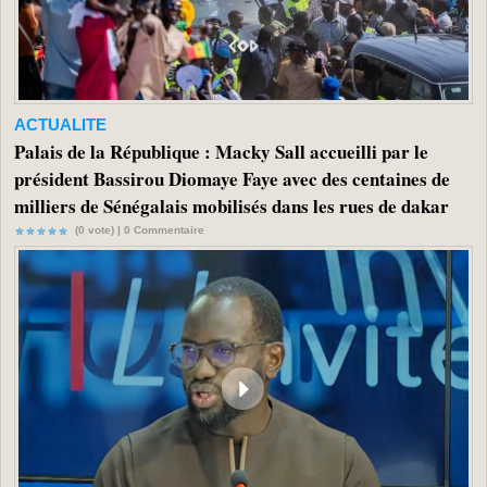
ACTUALITE
Palais de la République : Macky Sall accueilli par le
président Bassirou Diomaye Faye avec des centaines de
milliers de Sénégalais mobilisés dans les rues de dakar
(0 vote) |
0
Commentaire