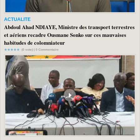
ACTUALITE
Abdoul Ahad NDIAYE, Ministre des transport terrestres
et aériens recadre Ousmane Sonko sur ces mauvaises
habitudes de colomniateur
(0 vote) |
0
Commentaire