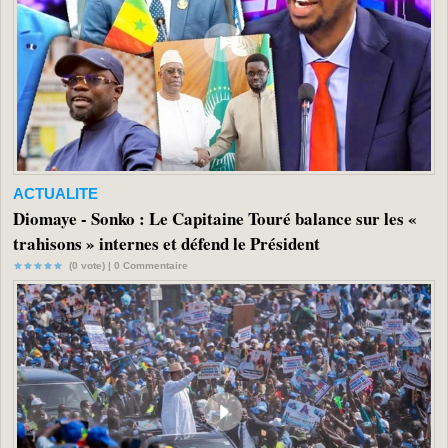
ACTUALITE
Diomaye - Sonko : Le Capitaine Touré balance sur les «
trahisons » internes et défend le Président
(0 vote) |
0
Commentaire