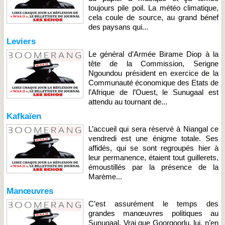
toujours pile poil. La météo climatique,
cela coule de source, au grand bénef
des paysans qui...
Leviers
Le général d’Armée Birame Diop à la
tête de la Commission, Serigne
Ngoundou président en exercice de la
Communauté économique des Etats de
l’Afrique de l’Ouest, le Sunugaal est
attendu au tournant de...
Kafkaïen
L’accueil qui sera réservé à Niangal ce
vendredi est une énigme totale. Ses
affidés, qui se sont regroupés hier à
leur permanence, étaient tout guillerets,
émoustillés par la présence de la
Marème...
Manœuvres
C’est assurément le temps des
grandes manœuvres politiques au
Sunugaal. Vrai que Goorgoorlu, lui, n’en