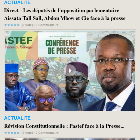
ACTUALITE
Direct - Les députés de l'opposition parlementaire
Aissata Tall Sall, Abdou Mbow et Cie face à la presse
(0 vote) |
0
Commentaire
ACTUALITE
Révision Constitutionnelle : Pastef face à la Presse...
(0 vote) |
0
Commentaire