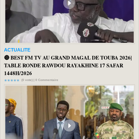
ACTUALITE
🔴 BEST FM TV AU GRAND MAGAL DE TOUBA 2026|
TABLE RONDE RAWDOU RAYAKHINE 17 SAFAR
1448H/2026
(0 vote) |
0
Commentaire