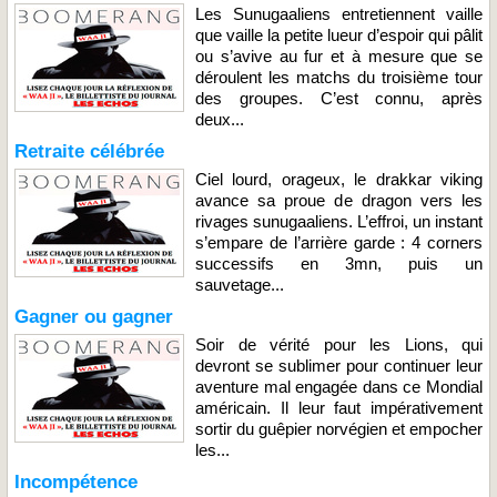
Les Sunugaaliens entretiennent vaille
que vaille la petite lueur d’espoir qui pâlit
ou s’avive au fur et à mesure que se
déroulent les matchs du troisième tour
des groupes. C’est connu, après
deux...
Retraite célébrée
Ciel lourd, orageux, le drakkar viking
avance sa proue de dragon vers les
rivages sunugaaliens. L’effroi, un instant
s’empare de l’arrière garde : 4 corners
successifs en 3mn, puis un
sauvetage...
Gagner ou gagner
Soir de vérité pour les Lions, qui
devront se sublimer pour continuer leur
aventure mal engagée dans ce Mondial
américain. Il leur faut impérativement
sortir du guêpier norvégien et empocher
les...
Incompétence