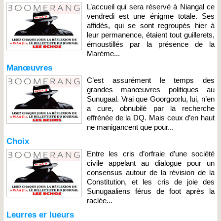
L’accueil qui sera réservé à Niangal ce
vendredi est une énigme totale. Ses
affidés, qui se sont regroupés hier à
leur permanence, étaient tout guillerets,
émoustillés par la présence de la
Marème...
Manœuvres
C’est assurément le temps des
grandes manœuvres politiques au
Sunugaal. Vrai que Goorgoorlu, lui, n’en
a cure, obnubilé par la recherche
effrénée de la DQ. Mais ceux d’en haut
ne manigancent que pour...
Choix
Entre les cris d’orfraie d’une société
civile appelant au dialogue pour un
consensus autour de la révision de la
Constitution, et les cris de joie des
Sunugaaliens férus de foot après la
raclée...
Leurres er lueurs