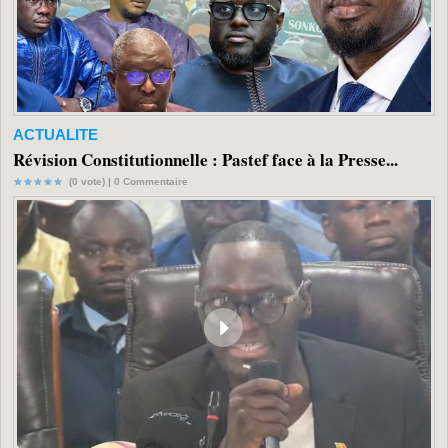
ACTUALITE
Révision Constitutionnelle : Pastef face à la Presse...
(0 vote) |
0
Commentaire