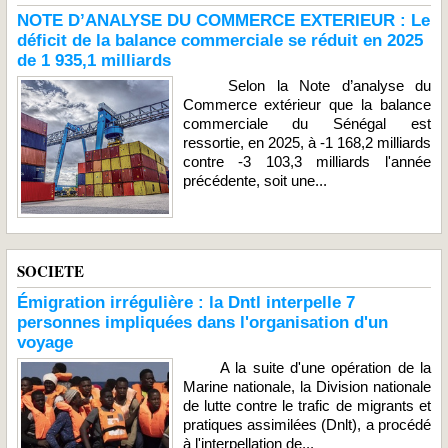
NOTE D’ANALYSE DU COMMERCE EXTERIEUR : Le
déficit de la balance commerciale se réduit en 2025
de 1 935,1 milliards
Selon la Note d’analyse du
Commerce extérieur que la balance
commerciale du Sénégal est
ressortie, en 2025, à -1 168,2 milliards
contre -3 103,3 milliards l'année
précédente, soit une...
SOCIETE
Émigration irrégulière : la Dntl interpelle 7
personnes impliquées dans l'organisation d'un
voyage
A la suite d'une opération de la
Marine nationale, la Division nationale
de lutte contre le trafic de migrants et
pratiques assimilées (Dnlt), a procédé
à l'interpellation de...