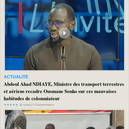
ACTUALITE
Abdoul Ahad NDIAYE, Ministre des transport terrestres
et aériens recadre Ousmane Sonko sur ces mauvaises
habitudes de colomniateur
(0 vote) |
0
Commentaire