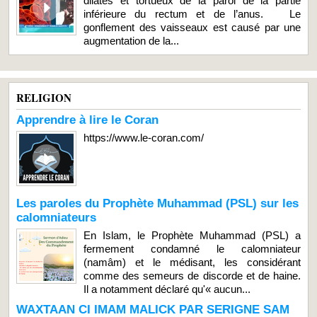
dilatés et tortueux de la paroi de la partie
inférieure du rectum et de l’anus. Le
gonflement des vaisseaux est causé par une
augmentation de la...
RELIGION
Apprendre à lire le Coran
https://www.le-coran.com/
Les paroles du Prophète Muhammad (PSL) sur les
calomniateurs
En Islam, le Prophète Muhammad (PSL) a
fermement condamné le calomniateur
(namâm) et le médisant, les considérant
comme des semeurs de discorde et de haine.
Il a notamment déclaré qu'« aucun...
WAXTAAN CI IMAM MALICK PAR SERIGNE SAM