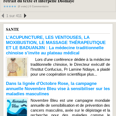
retrait du texte et interpelle Diomaye
(0 vote) |
0
Commentaire
1 sur 411
SANTE
L’ACUPUNCTURE, LES VENTOUSES, LA
MOXIBUSTION, LE MASSAGE THÉRAPEUTIQUE
ET LE BADUANJIN : La médecine traditionnelle
chinoise s’invite au plateau médical
Lors d’une conférence dédiée à la médecine
traditionnelle chinoise, le Directeur exécutif de
l’Institut Confucius, Pr Lamine Ndiaye, a plaidé
pour une coopération scientifique plus...
Dans la lignée d'Octobre Rose, la campagne
annuelle Novembre Bleu vise à sensibiliser sur les
maladies masculines
Novembre Bleu est une campagne mondiale
annuelle de sensibilisation et de prévention des
cancers masculins, axée sur le dépistage et la
recherche pour des maladies comme le