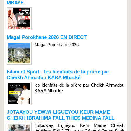
MBAYE
Magal Porokhane 2026 EN DIRECT
Magal Porokhane 2026
Islam et Sport : les bienfaits de la prière par
Cheikh Ahmadou KARA Mbacké
les bienfaits de la prière par Cheikh Ahmadou
KARA Mbacké
JOTAAYOU YEWWI LIGUEYOU KEUR MAME
CHEIKH IBRAHIMA FALL THIES MEDINA FALL
Tollouway Liguéyou Keur Mame Cheikh
Ibrahima Fall à Thiés du Général Omar Seck