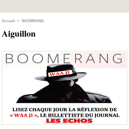
Accueil
>
BOOMRANG
Aiguillon