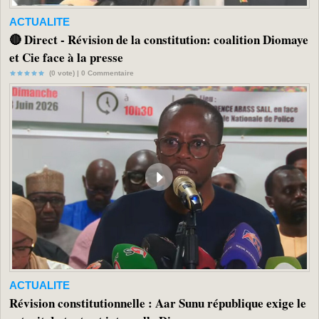
ACTUALITE
🔴 Direct - Révision de la constitution: coalition Diomaye
et Cie face à la presse
(0 vote) |
0
Commentaire
ACTUALITE
Révision constitutionnelle : Aar Sunu république exige le