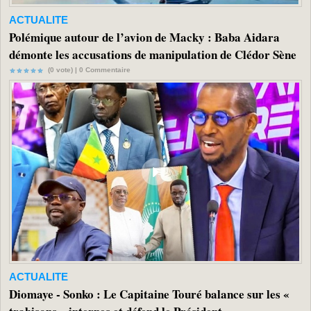
ACTUALITE
Polémique autour de l’avion de Macky : Baba Aidara
démonte les accusations de manipulation de Clédor Sène
(0 vote) |
0
Commentaire
ACTUALITE
Diomaye - Sonko : Le Capitaine Touré balance sur les «