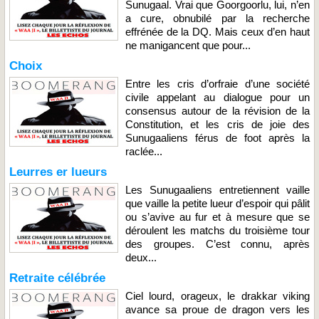
Sunugaal. Vrai que Goorgoorlu, lui, n’en
a cure, obnubilé par la recherche
effrénée de la DQ. Mais ceux d’en haut
ne manigancent que pour...
Choix
Entre les cris d’orfraie d’une société
civile appelant au dialogue pour un
consensus autour de la révision de la
Constitution, et les cris de joie des
Sunugaaliens férus de foot après la
raclée...
Leurres er lueurs
Les Sunugaaliens entretiennent vaille
que vaille la petite lueur d’espoir qui pâlit
ou s’avive au fur et à mesure que se
déroulent les matchs du troisième tour
des groupes. C’est connu, après
deux...
Retraite célébrée
Ciel lourd, orageux, le drakkar viking
avance sa proue de dragon vers les