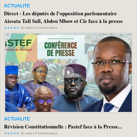
ACTUALITE
Direct - Les députés de l'opposition parlementaire
Aissata Tall Sall, Abdou Mbow et Cie face à la presse
(0 vote) |
0
Commentaire
ACTUALITE
Révision Constitutionnelle : Pastef face à la Presse...
(0 vote) |
0
Commentaire