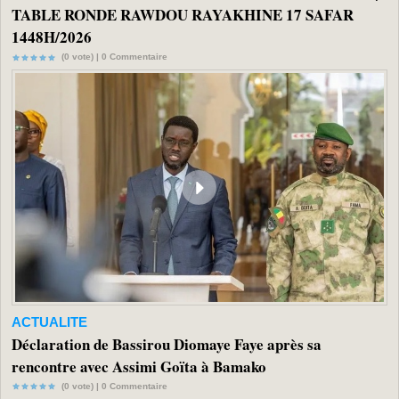
TABLE RONDE RAWDOU RAYAKHINE 17 SAFAR
1448H/2026
(0 vote) |
0
Commentaire
ACTUALITE
Déclaration de Bassirou Diomaye Faye après sa
rencontre avec Assimi Goïta à Bamako
(0 vote) |
0
Commentaire