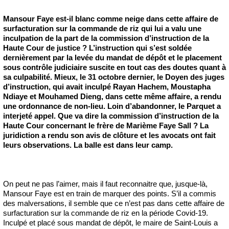
Mansour Faye est-il blanc comme neige dans cette affaire de
surfacturation sur la commande de riz qui lui a valu une
inculpation de la part de la commission d’instruction de la
Haute Cour de justice ? L’instruction qui s’est soldée
dernièrement par la levée du mandat de dépôt et le placement
sous contrôle judiciaire suscite en tout cas des doutes quant à
sa culpabilité. Mieux, le 31 octobre dernier, le Doyen des juges
d’instruction, qui avait inculpé Rayan Hachem, Moustapha
Ndiaye et Mouhamed Dieng, dans cette même affaire, a rendu
une ordonnance de non-lieu. Loin d’abandonner, le Parquet a
interjeté appel. Que va dire la commission d’instruction de la
Haute Cour concernant le frère de Marième Faye Sall ? La
juridiction a rendu son avis de clôture et les avocats ont fait
leurs observations. La balle est dans leur camp.
On peut ne pas l’aimer, mais il faut reconnaitre que, jusque-là,
Mansour Faye est en train de marquer des points. S’il a commis
des malversations, il semble que ce n’est pas dans cette affaire de
surfacturation sur la commande de riz en la période Covid-19.
Inculpé et placé sous mandat de dépôt, le maire de Saint-Louis a