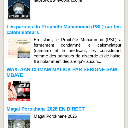
https://www.le-coran.com/
Les paroles du Prophète Muhammad (PSL) sur les
calomniateurs
En Islam, le Prophète Muhammad (PSL) a
fermement condamné le calomniateur
(namâm) et le médisant, les considérant
comme des semeurs de discorde et de haine.
Il a notamment déclaré qu'« aucun...
WAXTAAN CI IMAM MALICK PAR SERIGNE SAM
MBAYE
Magal Porokhane 2026 EN DIRECT
Magal Porokhane 2026