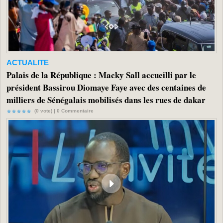
ACTUALITE
Palais de la République : Macky Sall accueilli par le
président Bassirou Diomaye Faye avec des centaines de
milliers de Sénégalais mobilisés dans les rues de dakar
(0 vote) |
0
Commentaire