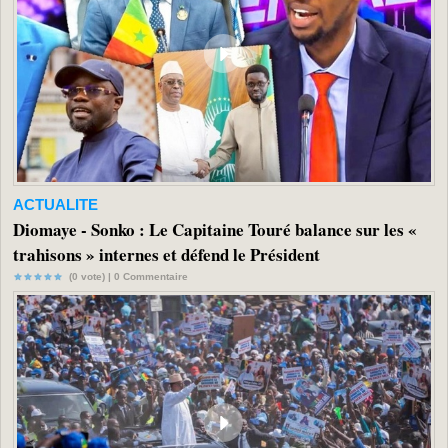
ACTUALITE
Diomaye - Sonko : Le Capitaine Touré balance sur les «
trahisons » internes et défend le Président
(0 vote) |
0
Commentaire