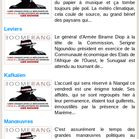
du papier à musique et ça tombe
toujours pile poil. La météo climatique,
cela coule de source, au grand bénef
des paysans qui...
Leviers
Le général d’Armée Birame Diop à la
tête de la Commission, Serigne
Ngoundou président en exercice de la
Communauté économique des Etats de
l’Afrique de l’Ouest, le Sunugaal est
attendu au tournant de...
Kafkaïen
L’accueil qui sera réservé à Niangal ce
vendredi est une énigme totale. Ses
affidés, qui se sont regroupés hier à
leur permanence, étaient tout guillerets,
émoustillés par la présence de la
Marème...
Manœuvres
C’est assurément le temps des
grandes manœuvres politiques au