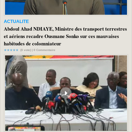
ACTUALITE
Abdoul Ahad NDIAYE, Ministre des transport terrestres
et aériens recadre Ousmane Sonko sur ces mauvaises
habitudes de colomniateur
(0 vote) |
0
Commentaire