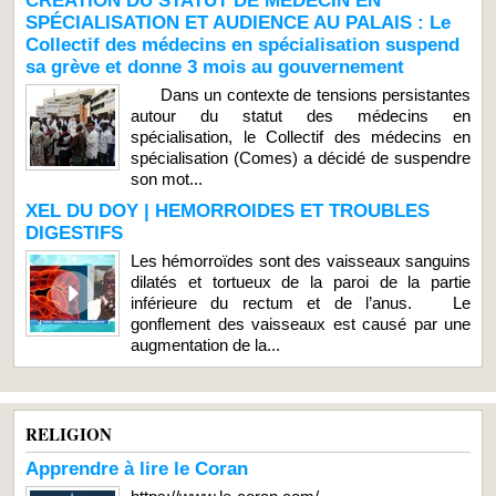
CRÉATION DU STATUT DE MÉDECIN EN
SPÉCIALISATION ET AUDIENCE AU PALAIS : Le
Collectif des médecins en spécialisation suspend
sa grève et donne 3 mois au gouvernement
Dans un contexte de tensions persistantes
autour du statut des médecins en
spécialisation, le Collectif des médecins en
spécialisation (Comes) a décidé de suspendre
son mot...
XEL DU DOY | HEMORROIDES ET TROUBLES
DIGESTIFS
Les hémorroïdes sont des vaisseaux sanguins
dilatés et tortueux de la paroi de la partie
inférieure du rectum et de l’anus. Le
gonflement des vaisseaux est causé par une
augmentation de la...
RELIGION
Apprendre à lire le Coran