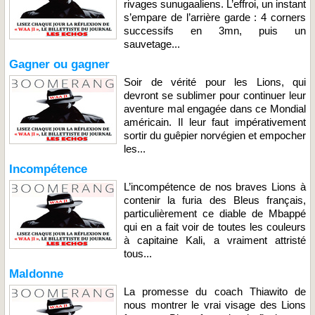
rivages sunugaaliens. L’effroi, un instant
s’empare de l’arrière garde : 4 corners
successifs en 3mn, puis un
sauvetage...
Gagner ou gagner
Soir de vérité pour les Lions, qui
devront se sublimer pour continuer leur
aventure mal engagée dans ce Mondial
américain. Il leur faut impérativement
sortir du guêpier norvégien et empocher
les...
Incompétence
L’incompétence de nos braves Lions à
contenir la furia des Bleus français,
particulièrement ce diable de Mbappé
qui en a fait voir de toutes les couleurs
à capitaine Kali, a vraiment attristé
tous...
Maldonne
La promesse du coach Thiawito de
nous montrer le vrai visage des Lions