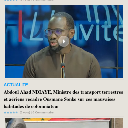
ACTUALITE
Abdoul Ahad NDIAYE, Ministre des transport terrestres
et aériens recadre Ousmane Sonko sur ces mauvaises
habitudes de colomniateur
(0 vote) |
0
Commentaire