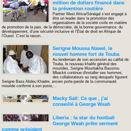
million de dollars financé dans
la prévention routière
Partner West Africa/Sénégal s’est engagé à
être un leader dans la promotion des
organisations de la société civile en matière
de promotion de la paix, de la démocratie, de la bonne gouvernance, du
développement, d’une sécurité inclusive et l’État de droit en Afrique de
l’Ouest. C’est la raison...
Serigne Moussa Nawel, le
nouvel homme fort de Touba
Au lendemain de son accession au califat de
Touba, le nouveau khalife général des
mourides, Serigne Mountakha Bassirou
Mbacké continue d'installer ses hommes,
des collaborateurs au rang desquels figurent
Serigne Bass Abdou Khadre, ancien porte-parole de la communauté
mouride confirmé à son poste,...
Macky Sall: Ce que , j'ai
conseillé à George Weah
Liberia : la star du football
George Weah prête serment
comme président