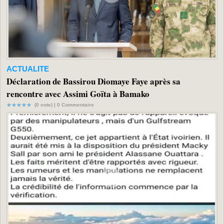
ACTUALITE
Déclaration de Bassirou Diomaye Faye après sa
rencontre avec Assimi Goïta à Bamako
(0 vote) |
0
Commentaire