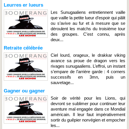
Leurres er lueurs
Les Sunugaaliens entretiennent vaille
que vaille la petite lueur d’espoir qui pâlit
ou s’avive au fur et à mesure que se
déroulent les matchs du troisième tour
des groupes. C’est connu, après
deux...
Retraite célébrée
Ciel lourd, orageux, le drakkar viking
avance sa proue de dragon vers les
rivages sunugaaliens. L’effroi, un instant
s’empare de l’arrière garde : 4 corners
successifs en 3mn, puis un
sauvetage...
Gagner ou gagner
Soir de vérité pour les Lions, qui
devront se sublimer pour continuer leur
aventure mal engagée dans ce Mondial
américain. Il leur faut impérativement
sortir du guêpier norvégien et empocher
les...