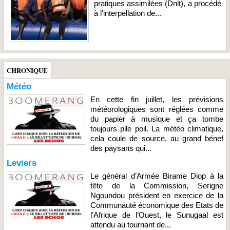
pratiques assimilées (Dnlt), a procédé
à l'interpellation de...
CHRONIQUE
Météo
En cette fin juillet, les prévisions
météorologiques sont réglées comme
du papier à musique et ça tombe
toujours pile poil. La météo climatique,
cela coule de source, au grand bénef
des paysans qui...
Leviers
Le général d’Armée Birame Diop à la
tête de la Commission, Serigne
Ngoundou président en exercice de la
Communauté économique des Etats de
l’Afrique de l’Ouest, le Sunugaal est
attendu au tournant de...