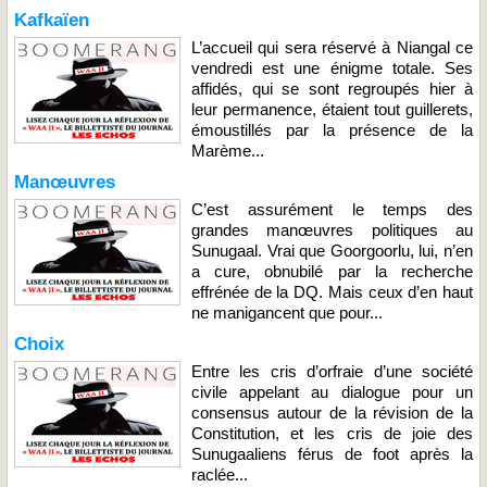
Kafkaïen
L’accueil qui sera réservé à Niangal ce
vendredi est une énigme totale. Ses
affidés, qui se sont regroupés hier à
leur permanence, étaient tout guillerets,
émoustillés par la présence de la
Marème...
Manœuvres
C’est assurément le temps des
grandes manœuvres politiques au
Sunugaal. Vrai que Goorgoorlu, lui, n’en
a cure, obnubilé par la recherche
effrénée de la DQ. Mais ceux d’en haut
ne manigancent que pour...
Choix
Entre les cris d’orfraie d’une société
civile appelant au dialogue pour un
consensus autour de la révision de la
Constitution, et les cris de joie des
Sunugaaliens férus de foot après la
raclée...