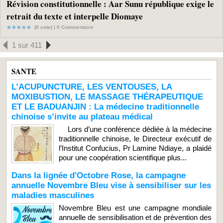
Révision constitutionnelle : Aar Sunu république exige le
retrait du texte et interpelle Diomaye
(0 vote) |
0
Commentaire
1 sur 411
SANTE
L’ACUPUNCTURE, LES VENTOUSES, LA
MOXIBUSTION, LE MASSAGE THÉRAPEUTIQUE
ET LE BADUANJIN : La médecine traditionnelle
chinoise s’invite au plateau médical
Lors d’une conférence dédiée à la médecine
traditionnelle chinoise, le Directeur exécutif de
l’Institut Confucius, Pr Lamine Ndiaye, a plaidé
pour une coopération scientifique plus...
Dans la lignée d'Octobre Rose, la campagne
annuelle Novembre Bleu vise à sensibiliser sur les
maladies masculines
Novembre Bleu est une campagne mondiale
annuelle de sensibilisation et de prévention des