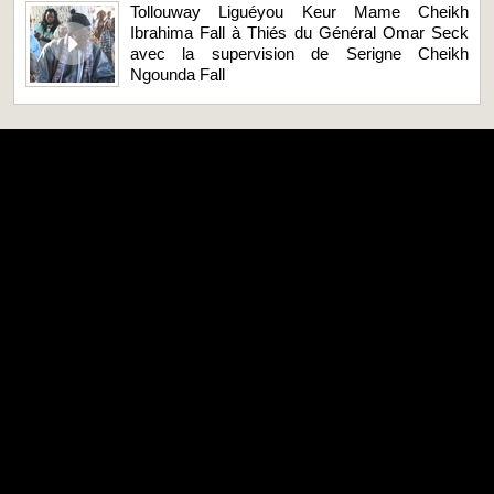
Tollouway Liguéyou Keur Mame Cheikh
Ibrahima Fall à Thiés du Général Omar Seck
avec la supervision de Serigne Cheikh
Ngounda Fall