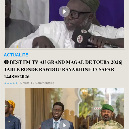
ACTUALITE
🔴 BEST FM TV AU GRAND MAGAL DE TOUBA 2026|
TABLE RONDE RAWDOU RAYAKHINE 17 SAFAR
1448H/2026
(0 vote) |
0
Commentaire