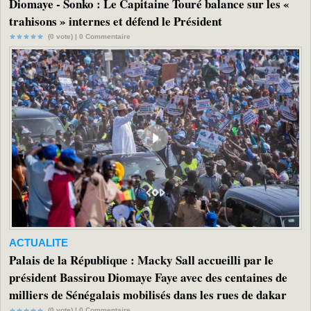
Diomaye - Sonko : Le Capitaine Touré balance sur les «
trahisons » internes et défend le Président
(0 vote) |
0
Commentaire
ACTUALITE
Palais de la République : Macky Sall accueilli par le
président Bassirou Diomaye Faye avec des centaines de
milliers de Sénégalais mobilisés dans les rues de dakar
(0 vote) |
0
Commentaire