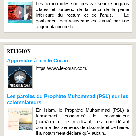
Les hémorroïdes sont des vaisseaux sanguins
dilatés et tortueux de la paroi de la partie
inférieure du rectum et de l’anus. Le
gonflement des vaisseaux est causé par une
augmentation de la...
RELIGION
Apprendre à lire le Coran
https://www.le-coran.com/
Les paroles du Prophète Muhammad (PSL) sur les
calomniateurs
En Islam, le Prophète Muhammad (PSL) a
fermement condamné le calomniateur
(namâm) et le médisant, les considérant
comme des semeurs de discorde et de haine.
Il a notamment déclaré qu'« aucun...