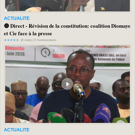
ACTUALITE
🔴 Direct - Révision de la constitution: coalition Diomaye
et Cie face à la presse
(0 vote) |
0
Commentaire
ACTUALITE