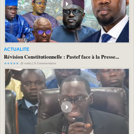
ACTUALITE
Révision Constitutionnelle : Pastef face à la Presse...
(0 vote) |
0
Commentaire