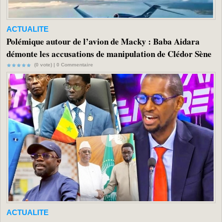
ACTUALITE
Polémique autour de l’avion de Macky : Baba Aidara
démonte les accusations de manipulation de Clédor Sène
(0 vote) |
0
Commentaire
ACTUALITE