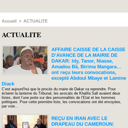
Accueil
>
ACTUALITE
ACTUALITE
AFFAIRE CAISSE DE LA CAISSE
D’AVANCE DE LA MAIRIE DE
DAKAR: Idy, Tanor, Niasse,
Amadou Bâ, Birima Mangara…
ont reçu leurs convocations,
excepté Abdoul Mbaye et Lamine
Diack
C’est aujourd’hui que le procès du maire de Dakar va reprendre. Pour
éclairer la lanterne du Tribunal, les avocats de Khalifa Sall avaient deux
listes, dont l’une porte sur des personnalités de l’Etat et les hommes
politiques. Pour cette première liste, les convocations ont été envoyées,
par voie...
REÇU EN IRAN AVEC LE
DRAPEAU DU CAMEROUN: