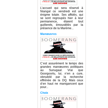
L’accueil qui sera réservé à
Niangal ce vendredi est une
énigme totale. Ses affidés, qui
se sont regroupés hier à leur
permanence, étaient tout
guillerets, émoustillés par la
présence de la Marème...
Manœuvres
C’est assurément le temps des
grandes manœuvres politiques
au Sunugaal. Vrai que
Goorgoorlu, lui, n’en a cure,
obnubilé par la recherche
effrénée de la DQ. Mais ceux
d’en haut ne manigancent que
pour...
Choix