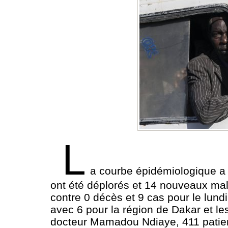
L
a courbe épidémiologique a fa
ont été déplorés et 14 nouveaux mala
contre 0 décès et 9 cas pour le lun
avec 6 pour la région de Dakar et le
docteur Mamadou Ndiaye, 411 patients