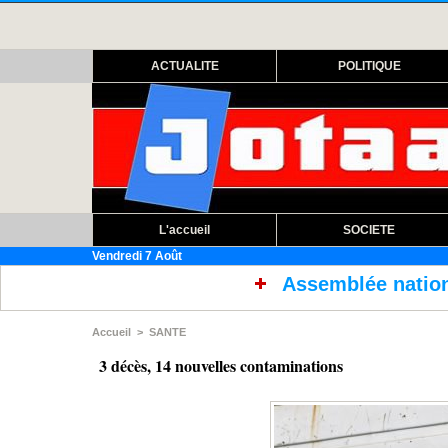
ACTUALITE
POLITIQUE
L'accueil
SOCIETE
Vendredi 7 Août
Assemblée nationale : ouverture sess
Accueil
>
SANTE
3 décès, 14 nouvelles contaminations