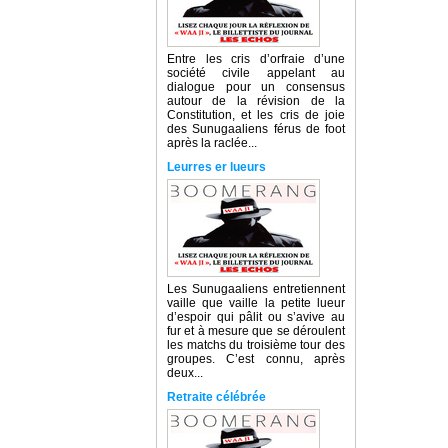
Entre les cris d’orfraie d’une
société civile appelant au
dialogue pour un consensus
autour de la révision de la
Constitution, et les cris de joie
des Sunugaaliens férus de foot
après la raclée...
Leurres er lueurs
Les Sunugaaliens entretiennent
vaille que vaille la petite lueur
d’espoir qui pâlit ou s’avive au
fur et à mesure que se déroulent
les matchs du troisième tour des
groupes. C’est connu, après
deux...
Retraite célébrée