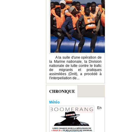
A la suite d'une opération de
la Marine nationale, la Division
nationale de lutte contre le trafic
de migrants et pratiques
assimilées (Dnlt), a procédé à
l'interpellation de...
CHRONIQUE
Météo
En