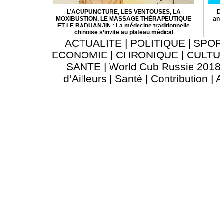
L’ACUPUNCTURE, LES VENTOUSES, LA
D
MOXIBUSTION, LE MASSAGE THÉRAPEUTIQUE
an
ET LE BADUANJIN : La médecine traditionnelle
chinoise s’invite au plateau médical
ACTUALITE
|
POLITIQUE
|
SPO
ECONOMIE
|
CHRONIQUE
|
CULT
SANTE
|
World Cub Russie 201
d’Ailleurs
|
Santé
|
Contribution
|