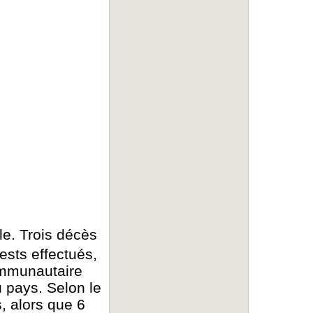
le. Trois décès
ests effectués,
communautaire
u pays. Selon le
, alors que 6