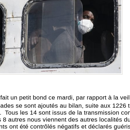
it un petit bond ce mardi, par rapport à la veil
des se sont ajoutés au bilan, suite aux 1226 t
di. Tous les 14 sont issus de la transmission 
s 8 autres nous viennent des autres localités d
 ont été contrôlés négatifs et déclarés guéris