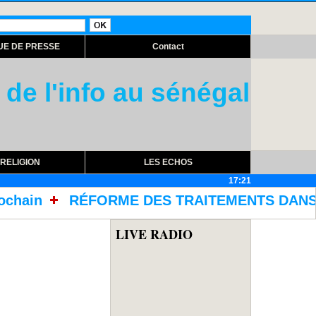
UE DE PRESSE
Contact
 de l'info au sénégal
RELIGION
LES ECHOS
17:21
DES TRAITEMENTS DANS LES PRISONS AVEC L'AC
LIVE RADIO