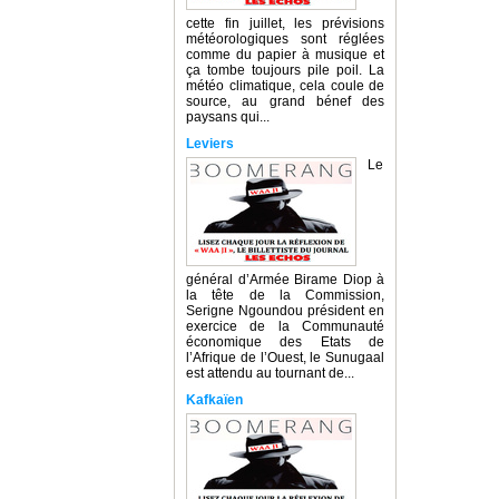
cette fin juillet, les prévisions
météorologiques sont réglées
comme du papier à musique et
ça tombe toujours pile poil. La
météo climatique, cela coule de
source, au grand bénef des
paysans qui...
Leviers
Le
général d’Armée Birame Diop à
la tête de la Commission,
Serigne Ngoundou président en
exercice de la Communauté
économique des Etats de
l’Afrique de l’Ouest, le Sunugaal
est attendu au tournant de...
Kafkaïen